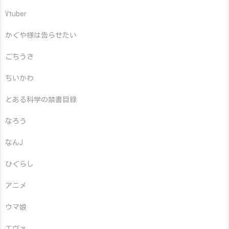
Vtuber
かぐや様は告らせたい
ごちうさ
ちいかわ
とある科学の禁書目録
なろう
なんJ
ひぐらし
アニメ
ウマ娘
エヴァ