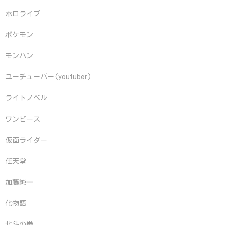
ホロライブ
ポケモン
モンハン
ユーチューバー(youtuber)
ライトノベル
ワンピース
仮面ライダー
任天堂
加藤純一
化物語
北斗の拳