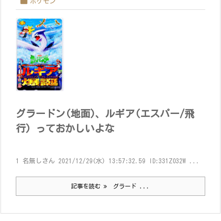

ポケモン
グラードン(地面)、ルギア(エスパー/飛
行) っておかしいよな
1 名無しさん 2021/12/29(水) 13:57:32.59 ID:331ZO32W ...
記事を読む
グラード ...