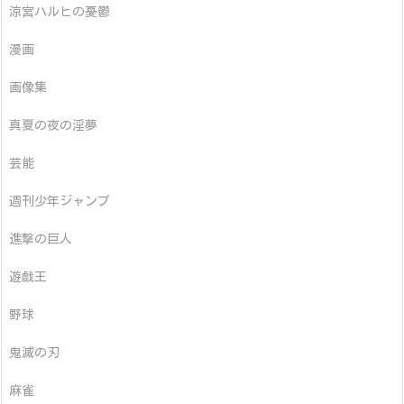
涼宮ハルヒの憂鬱
漫画
画像集
真夏の夜の淫夢
芸能
週刊少年ジャンプ
進撃の巨人
遊戯王
野球
鬼滅の刃
麻雀