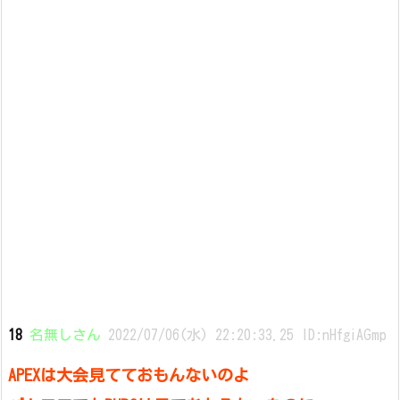
18
名無しさん
2022/07/06(水) 22:20:33.25 ID:nHfgiAGmp
APEXは大会見てておもんないのよ