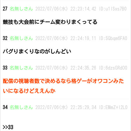
27
名無しさん
2022/07/06(水) 22:23:14.42 ID:u1lSxs7B0
競技も大会前にチーム変わりまくってる
32
名無しさん
2022/07/06(水) 22:24:19.11 ID:SQbqm6FA0
バグりまくりなのがしんどい
33
名無しさん
2022/07/06(水) 22:24:35.26 ID:6dzsGRdO0
配信の視聴者数で決めるなら格ゲーがオワコンみた
いになるけどええんか
34
名無しさん
2022/07/06(水) 22:25:29.34 ID:EMmZ+I2L0
>>33