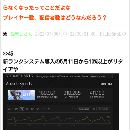
らなくなったってことだよな
プレイヤー数、配信者数はどうなんだろう？
55
名無しさん
2022/07/06(水) 22:30:01.40 ID:Ebb8moEX0
>>45
新ランクシステム導入の5月11日から10%以上がリタ
イアや