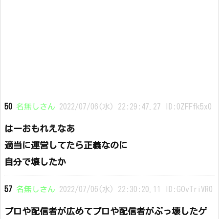
50
名無しさん
2022/07/06(水) 22:29:47.27 ID:0ZFFfk5x0
はーおもれえなあ
適当に運営してたら正義なのに
自分で壊したか
57
名無しさん
2022/07/06(水) 22:30:20.11 ID:GOvTriVR0
プロや配信者が広めてプロや配信者がぶっ壊したゲ