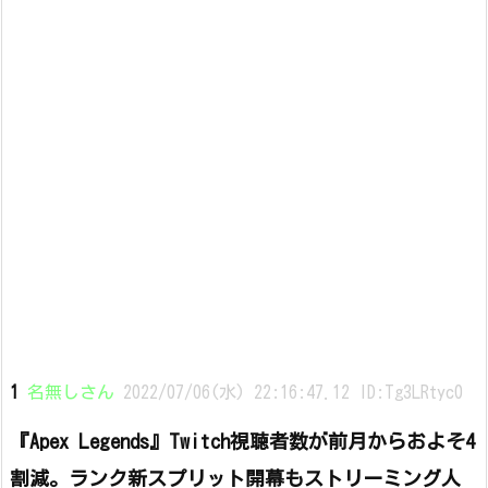
1
名無しさん
2022/07/06(水) 22:16:47.12 ID:Tg3LRtyc0
『Apex Legends』Twitch視聴者数が前月からおよそ4
割減。ランク新スプリット開幕もストリーミング人