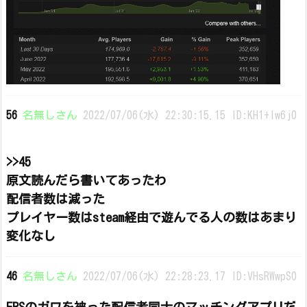
56
名無しさん
2022/07/06(水) 22:30:15.15 ID:KH1+lw6j0
>>45
原文読んだら書いてあったわ
配信者数は減った
プレイヤー数はsteam経由で遊んでる人の数はあまり
変化なし
46
名無しさん
2022/07/06(水) 22:28:23.17 ID:VHsRWwpS0