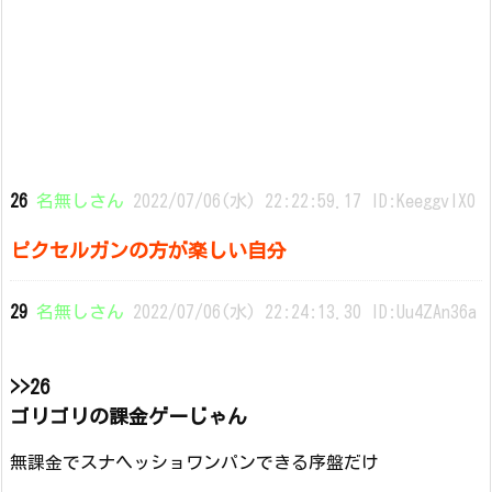
26
名無しさん
2022/07/06(水) 22:22:59.17 ID:KeeggvIX0
ピクセルガンの方が楽しい自分
29
名無しさん
2022/07/06(水) 22:24:13.30 ID:Uu4ZAn36a
>>26
ゴリゴリの課金ゲーじゃん
無課金でスナヘッショワンパンできる序盤だけ