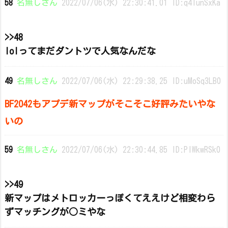
58
名無しさん
2022/07/06(水) 22:30:41.01 ID:q4IunSxKa
>>48
lolってまだダントツで人気なんだな
49
名無しさん
2022/07/06(水) 22:29:38.25 ID:uMoSq3LB0
BF2042もアプデ新マップがそこそこ好評みたいやな
いの
59
名無しさん
2022/07/06(水) 22:30:44.85 ID:PIWkwRSk0
>>49
新マップはメトロッカーっぽくてええけど相変わら
ずマッチングが○ミやな