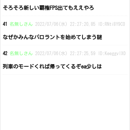
そろそろ新しい覇権FPS出てもええやろ
41
名無しさん
2022/07/06(水) 22:27:20.85 ID:RNti8Y9C0
なぜかみんなバロラントを始めてしまう謎
42
名無しさん
2022/07/06(水) 22:27:25.59 ID:KeeggvIX0
列車のモードくれば帰ってくるぞea少しは