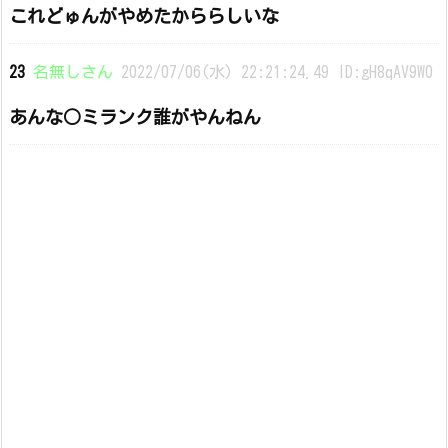
これどゅんがやめたかららしいな
23
名無しさん
2022/07/06(水) 22:21:24.49 ID:gH8qAV9W0
あんな○ミランク誰がやんねん