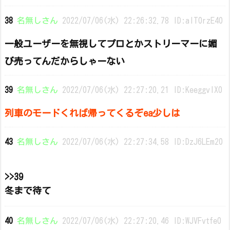
38
名無しさん
2022/07/06(水) 22:26:32.78 ID:alT0rzE40
一般ユーザーを無視してプロとかストリーマーに媚
び売ってんだからしゃーない
39
名無しさん
2022/07/06(水) 22:27:20.21 ID:KeeggvIX0
列車のモードくれば帰ってくるぞea少しは
43
名無しさん
2022/07/06(水) 22:27:34.58 ID:DzJ6LEm20
>>39
冬まで待て
40
名無しさん
2022/07/06(水) 22:27:20.46 ID:WJVFvtfe0