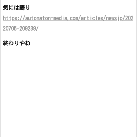
気には翳り
https://automaton-media.com/articles/newsjp/202
20705-209239/
終わりやね