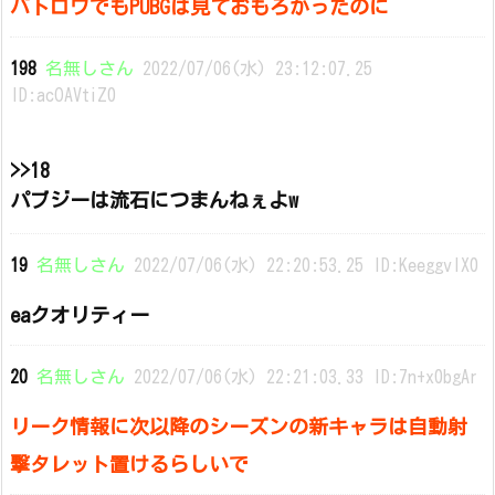
バトロワでもPUBGは見ておもろかったのに
198
名無しさん
2022/07/06(水) 23:12:07.25
ID:acOAVtiZ0
>>18
パブジーは流石につまんねぇよw
19
名無しさん
2022/07/06(水) 22:20:53.25 ID:KeeggvIX0
eaクオリティー
20
名無しさん
2022/07/06(水) 22:21:03.33 ID:7n+x0bgAr
リーク情報に次以降のシーズンの新キャラは自動射
撃タレット置けるらしいで