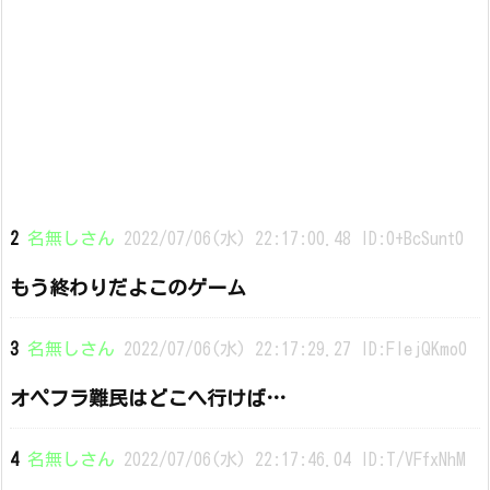
2
名無しさん
2022/07/06(水) 22:17:00.48 ID:0+BcSunt0
もう終わりだよこのゲーム
3
名無しさん
2022/07/06(水) 22:17:29.27 ID:FIejQKmo0
オペフラ難民はどこへ行けば…
4
名無しさん
2022/07/06(水) 22:17:46.04 ID:T/VFfxNhM