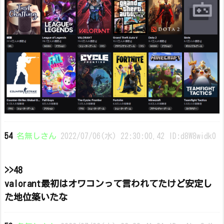
54
名無しさん
2022/07/06(水) 22:30:00.42 ID:d8W8widk0
>>48
valorant最初はオワコンって言われてたけど安定し
た地位築いたな