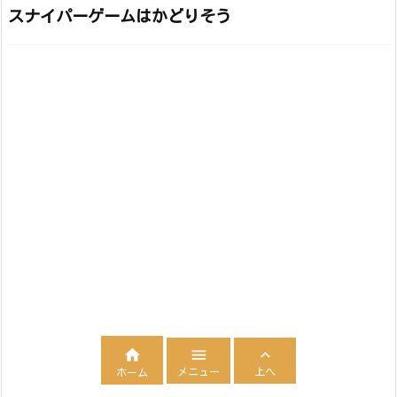
スナイパーゲームはかどりそう



メニュー
上へ
ホーム