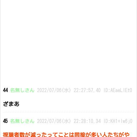
44
名無しさん
2022/07/06(水) 22:27:57.40 ID:AEaeLlEt0
ざまあ
45
名無しさん
2022/07/06(水) 22:28:10.34 ID:KH1+lw6j0
視聴者数が減ったってことは同接が多い人たちがや