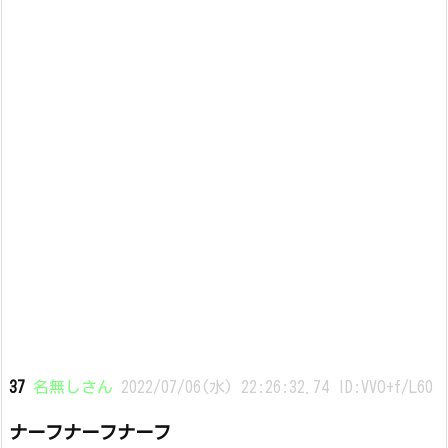
37
名無しさん
2022/07/06(水) 22:26:32.74 ID:VVO+f/L60
ナーフナーフナーフ