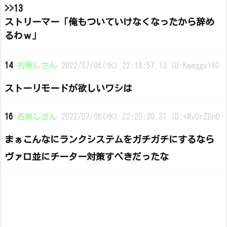
>>13
ストリーマー「俺もついていけなくなったから辞め
るわｗ」
14
名無しさん
2022/07/06(水) 22:19:57.13 ID:KeeggvIX0
ストーリモードが欲しいワシは
16
名無しさん
2022/07/06(水) 22:20:20.31 ID:+Wv0rZDn0
まぁこんなにランクシステムをガチガチにするなら
ヴァロ並にチーター対策すべきだったな