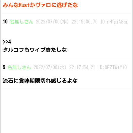
みんなRustかヴァロに逃げたな
10
名無しさん
2022/07/06(水) 22:19:06.76 ID:nHfgiAGmp
>>4
タルコフもワイプきたしな
5
名無しさん
2022/07/06(水) 22:17:54.21 ID:0RZTW+YI0
流石に賞味期限切れ感じるよな