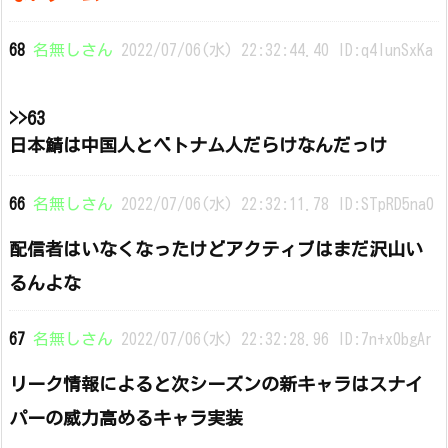
68
名無しさん
2022/07/06(水) 22:32:44.40 ID:q4IunSxKa
>>63
日本鯖は中国人とベトナム人だらけなんだっけ
66
名無しさん
2022/07/06(水) 22:32:11.78 ID:STpRD5na0
配信者はいなくなったけどアクティブはまだ沢山い
るんよな
67
名無しさん
2022/07/06(水) 22:32:28.96 ID:7n+x0bgAr
リーク情報によると次シーズンの新キャラはスナイ
パーの威力高めるキャラ実装