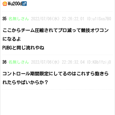
\u200d
35
名無しさん
2022/07/06(水) 22:26:22.01 ID:u1lSxs7B0
ここからチーム圧縮されてプロ減って競技オワコン
になるよ
PUBGと同じ流れやね
36
名無しさん
2022/07/06(水) 22:26:32.04 ID:KBb1Yzij0
コントロール期間限定にしてるのはこれすら飽きら
れたらやばいからか？