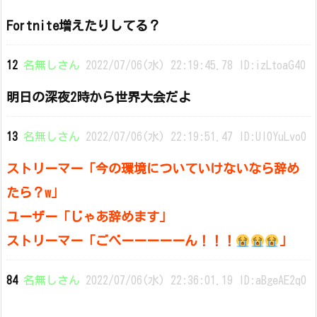
Fortnite増えたりしてる？
12
名無しさん
2022/07/06(水) 22:19:45.78 ID:izLtoaG40
明日の深夜2時から世界大会だよ
13
名無しさん
2022/07/06(水) 22:19:51.47 ID:UI0YuLvo0
ストリーマー「今の環境についていけないなら辞め
たら？w」
ユーザー「じゃあ辞めます」
ストリーマー「ごべーーーーーん！！！
」
84
名無しさん
2022/07/06(水) 22:36:01.19 ID:aBgeAE2q0