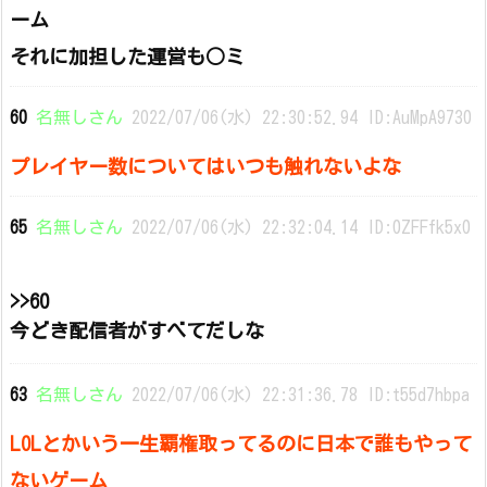
ーム
それに加担した運営も○ミ
60
名無しさん
2022/07/06(水) 22:30:52.94 ID:AuMpA9730
プレイヤー数についてはいつも触れないよな
65
名無しさん
2022/07/06(水) 22:32:04.14 ID:0ZFFfk5x0
>>60
今どき配信者がすべてだしな
63
名無しさん
2022/07/06(水) 22:31:36.78 ID:t55d7hbpa
LOLとかいう一生覇権取ってるのに日本で誰もやって
ないゲーム