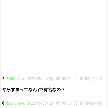
7
名無しさん
2022/06/05(日) 05:08:23.38 ID:DVfsgOJO0
からすまってなんjで有名なの？
8
名無しさん
2022/06/05(日) 05:08:32.36 ID:oDHnfkKI0