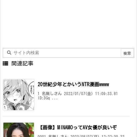

関連記事
20世紀少年とかいうNTR漫画wwww
1 名無しさん 2022/01/07(金) 11:09:33.81
ID:3Gq ...
【画像】MINAMOってAV女優が良いぞ
0001 名無しさん 2023/08/07(月) 12:22:30.22