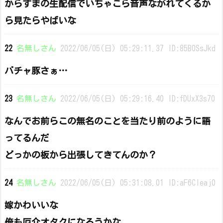
からすまの生配信でいちゃこら音声ながれてくるか
ら見たらやばいな
22
名無しさん
2022/06/05(日) 05:29:11.37 ID:85B0SsJkd
バチャ豚さぁ…
23
名無しさん
2022/06/05(日) 05:29:16.40 ID:fDUxX3s70
なんでお前らこの無名のことを当たり前のように語
ってるんだ
どっかの板から出張してきてんのか？
24
名無しさん
2022/06/05(日) 05:31:08.01 ID:aF6Cleaj0
嫁かわいいな
俺も厄介オタクになろうかな