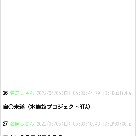
26
名無しさん
2022/06/05(日) 05:35:44.79 ID:1DupfivHa
自○未遂（水族館プロジェクトRTA）
27
名無しさん
2022/06/05(日) 05:39:10.43 ID:EW60Y06+p