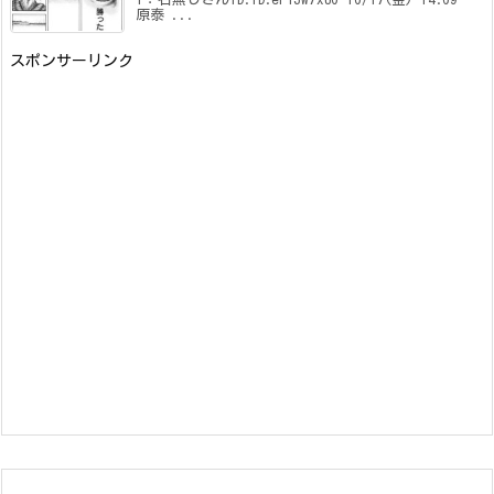
原泰 ...
スポンサーリンク