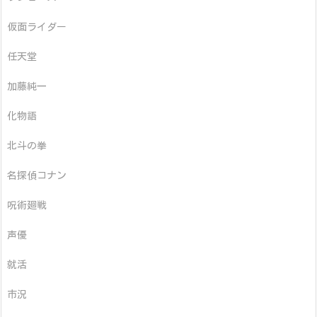
仮面ライダー
任天堂
加藤純一
化物語
北斗の拳
名探偵コナン
呪術廻戦
声優
就活
市況