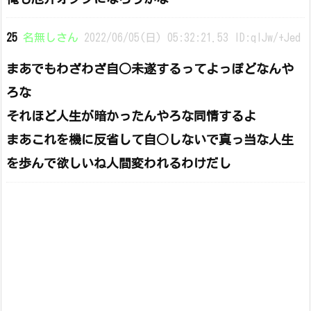
25
名無しさん
2022/06/05(日) 05:32:21.53 ID:qIJw/+Jed
まあでもわざわざ自○未遂するってよっぽどなんや
ろな
それほど人生が暗かったんやろな同情するよ
まあこれを機に反省して自○しないで真っ当な人生
を歩んで欲しいね人間変われるわけだし