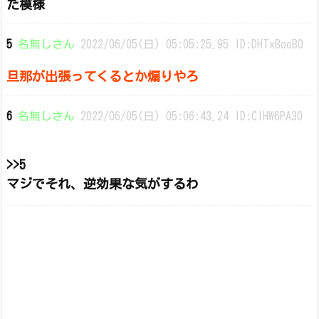
た模様
5
名無しさん
2022/06/05(日) 05:05:25.95 ID:DHTxBooB0
旦那が出張ってくるとか煽りやろ
6
名無しさん
2022/06/05(日) 05:06:43.24 ID:ClHW6PA30
>>5
マジでそれ、逆効果な気がするわ