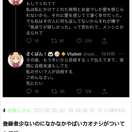
4
名無しさん
2022/06/05(日) 05:04:50.56 ID:ClHW6PA30
登録者少ないのになかなかやばいカオナシがついて