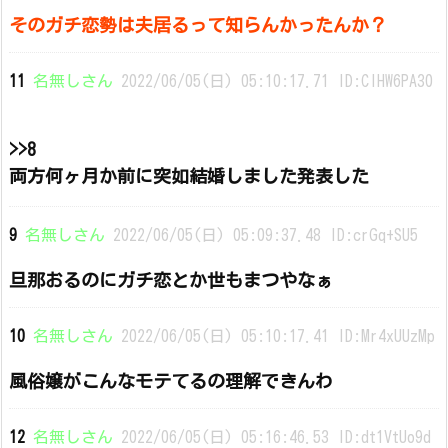
そのガチ恋勢は夫居るって知らんかったんか？
11
名無しさん
2022/06/05(日) 05:10:17.71 ID:ClHW6PA30
>>8
両方何ヶ月か前に突如結婚しました発表した
9
名無しさん
2022/06/05(日) 05:09:37.48 ID:crGq+SU5
旦那おるのにガチ恋とか世もまつやなぁ
10
名無しさん
2022/06/05(日) 05:10:17.41 ID:Mr4xUUzMp
風俗嬢がこんなモテてるの理解できんわ
12
名無しさん
2022/06/05(日) 05:16:46.53 ID:dt1VtUo9d