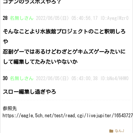
コナンのラスボスやろ？
28
名無しさん
2022/06/05(日) 05:40:56.17 ID:AyeglWzr0
そんなことより水族館プロジェクトのこと釈明しろ
や
忍耐ゲーではあるけどわざとゲキムズゲーみたいに
して編集してたみたいやないか
30
名無しさん
2022/06/05(日) 05:43:00.38 ID:bNo4/HHW0
スロー編集し過ぎやろ
参照先
https://eagle.5ch.net/test/read.cgi/livejupiter/1654372

なんJ