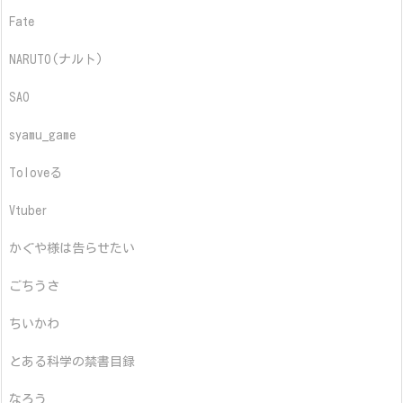
Fate
NARUTO(ナルト)
SAO
syamu_game
Toloveる
Vtuber
かぐや様は告らせたい
ごちうさ
ちいかわ
とある科学の禁書目録
なろう