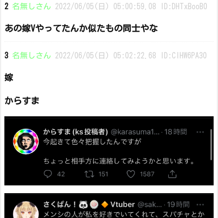
2
名無しさん
2022/06/05(日) 05:00:59.08 ID:DHTxBooB0
あの嫁Vやってたんか似たもの同士やな
3
名無しさん
2022/06/05(日) 05:02:22.68 ID:ClHW6PA30
嫁
からすま