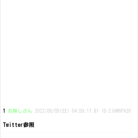
1
名無しさん
2022/06/05(日) 04:59:17.81 ID:ClHW6PA30
Twitter参照