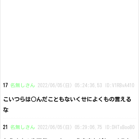
17
名無しさん
2022/06/05(日) 05:24:36.53 ID:V1RBvA410
こいつらは○んだこともないくせによくもの言える
な
21
名無しさん
2022/06/05(日) 05:29:06.75 ID:DHTxBooB0