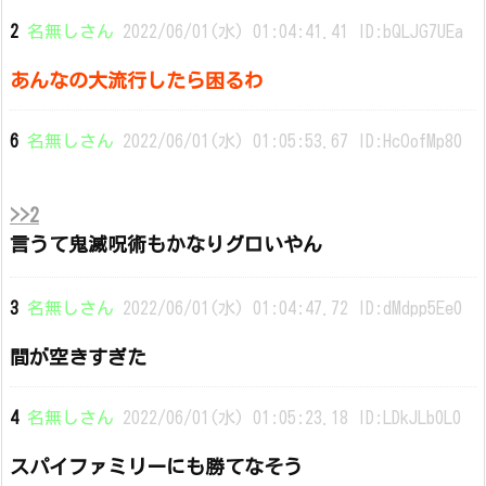
2
名無しさん
2022/06/01(水) 01:04:41.41 ID:bQLJG7UEa
あんなの大流行したら困るわ
6
名無しさん
2022/06/01(水) 01:05:53.67 ID:HcOofMp80
>>2
言うて鬼滅呪術もかなりグロいやん
3
名無しさん
2022/06/01(水) 01:04:47.72 ID:dMdpp5Ee0
間が空きすぎた
4
名無しさん
2022/06/01(水) 01:05:23.18 ID:LDkJLb0L0
スパイファミリーにも勝てなそう