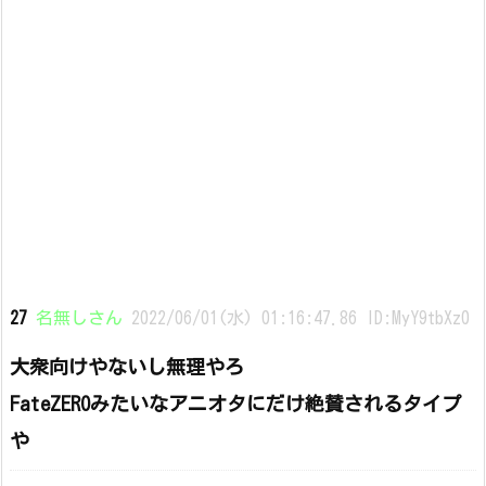
27
名無しさん
2022/06/01(水) 01:16:47.86 ID:MyY9tbXz0
大衆向けやないし無理やろ
FateZEROみたいなアニオタにだけ絶賛されるタイプ
や