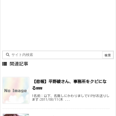

関連記事
【悲報】平野綾さん、事務所をクビにな
るwww
1名前：以下、名無しにかわりましてVIPがお送りし
ます:2011/08/11(木 ...