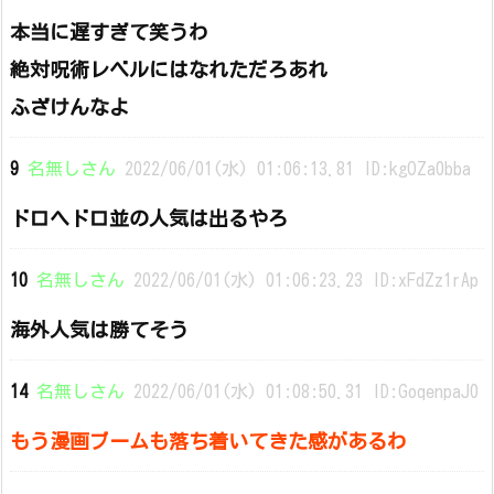
本当に遅すぎて笑うわ
絶対呪術レベルにはなれただろあれ
ふざけんなよ
9
名無しさん
2022/06/01(水) 01:06:13.81 ID:kgOZa0bba
ドロヘドロ並の人気は出るやろ
10
名無しさん
2022/06/01(水) 01:06:23.23 ID:xFdZz1rAp
海外人気は勝てそう
14
名無しさん
2022/06/01(水) 01:08:50.31 ID:GoqenpaJ0
もう漫画ブームも落ち着いてきた感があるわ