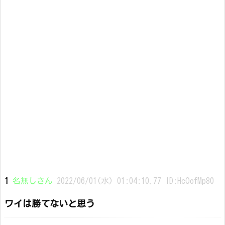
1
名無しさん
2022/06/01(水) 01:04:10.77 ID:HcOofMp80
ワイは勝てないと思う