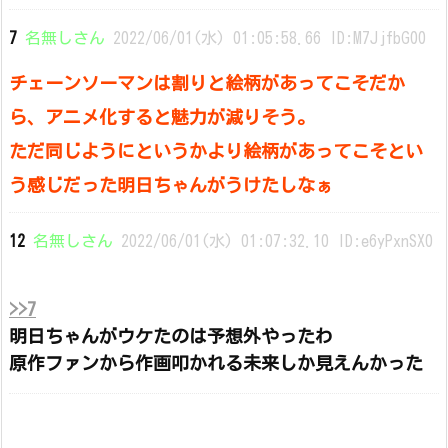
7
名無しさん
2022/06/01(水) 01:05:58.66 ID:M7JjfbG00
チェーンソーマンは割りと絵柄があってこそだか
ら、アニメ化すると魅力が減りそう。
ただ同じようにというかより絵柄があってこそとい
う感じだった明日ちゃんがうけたしなぁ
12
名無しさん
2022/06/01(水) 01:07:32.10 ID:e6yPxnSX0
>>7
明日ちゃんがウケたのは予想外やったわ
原作ファンから作画叩かれる未来しか見えんかった