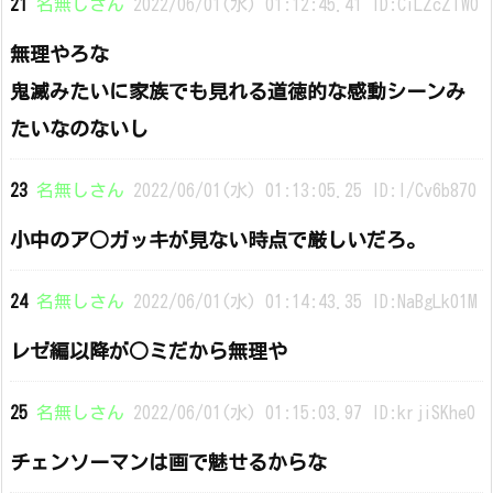
21
名無しさん
2022/06/01(水) 01:12:45.41 ID:CiLZcZTW0
無理やろな
鬼滅みたいに家族でも見れる道徳的な感動シーンみ
たいなのないし
23
名無しさん
2022/06/01(水) 01:13:05.25 ID:I/Cv6b870
小中のア○ガッキが見ない時点で厳しいだろ。
24
名無しさん
2022/06/01(水) 01:14:43.35 ID:NaBgLk01M
レゼ編以降が○ミだから無理や
25
名無しさん
2022/06/01(水) 01:15:03.97 ID:krjiSKhe0
チェンソーマンは画で魅せるからな