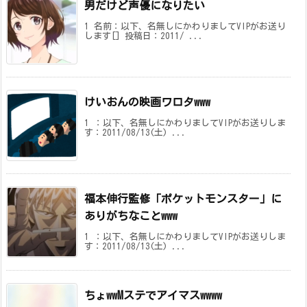
男だけど声優になりたい
1 名前：以下、名無しにかわりましてVIPがお送り
します[] 投稿日：2011/ ...
けいおんの映画ワロタwww
1 ：以下、名無しにかわりましてVIPがお送りしま
す：2011/08/13(土) ...
福本伸行監修「ポケットモンスター」に
ありがちなことwww
1 ：以下、名無しにかわりましてVIPがお送りしま
す：2011/08/13(土) ...
ちょwwMステでアイマスwwww