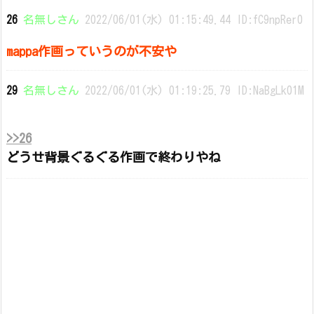
26
名無しさん
2022/06/01(水) 01:15:49.44 ID:fC9npRer0
mappa作画っていうのが不安や
29
名無しさん
2022/06/01(水) 01:19:25.79 ID:NaBgLk01M
>>26
どうせ背景ぐるぐる作画で終わりやね