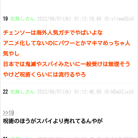
19
名無しさん
2022/06/01(水) 01:12:18.66 ID:v1lmwSSx0
チェンソーは海外人気ガチでやばいよな
アニメ化してないのにパワーとかマキマめっちゃ人
気やし
日本では鬼滅やスパイみたいに一般受けは無理そう
やけど呪術くらいには流行るやろ
22
名無しさん
2022/06/01(水) 01:12:46.99 ID:HDeO2jvz0
>>19
呪術のほうがスパイより売れてるんやが