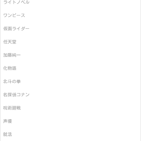
ライトノベル
ワンピース
仮面ライダー
任天堂
加藤純一
化物語
北斗の拳
名探偵コナン
呪術廻戦
声優
就活