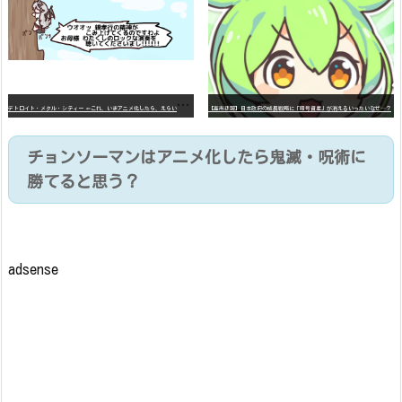
デ
トロイト・メタル・シティー ⇐これ、いまアニメ化したら、えらいことになってたよな？
【高市悲報】日本政府の成長戦略に「暗号資産」が消えるいったいなぜ…？
チョンソーマンはアニメ化したら鬼滅・呪術に
勝てると思う？
adsense