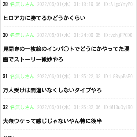
28
名無しさん
2022/06/01(水) 01:18:19.56 ID:AIgxYmyP0
ヒロアカに勝てるかどうかくらい
30
名無しさん
2022/06/01(水) 01:24:09.05 ID:vchjFPCD0
見開きの一枚絵のインパ○トでどうにかやってた漫
画でストーリー微妙やろ
31
名無しさん
2022/06/01(水) 01:25:22.33 ID:LG8ypPsF0
万人受けは間違いなくしないタイプやろ
32
名無しさん
2022/06/01(水) 01:25:32.06 ID:M13uOyiR0
大衆ウケって感じじゃないやん特に後半