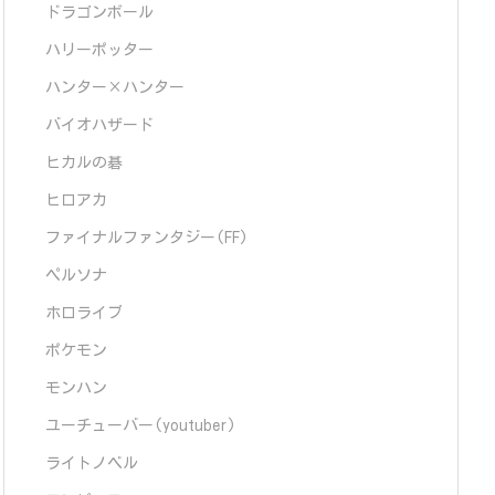
ドラゴンボール
ハリーポッター
ハンター×ハンター
バイオハザード
ヒカルの碁
ヒロアカ
ファイナルファンタジー(FF)
ペルソナ
ホロライブ
ポケモン
モンハン
ユーチューバー(youtuber)
ライトノベル