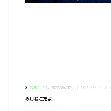
3
名無しさん
2022/05/02(月) 18:19:33.69 ID:
みけねこだよ