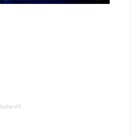
BadfmroF0