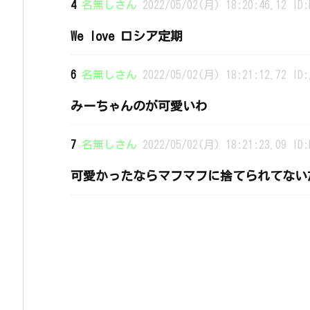
4
名無しさん
2022/05/02(月) 18:20:46.12 ID:
We love ロシア定期
6
名無しさん
2022/05/02(月) 18:21:12.72 ID:
みーちゃんのが可愛いわ
7
名無しさん
2022/05/02(月) 18:21:23.09 ID:
可愛かったならマフマフに捨てられてない