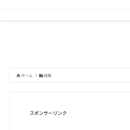


ホーム
>
投稿
スポンサーリンク