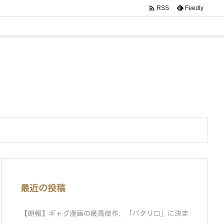

Feedly
RSS
最近の投稿
【朗報】ギャグ漫画の最高傑作、「パタリロ」に決ま