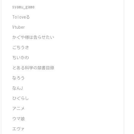
syamu_game
Toloveる
Vtuber
かぐや様は告らせたい
ごちうさ
ちいかわ
とある科学の禁書目録
なろう
なんJ
ひぐらし
アニメ
ウマ娘
エヴァ