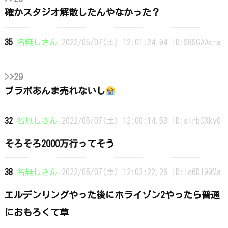
確かスタジオ解散したんやなかった？
35
名無しさん
2022/05/07(土) 12:01:24.94 ID:S8SGAAcra
>>29
ブラボあんま売れないし
32
名無しさん
2022/05/07(土) 12:00:14.53 ID:slrbOXky0
そろそろ2000万行ってそう
38
名無しさん
2022/05/07(土) 12:02:22.26 ID:le6DI99Ma
エルデンリングやった後にホライゾン2やったら普通
におもろくて草