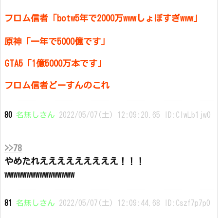
フロム信者「botw5年で2000万wwwしょぼすぎwww」
原神「一年で5000億です」
GTA5「1億5000万本です」
フロム信者どーすんのこれ
80
名無しさん
2022/05/07(土) 12:09:20.65 ID:ClwLb1jw0
>>78
やめたれえええええええええ！！！
wwwwwwwwwwwwwwww
81
名無しさん
2022/05/07(土) 12:09:44.68 ID:Cszf7p7p0