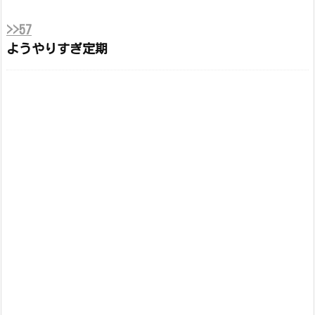
>>57
ようやりすぎ定期