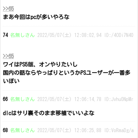
>>65
まあ今回はpcが多いやろな
74
名無しさん
2022/05/07(土) 12:08:02.94 ID:/4ODi7N40
>>65
ワイはPS5版、オンやりたいし
国内の話ならやっぱりというかPSユーザーが一番多
いぽい
66
名無しさん
2022/05/07(土) 12:06:14.78 ID:Jvhu0NpMr
dlcはサリ裏そのまま移植でいいよな
68
名無しさん
2022/05/07(土) 12:06:25.88 ID:VoRmaDg/a