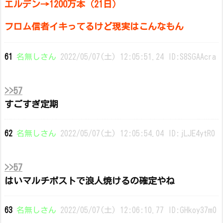
エルデン→1200万本（21日）
フロム信者イキってるけど現実はこんなもん
61
名無しさん
2022/05/07(土) 12:05:51.24 ID:S8SGAAcra
>>57
すごすぎ定期
62
名無しさん
2022/05/07(土) 12:05:54.04 ID:jLJE4ytR0
>>57
はいマルチポストで浪人焼けるの確定やね
63
名無しさん
2022/05/07(土) 12:06:10.77 ID:GHkoy37m0