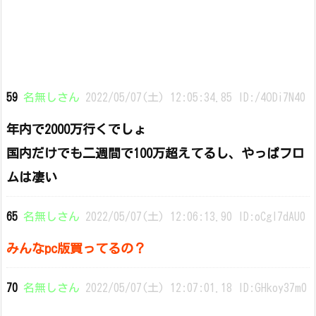
59
名無しさん
2022/05/07(土) 12:05:34.85 ID:/4ODi7N40
年内で2000万行くでしょ
国内だけでも二週間で100万超えてるし、やっぱフロ
ムは凄い
65
名無しさん
2022/05/07(土) 12:06:13.90 ID:oCgI7dAU0
みんなpc版買ってるの？
70
名無しさん
2022/05/07(土) 12:07:01.18 ID:GHkoy37m0