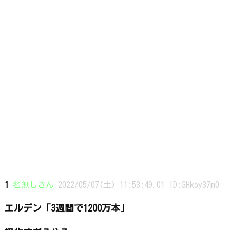
1
名無しさん
2022/05/07(土) 11:53:49.01 ID:GHkoy37m0
エルデン「3週間で1200万本」