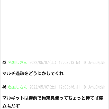
42
名無しさん
2022/05/07(土) 12:03:13.54 ID:Jvhu0NpMr
マルチ過疎をどうにかしてくれ
46
名無しさん
2022/05/07(土) 12:03:46.31 ID:Jvhu0NpMr
マルギットは霧前で拘束具使ってちょっと待てば棒
立ちだぞ