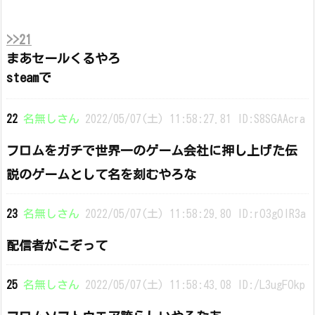
>>21
まあセールくるやろ
steamで
22
名無しさん
2022/05/07(土) 11:58:27.81 ID:S8SGAAcra
フロムをガチで世界一のゲーム会社に押し上げた伝
説のゲームとして名を刻むやろな
23
名無しさん
2022/05/07(土) 11:58:29.80 ID:rO3gOIR3a
配信者がこぞって
25
名無しさん
2022/05/07(土) 11:58:43.08 ID:/L3ugFOkp