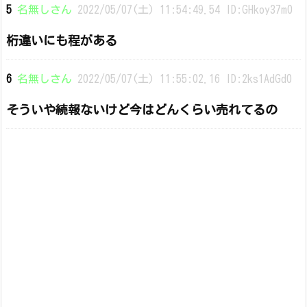
5
名無しさん
2022/05/07(土) 11:54:49.54 ID:GHkoy37m0
桁違いにも程がある
6
名無しさん
2022/05/07(土) 11:55:02.16 ID:2ks1AdGd0
そういや続報ないけど今はどんくらい売れてるの