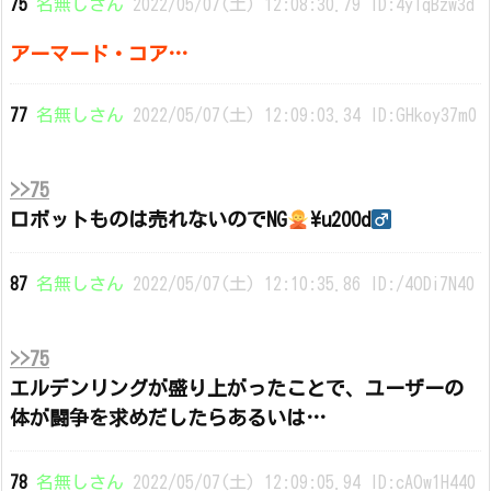
75
名無しさん
2022/05/07(土) 12:08:30.79 ID:4yIqBzw3d
アーマード・コア…
77
名無しさん
2022/05/07(土) 12:09:03.34 ID:GHkoy37m0
>>75
ロボットものは売れないのでNG
\u200d
87
名無しさん
2022/05/07(土) 12:10:35.86 ID:/4ODi7N40
>>75
エルデンリングが盛り上がったことで、ユーザーの
体が闘争を求めだしたらあるいは…
78
名無しさん
2022/05/07(土) 12:09:05.94 ID:cAOw1H440