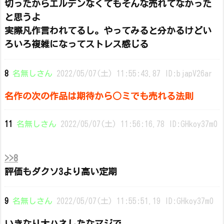
切ったからエルデンなくてもそんな売れてなかった
と思うよ
実際凡作言われてるし。やってみると分かるけどい
ろいろ複雑になってストレス感じる
8
名無しさん
2022/05/07(土) 11:55:43.87 ID:bjapV26ar
名作の次の作品は期待から○ミでも売れる法則
11
名無しさん
2022/05/07(土) 11:56:16.78 ID:GHkoy37m0
>>8
評価もダクソ3より高い定期
9
名無しさん
2022/05/07(土) 11:55:51.19 ID:GHkoy37m0
いきなり大ハネしたなマジで