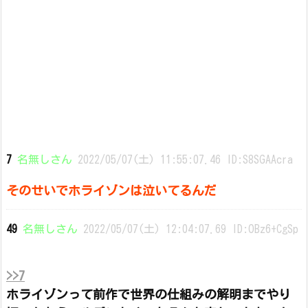
7
名無しさん
2022/05/07(土) 11:55:07.46 ID:S8SGAAcra
そのせいでホライゾンは泣いてるんだ
49
名無しさん
2022/05/07(土) 12:04:07.69 ID:OBz6+CgSp
>>7
ホライゾンって前作で世界の仕組みの解明までやり