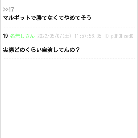
>>17
マルギットで勝てなくてやめてそう
19
名無しさん
2022/05/07(土) 11:57:56.85 ID:pBP3Hzwd0
実際どのくらい自演してんの？