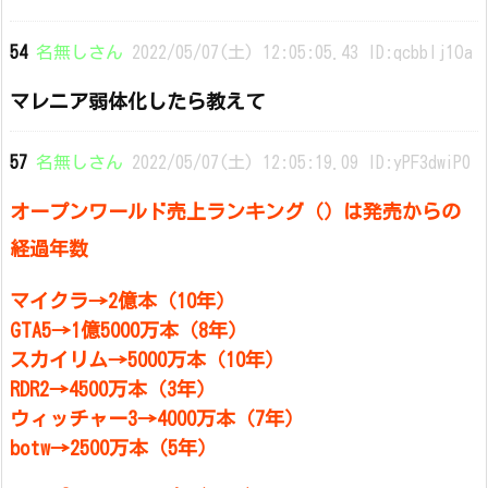
54
名無しさん
2022/05/07(土) 12:05:05.43 ID:qcbblj1Oa
マレニア弱体化したら教えて
57
名無しさん
2022/05/07(土) 12:05:19.09 ID:yPF3dwiP0
オープンワールド売上ランキング（）は発売からの
経過年数
マイクラ→2億本（10年）
GTA5→1億5000万本（8年）
スカイリム→5000万本（10年）
RDR2→4500万本（3年）
ウィッチャー3→4000万本（7年）
botw→2500万本（5年）