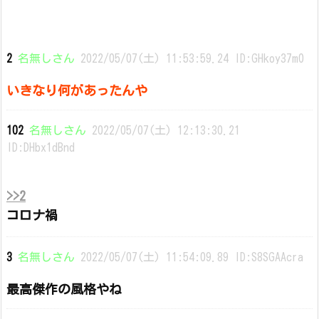
2
名無しさん
2022/05/07(土) 11:53:59.24 ID:GHkoy37m0
いきなり何があったんや
102
名無しさん
2022/05/07(土) 12:13:30.21
ID:DHbx1dBnd
>>2
コロナ禍
3
名無しさん
2022/05/07(土) 11:54:09.89 ID:S8SGAAcra
最高傑作の風格やね