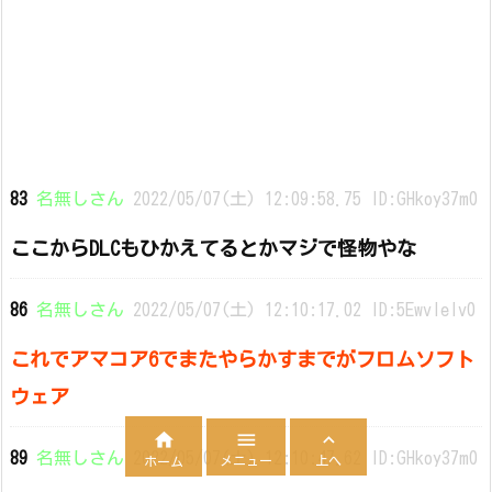
83
名無しさん
2022/05/07(土) 12:09:58.75 ID:GHkoy37m0
ここからDLCもひかえてるとかマジで怪物やな
86
名無しさん
2022/05/07(土) 12:10:17.02 ID:5EwvIelv0
これでアマコア6でまたやらかすまでがフロムソフト
ウェア



89
名無しさん
2022/05/07(土) 12:10:47.62 ID:GHkoy37m0
メニュー
上へ
ホーム