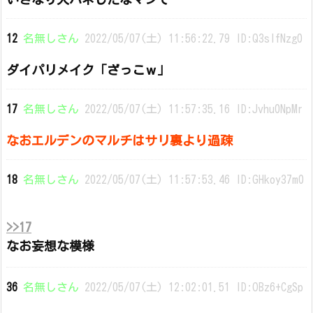
12
名無しさん
2022/05/07(土) 11:56:22.79 ID:Q3slfNzg0
ダイパリメイク「ざっこｗ」
17
名無しさん
2022/05/07(土) 11:57:35.16 ID:Jvhu0NpMr
なおエルデンのマルチはサリ裏より過疎
18
名無しさん
2022/05/07(土) 11:57:53.46 ID:GHkoy37m0
>>17
なお妄想な模様
36
名無しさん
2022/05/07(土) 12:02:01.51 ID:OBz6+CgSp