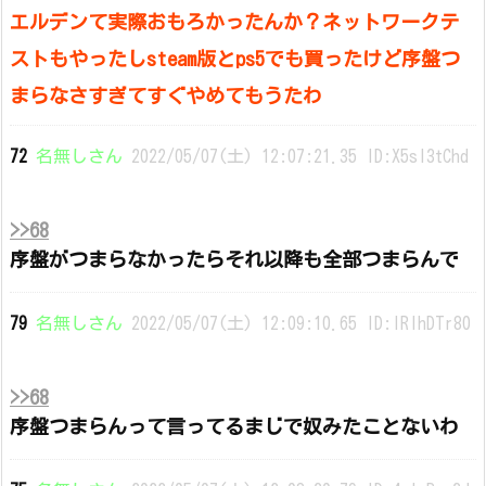
エルデンて実際おもろかったんか？ネットワークテ
ストもやったしsteam版とps5でも買ったけど序盤つ
まらなさすぎてすぐやめてもうたわ
72
名無しさん
2022/05/07(土) 12:07:21.35 ID:X5sI3tChd
>>68
序盤がつまらなかったらそれ以降も全部つまらんで
79
名無しさん
2022/05/07(土) 12:09:10.65 ID:IRIhDTr80
>>68
序盤つまらんって言ってるまじで奴みたことないわ