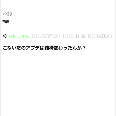
>>39
www
40
名無しさん
2022/05/07(土) 12:02:43.38 ID:COSzEkgOa
こないだのアプデは結構変わったんか？