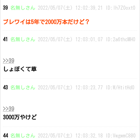
39
名無しさん
2022/05/07(土) 12:02:39.21 ID:lh7Z0oxt0
ブレワイは5年で2000万本だけど？
41
名無しさん
2022/05/07(土) 12:03:01.07 ID:2a6thcMH0
>>39
しょぼくて草
43
名無しさん
2022/05/07(土) 12:03:23.77 ID:W/HtitHd0
>>39
3000万やけど
44
名無しさん
2022/05/07(土) 12:03:32.18 ID:VwgwmC880