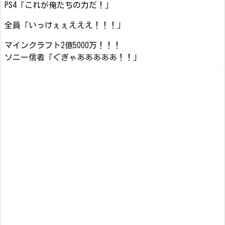
PS4「これが俺たちの力だ！」
全員「いっけぇぇえええ！！！」
マインクラフト2億5000万！！！
ソニー信者「ぐぎゃあああああ！！」