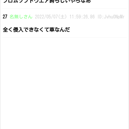
フロムソフトウエア誇らしいやろなあ
27
名無しさん
2022/05/07(土) 11:59:26.86 ID:Jvhu0NpMr
全く侵入できなくて草なんだ