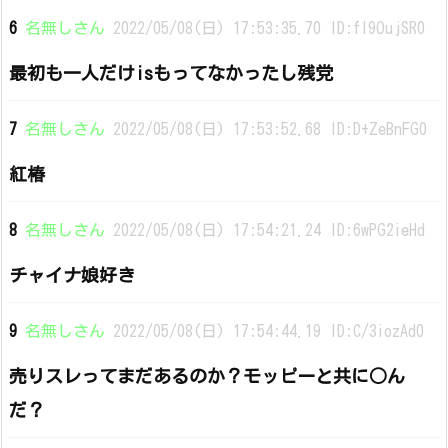
6
名無しさん
2022/05/08(日) 17:53:35.70 ID:fl9OujSR0
最初も一人だけisもってなかったし残党
7
名無しさん
2022/05/08(日) 17:53:52.68 ID:D+ZeBnFG0
紅椿
8
名無しさん
2022/05/08(日) 17:54:21.24 ID:6wPG2ieHd
チャイナ娘好き
9
名無しさん
2022/05/08(日) 17:54:44.19 ID:C/3iozAd0
売りスレってまだあるのか？モッピーと共に○ん
だ？