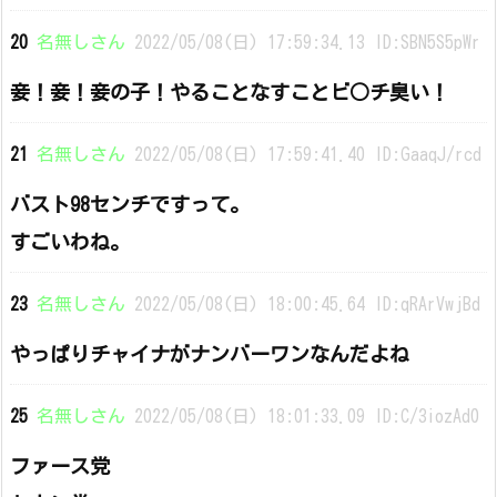
20
名無しさん
2022/05/08(日) 17:59:34.13 ID:SBN5S5pWr
妾！妾！妾の子！やることなすことビ○チ臭い！
21
名無しさん
2022/05/08(日) 17:59:41.40 ID:GaaqJ/rcd
バスト98センチですって。
すごいわね。
23
名無しさん
2022/05/08(日) 18:00:45.64 ID:qRArVwjBd
やっぱりチャイナがナンバーワンなんだよね
25
名無しさん
2022/05/08(日) 18:01:33.09 ID:C/3iozAd0
ファース党