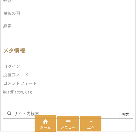
野球
鬼滅の刃
麻雀
メタ情報
ログイン
投稿フィード
コメントフィード
WordPress.org



メニュー
上へ
ホーム