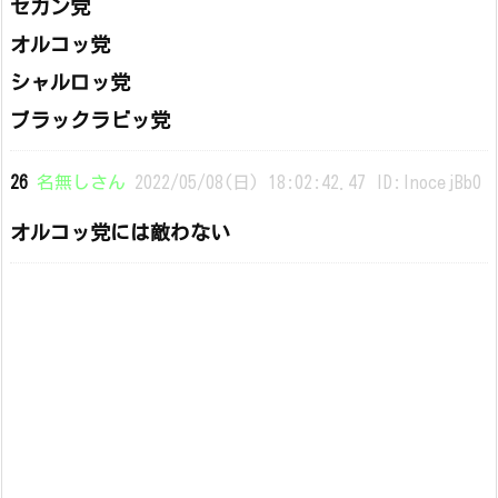
セカン党
オルコッ党
シャルロッ党
ブラックラビッ党
26
名無しさん
2022/05/08(日) 18:02:42.47 ID:InocejBb0
オルコッ党には敵わない