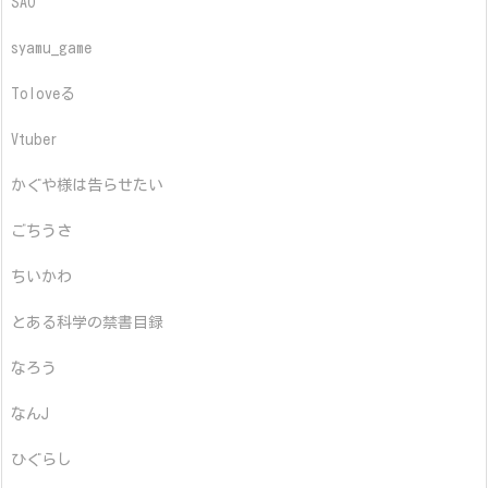
SAO
syamu_game
Toloveる
Vtuber
かぐや様は告らせたい
ごちうさ
ちいかわ
とある科学の禁書目録
なろう
なんJ
ひぐらし