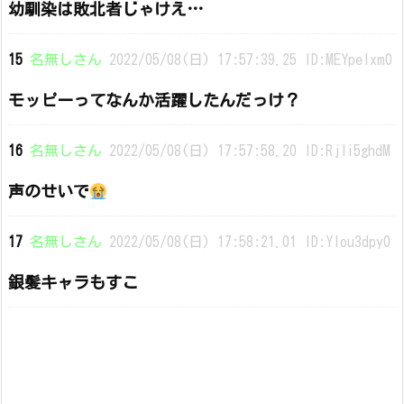
幼馴染は敗北者じゃけえ…
15
名無しさん
2022/05/08(日) 17:57:39.25 ID:MEYpelxm0
モッピーってなんか活躍したんだっけ？
16
名無しさん
2022/05/08(日) 17:57:58.20 ID:RjIi5ghdM
声のせいで
17
名無しさん
2022/05/08(日) 17:58:21.01 ID:Ylou3dpy0
銀髪キャラもすこ