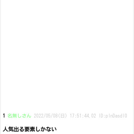
1
名無しさん
2022/05/08(日) 17:51:44.02 ID:plnDasdI0
人気出る要素しかない