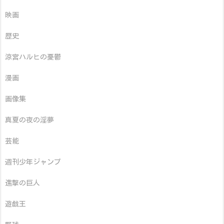
映画
歴史
涼宮ハルヒの憂鬱
漫画
画像集
真夏の夜の淫夢
芸能
週刊少年ジャンプ
進撃の巨人
遊戯王