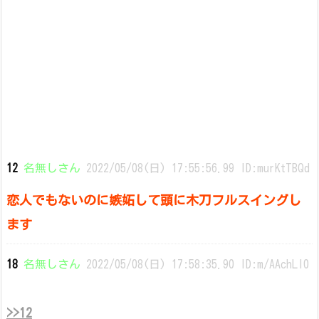
12
名無しさん
2022/05/08(日) 17:55:56.99 ID:murKtTBQd
恋人でもないのに嫉妬して頭に木刀フルスイングし
ます
18
名無しさん
2022/05/08(日) 17:58:35.90 ID:m/AAchLl0
>>12