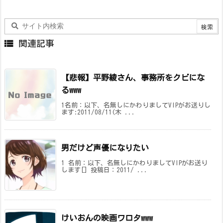

関連記事
【悲報】平野綾さん、事務所をクビにな
るwww
1名前：以下、名無しにかわりましてVIPがお送りし
ます:2011/08/11(木 ...
男だけど声優になりたい
1 名前：以下、名無しにかわりましてVIPがお送り
します[] 投稿日：2011/ ...
けいおんの映画ワロタwww