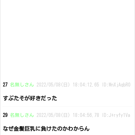
27
名無しさん
2022/05/08(日) 18:04:12.65 ID:WnXjAqbR0
すぶたそが好きだった
29
名無しさん
2022/05/08(日) 18:04:56.78 ID:J+ryfy1Va
なぜ金髪巨乳に負けたのかわからん