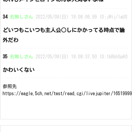
34
名無しさん
2022/05/08(日) 18:08:06.99 ID:jWtj/IaU0
どいつもこいつも主人公○しにかかってる時点で論
外だわ
35
名無しさん
2022/05/08(日) 18:08:37.50 ID:IbRbhSpK0
かわいくない
参照先
https://eagle.5ch.net/test/read.cgi/livejupiter/1651999