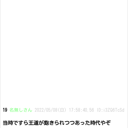
19
名無しさん
2022/05/08(日) 17:58:40.56 ID:i3ZQ6TcSd
当時ですら王道が飽きられつつあった時代やぞ