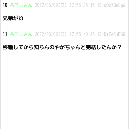
10
名無しさん
2022/05/08(日) 17:55:36.15 ID:qOc7QeBgd
兄弟がね
11
名無しさん
2022/05/08(日) 17:55:40.26 ID:D+ZeBnFG0
移籍してから知らんのやがちゃんと完結したんか？