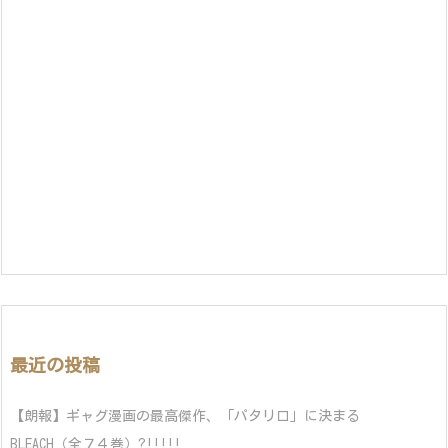
最近の投稿
【朗報】ギャグ漫画の最高傑作、「パタリロ」に決まる
BLEACH（全７４巻）?!!!!!