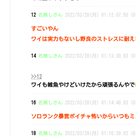
12
名無しさん
2022/03/28(月) 01:12:07.50 ID
すごいやん
ワイは実力もないし野良のストレスに耐え
14
名無しさん
2022/03/28(月) 01:13:30.83 ID
>>12
ワイも雑魚やけどいけたから頑張るんやで
16
名無しさん
2022/03/28(月) 01:14:49.83 ID
ソロランク暴言ボイチャ怖いからいつもミ
18
名無しさん
2022/03/28(月) 01:16:39.02 ID