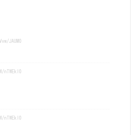
Vvw/JAUM0
W/nTWEkl0
W/nTWEkl0