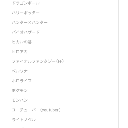
ドラゴンボール
ハリーポッター
ハンター×ハンター
バイオハザード
ヒカルの碁
ヒロアカ
ファイナルファンタジー(FF)
ペルソナ
ホロライブ
ポケモン
モンハン
ユーチューバー(youtuber)
ライトノベル