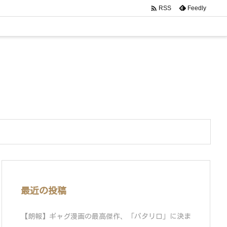

Feedly
RSS
最近の投稿
【朗報】ギャグ漫画の最高傑作、「パタリロ」に決ま