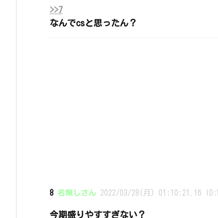
>>7
なんでcsと思ったん？
8
名無しさん
2022/03/28(月) 01:10:21.16 ID:
今期盛りやすすぎない？