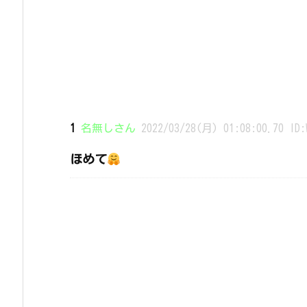
1
名無しさん
2022/03/28(月) 01:08:00.70 ID:
ほめて