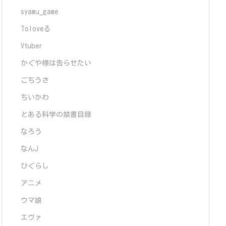
syamu_game
Toloveる
Vtuber
かぐや様は告らせたい
ごちうさ
ちいかわ
とある科学の禁書目録
なろう
なんJ
ひぐらし
アニメ
ウマ娘
エヴァ