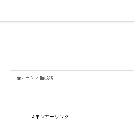


ホーム
>
投稿
スポンサーリンク