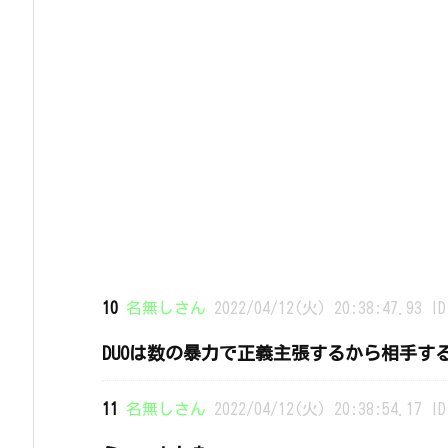
10
名無しさん
2022/04/12(火) 20:38:47.93 ID
DUOは数の暴力で正義主張するから相手す
11
名無しさん
2022/04/12(火) 20:38:54.17 ID