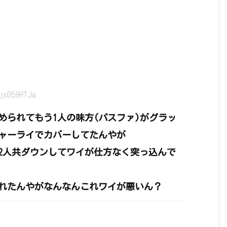
jsD59HTJa
められてもう1人の味方(パスファ)がグラッ
ャーライでカバーしてたんやが
2人共ダウンしてワイが仕方なく突っ込んで
われたんやがなんなんこれワイが悪いん？