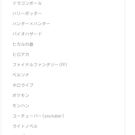
ドラゴンボール
ハリーポッター
ハンター×ハンター
バイオハザード
ヒカルの碁
ヒロアカ
ファイナルファンタジー(FF)
ペルソナ
ホロライブ
ポケモン
モンハン
ユーチューバー(youtuber)
ライトノベル