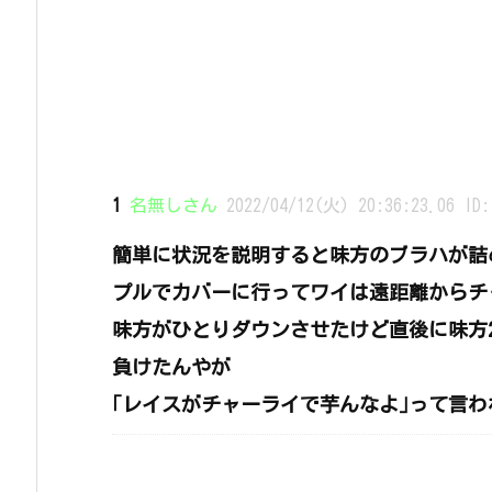
1
名無しさん
2022/04/12(火) 20:36:23.06 ID:
簡単に状況を説明すると味方のブラハが詰
プルでカバーに行ってワイは遠距離からチ
味方がひとりダウンさせたけど直後に味方
負けたんやが
｢レイスがチャーライで芋んなよ｣って言