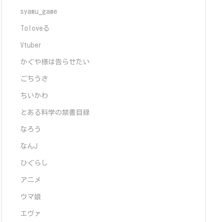
syamu_game
Toloveる
Vtuber
かぐや様は告らせたい
ごちうさ
ちいかわ
とある科学の禁書目録
なろう
なんJ
ひぐらし
アニメ
ウマ娘
エヴァ