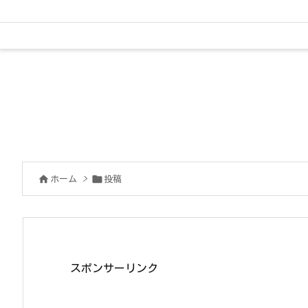


ホーム
>
投稿
スポンサーリンク