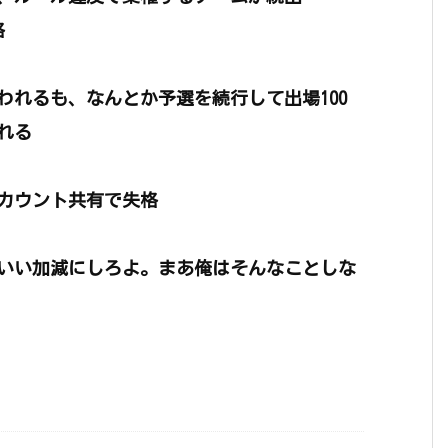
格
われるも、なんとか予選を続行して出場100
れる
アカウント共有で失格
いい加減にしろよ。まあ俺はそんなことしな