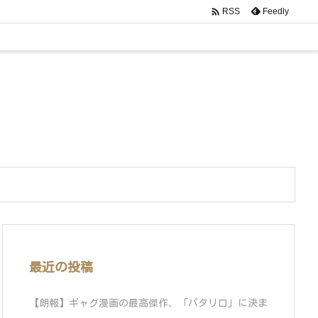

Feedly
RSS
最近の投稿
【朗報】ギャグ漫画の最高傑作、「パタリロ」に決ま