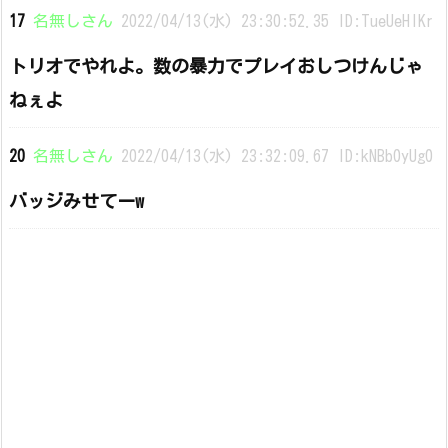
17
名無しさん
2022/04/13(水) 23:30:52.35 ID:TueUeHIKr
トリオでやれよ。数の暴力でプレイおしつけんじゃ
ねぇよ
20
名無しさん
2022/04/13(水) 23:32:09.67 ID:kNBb0yUg0
バッジみせてーw