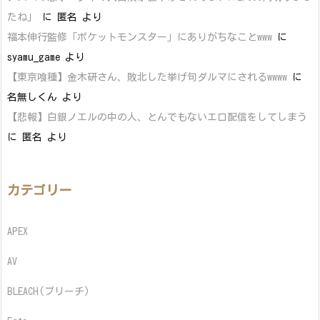
たね」
に
匿名
より
福本伸行監修「ポケットモンスター」にありがちなことwww
に
syamu_game
より
【東京喰種】金木研さん、敗北した挙げ句ダルマにされるwwww
に
名無しくん
より
【悲報】白銀ノエルの中の人、とんでもないエロ配信をしてしまう
に
匿名
より
カテゴリー
APEX
AV
BLEACH(ブリーチ)