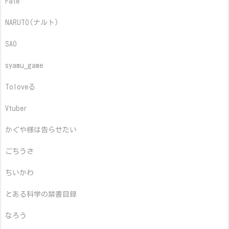
Fate
NARUTO(ナルト)
SAO
syamu_game
Toloveる
Vtuber
かぐや様は告らせたい
ごちうさ
ちいかわ
とある科学の禁書目録
なろう