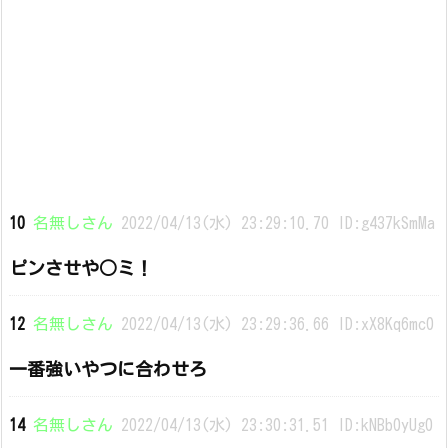
10
名無しさん
2022/04/13(水) 23:29:10.70 ID:g437kSmMa
ピンさせや○ミ！
12
名無しさん
2022/04/13(水) 23:29:36.66 ID:xX8Kq6mc0
一番強いやつに合わせろ
14
名無しさん
2022/04/13(水) 23:30:31.51 ID:kNBb0yUg0