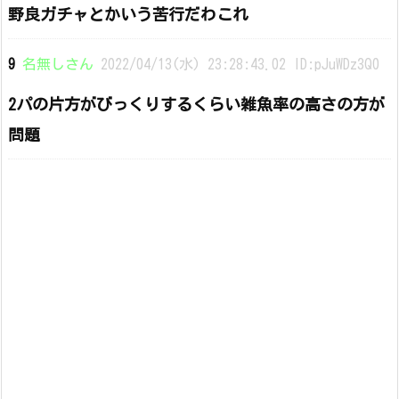
野良ガチャとかいう苦行だわこれ
9
名無しさん
2022/04/13(水) 23:28:43.02 ID:pJuWDz3Q0
2パの片方がびっくりするくらい雑魚率の高さの方が
問題