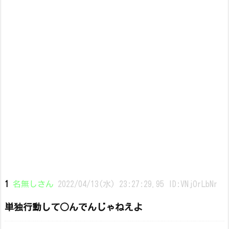
1
名無しさん
2022/04/13(水) 23:27:29.95 ID:VNjOrLbNr
単独行動して○んでんじゃねえよ