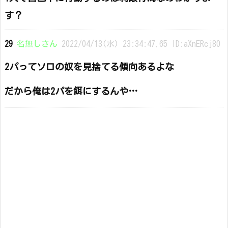
す？
29
名無しさん
2022/04/13(水) 23:34:47.65 ID:aXnERcj80
2パってソロの奴を見捨てる傾向あるよな
だから俺は2パを餌にするんや…