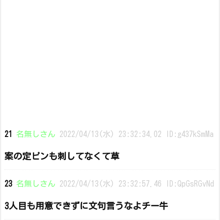
21
名無しさん
2022/04/13(水) 23:32:34.02 ID:g437kSmMa
案の定ピンも刺してなくて草
23
名無しさん
2022/04/13(水) 23:32:57.46 ID:QpGsRGvNd
3人目も用意できずに文句言うなよチー牛