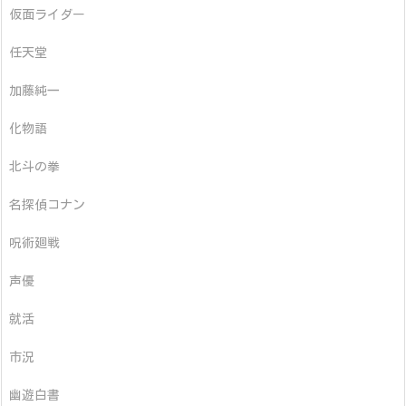
仮面ライダー
任天堂
加藤純一
化物語
北斗の拳
名探偵コナン
呪術廻戦
声優
就活
市況
幽遊白書