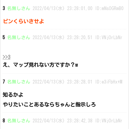
3
名無しさん
2022/04/13(水) 23:28:01.00 ID:mNsOGRmB0
ピンくらいさせよ
5
名無しさん
2022/04/13(水) 23:28:20.51 ID:VNjOrLbNr
>>3
え、マップ見れない方ですか？w
7
名無しさん
2022/04/13(水) 23:28:28.01 ID:e3iFbHx+M
知るかよ
やりたいことあるならちゃんと指示しろ
8
名無しさん
2022/04/13(水) 23:28:42.38 ID:VNjOrLbNr