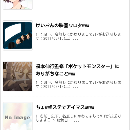
けいおんの映画ワロタwww
1 ：以下、名無しにかわりましてVIPがお送りしま
す：2011/08/13(土) ...
福本伸行監修「ポケットモンスター」に
ありがちなことwww
1 ：以下、名無しにかわりましてVIPがお送りしま
す：2011/08/13(土) ...
ちょwwMステでアイマスwwww
1 名前：以下、名無しにかわりましてVIPがお送り
します[] > 投稿日： ...