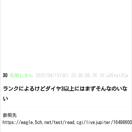
30
名無しさん
2022/04/13(水) 23:35:06.76 ID:u3S+qIZCa
ランクによるけどダイヤ3以上にはまずそんなのいな
い
参照先
https://eagle.5ch.net/test/read.cgi/livejupiter/1649860