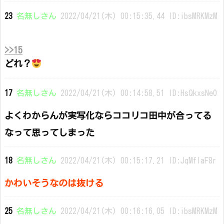
23
名無しさん
2022/04/21(木) 00:15:35.44 ID:ibsMRKMzM
>>15
どれ？
17
名無しさん
2022/04/21(木) 00:14:58.51 ID:HsQkxsNe0
よくわからんが実写化ならココリコ田中が合ってる
なって思ってしまった
18
名無しさん
2022/04/21(木) 00:15:17.21 ID:JqMfIaF8r
かわいそうなのは抜ける
25
名無しさん
2022/04/21(木) 00:16:16.05 ID:ibsMRKMzM