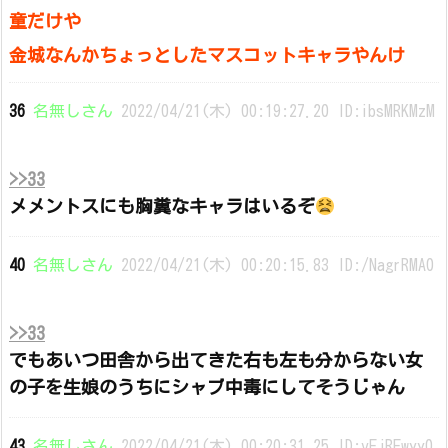
童だけや
金城なんかちょっとしたマスコットキャラやんけ
36
名無しさん
2022/04/21(木) 00:19:27.20 ID:ibsMRKMzM
>>33
メメントスにも胸糞なキャラはいるぞ
40
名無しさん
2022/04/21(木) 00:20:15.83 ID:/NagrRMA0
>>33
でもあいつ田舎から出てきた右も左も分からない女
の子を生娘のうちにシャブ中毒にしてそうじゃん
43
名無しさん
2022/04/21(木) 00:20:31.25 ID:vEjREwyy0