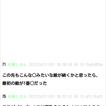
71
名無しさん
2022/04/21(木) 00:36:56.06 ID:Thg8+BS9a
この先もこんな○みたいな敵が続くかと思ったら、
最初の敵が1番○だった
75
名無しさん
2022/04/21(木) 00:37:52.35 ID:sFFL1EqC0