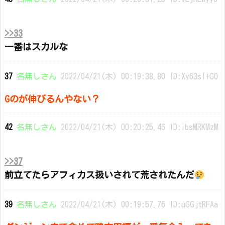
>>33
一番はスカルな
37
名無しさん
2022/04/21(木) 00:19:38.80 ID:Xy63sI+G0
Gのが伸びるんやない？
42
名無しさん
2022/04/21(木) 00:20:25.46 ID:ibsMRKMzM
>>37
前立てたらアフィカス扱いされて荒されたんだ
39
名無しさん
2022/04/21(木) 00:19:57.76 ID:uGGjtRFAa