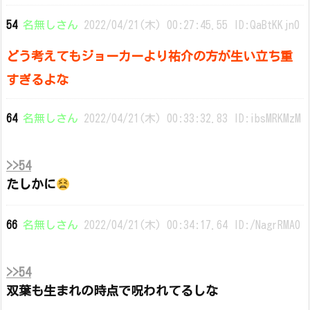
54
名無しさん
2022/04/21(木) 00:27:45.55 ID:QaBtKKjn0
どう考えてもジョーカーより祐介の方が生い立ち重
すぎるよな
64
名無しさん
2022/04/21(木) 00:33:32.83 ID:ibsMRKMzM
>>54
たしかに
66
名無しさん
2022/04/21(木) 00:34:17.64 ID:/NagrRMA0
>>54
双葉も生まれの時点で呪われてるしな