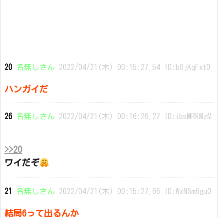
20
名無しさん
2022/04/21(木) 00:15:27.54 ID:b0jKqFxt0
ハンガイだ
26
名無しさん
2022/04/21(木) 00:16:26.27 ID:ibsMRKMzM
>>20
ワイだぞ
21
名無しさん
2022/04/21(木) 00:15:27.66 ID:WxNSm6gu0
結局6って出るんか