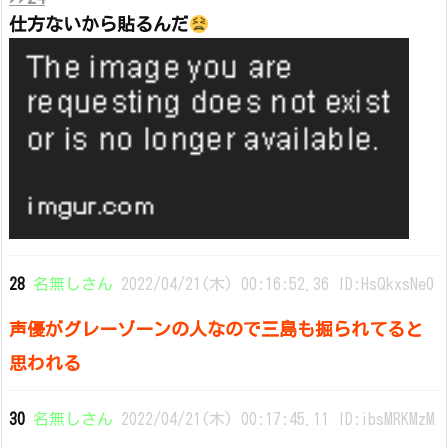
仕方ないから貼るんだ
28
名無しさん
2022/04/21(木) 00:16:52.36 ID:HsQkxsNe0
声優がグレーゾーンの人なので三島も掘られてると
思われる
30
名無しさん
2022/04/21(木) 00:17:45.11 ID:ibsMRKMzM