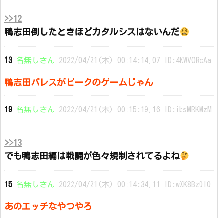
>>12
鴨志田倒したときほどカタルシスはないんだ
13
名無しさん
2022/04/21(木) 00:14:14.07 ID:4KWVORcAa
鴨志田パレスがピークのゲームじゃん
19
名無しさん
2022/04/21(木) 00:15:19.16 ID:ibsMRKMzM
>>13
でも鴨志田編は戦闘が色々規制されてるよね
15
名無しさん
2022/04/21(木) 00:14:34.11 ID:wXK8Bz0I0
あのエッチなやつやろ