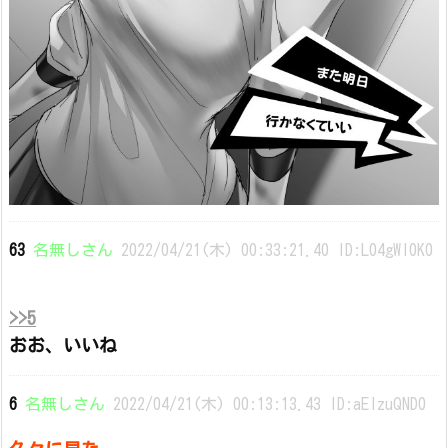
63
名無しさん
2022/04/21(木) 00:33:21.40 ID:L04gWl0K0
>>5
おお、いいね
6
名無しさん
2022/04/21(木) 00:13:13.43 ID:aEIzuQND0