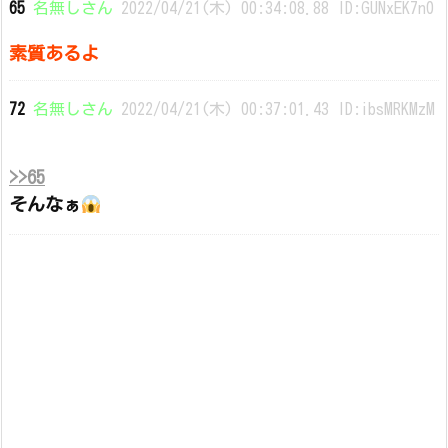
65
名無しさん
2022/04/21(木) 00:34:08.88 ID:GUNxEK7n0
素質あるよ
72
名無しさん
2022/04/21(木) 00:37:01.43 ID:ibsMRKMzM
>>65
そんなぁ