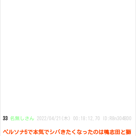
33
名無しさん
2022/04/21(木) 00:18:12.70 ID:R8n304BD0
ペルソナ5で本気でシバきたくなったのは鴨志田と獅