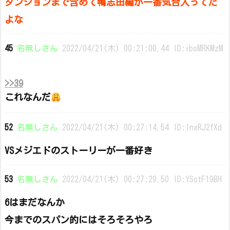
ダンジョンまで含めて鴨志田編が一番気合入ってた
よな
45
名無しさん
2022/04/21(木) 00:21:00.44 ID:ibsMRKMzM
>>39
これなんだ
52
名無しさん
2022/04/21(木) 00:27:14.54 ID:lnxRJ2fXd
VSメジエドのストーリーが一番好き
53
名無しさん
2022/04/21(木) 00:27:29.50 ID:YSotF19BH
6はまだなんか
今までのスパン的にはそろそろやろ