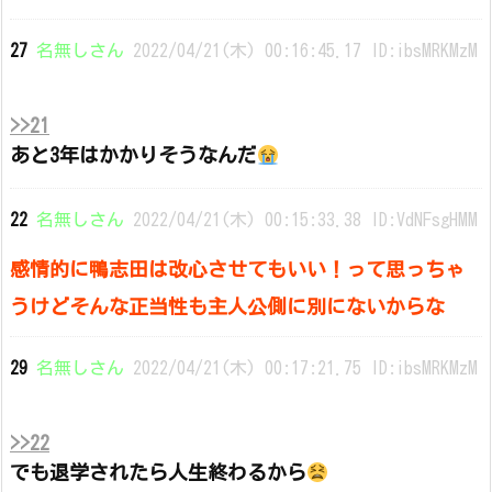
27
名無しさん
2022/04/21(木) 00:16:45.17 ID:ibsMRKMzM
>>21
あと3年はかかりそうなんだ
22
名無しさん
2022/04/21(木) 00:15:33.38 ID:VdNFsgHMM
感情的に鴨志田は改心させてもいい！って思っちゃ
うけどそんな正当性も主人公側に別にないからな
29
名無しさん
2022/04/21(木) 00:17:21.75 ID:ibsMRKMzM
>>22
でも退学されたら人生終わるから