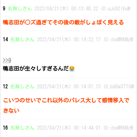
9
名無しさん
2022/04/21(木) 00:13:40.22 ID:qJc92lVuM
鴨志田が○ズ過ぎてその後の敵がしょぼく見える
14
名無しさん
2022/04/21(木) 00:14:22.17 ID:ibsMRKMzM
>>9
鴨志田が生々しすぎるんだ
12
名無しさん
2022/04/21(木) 00:14:01.73 ID:bQ6w3TTGM
こいつのせいでこれ以外のパレス大して感情移入で
きない
16
名無しさん
2022/04/21(木) 00:14:44.01 ID:ibsMRKMzM