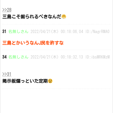
>>28
三島こそ掘られるべきなんだ
31
名無しさん
2022/04/21(木) 00:18:06.04 ID:/NagrRMA0
三島とかいうなんJ民を許すな
34
名無しさん
2022/04/21(木) 00:18:32.13 ID:ibsMRKMzM
>>31
掲示板煽っといた定期