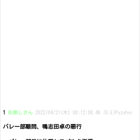
1
名無しさん
2022/04/21(木) 00:12:06.49 ID:ElPyzyhvr
バレー部顧問、鴨志田卓の悪行