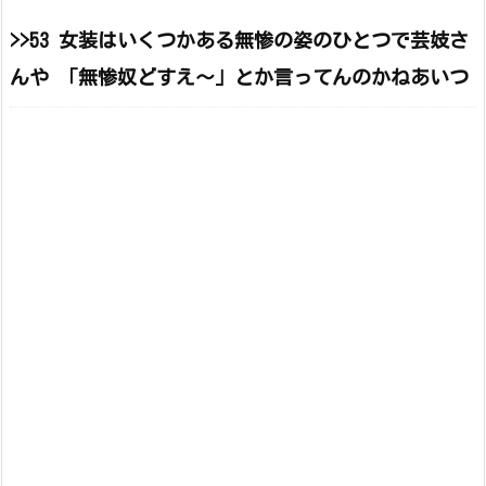
>>53 女装はいくつかある無惨の姿のひとつで芸妓さ
んや 「無惨奴どすえ〜」とか言ってんのかねあいつ