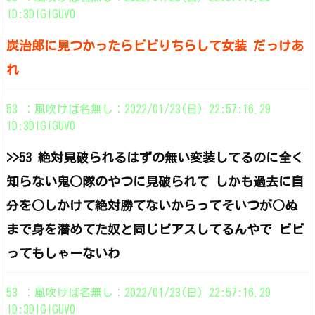
ID:3DIGlGUV0
炭治郎に見つかったらビビりちらして女装 だっけあ
れ
53 ：風吹けば名無し：2022/01/23(日) 22:57:16.29
ID:3DIGlGUV0
>>53 絶対見破られるはずの無い変装してるのに全く
知らない鬼○隊のやつに見破られて しかも過去に自
分を○しかけて絶対勝てないからってそいつが○ぬ
まで身を潜めてた奴と同じピアスしてるんやで ビビ
ってもしゃーないわ
53 ：風吹けば名無し：2022/01/23(日) 22:57:16.29
ID:3DIGlGUV0