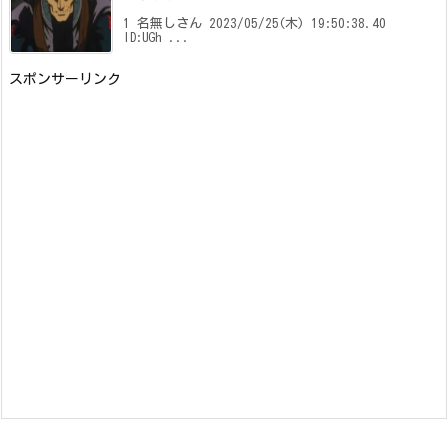
1 名無しさん 2023/05/25(木) 19:50:38.40
ID:UGh ...
スポンサーリンク