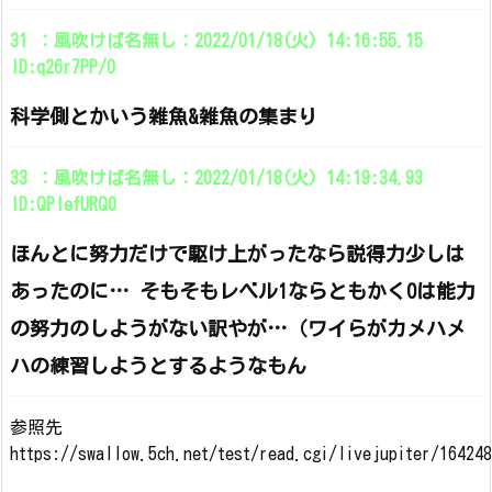
31 ：風吹けば名無し：2022/01/18(火) 14:16:55.15
ID:q26r7PP/0
科学側とかいう雑魚&雑魚の集まり
33 ：風吹けば名無し：2022/01/18(火) 14:19:34.93
ID:QPIefURQ0
ほんとに努力だけで駆け上がったなら説得力少しは
あったのに… そもそもレベル1ならともかく0は能力
の努力のしようがない訳やが…（ワイらがカメハメ
ハの練習しようとするようなもん
参照先
https://swallow.5ch.net/test/read.cgi/livejupiter/16424