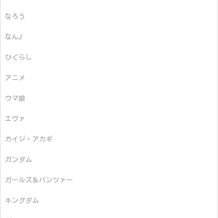
なろう
なんJ
ひぐらし
アニメ
ウマ娘
エヴァ
カイジ・アカギ
ガンダム
ガールズ＆パンツァー
キングダム