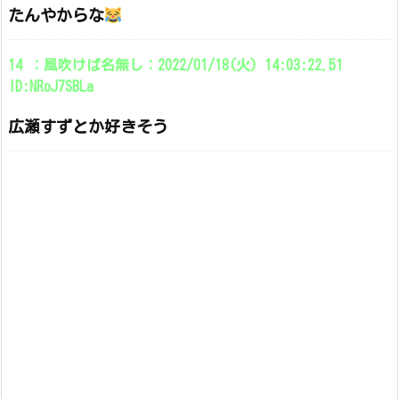
たんやからな
14 ：風吹けば名無し：2022/01/18(火) 14:03:22.51
ID:NRoJ7SBLa
広瀬すずとか好きそう