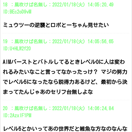
18 ：風吹けば名無し：2022/01/18(火) 14:05:20.49
ID:BEc2oD9vM
ミュウツーの逆襲とロボとーちゃん見せたい
19 ：風吹けば名無し：2022/01/18(火) 14:05:56.65
ID:U+HLW2f20
AIMバーストとバトルしてるときレベル0に人は変わ
れるみたいなこと言ってなかったっけ？ マジの努力
でレベル5になったなら説得力あるけど、最初から決
まってたんじゃあのセリフ台無しよな
20 ：風吹けば名無し：2022/01/18(火) 14:06:24.84
ID:2AzxlF1PM
レベル5とかいってあの世界だと雑魚な方なのなんな