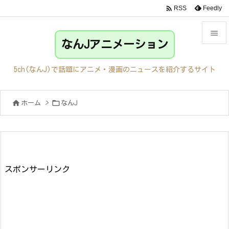

Feedly
RSS

なんJアニメーション

メニュ
5ch(なんJ)で話題にアニメ・漫画のニュースを紹介するサイト

サイド


ホーム
>
なんJ

前へ

次へ

検索
スポンサーリンク