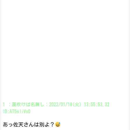
1 ：風吹けば名無し：2022/01/18(火) 13:55:53.32
ID:AT5sIiVs0
あっ佐天さんは別よ？