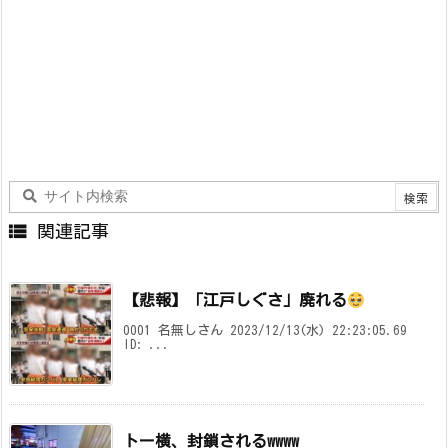

関連記事
【悲報】「江戸しぐさ」廃れる
0001 名無しさん 2023/12/13(水) 22:23:05.69
ID: ...
トー横、封鎖されるwwww