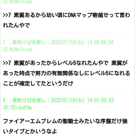
ID:N/Nn7rvsd
>>7 素質あるから幼い頃にDNAマップ寄越せって言わ
れたんやで
7 ：風吹けば名無し：2022/01/18(火) 14:00:50.56
ID:N/Nn7rvsd
>>7 素質があったからレベル5なれたんやで 素質が
あった時点で努力の有無関係なしにレベル5になれる
ことが確定してたというだけ
9 ：風吹けば名無し：2022/01/18(火) 14:01:59.52
ID:TDi/pxFHa
ファイアーエムブレムの聖騎士みたいな序盤だけ強
いタイプとかいうなよ