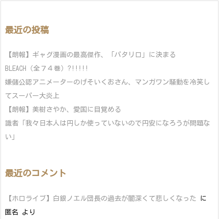
最近の投稿
【朗報】ギャグ漫画の最高傑作、「パタリロ」に決まる
BLEACH（全７４巻）?!!!!!
嫌儲公認アニメーターのげそいくおさん、マンガワン騒動を冷笑し
てスーパー大炎上
【朗報】美樹さやか、愛国に目覚める
識者「我々日本人は円しか使っていないので円安になろうが問題な
い」
最近のコメント
【ホロライブ】白銀ノエル団長の過去が闇深くて悲しくなった
に
匿名
より