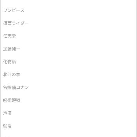
ワンピース
仮面ライダー
任天堂
加藤純一
化物語
北斗の拳
名探偵コナン
呪術廻戦
声優
就活