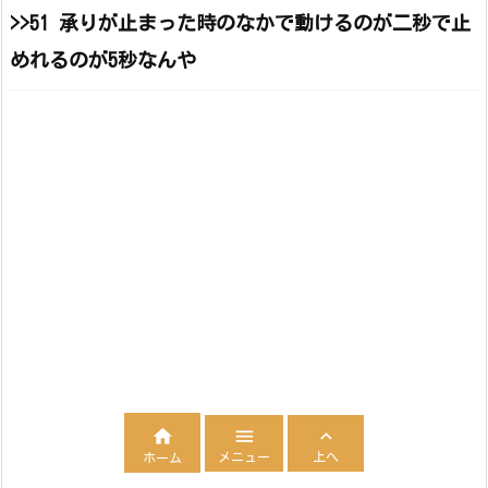
>>51 承りが止まった時のなかで動けるのが二秒で止
めれるのが5秒なんや



メニュー
上へ
ホーム