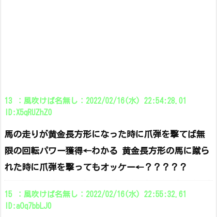
13 ：風吹けば名無し：2022/02/16(水) 22:54:28.01
ID:X5qRUZhZ0
馬の走りが黄金長方形になった時に爪弾を撃てば無
限の回転パワー獲得←わかる 黄金長方形の馬に蹴ら
れた時に爪弾を撃ってもオッケー←？？？？？
15 ：風吹けば名無し：2022/02/16(水) 22:55:32.61
ID:aOq7bbLJ0