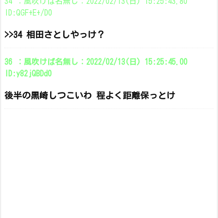
34 ：風吹けば名無し：2022/02/13(日) 15:25:43.80
ID:QGF+E+/D0
>>34 相田さとしやっけ？
36 ：風吹けば名無し：2022/02/13(日) 15:25:45.00
ID:y82jQBDd0
後半の黒崎しつこいわ 程よく距離保っとけ