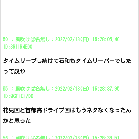
50 ：風吹けば名無し：2022/02/13(日) 15:28:05.40
ID:3RflR4E00
タイムリープし続けて石和もタイムリーパーでした
って奴や
55 ：風吹けば名無し：2022/02/13(日) 15:28:37.95
ID:QGF+E+/D0
花見回と首都高ドライブ回はもうネタなくなったん
かと思った
56 ：風吹けば名無し：2022/02/13(日) 15:28:38.51