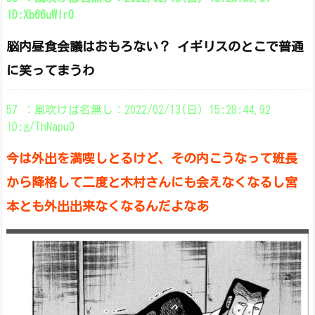
ID:Xb66uWIr0
脳内昼食会議はおもろない？ イギリスのとこで普通
に笑ってまうわ
57 ：風吹けば名無し：2022/02/13(日) 15:28:44.92
ID:g/ThNapu0
今は外出を満喫しとるけど、その内こうなって班長
から降格して二度と木村さんにも会えなくなるし宮
本とも外出出来なくなるんだよなあ