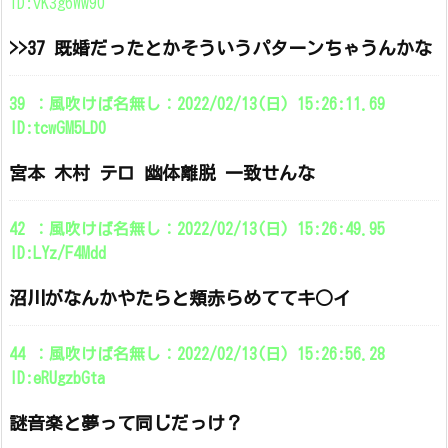
ID:vK3g6Ww90
>>37 既婚だったとかそういうパターンちゃうんかな
39 ：風吹けば名無し：2022/02/13(日) 15:26:11.69
ID:tcwGM5LD0
宮本 木村 テロ 幽体離脱 一致せんな
42 ：風吹けば名無し：2022/02/13(日) 15:26:49.95
ID:LYz/F4Mdd
沼川がなんかやたらと頬赤らめててキ○イ
44 ：風吹けば名無し：2022/02/13(日) 15:26:56.28
ID:eRUgzbGta
謎音楽と夢って同じだっけ？