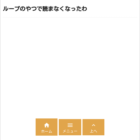
ループのやつで読まなくなったわ



メニュー
上へ
ホーム