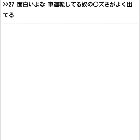
>>27 面白いよな 車運転してる奴の○ズさがよく出
てる