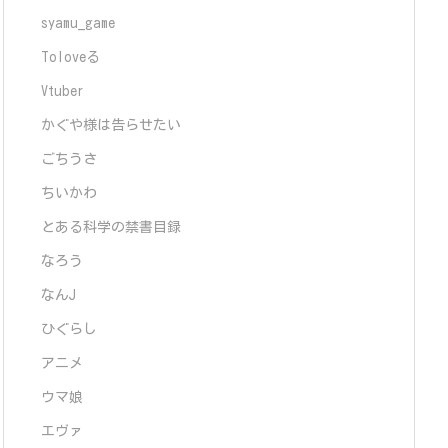
syamu_game
Toloveる
Vtuber
かぐや様は告らせたい
ごちうさ
ちいかわ
とある科学の禁書目録
なろう
なんJ
ひぐらし
アニメ
ウマ娘
エヴァ