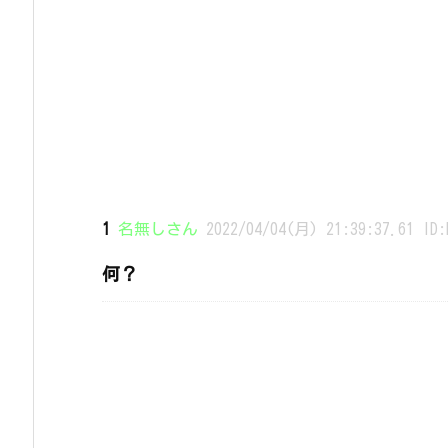
1
名無しさん
2022/04/04(月) 21:39:37.61 ID:
何？