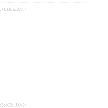
:X1sLUrex00404
:EodGEbiJ00404