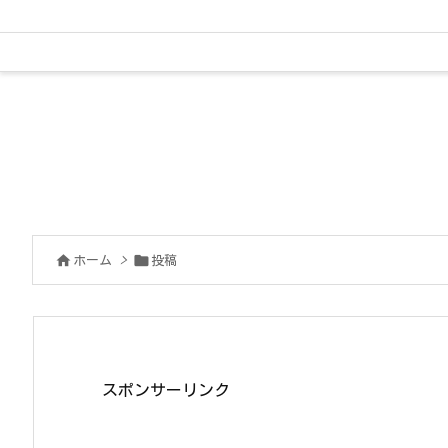


ホーム
>
投稿
スポンサーリンク