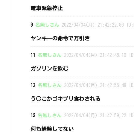
電車緊急停止
9
名無しさん
2022/04/04(月) 21:42:22.86 ID:
ヤンキーの命令で万引き
11
名無しさん
2022/04/04(月) 21:42:46.10 ID
ガソリンを飲む
12
名無しさん
2022/04/04(月) 21:42:55.48 ID
う○こかゴキブリ食わされる
13
名無しさん
2022/04/04(月) 21:42:59.22 ID
何も経験してない