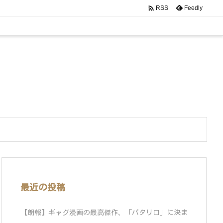

Feedly
RSS
最近の投稿
【朗報】ギャグ漫画の最高傑作、「パタリロ」に決ま