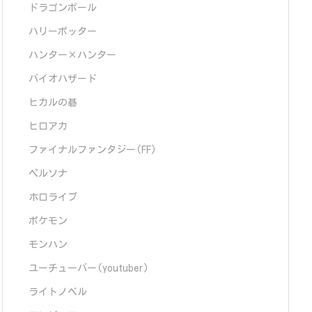
ドラゴンボール
ハリーポッター
ハンター×ハンター
バイオハザード
ヒカルの碁
ヒロアカ
ファイナルファンタジー(FF)
ペルソナ
ホロライブ
ポケモン
モンハン
ユーチューバー(youtuber)
ライトノベル