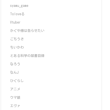
syamu_game
Toloveる
Vtuber
かぐや様は告らせたい
ごちうさ
ちいかわ
とある科学の禁書目録
なろう
なんJ
ひぐらし
アニメ
ウマ娘
エヴァ