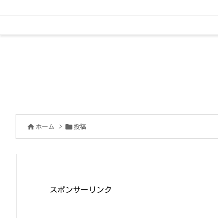


ホーム
>
投稿
スポンサーリンク