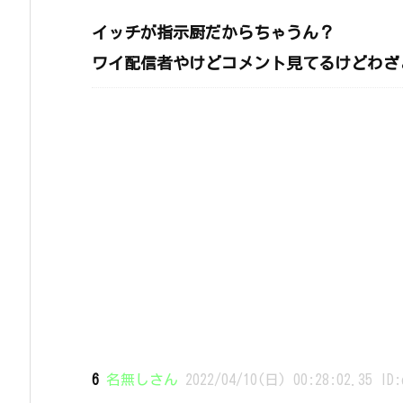
イッチが指示厨だからちゃうん？
ワイ配信者やけどコメント見てるけどわざ
6
名無しさん
2022/04/10(日) 00:28:02.35 ID: