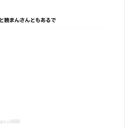
と読まんさんともあるで
qcyjv0SB0