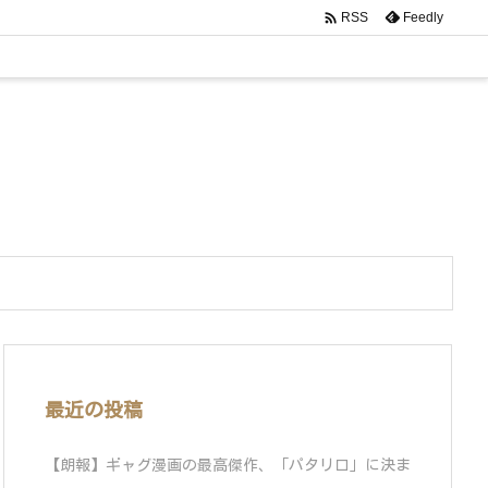

Feedly
RSS
最近の投稿
【朗報】ギャグ漫画の最高傑作、「パタリロ」に決ま