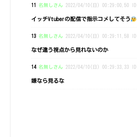
11
名無しさん
2022/04/10(日) 00:29:00.50 ID
イッチVtuberの配信で指示コメしてそう
13
名無しさん
2022/04/10(日) 00:29:11.58 ID
なぜ違う視点から見れないのか
14
名無しさん
2022/04/10(日) 00:29:33.33 ID
嫌なら見るな