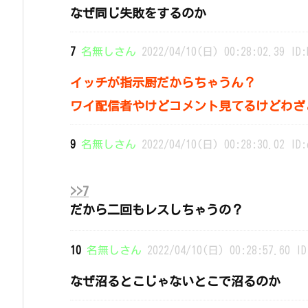
なぜ同じ失敗をするのか
7
名無しさん
2022/04/10(日) 00:28:02.39 ID:
イッチが指示厨だからちゃうん？
ワイ配信者やけどコメント見てるけどわざ
9
名無しさん
2022/04/10(日) 00:28:30.02 ID:
>>7
だから二回もレスしちゃうの？
10
名無しさん
2022/04/10(日) 00:28:57.60 ID
なぜ沼るとこじゃないとこで沼るのか