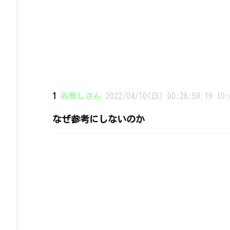
1
名無しさん
2022/04/10(日) 00:26:59.19 ID:
なぜ参考にしないのか