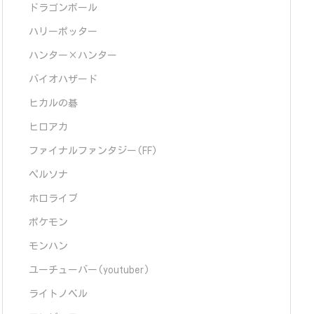
ドラゴンボール
ハリーポッター
ハンター×ハンター
バイオハザード
ヒカルの碁
ヒロアカ
ファイナルファンタジー(FF)
ペルソナ
ホロライブ
ポケモン
モンハン
ユーチューバー(youtuber)
ライトノベル