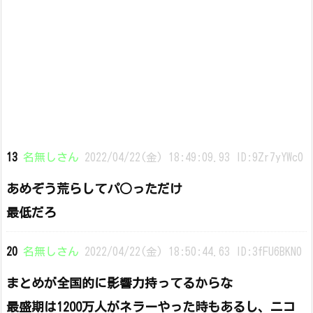
13
名無しさん
2022/04/22(金) 18:49:09.93 ID:9Zr7yYWc0
あめぞう荒らしてパ○っただけ
最低だろ
20
名無しさん
2022/04/22(金) 18:50:44.63 ID:3fFU6BKN0
まとめが全国的に影響力持ってるからな
最盛期は1200万人がネラーやった時もあるし、ニコ