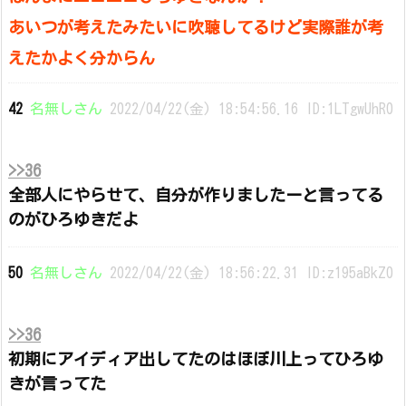
あいつが考えたみたいに吹聴してるけど実際誰が考
えたかよく分からん
42
名無しさん
2022/04/22(金) 18:54:56.16 ID:1LTgwUhR0
>>36
全部人にやらせて、自分が作りましたーと言ってる
のがひろゆきだよ
50
名無しさん
2022/04/22(金) 18:56:22.31 ID:z195aBkZ0
>>36
初期にアイディア出してたのはほぼ川上ってひろゆ
きが言ってた