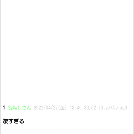
1
名無しさん
2022/04/22(金) 18:46:30.02 ID:zIXOvixL0
凄すぎる