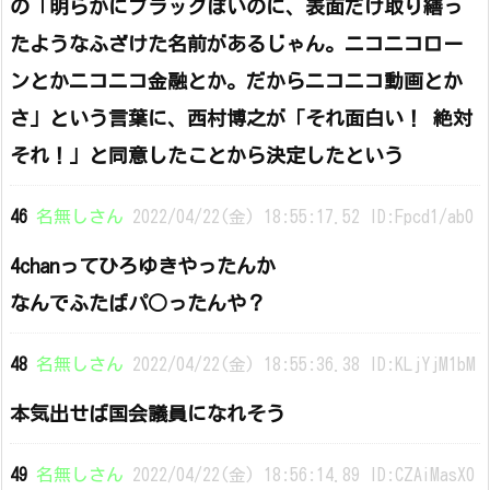
の「明らかにブラックぽいのに、表面だけ取り繕っ
たようなふざけた名前があるじゃん。ニコニコロー
ンとかニコニコ金融とか。だからニコニコ動画とか
さ」という言葉に、西村博之が「それ面白い！ 絶対
それ！」と同意したことから決定したという
46
名無しさん
2022/04/22(金) 18:55:17.52 ID:Fpcd1/ab0
4chanってひろゆきやったんか
なんでふたばパ○ったんや？
48
名無しさん
2022/04/22(金) 18:55:36.38 ID:KLjYjM1bM
本気出せば国会議員になれそう
49
名無しさん
2022/04/22(金) 18:56:14.89 ID:CZAiMasX0