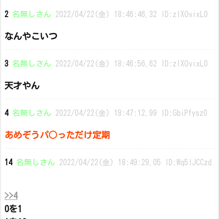
2
名無しさん
2022/04/22(金) 18:46:46.32 ID:zIXOvixL0
なんやこいつ
3
名無しさん
2022/04/22(金) 18:46:56.62 ID:zIXOvixL0
天才やん
4
名無しさん
2022/04/22(金) 18:47:12.99 ID:GbiPfysz0
あめぞうパ○っただけ定期
14
名無しさん
2022/04/22(金) 18:49:29.05 ID:Wq5lJCCzd
>>4
0を1