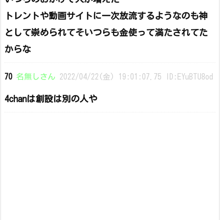
トレントや動画サイトに一次放流するようなのも神
として崇められてそいつらも金使って満たされてた
からな
70
名無しさん
2022/04/22(金) 19:01:07.75 ID:EYuBTU8od
4chanは創設は別の人や