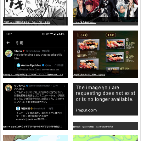
【朗報】ギャグ漫画の最高傑作、「パタリロ」に決まる
BLEACH（全７４巻）?!!!!!
嫌
儲公認アニメーターのげそいくおさん、マンガワン騒動を冷笑してスーパー大炎上
【朗報】美樹さやか、愛国に目覚める
識者「我々日本人は円しか使っていないので円安になろうが問題ない」
日本生命、OpenAIを提訴「ChatGPTが非弁行為」