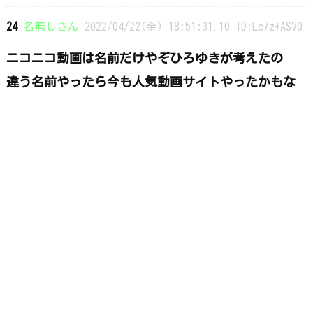
24
名無しさん
2022/04/22(金) 18:51:31.10 ID:Lc7z+ASV0
ニコニコ動画は名前だけやぞひろゆきが考えたの
違う名前やったら今も人気動画サイトやったかもな