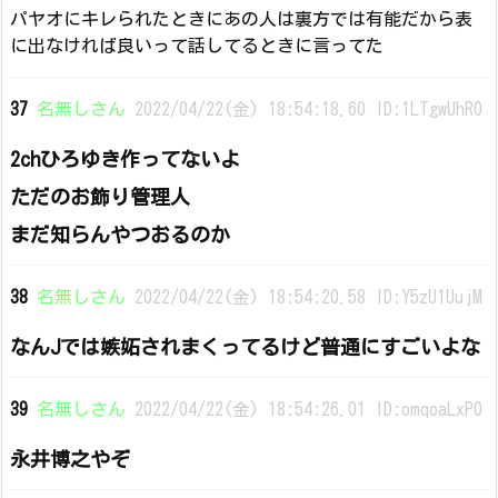
パヤオにキレられたときにあの人は裏方では有能だから表
に出なければ良いって話してるときに言ってた
37
名無しさん
2022/04/22(金) 18:54:18.60 ID:1LTgwUhR0
2chひろゆき作ってないよ
ただのお飾り管理人
まだ知らんやつおるのか
38
名無しさん
2022/04/22(金) 18:54:20.58 ID:Y5zU1UujM
なんJでは嫉妬されまくってるけど普通にすごいよな
39
名無しさん
2022/04/22(金) 18:54:26.01 ID:omqoaLxP0
永井博之やぞ