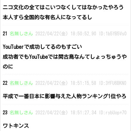
ニコ文化の全てはこいつなくしてはなかったやろう
本人すら全国的な有名人になってるし
21
名無しさん
2022/04/22(金) 18:50:52.90 ID:1b5YB5Vs0
YouTuberで成功してるのもすごい
成功者でもYouTubeでは閑古鳥なんてしょっちゅうや
のに
22
名無しさん
2022/04/22(金) 18:51:15.58 ID:3fFU6BKN0
平成で一番日本に影響与えた人物ランキング1位やろ
23
名無しさん
2022/04/22(金) 18:51:27.34 ID:rybUop+70
ワトキンス