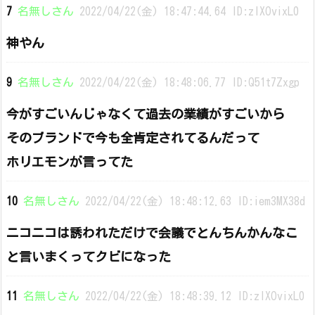
7
名無しさん
2022/04/22(金) 18:47:44.64 ID:zIXOvixL0
神やん
9
名無しさん
2022/04/22(金) 18:48:06.77 ID:Q51t7Zxgp
今がすごいんじゃなくて過去の業績がすごいから
そのブランドで今も全肯定されてるんだって
ホリエモンが言ってた
10
名無しさん
2022/04/22(金) 18:48:12.63 ID:iem3MX38d
ニコニコは誘われただけで会議でとんちんかんなこ
と言いまくってクビになった
11
名無しさん
2022/04/22(金) 18:48:39.12 ID:zIXOvixL0