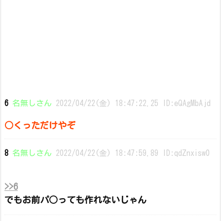
6
名無しさん
2022/04/22(金) 18:47:22.25 ID:eQAgMbAjd
○くっただけやぞ
8
名無しさん
2022/04/22(金) 18:47:59.89 ID:qdZnxisw0
>>6
でもお前パ○っても作れないじゃん