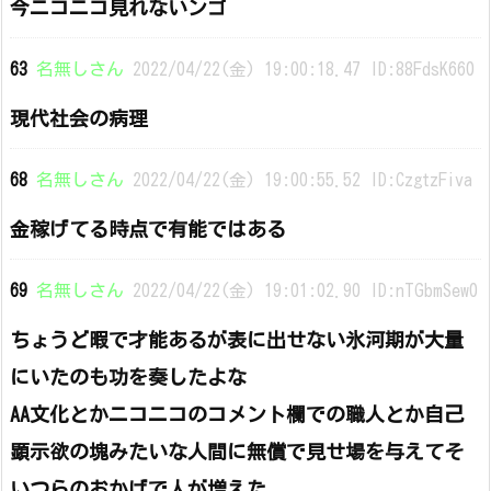
今ニコニコ見れないンゴ
63
名無しさん
2022/04/22(金) 19:00:18.47 ID:88FdsK660
現代社会の病理
68
名無しさん
2022/04/22(金) 19:00:55.52 ID:CzgtzFiva
金稼げてる時点で有能ではある
69
名無しさん
2022/04/22(金) 19:01:02.90 ID:nTGbmSew0
ちょうど暇で才能あるが表に出せない氷河期が大量
にいたのも功を奏したよな
AA文化とかニコニコのコメント欄での職人とか自己
顕示欲の塊みたいな人間に無償で見せ場を与えてそ
いつらのおかげで人が増えた