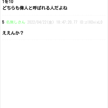
1を10
どちらも偉人と呼ばれる人だよね
5
名無しさん
2022/04/22(金) 18:47:20.77 ID:zIXOvixL0
ええんか？