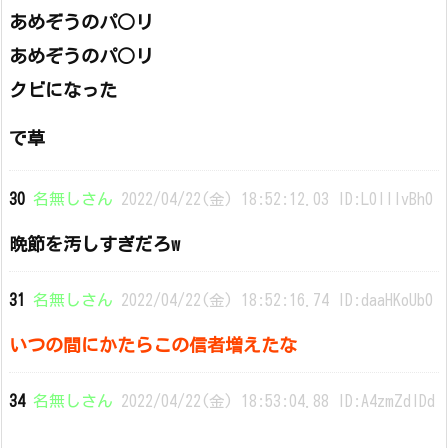
あめぞうのパ○リ
あめぞうのパ○リ
クビになった
で草
30
名無しさん
2022/04/22(金) 18:52:12.03 ID:L0IllvBh0
晩節を汚しすぎだろw
31
名無しさん
2022/04/22(金) 18:52:16.74 ID:daaHKoUb0
いつの間にかたらこの信者増えたな
34
名無しさん
2022/04/22(金) 18:53:04.88 ID:A4zmZdlDd