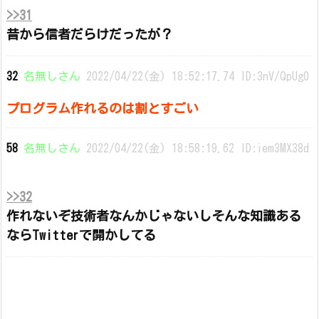
>>31
昔から信者だらけだったが？
32
名無しさん
2022/04/22(金) 18:52:17.74 ID:3nV/QpUg0
プログラム作れるのは割とすごい
58
名無しさん
2022/04/22(金) 18:58:19.62 ID:iem3MX38d
>>32
作れないぞ技術者なんかじゃないしそんな知識ある
ならTwitterで開かしてる