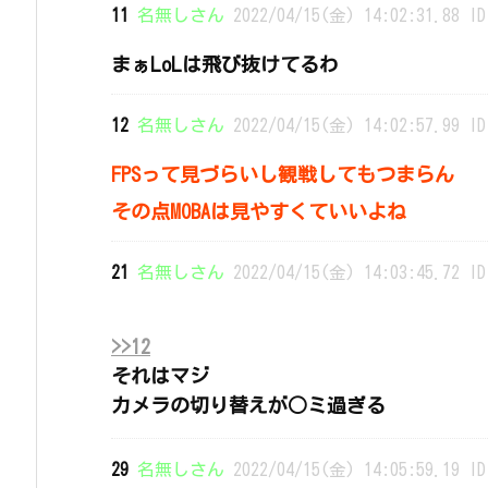
11
名無しさん
2022/04/15(金) 14:02:31.88 ID
まぁLoLは飛び抜けてるわ
12
名無しさん
2022/04/15(金) 14:02:57.99 ID
FPSって見づらいし観戦してもつまらん
その点MOBAは見やすくていいよね
21
名無しさん
2022/04/15(金) 14:03:45.72 ID
>>12
それはマジ
カメラの切り替えが○ミ過ぎる
29
名無しさん
2022/04/15(金) 14:05:59.19 ID