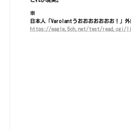
これが現実。
※
日本人「Varolantうおおおおおおお！」
https://eagle.5ch.net/test/read.cgi/l