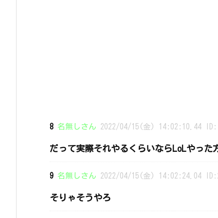
8
名無しさん
2022/04/15(金) 14:02:10.44 ID:
だって実際それやるくらいならLoLやった
9
名無しさん
2022/04/15(金) 14:02:24.04 ID:
そりゃそうやろ