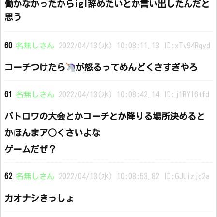
働かなかったからigl辞めたいとか言い出したんだと
思う
60
名無しさん
2022/04/13(水) 10:08:11.13 ID:xTv94Rqyd
コーチつけたら
が怒るってめんどくさすぎやろ
61
名無しさん
2022/04/13(水) 10:08:42.14 ID:j1RYl6+fd
バトロワの大会とかコーチとか降りる場所決めると
かほんまア○くさいよな
ゲームだぜ？
62
名無しさん
2022/04/13(水) 10:08:53.82 ID:GJUizjo2a
カオナシきっしょ