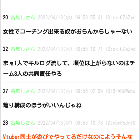
20
名無しさん
2022/04/13(水) 09:53:55.41 ID:cxiCZaZvd
女性でコーチング出来る奴がおらんからしゃーない
22
名無しさん
2022/04/13(水) 09:55:10.71 ID:cxiCZaZvd
まぁ1人でキルログ流して、順位は上がらないのはチ
ーム3人の共同責任やろ
27
名無しさん
2022/04/13(水) 09:56:02.09 ID:SrVBbWWbd
篭り構成のほうがいいんじゃね
28
名無しさん
2022/04/13(水) 09:56:10.78 ID:g5gPxJmf0
Vtuber同士が遊びでやってるだけなのにようそんな