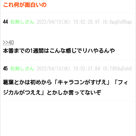
これ何が面白いの
44
名無しさん
2022/04/13(水) 10:02:26.97 ID:XpgGyR5qp
>>40
本番までの1週間はこんな感じでリハやるんや
45
名無しさん
2022/04/13(水) 10:02:37.84 ID:T8S9uDxh0
葛葉とかは初めから「キャラコンがすげえ」「フィ
ジカルがつええ」とかしか言ってないぞ