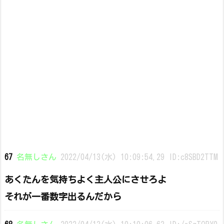
67
名無しさん
2022/04/13(水) 10:09:54.29 ID:c8SBD2TTM
あくたんを気持ちよく主人公にさせろよ
それが一番数字出るんだから