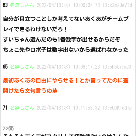
63
名無しさん
2022/04/13(水) 10:09:04.73 ID:x2m2JeVTd
自分が目立つことしか考えてないあくあがチームプ
レイできるわけないだろ！
すいちゃん選んだのも1番数字が出せるからだぞ
ちょこ先やロボ子は数字出ないから選ばれなかった
65
名無しさん
2022/04/13(水) 10:09:17.23 ID:bhbOifaJ0
最初あくあの自由にやらせる！とか言ってたのに蓋
開けたら文句言うの草
71
名無しさん
2022/04/13(水) 10:11:53.32 ID:gOUKlddIp
>>65