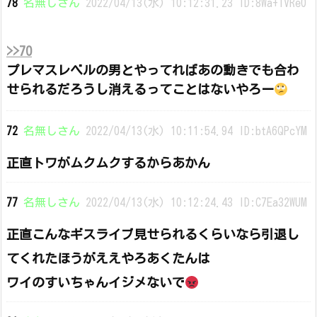
78
名無しさん
2022/04/13(水) 10:12:31.23 ID:8Wa+IVRe0
>>70
プレマスレベルの男とやってればあの動きでも合わ
せられるだろうし消えるってことはないやろー
72
名無しさん
2022/04/13(水) 10:11:54.94 ID:btA6QPcYM
正直トワがムクムクするからあかん
77
名無しさん
2022/04/13(水) 10:12:24.43 ID:C7Ea32WUM
正直こんなギスライブ見せられるくらいなら引退し
てくれたほうがええやろあくたんは
ワイのすいちゃんイジメないで