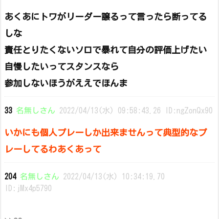
あくあにトワがリーダー譲るって言ったら断ってる
しな
責任とりたくないソロで暴れて自分の評価上げたい
自慢したいってスタンスなら
参加しないほうがええでほんま
33
名無しさん
2022/04/13(水) 09:58:43.26 ID:ngZonQx90
いかにも個人プレーしか出来ませんって典型的なプ
レーしてるわあくあって
204
名無しさん
2022/04/13(水) 10:34:19.70
ID:jMx4p5790