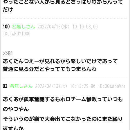
やったことない人から見るとさっぱりわからんって
だけ
100
名無しさん
2022/04/13(水) 10:16:53.06
ID:lwFdYI900
>>81
あくたんつえーが見れるから楽しいだけであって
普通に見る分だとやっててもつまらんわ
82
名無しさん
2022/04/13(水) 10:13:29.86 ID:0Qsa4wV4r
あくあが孤軍奮闘するもホロチーム惨敗っていつも
のやつやん
そういうのが嫌で大会出てこなかったのにまた繰り
返すんか