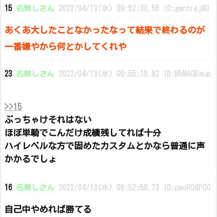
15
名無しさん
2022/04/13(水) 09:52:30.56 ID:gwntraj80
あくあ大したことなかったなって結果で終わるのが
一番嫌やから何とかしてくれや
23
名無しさん
2022/04/13(水) 09:55:18.82 ID:B5MAQEeup
>>15
ぶっちゃけそれはない
ほぼ単騎でこんだけ成績残してれば十分
ハイレベルな方で固めたカスタムとかなら普通に声
かかるでしょ
16
名無しさん
2022/04/13(水) 09:52:58.73 ID:peoRO6PO0
自己中やめれば勝てる