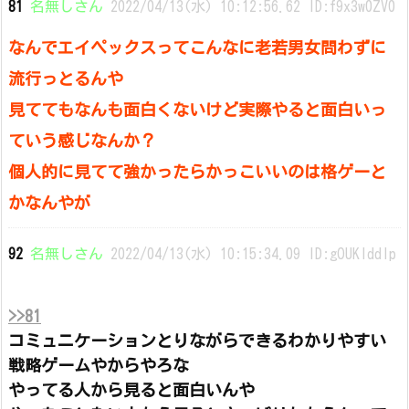
81
名無しさん
2022/04/13(水) 10:12:56.62 ID:f9x3w0ZV0
なんでエイペックスってこんなに老若男女問わずに
流行っとるんや
見ててもなんも面白くないけど実際やると面白いっ
ていう感じなんか？
個人的に見てて強かったらかっこいいのは格ゲーと
かなんやが
92
名無しさん
2022/04/13(水) 10:15:34.09 ID:gOUKlddIp
>>81
コミュニケーションとりながらできるわかりやすい
戦略ゲームやからやろな
やってる人から見ると面白いんや