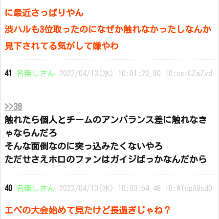
に最近さっぱりやん
渋ハルも3位取ったのになぜか触れなかったしなんか
見下されてる気がして嫌やわ
41
名無しさん
2022/04/13(水) 10:01:20.80 ID:cxiCZaZvd
>>38
触れたら個人とチームのアンバランス差に触れなき
ゃならんだろ
そんな面倒なのに突っ込みたくないやろ
ただせさえホロのファンはガイジばっかなんだから
40
名無しさん
2022/04/13(水) 10:00:54.46 ID:WTcpA9sd0
エペの大会始めて見たけど長過ぎじゃね？