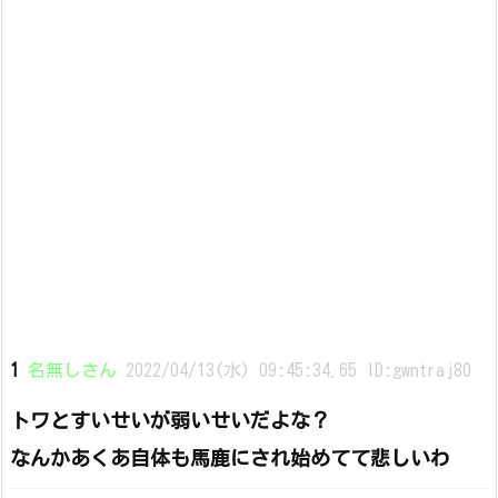
1
名無しさん
2022/04/13(水) 09:45:34.65 ID:gwntraj80
トワとすいせいが弱いせいだよな？
なんかあくあ自体も馬鹿にされ始めてて悲しいわ