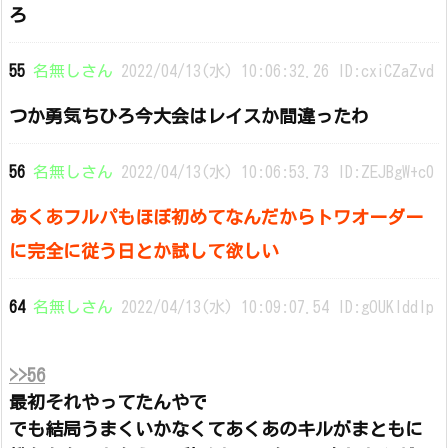
ろ
55
名無しさん
2022/04/13(水) 10:06:32.26 ID:cxiCZaZvd
つか勇気ちひろ今大会はレイスか間違ったわ
56
名無しさん
2022/04/13(水) 10:06:53.73 ID:ZEJBgW+c0
あくあフルパもほぼ初めてなんだからトワオーダー
に完全に従う日とか試して欲しい
64
名無しさん
2022/04/13(水) 10:09:07.54 ID:gOUKlddIp
>>56
最初それやってたんやで
でも結局うまくいかなくてあくあのキルがまともに