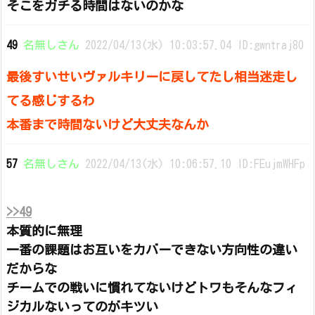
そこをガチる時間はないのかな
49
名無しさん
2022/04/13(水) 10:03:57.04 ID:gwntraj80
最後すいせいヴァルキリーに戻してたし相当迷走し
てる感じするわ
本番まで時間ないけど大丈夫なんか
57
名無しさん
2022/04/13(水) 10:06:57.10 ID:FEujmWHFp
>>49
本質的に無理
一番の課題はお互いをカバーできない方向性の違い
だからな
チームでの戦いに慣れてないけどトワもそんなフィ
ジカルないってのがキツい