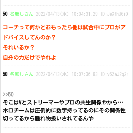
50
名無しさん
2022/04/13(水) 10:04:31.29 ID:JeXfhU6i0
コーチって何かとおもったら他は試合中にプロがア
ドバイスしてんのか？
それいるか？
自分の力だけでやれよ
58
名無しさん
2022/04/13(水) 10:07:36.83 ID:y6ZaJ2q2r
>>50
そこはVとストリーマーやプロの共生関係やから…
ホロチームは圧倒的に数字持ってるのにその関係性
切ってるから腫れ物扱いされてるんや