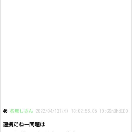
46
名無しさん
2022/04/13(水) 10:02:56.05 ID:GSnBhdED0
連携だねー問題は