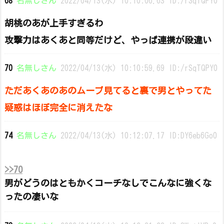
68
名無しさん
2022/04/13(水) 10:10:06.63 ID:/rSqTQPY0
胡桃のあが上手すぎるわ
攻撃力はあくあと同等だけど、やっぱ連携が段違い
70
名無しさん
2022/04/13(水) 10:10:59.69 ID:/rSqTQPY0
ただあくあのあのムーブ見てると裏で男とやってた
疑惑はほぼ完全に消えたな
74
名無しさん
2022/04/13(水) 10:12:07.17 ID:DY6eb6Go0
>>70
男がどうのはともかくコーチなしでこんなに強くな
ったの凄いな