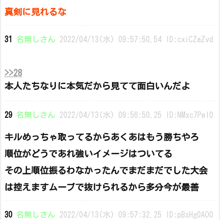
真剣に見れるな
31
名無しさん
2022/04/13(水) 09:57:50.54 ID:cxiCZaZvd
>>28
本人たちなりに本気だから見てて面白いんだよ
29
名無しさん
2022/04/13(水) 09:56:50.25 ID:NMxc7Pwl0
キルめっちゃ取ってるからあくあはもう勝ちやろ
順位がどうであれ強いイメージはついてる
その上順位振るわなかったんでまだまだでした大会
は控えますムーブで抜けられるから多分今が最善
30
名無しさん
2022/04/13(水) 09:57:32.25 ID:pBsHg0AO0