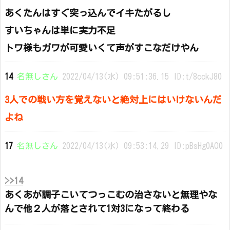
あくたんはすぐ突っ込んでイキたがるし
すいちゃんは単に実力不足
トワ様もガワが可愛いくて声がすこなだけやん
14
名無しさん
2022/04/13(水) 09:51:36.15 ID:t/8cckJ80
3人での戦い方を覚えないと絶対上にはいけないんだ
よね
17
名無しさん
2022/04/13(水) 09:53:14.29 ID:pBsHg0AO0
>>14
あくあが調子こいてつっこむの治さないと無理やな
んで他２人が落とされて1対3になって終わる