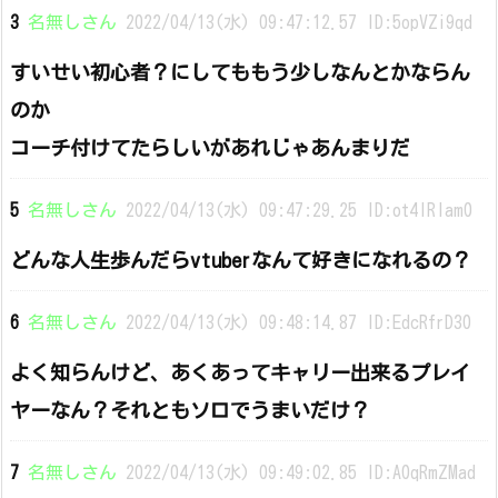
3
名無しさん
2022/04/13(水) 09:47:12.57 ID:5opVZi9qd
すいせい初心者？にしてももう少しなんとかならん
のか
コーチ付けてたらしいがあれじゃあんまりだ
5
名無しさん
2022/04/13(水) 09:47:29.25 ID:ot4lRIam0
どんな人生歩んだらvtuberなんて好きになれるの？
6
名無しさん
2022/04/13(水) 09:48:14.87 ID:EdcRfrD30
よく知らんけど、あくあってキャリー出来るプレイ
ヤーなん？それともソロでうまいだけ？
7
名無しさん
2022/04/13(水) 09:49:02.85 ID:A0qRmZMad