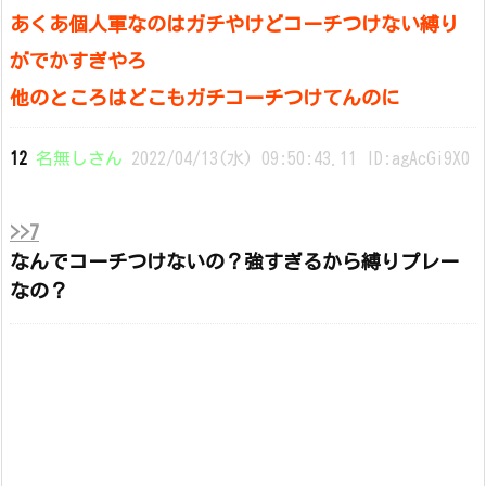
あくあ個人軍なのはガチやけどコーチつけない縛り
がでかすぎやろ
他のところはどこもガチコーチつけてんのに
12
名無しさん
2022/04/13(水) 09:50:43.11 ID:agAcGi9X0
>>7
なんでコーチつけないの？強すぎるから縛りプレー
なの？