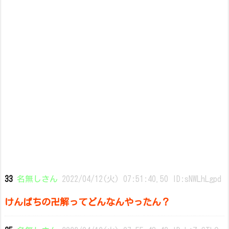
33
名無しさん
2022/04/12(火) 07:51:40.50 ID:sNWLhLgpd
けんぱちの卍解ってどんなんやったん？