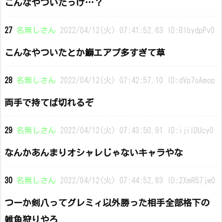
こんなやついたっけ…？
27
名無しさん
2022/04/12(火) 07:41:52.63 ID:BIbydpPv0
こんなやついたとか鰤エアプ多すぎて草
28
名無しさん
2022/04/12(火) 07:42:57.10 ID:dVp7oAmop
両手で持てば切れるぞ
29
名無しさん
2022/04/12(火) 07:43:50.91 ID:ijiIDUcy0
なんかあんまりオシャレじゃないキャラやな
30
名無しさん
2022/04/12(火) 07:44:52.83 ID:2XmR57jw0
つーか剣八ってグレミィ以外勝った相手全部格下の
雑魚狩りやろ