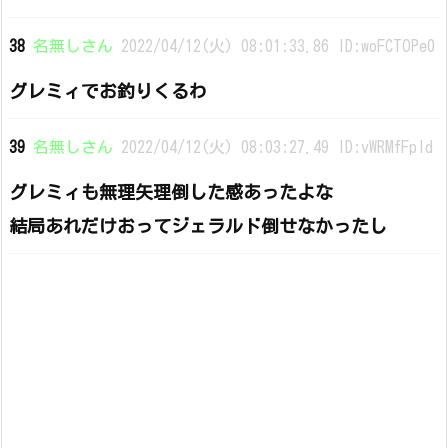
38
名無しさん
2022/04/12(火) 08:01:33.86 ID:woFCTOPe0
グレミィでお釣りくるわ
39
名無しさん
2022/04/12(火) 08:03:27.49 ID:vWRMfFpId
グレミィも無理矢理倒した感あったよな
結局あれだけおってジェラルド倒せなかったし