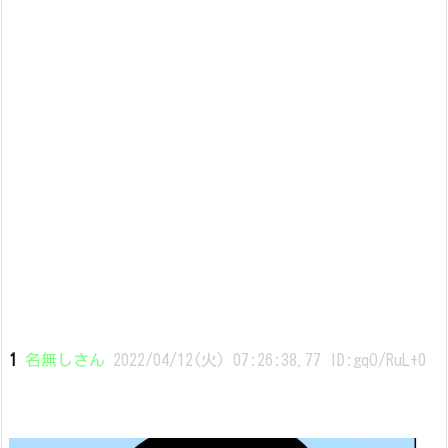
1
名無しさん
2022/04/12(火) 07:26:38.77 ID:gqO/RuL+0