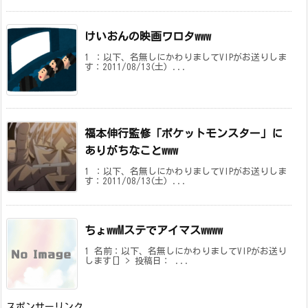
けいおんの映画ワロタwww
1 ：以下、名無しにかわりましてVIPがお送りしま
す：2011/08/13(土) ...
福本伸行監修「ポケットモンスター」に
ありがちなことwww
1 ：以下、名無しにかわりましてVIPがお送りしま
す：2011/08/13(土) ...
ちょwwMステでアイマスwwww
1 名前：以下、名無しにかわりましてVIPがお送り
します[] > 投稿日： ...
スポンサーリンク