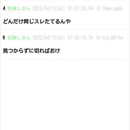
4
名無しさん
2022/04/12(火) 07:27:50.94 ID:YQmnjqoRr
どんだけ同じスレたてるんや
6
名無しさん
2022/04/12(火) 07:30:15.79 ID:4jkjBHiAa
見つからずに切ればおけ