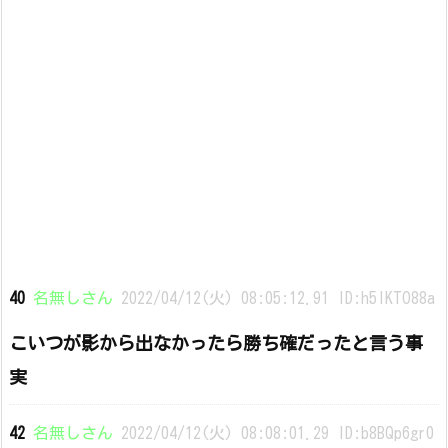
40
名無しさん
2022/04/12(火) 08:05:12.91 ID:h5lKTO88a
こいつが影から出なかったら勝ち確だったと言う事
実
42
名無しさん
2022/04/12(火) 08:08:01.29 ID:b8BQp6gr0