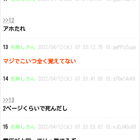
>>12
アホたれ
13
名無しさん
2022/04/12(火) 07:33:12.75 ID:gwPPzZoga
マジでこいつ全く覚えてない
14
名無しさん
2022/04/12(火) 07:33:41.56 ID:d70w14vK0
>>13
2ページくらいで死んだし
15
名無しさん
2022/04/12(火) 07:33:53.62 ID:nJOJ4OuV0