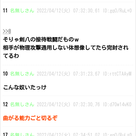
11
名無しさん
2022/04/12(火) 07:32:30.61 ID:gqO/RuL+0
>>8
そりゃ剣八の接待戦闘だものｗ
相手が物理攻撃通用しない体想像してたら完封され
てるわ
10
名無しさん
2022/04/12(火) 07:31:23.67 ID:rttCTAAyM
こんな奴いたっけ
12
名無しさん
2022/04/12(火) 07:32:30.76 ID:d70w14vK0
曲がる能力ごと切るぞ
17
名無しさん
2022/04/12(火) 07:34:51.07 ID:gqO/RuL+0