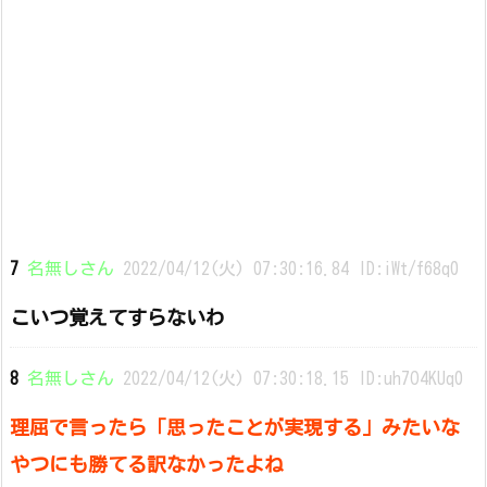
7
名無しさん
2022/04/12(火) 07:30:16.84 ID:iWt/f68q0
こいつ覚えてすらないわ
8
名無しさん
2022/04/12(火) 07:30:18.15 ID:uh7O4KUq0
理屈で言ったら「思ったことが実現する」みたいな
やつにも勝てる訳なかったよね