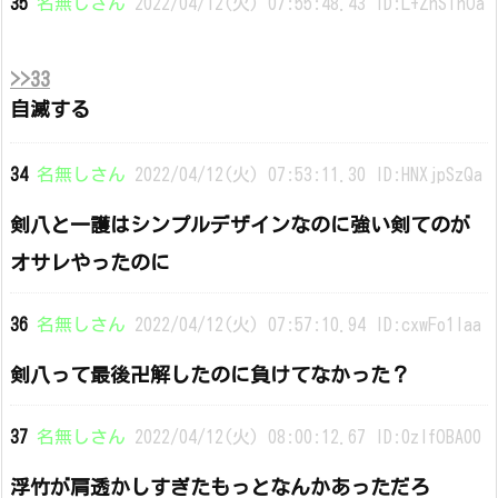
35
名無しさん
2022/04/12(火) 07:55:48.43 ID:L+ZnSThOa
>>33
自滅する
34
名無しさん
2022/04/12(火) 07:53:11.30 ID:HNXjpSzQa
剣八と一護はシンプルデザインなのに強い剣てのが
オサレやったのに
36
名無しさん
2022/04/12(火) 07:57:10.94 ID:cxwFo1Iaa
剣八って最後卍解したのに負けてなかった？
37
名無しさん
2022/04/12(火) 08:00:12.67 ID:0zIfOBA00
浮竹が肩透かしすぎたもっとなんかあっただろ