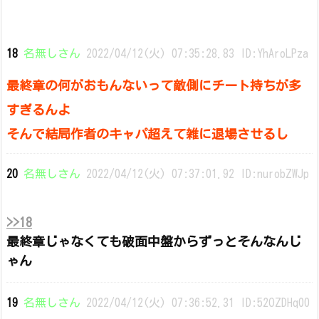
18
名無しさん
2022/04/12(火) 07:35:28.83 ID:YhAroLPza
最終章の何がおもんないって敵側にチート持ちが多
すぎるんよ
そんで結局作者のキャパ超えて雑に退場させるし
20
名無しさん
2022/04/12(火) 07:37:01.92 ID:nurobZWJp
>>18
最終章じゃなくても破面中盤からずっとそんなんじ
ゃん
19
名無しさん
2022/04/12(火) 07:36:52.31 ID:52OZDHq00