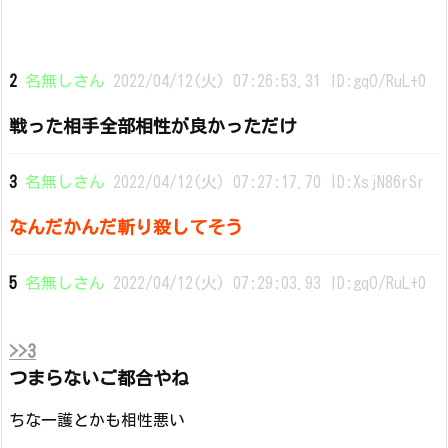
2
名無しさん
2022/04/12(火) 07:26:53.31 ID:gqO/RuL+0
戦った相手全部相性が良かっただけ
3
名無しさん
2022/04/12(火) 07:27:17.70 ID:XsjN86rSr
なんだかんだ斬り殺してそう
5
名無しさん
2022/04/12(火) 07:29:03.93 ID:gqO/RuL+0
>>3
つまらないご都合やね
ちな一護とかも相性悪い