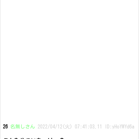
26
名無しさん
2022/04/12(火) 07:41:03.11 ID:yHoYWYd6a