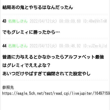
結局あの鬼とやちるはなんだったん
43
名無しさん
2022/04/12(火) 08:09:09.68 ID:48w9VnTnM
でもグレミィに勝ったから…
44
名無しさん
2022/04/12(火) 08:09:46.92 ID:vJZmrAjld
普通に力与えるとかなかったらアルファベット最強
はグレミィでええよな？
あいつだけやばすぎて幽閉されてた設定やし
参照先
https://eagle.5ch.net/test/read.cgi/livejupiter/1649715