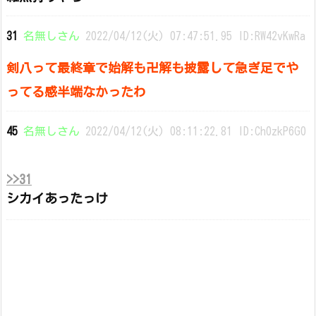
31
名無しさん
2022/04/12(火) 07:47:51.95 ID:RW42vKwRa
剣八って最終章で始解も卍解も披露して急ぎ足でや
ってる感半端なかったわ
45
名無しさん
2022/04/12(火) 08:11:22.81 ID:Ch0zkP6G0
>>31
シカイあったっけ