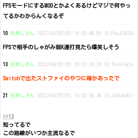
FPSモードにするMODとかよくあるけどマジで何やっ
てるかわからんくなるぞ
10
名無しさん
2022/04/25(月) 16:26:48.59 ID:PhaJLQC50
FPSで相手のしゃがみ弱K連打見たら爆笑しそう
13
名無しさん
2022/04/25(月) 16:27:24.24 ID:1FvGiSa1a
Switchで出たストファイのやつに確かあったで
21
名無しさん
2022/04/25(月) 16:30:09.49 ID:/b0kApN7r
>>13
知ってるで
この路線がいつか主流なるで