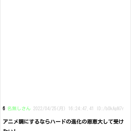
6
名無しさん
2022/04/25(月) 16:24:47.41 ID:/b0kApN7r
アニメ調にするならハードの進化の恩恵大して受け