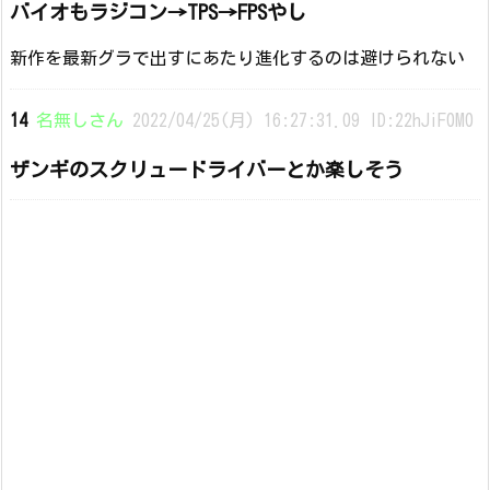
バイオもラジコン→TPS→FPSやし
新作を最新グラで出すにあたり進化するのは避けられない
14
名無しさん
2022/04/25(月) 16:27:31.09 ID:22hJiF0M0
ザンギのスクリュードライバーとか楽しそう