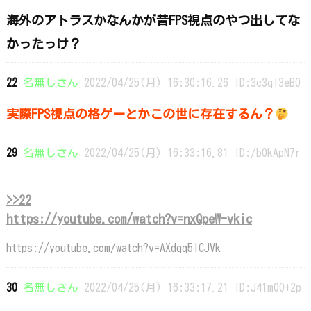
海外のアトラスかなんかが昔FPS視点のやつ出してな
かったっけ？
22
名無しさん
2022/04/25(月) 16:30:16.26 ID:3c3ql3eB0
実際FPS視点の格ゲーとかこの世に存在するん？
29
名無しさん
2022/04/25(月) 16:33:16.81 ID:/b0kApN7r
>>22
https://youtube.com/watch?v=nxQpeW-vkic
https://youtube.com/watch?v=AXdqq5lCJVk
30
名無しさん
2022/04/25(月) 16:33:17.21 ID:J41m00+2p