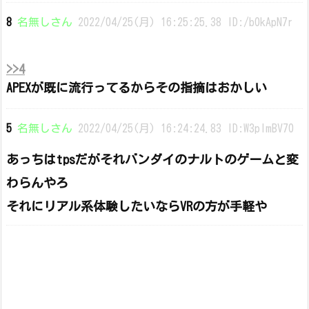
8
名無しさん
2022/04/25(月) 16:25:25.38 ID:/b0kApN7r
>>4
APEXが既に流行ってるからその指摘はおかしい
5
名無しさん
2022/04/25(月) 16:24:24.83 ID:W3pImBV70
あっちはtpsだがそれバンダイのナルトのゲームと変
わらんやろ
それにリアル系体験したいならVRの方が手軽や