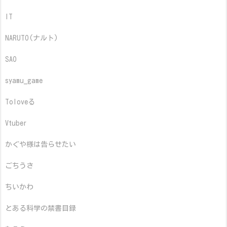
IT
NARUTO(ナルト)
SAO
syamu_game
Toloveる
Vtuber
かぐや様は告らせたい
ごちうさ
ちいかわ
とある科学の禁書目録