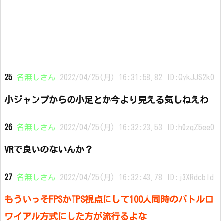
25
名無しさん
2022/04/25(月) 16:31:58.82 ID:QykJJS2k0
小ジャンプからの小足とか今より見える気しねえわ
26
名無しさん
2022/04/25(月) 16:32:23.53 ID:h0zqZ5ee0
VRで良いのないんか？
27
名無しさん
2022/04/25(月) 16:32:43.78 ID:j3XRdcbld
もういっそFPSかTPS視点にして100人同時のバトルロ
ワイアル方式にした方が流行るよな