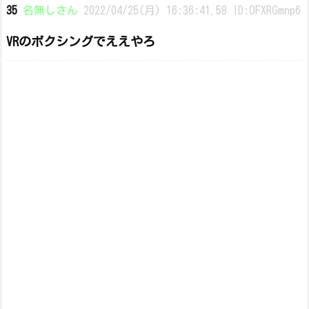
35
名無しさん
2022/04/25(月) 16:36:41.58 ID:OFXRGmnp6
VRのボクシングでええやろ