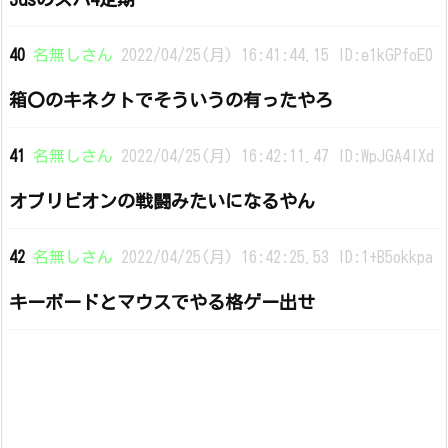
40
名無しさん
2022/04/25(月) 16:41:44.15 ID:e1kGPfoE0
箱〇のキネクトでそういうの有ったやろ
41
名無しさん
2022/04/25(月) 16:42:11.47 ID:WpJGA4lXd
オブリビオンの戦闘みたいになるやん
42
名無しさん
2022/04/25(月) 16:42:25.53 ID:1+B5okkpa
キーボードとマウスでやる格ゲー出せ