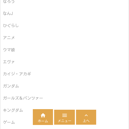
なろう
なんJ
ひぐらし
アニメ
ウマ娘
エヴァ
カイジ・アカギ
ガンダム
ガールズ＆パンツァー
キングダム



メニュー
上へ
ホーム
ゲーム