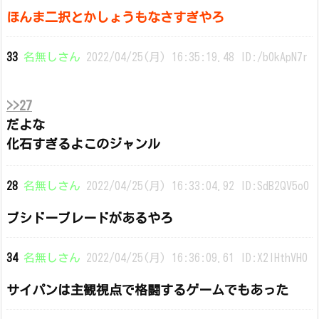
ほんま二択とかしょうもなさすぎやろ
33
名無しさん
2022/04/25(月) 16:35:19.48 ID:/b0kApN7r
>>27
だよな
化石すぎるよこのジャンル
28
名無しさん
2022/04/25(月) 16:33:04.92 ID:SdB2QV5o0
ブシドーブレードがあるやろ
34
名無しさん
2022/04/25(月) 16:36:09.61 ID:X2IHthVH0
サイパンは主観視点で格闘するゲームでもあった