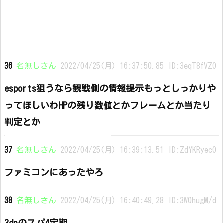
36
名無しさん
2022/04/25(月) 16:37:50.85 ID:3eqT8fVZ0
esports狙うなら観戦側の情報提示もっとしっかりや
ってほしいわHPの残り数値とかフレームとか当たり
判定とか
37
名無しさん
2022/04/25(月) 16:39:13.51 ID:ZdYKRyec0
ファミコンにあったやろ
38
名無しさん
2022/04/25(月) 16:40:49.28 ID:3W0hugM/d
3dsのスパ4定期