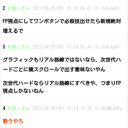
2
名無しさん
2022/04/25(月) 16:22:09.61 ID:/b0kApN7r
FP視点にしてワンボタンで必殺技出せたら新規絶対
増えるで
3
名無しさん
2022/04/25(月) 16:24:03.43 ID:/b0kApN7r
グラフィックもリアル路線ではないなら、次世代ハ
ードごとに横スクロールで出す意味ないやん
次世代ハードならリアル路線にすべきや、つまりFP
視点しかないねん
4
名無しさん
2022/04/25(月) 16:24:16.26 ID:AbQMkwDRa
酔うやろ