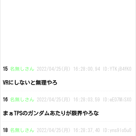
15
名無しさん
2022/04/25(月) 16:28:00.94 ID:YTKjB4fK0
VRにしないと無理やろ
16
名無しさん
2022/04/25(月) 16:28:03.59 ID:eE07MiSX0
まぁTPSのガンダムあたりが限界やろな
18
名無しさん
2022/04/25(月) 16:28:37.40 ID:yns9Io5u0