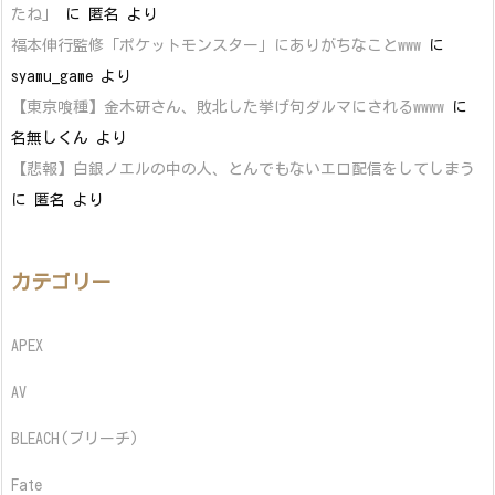
たね」
に
匿名
より
福本伸行監修「ポケットモンスター」にありがちなことwww
に
syamu_game
より
【東京喰種】金木研さん、敗北した挙げ句ダルマにされるwwww
に
名無しくん
より
【悲報】白銀ノエルの中の人、とんでもないエロ配信をしてしまう
に
匿名
より
カテゴリー
APEX
AV
BLEACH(ブリーチ)
Fate