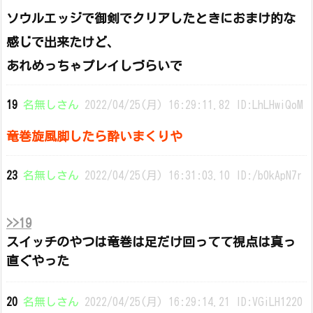
ソウルエッジで御剣でクリアしたときにおまけ的な
感じで出来たけど、
あれめっちゃプレイしづらいで
19
名無しさん
2022/04/25(月) 16:29:11.82 ID:LhLHwiQoM
竜巻旋風脚したら酔いまくりや
23
名無しさん
2022/04/25(月) 16:31:03.10 ID:/b0kApN7r
>>19
スイッチのやつは竜巻は足だけ回ってて視点は真っ
直ぐやった
20
名無しさん
2022/04/25(月) 16:29:14.21 ID:VGiLH1220