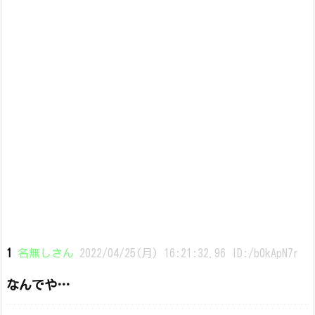
1
名無しさん
2022/04/25(月) 16:21:32.96 ID:/b0kApN7r
なんでや…