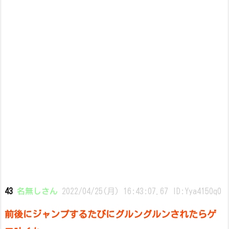
43
名無しさん
2022/04/25(月) 16:43:07.67 ID:Yya4150q0
前後にジャンプするたびにグルングルンされたらゲ