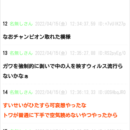
12
名無しさん
2022/04/15(金) 12:34:37.59 ID:+7vUIK27p
なおチャンピオン取れた模様
13
名無しさん
2022/04/15(金) 12:35:27.88 ID:RS2pyEg/0
ガワを強制的に剥いで中の人を映すウィルス流行ら
ないかなぁ
14
名無しさん
2022/04/15(金) 12:36:13.33 ID:U0SHbqJR0
すいせいがひたすら可哀想やったな
トワが普通に下手で空気読めないやつやったから