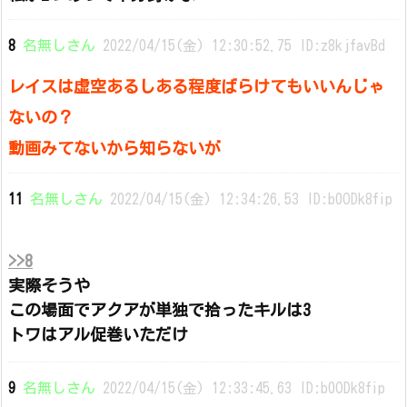
8
名無しさん
2022/04/15(金) 12:30:52.75 ID:z8kjfavBd
レイスは虚空あるしある程度ばらけてもいいんじゃ
ないの？
動画みてないから知らないが
11
名無しさん
2022/04/15(金) 12:34:26.53 ID:b0ODk8fip
>>8
実際そうや
この場面でアクアが単独で拾ったキルは3
トワはアル促巻いただけ
9
名無しさん
2022/04/15(金) 12:33:45.63 ID:b0ODk8fip