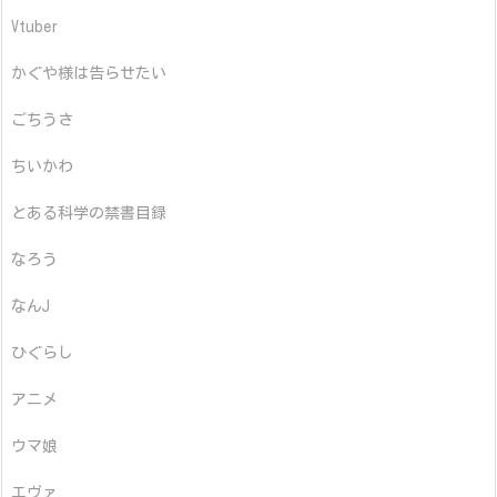
Vtuber
かぐや様は告らせたい
ごちうさ
ちいかわ
とある科学の禁書目録
なろう
なんJ
ひぐらし
アニメ
ウマ娘
エヴァ