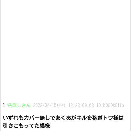
1
名無しさん
2022/04/15(金) 12:28:09.68 ID:b0ODk8fip
いずれもカバー無しであくあがキルを稼ぎトワ様は
引きこもってた模様