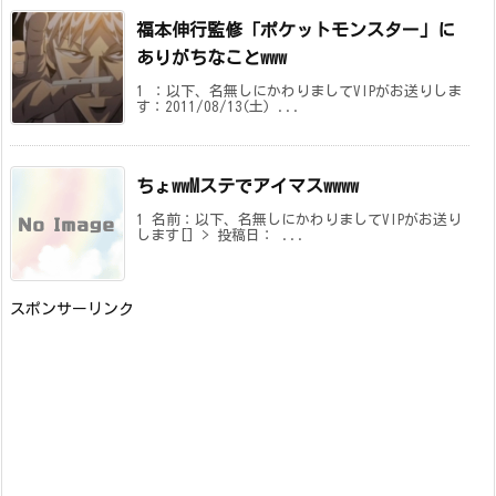
福本伸行監修「ポケットモンスター」に
ありがちなことwww
1 ：以下、名無しにかわりましてVIPがお送りしま
す：2011/08/13(土) ...
ちょwwMステでアイマスwwww
1 名前：以下、名無しにかわりましてVIPがお送り
します[] > 投稿日： ...
スポンサーリンク