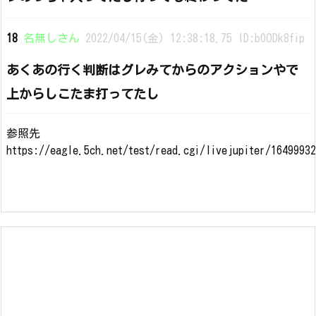
18
名無しさん
2022/04/15(金) 12:38:18.75 ID:b0ODk8fip
あくあの行く判断はグレみてからのアクションやで
上からしこたま打ってたし
参照先
https://eagle.5ch.net/test/read.cgi/livejupiter/1649993