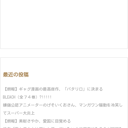
最近の投稿
【朗報】ギャグ漫画の最高傑作、「パタリロ」に決まる
BLEACH（全７４巻）?!!!!!
嫌儲公認アニメーターのげそいくおさん、マンガワン騒動を冷笑し
てスーパー大炎上
【朗報】美樹さやか、愛国に目覚める