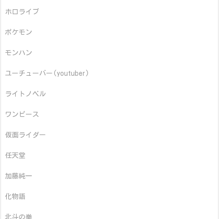
ホロライブ
ポケモン
モンハン
ユーチューバー(youtuber)
ライトノベル
ワンピース
仮面ライダー
任天堂
加藤純一
化物語
北斗の拳