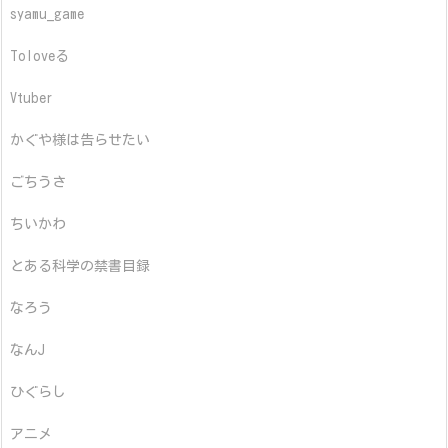
syamu_game
Toloveる
Vtuber
かぐや様は告らせたい
ごちうさ
ちいかわ
とある科学の禁書目録
なろう
なんJ
ひぐらし
アニメ