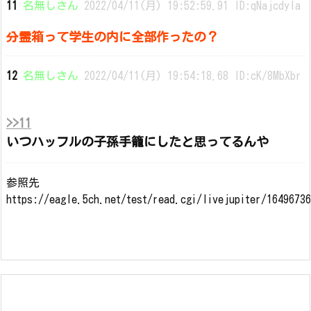
11
名無しさん
2022/04/11(月) 19:52:59.91 ID:qNajcdyla
分霊箱って学生の内に全部作ったの？
12
名無しさん
2022/04/11(月) 19:54:18.68 ID:cK/8MbXbr
>>11
いつハッフルの子孫手籠にしたと思ってるんや
参照先
https://eagle.5ch.net/test/read.cgi/livejupiter/1649673