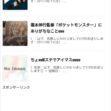
す：2011/08/13(土) ...
福本伸行監修「ポケットモンスター」に
ありがちなことwww
1 ：以下、名無しにかわりましてVIPがお送りしま
す：2011/08/13(土) ...
ちょwwMステでアイマスwwww
1 名前：以下、名無しにかわりましてVIPがお送り
します[] > 投稿日： ...
スポンサーリンク