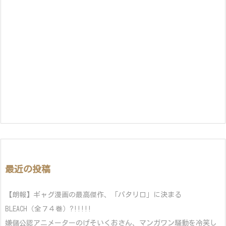
最近の投稿
【朗報】ギャグ漫画の最高傑作、「パタリロ」に決まる
BLEACH（全７４巻）?!!!!!
嫌儲公認アニメーターのげそいくおさん、マンガワン騒動を冷笑し