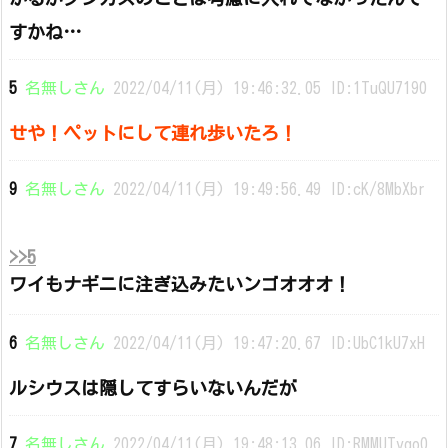
すかね…
5
名無しさん
2022/04/11(月) 19:46:32.05 ID:1TuQU7190
せや！ペットにして連れ歩いたろ！
9
名無しさん
2022/04/11(月) 19:49:56.49 ID:cK/8MbXbr
>>5
ワイもナギニに注ぎ込みたいンゴオオオ！
6
名無しさん
2022/04/11(月) 19:47:20.67 ID:UbC1kU7xH
ルシウスは隠してすらいないんだが
7
名無しさん
2022/04/11(月) 19:48:13.06 ID:RMMUTvqo0