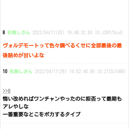
8
名無しさん
2022/04/11(月) 19:48:32.50 ID:J2KP/5cx0
ヴォルデモートって色々調べるくせに全部最後の最
後詰めが甘いよな
10
名無しさん
2022/04/11(月) 19:52:40.86 ID:Z1C5/X480
>>8
悔い改めればワンチャンやったのに拒否って最期も
アレやしな
一番重要なとこをポカするタイプ