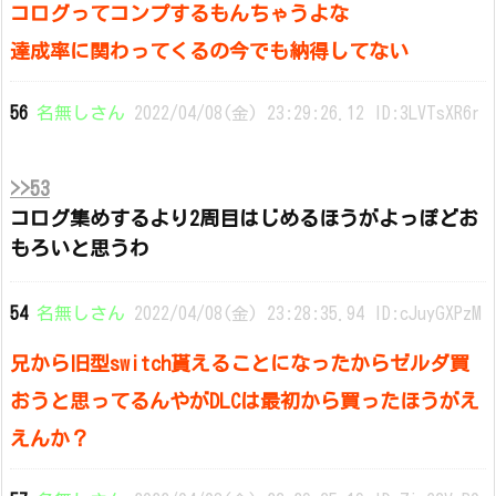
コログってコンプするもんちゃうよな
達成率に関わってくるの今でも納得してない
56
名無しさん
2022/04/08(金) 23:29:26.12 ID:3LVTsXR6r
>>53
コログ集めするより2周目はじめるほうがよっぽどお
もろいと思うわ
54
名無しさん
2022/04/08(金) 23:28:35.94 ID:cJuyGXPzM
兄から旧型switch貰えることになったからゼルダ買
おうと思ってるんやがDLCは最初から買ったほうがえ
えんか？