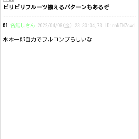
ビリビリフルーツ揃えるパターンもあるぞ
61
名無しさん
2022/04/08(金) 23:30:04.73 ID:rnNTN7cwd
水木一郎自力でフルコンプらしいな