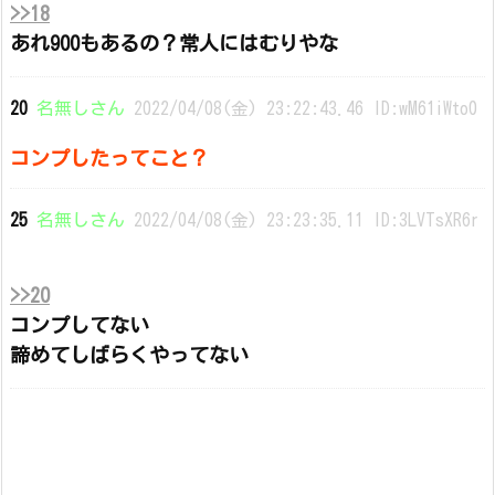
>>18
あれ900もあるの？常人にはむりやな
20
名無しさん
2022/04/08(金) 23:22:43.46 ID:wM61iWto0
コンプしたってこと？
25
名無しさん
2022/04/08(金) 23:23:35.11 ID:3LVTsXR6r
>>20
コンプしてない
諦めてしばらくやってない