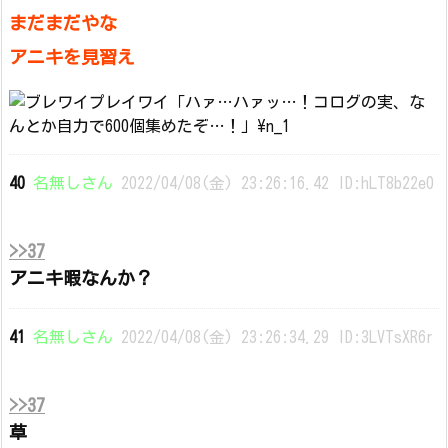
まだまだやな
アニキを見習え
40
名無しさん
2022/04/08(金) 23:26:16.42 ID:hLT8b22e0
>>37
アニキ暇なんか？
41
名無しさん
2022/04/08(金) 23:26:34.29 ID:3LVTsXR6r
>>37
草