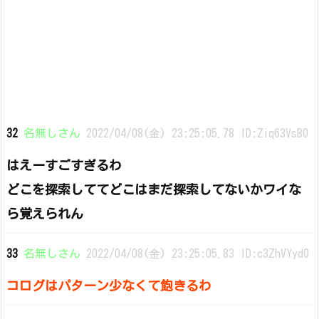
32
名無しさん
2022/04/08(金) 23:25:05.78 ID:Ziq63VsB0
はえーすごすぎるわ
どこを探索しててどこはまだ探索してないかワイな
ら覚えられん
33
名無しさん
2022/04/08(金) 23:25:05.83 ID:c3ZhVYyd0
コログはパターン少なくて飽きるわ