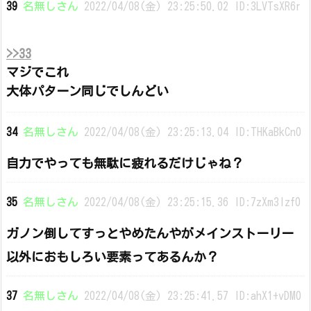
39
名無しさん
2022/04/08(金) 23:25:50.02 ID:3LVTsXR6r
>>33
マジでこれ
大体パターン同じでしんどい
34
名無しさん
2022/04/08(金) 23:25:13.04 ID:THKaBkCn0
自力でやっても無駄に疲れるだけじゃね？
35
名無しさん
2022/04/08(金) 23:25:15.36 ID:7zXm3Izf0
ガノン倒してすっとやめたんやがメインストーリー
以外におもしろい要素ってあるんか？
37
名無しさん
2022/04/08(金) 23:25:41.57 ID:ahX1+vDM0