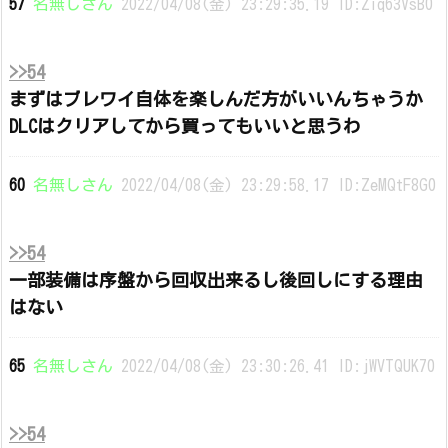
57
名無しさん
2022/04/08(金) 23:29:35.19 ID:Ziq63VsB0
>>54
まずはブレワイ自体を楽しんだ方がいいんちゃうか
DLCはクリアしてから買ってもいいと思うわ
60
名無しさん
2022/04/08(金) 23:29:58.17 ID:ZeMQtF8G0
>>54
一部装備は序盤から回収出来るし後回しにする理由
はない
65
名無しさん
2022/04/08(金) 23:30:26.41 ID:jWVTQUK70
>>54