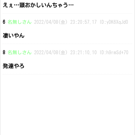
えぇ…頭おかしいんちゃう…
6
名無しさん
2022/04/08(金) 23:20:57.17 ID:yDK6XqJd0
凄いやん
8
名無しさん
2022/04/08(金) 23:21:10.10 ID:h9rmSd+70
発達やろ