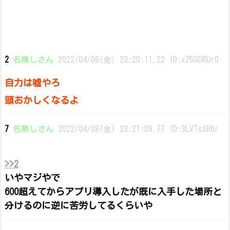
2
名無しさん
2022/04/08(金) 23:20:11.22 ID:x75QDRUr0
自力は嘘やろ
頭おかしくなるよ
7
名無しさん
2022/04/08(金) 23:21:09.77 ID:3LVTsXR6r
>>2
いやマジやで
600超えてからアプリ導入したが既に入手した場所と
分けるのに逆に苦労してるくらいや