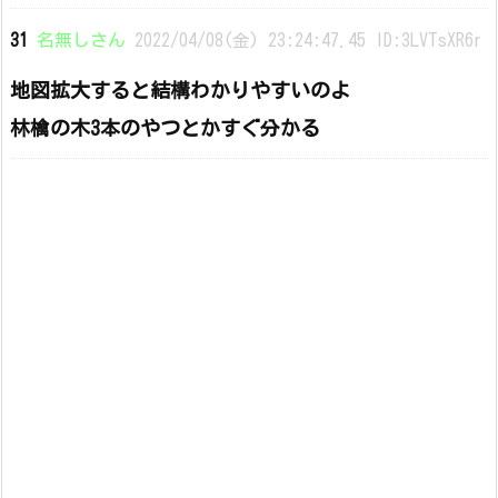
31
名無しさん
2022/04/08(金) 23:24:47.45 ID:3LVTsXR6r
地図拡大すると結構わかりやすいのよ
林檎の木3本のやつとかすぐ分かる