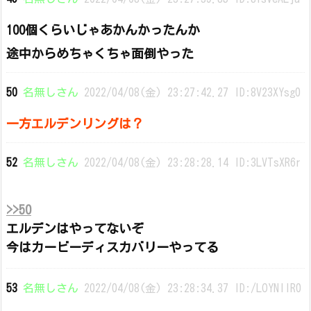
100個くらいじゃあかんかったんか
途中からめちゃくちゃ面倒やった
50
名無しさん
2022/04/08(金) 23:27:42.27 ID:8V23XYsg0
一方エルデンリングは？
52
名無しさん
2022/04/08(金) 23:28:28.14 ID:3LVTsXR6r
>>50
エルデンはやってないぞ
今はカービーディスカバリーやってる
53
名無しさん
2022/04/08(金) 23:28:34.37 ID:/LOYNllR0