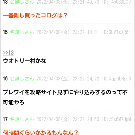
13
名無しさん
2022/04/08(金) 23:21:49.73 ID:I4p0BDLO0
一番難し買ったコログは？
15
名無しさん
2022/04/08(金) 23:22:18.01 ID:3LVTsXR6r
>>13
ウオトリー村かな
16
名無しさん
2022/04/08(金) 23:22:24.22 ID:QqgOLHgs0
ブレワイを攻略サイト見ずにやり込みするのって不
可能やろ
17
名無しさん
2022/04/08(金) 23:22:24.50 ID:/Ss6M7JpM
何時間ぐらいかかるもんなん？