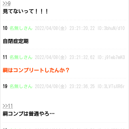
>>9
見てないって！！！
10
名無しさん
2022/04/08(金) 23:21:20.22 ID:3bhuN/d10
自閉症定期
11
名無しさん
2022/04/08(金) 23:21:32.62 ID:j91eb7mK0
祠はコンプリートしたんか？
19
名無しさん
2022/04/08(金) 23:22:36.25 ID:3LVTsXR6r
>>11
祠コンプは普通やろ…