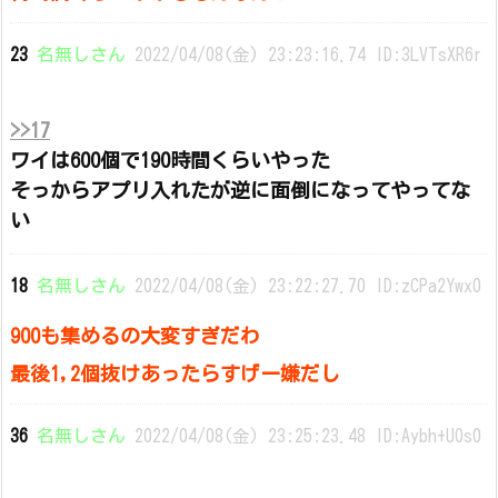
23
名無しさん
2022/04/08(金) 23:23:16.74 ID:3LVTsXR6r
>>17
ワイは600個で190時間くらいやった
そっからアプリ入れたが逆に面倒になってやってな
い
18
名無しさん
2022/04/08(金) 23:22:27.70 ID:zCPa2Ywx0
900も集めるの大変すぎだわ
最後1,2個抜けあったらすげー嫌だし
36
名無しさん
2022/04/08(金) 23:25:23.48 ID:Aybh+U0s0