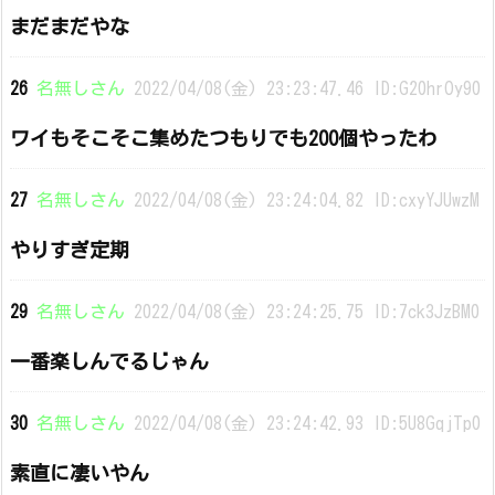
まだまだやな
26
名無しさん
2022/04/08(金) 23:23:47.46 ID:G20hrOy90
ワイもそこそこ集めたつもりでも200個やったわ
27
名無しさん
2022/04/08(金) 23:24:04.82 ID:cxyYJUwzM
やりすぎ定期
29
名無しさん
2022/04/08(金) 23:24:25.75 ID:7ck3JzBM0
一番楽しんでるじゃん
30
名無しさん
2022/04/08(金) 23:24:42.93 ID:5U8GqjTp0
素直に凄いやん