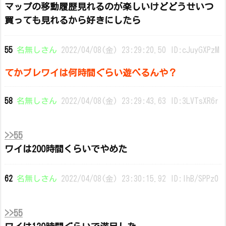
マップの移動履歴見れるのが楽しいけどどうせいつ
買っても見れるから好きにしたら
55
名無しさん
2022/04/08(金) 23:29:20.50 ID:cJuyGXPzM
てかブレワイは何時間ぐらい遊べるんや？
58
名無しさん
2022/04/08(金) 23:29:43.63 ID:3LVTsXR6r
>>55
ワイは200時間くらいでやめた
62
名無しさん
2022/04/08(金) 23:30:15.92 ID:lhB/SPPz0
>>55