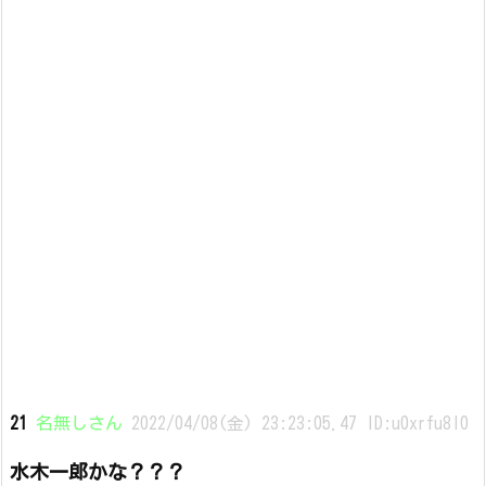
21
名無しさん
2022/04/08(金) 23:23:05.47 ID:u0xrfu8l0
水木一郎かな？？？