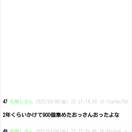
47
名無しさん
2022/04/08(金) 23:27:14.03 ID:1GaYwc7S0
2年くらいかけて900個集めたおっさんおったよな
49
名無しさん
2022/04/08(金) 23:27:39.85 ID:8fsVeALja