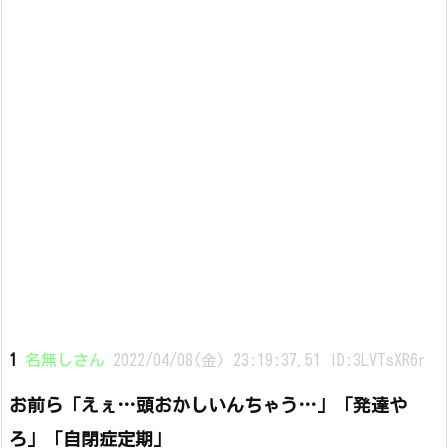
1
名無しさん
2022/04/08(金) 23:19:37.51 ID:3LVTsXR6r
お前ら「えぇ…頭おかしいんちゃう…」「発達や
ろ」「自閉症定期」