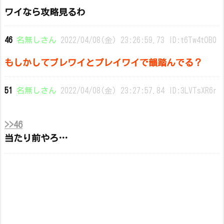
ワイなら攻略見るわ
46
名無しさん
2022/04/08(金) 23:26:59.73 ID:t6Tw4tOB0
もしかしてブレワイとプレイワイで韻踏んでる？
51
名無しさん
2022/04/08(金) 23:27:57.84 ID:3LVTsXR6r
>>46
当たり前やろ…