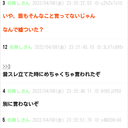
3
名無しさん
2022/04/08(金) 23:20:22.53 ID:cZhZsTo10
いや、誰もそんなこと言ってないじゃん
なんで嘘ついた？
12
名無しさん
2022/04/08(金) 23:21:43.10 ID:3LVTsXR6r
>>3
昔スレ立てた時にめちゃくちゃ言われたぞ
4
名無しさん
2022/04/08(金) 23:20:48.11 ID:9f8Oj0f50
別に言わないぞ
5
名無しさん
2022/04/08(金) 23:20:51.79 ID:y4BE5HrA0