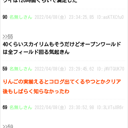
ワイは120時間ぐらいで満足した
90
名無しさん
2022/04/08(金) 23:34:25.85 ID:asKTXCfu0
>>55
40くらいスカイリムもそうだけどオープンワールド
は全フィールド回る気起きん
59
名無しさん
2022/04/08(金) 23:29:45.62 ID:jWVTQUK70
りんごの実揃えるとコログ出てくるやつとかクリア
後もしばらく知らなかったわ
69
名無しさん
2022/04/08(金) 23:30:52.98 ID:3LVTsXR6r
>>59