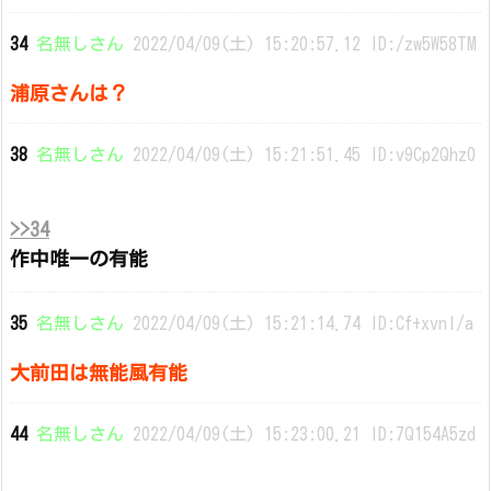
34
名無しさん
2022/04/09(土) 15:20:57.12 ID:/zw5W58TM
浦原さんは？
38
名無しさん
2022/04/09(土) 15:21:51.45 ID:v9Cp2Qhz0
>>34
作中唯一の有能
35
名無しさん
2022/04/09(土) 15:21:14.74 ID:Cf+xvnI/a
大前田は無能風有能
44
名無しさん
2022/04/09(土) 15:23:00.21 ID:7Q154A5zd