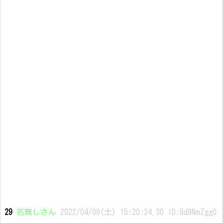
29
名無しさん
2022/04/09(土) 15:20:24.30 ID:8d9NmZgg0