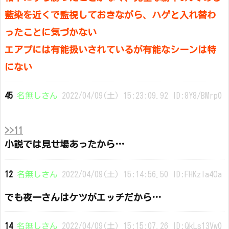
藍染を近くで監視しておきながら、ハゲと入れ替わ
ったことに気づかない
エアプには有能扱いされているが有能なシーンは特
にない
45
名無しさん
2022/04/09(土) 15:23:09.92 ID:8Y8/BMrp0
>>11
小説では見せ場あったから…
12
名無しさん
2022/04/09(土) 15:14:56.50 ID:FHKzIa4Oa
でも夜一さんはケツがエッチだから…
14
名無しさん
2022/04/09(土) 15:15:07.26 ID:QkLs13Vw0