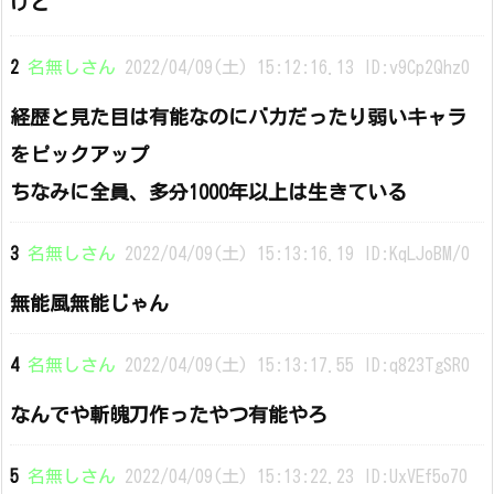
けど
2
名無しさん
2022/04/09(土) 15:12:16.13 ID:v9Cp2Qhz0
経歴と見た目は有能なのにバカだったり弱いキャラ
をピックアップ
ちなみに全員、多分1000年以上は生きている
3
名無しさん
2022/04/09(土) 15:13:16.19 ID:KqLJoBM/0
無能風無能じゃん
4
名無しさん
2022/04/09(土) 15:13:17.55 ID:q823TgSR0
なんでや斬魄刀作ったやつ有能やろ
5
名無しさん
2022/04/09(土) 15:13:22.23 ID:UxVEf5o70