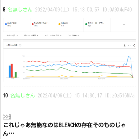
8
名無しさん
2022/04/09(土) 15:13:50.57 ID:0A9X4eF40
10
名無しさん
2022/04/09(土) 15:14:36.17 ID:z0z516M/a
>>8
これじゃあ無能なのはBLEACHの存在そのものじゃ
ん…