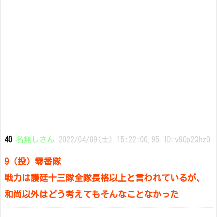
40
名無しさん
2022/04/09(土) 15:22:00.95 ID:v9Cp2Qhz0
9（投）零番隊
戦力は護廷十三隊全隊長格以上と言われているが、
和尚以外はどう考えてもそんなことなかった