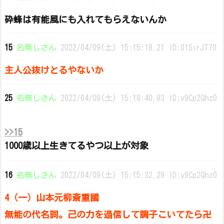
砕蜂は有能風にも入れてもらえないんか
15
名無しさん
2022/04/09(土) 15:15:18.21 ID:01SirJT70
主人公抜けとるやないか
25
名無しさん
2022/04/09(土) 15:18:40.93 ID:v9Cp2Qhz0
>>15
1000歳以上生きてるやつ以上が対象
16
名無しさん
2022/04/09(土) 15:15:32.29 ID:v9Cp2Qhz0
4（一）山本元柳斎重國
無能の代名詞。己の力を過信して調子こいてたら卍