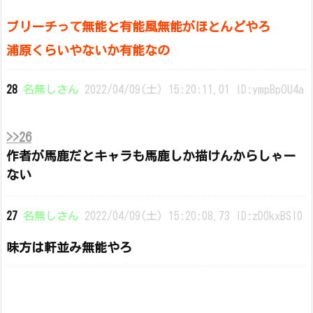
ブリーチって無能と有能風無能がほとんどやろ
浦原くらいやないか有能なの
28
名無しさん
2022/04/09(土) 15:20:11.01 ID:ympBpOU4a
>>26
作者が馬鹿だとキャラも馬鹿しか描けんからしゃー
ない
27
名無しさん
2022/04/09(土) 15:20:08.73 ID:zD0kxBSl0
味方は軒並み無能やろ