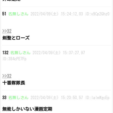
51
名無しさん
2022/04/09(土) 15:24:12.03 ID:v9Cp2Qhz0
>>32
剣聖とローズ
132
名無しさん
2022/04/09(土) 15:37:27.97
ID:384cPE7Fp
>>32
十番隊隊長
33
名無しさん
2022/04/09(土) 15:20:50.57 ID:IalmWgcEp
無能しかいない漫画定期