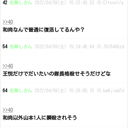
42
名無しさん
2022/04/09(土) 15:22:43.23 ID:Cf+xvnI/a
>>40
和尚なんで普通に復活してるんや？
54
名無しさん
2022/04/09(土) 15:24:48.94 ID:7Q154A5zd
>>40
王悦だけでだいたいの隊長格殺せそうだけどな
64
名無しさん
2022/04/09(土) 15:26:05.15 ID:kmKjlekFd
>>40
和尚以外山本1人に瞬殺されそう