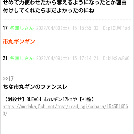
せめて力使わせたから奪えるようになったとか理由
付けしてくれたらまだよかったのにね
17
名無しさん
2022/04/09(土) 15:15:55.33 ID:pIOUVP1sd
市丸ギンギン
21
名無しさん
2022/04/09(土) 15:17:14.21 ID:bUk9vwBW0
>>17
ちな市丸ギンのファンスレ
【射殺せ】BLEACH 市丸ギン17kmや【神鎗】
https://medaka.5ch.net/test/read.cgi/cchara/154551656
0/