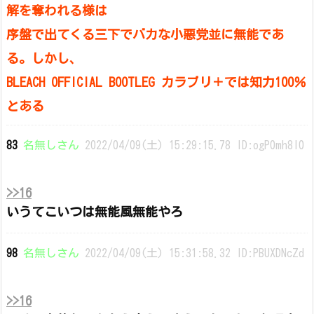
解を奪われる様は
序盤で出てくる三下でバカな小悪党並に無能であ
る。しかし、
BLEACH OFFICIAL BOOTLEG カラブリ＋では知力100％
とある
83
名無しさん
2022/04/09(土) 15:29:15.78 ID:ogP0mh8l0
>>16
いうてこいつは無能風無能やろ
98
名無しさん
2022/04/09(土) 15:31:58.32 ID:PBUXDNcZd
>>16