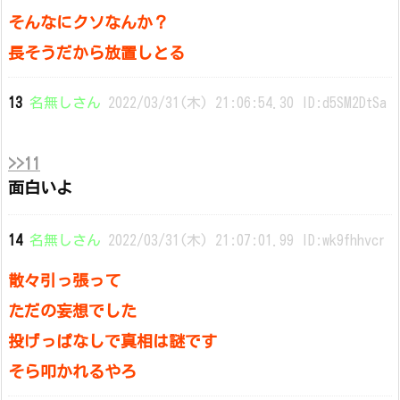
そんなにクソなんか？
長そうだから放置しとる
13
名無しさん
2022/03/31(木) 21:06:54.30 ID:d5SM2DtSa
>>11
面白いよ
14
名無しさん
2022/03/31(木) 21:07:01.99 ID:wk9fhhvcr
散々引っ張って
ただの妄想でした
投げっぱなしで真相は謎です
そら叩かれるやろ