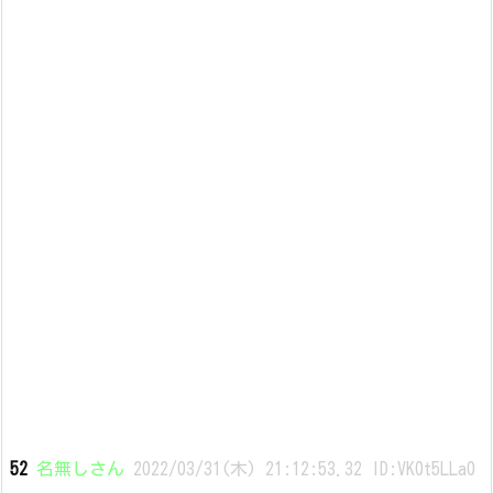
52
名無しさん
2022/03/31(木) 21:12:53.32 ID:VK0t5LLa0