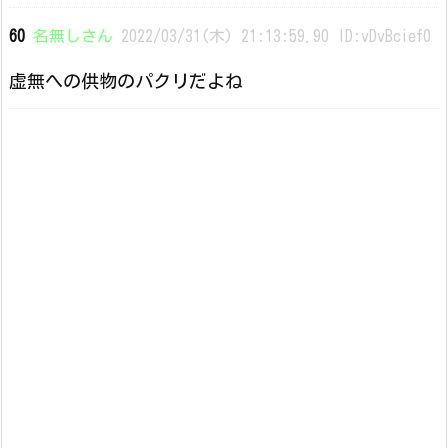
60
名無しさん
2022/03/31(木) 21:13:59.90 ID:vDvBcief0
虚無への供物のパクリだよね