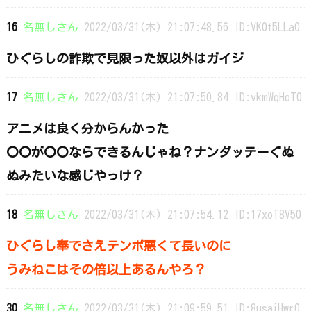
16
名無しさん
2022/03/31(木) 21:07:48.56 ID:VK0t5LLa0
ひぐらしの詐欺で見限った奴以外はガイジ
17
名無しさん
2022/03/31(木) 21:07:50.84 ID:vkmWqHoT0
アニメは良く分からんかった
〇〇が〇〇ならできるんじゃね？ナンダッテーぐぬ
ぬみたいな感じやっけ？
18
名無しさん
2022/03/31(木) 21:07:54.12 ID:17xoT8V50
ひぐらし奉でさえテンポ悪くて長いのに
うみねこはその倍以上あるんやろ？
30
名無しさん
2022/03/31(木) 21:09:59.51 ID:8usaiHwr0