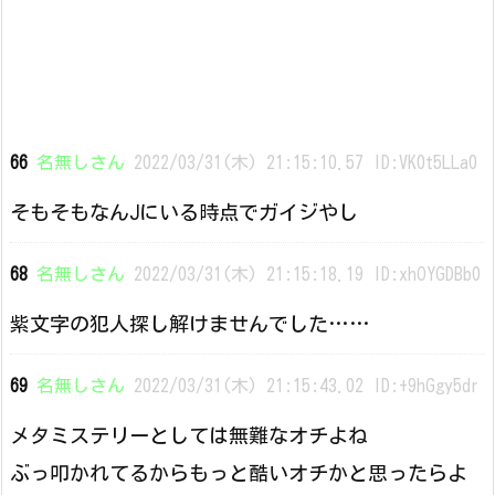
66
名無しさん
2022/03/31(木) 21:15:10.57 ID:VK0t5LLa0
そもそもなんJにいる時点でガイジやし
68
名無しさん
2022/03/31(木) 21:15:18.19 ID:xhOYGDBb0
紫文字の犯人探し解けませんでした……
69
名無しさん
2022/03/31(木) 21:15:43.02 ID:+9hGgy5dr
メタミステリーとしては無難なオチよね
ぶっ叩かれてるからもっと酷いオチかと思ったらよ