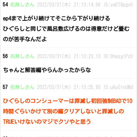
54
名無しさん
2022/03/31(木) 21:13:14.56 ID:yeDT8pgx0
ep4まで上がり続けてそこから下がり続ける
ひぐらしと同じで風呂敷広げるのは得意だけど畳む
のが苦手なんだよ
56
名無しさん
2022/03/31(木) 21:13:23.13 ID:DhmzgIPz0
ちゃんと解答編やらんかったからな
57
名無しさん
2022/03/31(木) 21:13:25.80 ID:uHuGlnUMd
ひぐらしのコンシューマーは罪滅し初回強制BADで10
時間ぐらいかけて別の編クリアしないと罪滅しの
TRUEいけないのマジでクソやと思う