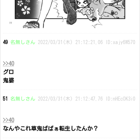
49
名無しさん
2022/03/31(木) 21:12:21.06 ID:xajy6W570
>>40
グロ
鬼婆
51
名無しさん
2022/03/31(木) 21:12:47.76 ID:nHEcOK3i0
>>40
なんやこれ草鬼ばばぁ転生したんか？