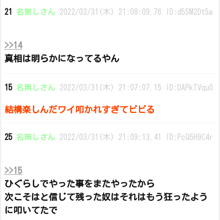
21
名無しさん
2022/03/31(木) 21:08:09.76 ID:d5SM2DtSa
>>14
真相は明らかになってるやん
15
名無しさん
2022/03/31(木) 21:07:07.15 ID:DAPkTVqu0
結構楽しんだワイ叩かれすぎてビビる
25
名無しさん
2022/03/31(木) 21:09:13.41 ID:PcQ5H9C4r
>>15
ひぐらしでやった事をまたやったから
次こそはと信じて残った奴はそれはもう狂ったよう
に叩いてたで