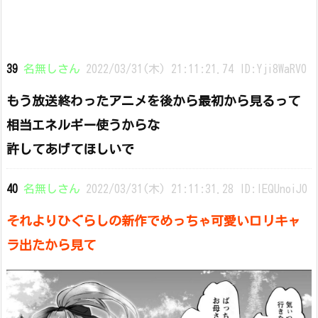
39
名無しさん
2022/03/31(木) 21:11:21.74 ID:Yji8WaRV0
もう放送終わったアニメを後から最初から見るって
相当エネルギー使うからな
許してあげてほしいで
40
名無しさん
2022/03/31(木) 21:11:31.28 ID:IEQUnoiJ0
それよりひぐらしの新作でめっちゃ可愛いロリキャ
ラ出たから見て