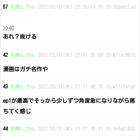
67
名無しさん
2022/03/31(木) 21:15:14.70 ID:6Bdm8cLxd
>>40
あれ？抜ける
42
名無しさん
2022/03/31(木) 21:11:35.99 ID:M7fxr86T0
漫画はガチ名作や
43
名無しさん
2022/03/31(木) 21:11:46.76 ID:w1//1AYa0
ep1が最高でそっから少しずつ角度急になりながら落
ちてく感じ
44
名無しさん
2022/03/31(木) 21:11:49.33 ID:Yn9qDIBS0