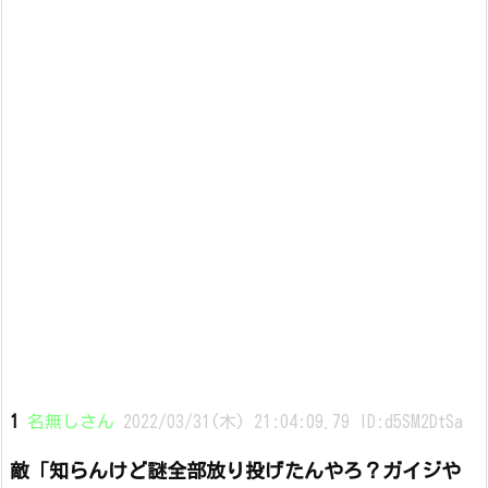
1
名無しさん
2022/03/31(木) 21:04:09.79 ID:d5SM2DtSa
敵「知らんけど謎全部放り投げたんやろ？ガイジや