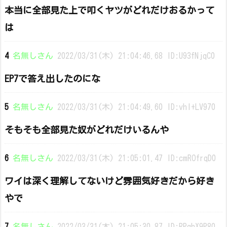
本当に全部見た上で叩くヤツがどれだけおるかって
は
4
名無しさん
2022/03/31(木) 21:04:46.68 ID:U93fNjqC0
EP7で答え出したのにな
5
名無しさん
2022/03/31(木) 21:04:49.60 ID:vhI+LV970
そもそも全部見た奴がどれだけいるんや
6
名無しさん
2022/03/31(木) 21:05:01.47 ID:cmROfrqD0
ワイは深く理解してないけど雰囲気好きだから好き
やで
7
名無しさん
2022/03/31(木) 21:05:30.87 ID:RPqhX9P80