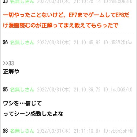
33
名無しさん
2022/03/31(木) 21:10:26.14 ID:nHEcOK3i0
一切やったことないけど、EP7までゲームしてEP8だ
け漫画読むのが正解ってまえ教えてもらったで
36
名無しさん
2022/03/31(木) 21:10:45.92 ID:d5SM2DtSa
>>33
正解や
35
名無しさん
2022/03/31(木) 21:10:39.72 ID:InJDQ3/t0
ワシを…信じて
ってシーン感動したよな
38
名無しさん
2022/03/31(木) 21:11:10.87 ID:yE6n3oP+M