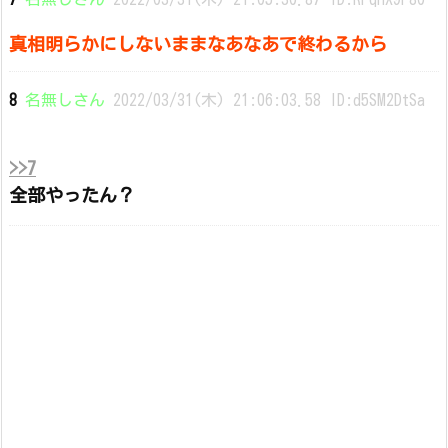
真相明らかにしないままなあなあで終わるから
8
名無しさん
2022/03/31(木) 21:06:03.58 ID:d5SM2DtSa
>>7
全部やったん？