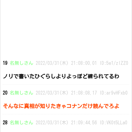
19
名無しさん
2022/03/31(木) 21:08:00.01 ID:5e1/zlZZ0
ノリで書いたひぐらしよりよっぽど練られてるわ
20
名無しさん
2022/03/31(木) 21:08:08.17 ID:ar9vHFxb0
そんなに真相が知りたきゃコナンだけ読んでろよ
28
名無しさん
2022/03/31(木) 21:09:44.56 ID:VK0t5LLa0