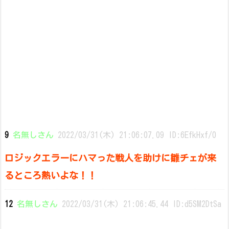
9
名無しさん
2022/03/31(木) 21:06:07.09 ID:6EfkHxf/0
ロジックエラーにハマった戦人を助けに雛チェが来
るところ熱いよな！！
12
名無しさん
2022/03/31(木) 21:06:45.44 ID:d5SM2DtSa