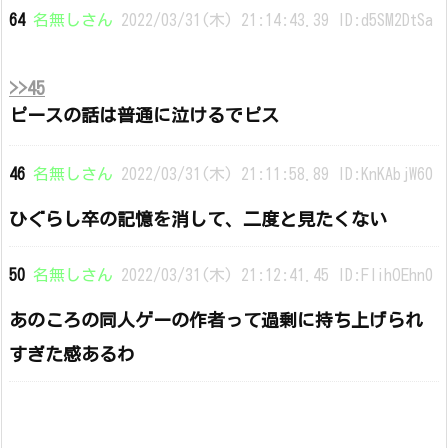
64
名無しさん
2022/03/31(木) 21:14:43.39 ID:d5SM2DtSa
>>45
ピースの話は普通に泣けるでピス
46
名無しさん
2022/03/31(木) 21:11:58.89 ID:KnKAbjW60
ひぐらし卒の記憶を消して、二度と見たくない
50
名無しさん
2022/03/31(木) 21:12:41.45 ID:FIihOEhn0
あのころの同人ゲーの作者って過剰に持ち上げられ
すぎた感あるわ