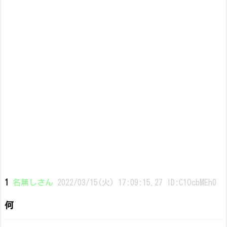
1
名無しさん
2022/03/15(火) 17:09:15.27 ID:C1OcbMEh0
何