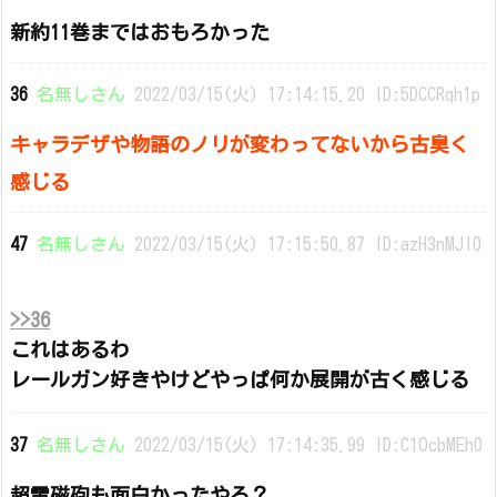
新約11巻まではおもろかった
36
名無しさん
2022/03/15(火) 17:14:15.20 ID:5DCCRqh1p
キャラデザや物語のノリが変わってないから古臭く
感じる
47
名無しさん
2022/03/15(火) 17:15:50.87 ID:azH3nMJI0
>>36
これはあるわ
レールガン好きやけどやっぱ何か展開が古く感じる
37
名無しさん
2022/03/15(火) 17:14:35.99 ID:C1OcbMEh0
超電磁砲も面白かったやろ？