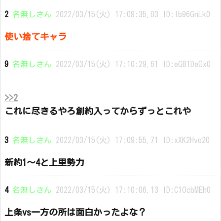
2
名無しさん
2022/03/15(火) 17:09:35.03 ID:lb96GnLk0
使い捨てキャラ
9
名無しさん
2022/03/15(火) 17:10:29.61 ID:eGB1DeGx0
>>2
これに尽きるやろ創約入ってからずっとこれや
3
名無しさん
2022/03/15(火) 17:09:55.71 ID:xXK2Hvo20
新約1〜4と上里勢力
4
名無しさん
2022/03/15(火) 17:10:06.13 ID:C1OcbMEh0
上条vs一方の所は面白かったよな？