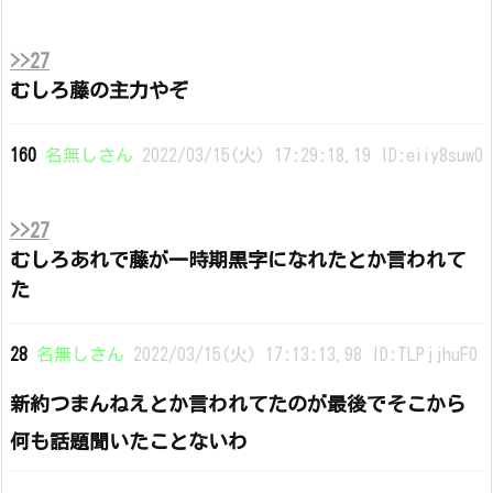
>>27
むしろ藤の主力やぞ
160
名無しさん
2022/03/15(火) 17:29:18.19 ID:eiiy8suw0
>>27
むしろあれで藤が一時期黒字になれたとか言われて
た
28
名無しさん
2022/03/15(火) 17:13:13.98 ID:TLPjjhuF0
新約つまんねえとか言われてたのが最後でそこから
何も話題聞いたことないわ