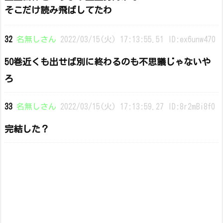
そこだけ読み飛ばしてたわ
32
名無しさん
2022/03/15(火) 17:13:55.51 ID:ex6unw470
50巻近くも出せば別に終わるのも不思議じゃないや
ろ
33
名無しさん
2022/03/15(火) 17:13:59.27 ID:8r2mBi8f0
完結した？