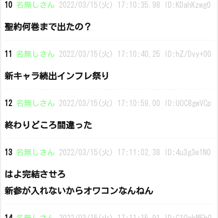
10
名無しさん
2022/03/15(火) 17:10:35.98 ID:KDahKzwg0
聖約何巻まで出たの？
11
名無しさん
2022/03/15(火) 17:10:40.25 ID:hZ/Dvy+00
新キャラ続出インフレ祭り
12
名無しさん
2022/03/15(火) 17:10:59.00 ID:UOC8gwVCp
終わりどころ間違った
13
名無しさん
2022/03/15(火) 17:11:02.38 ID:4u3g3e1N0
はよ完結させろ
新参が入れないからオワコンなんねん