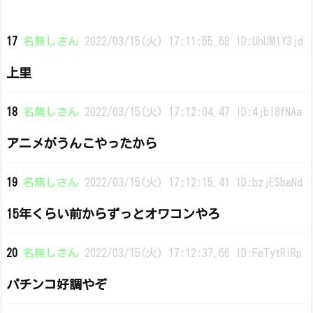
17
名無しさん
2022/03/15(火) 17:11:55.68 ID:UhUMlY3jd
上里
18
名無しさん
2022/03/15(火) 17:12:04.47 ID:4jbl8fNAa
アニメがうんこやったから
19
名無しさん
2022/03/15(火) 17:12:15.41 ID:bzjESbaNd
15年くらい前からずっとオワコンやろ
20
名無しさん
2022/03/15(火) 17:12:37.66 ID:FeTytRiRp
パチンコ好調やぞ