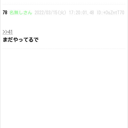
78
名無しさん
2022/03/15(火) 17:20:01.48 ID:+OsZntT70
>>41
まだやってるで