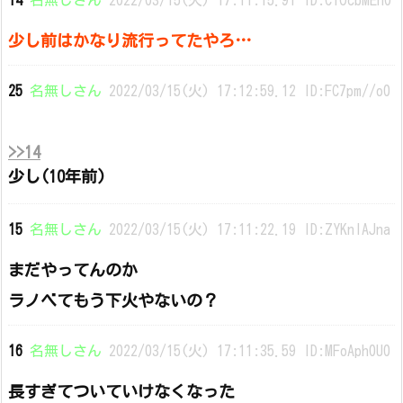
14
名無しさん
2022/03/15(火) 17:11:15.91 ID:C1OcbMEh0
少し前はかなり流行ってたやろ…
25
名無しさん
2022/03/15(火) 17:12:59.12 ID:FC7pm//o0
>>14
少し(10年前)
15
名無しさん
2022/03/15(火) 17:11:22.19 ID:ZYKnIAJna
まだやってんのか
ラノベてもう下火やないの？
16
名無しさん
2022/03/15(火) 17:11:35.59 ID:MFoAph0U0
長すぎてついていけなくなった