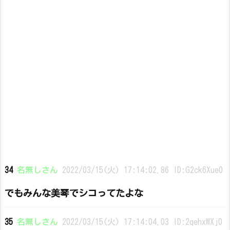
34
名無しさん
2022/03/15(火) 17:14:02.86 ID:G2ck6Xue0
でもみんな美琴でシコってたよな
35
名無しさん
2022/03/15(火) 17:14:04.03 ID:2qehxWXj0