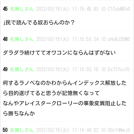
45
名無しさん
2022/03/15(火) 17:15:45.83 ID:C1OcbMEh0
j民で読んでる奴おらんのか？
48
名無しさん
2022/03/15(火) 17:15:53.24 ID:oHoNJ3DM0
ダラダラ続けててオワコンにならんはずがない
49
名無しさん
2022/03/15(火) 17:16:03.15 ID:Dx72Ycc70
何するラノベなのかわからんインデックス解放した
ら目的遂げてると思うが記憶無くなって
なんやアレイスタークローリーの事象変異阻止した
ら勝ちなんか
50
名無しさん
2022/03/15(火) 17:16:44.02 ID:00zY4Nmj0