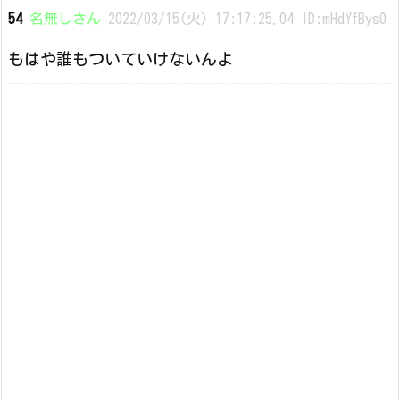
54
名無しさん
2022/03/15(火) 17:17:25.04 ID:mHdYfBys0
もはや誰もついていけないんよ