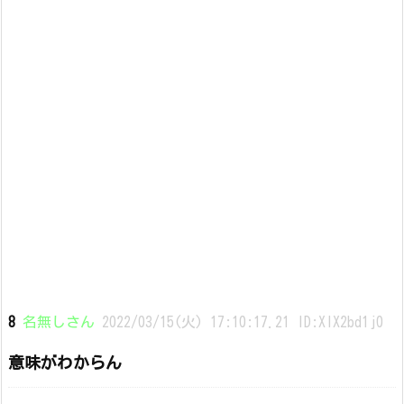
8
名無しさん
2022/03/15(火) 17:10:17.21 ID:XlX2bd1j0
意味がわからん