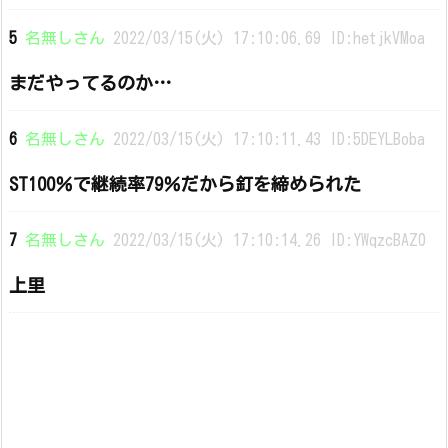
5
名無しさん
2022/03/15(火) 17:10:06.69 ID:hetjkVMoa
まだやってるのか…
6
名無しさん
2022/03/15(火) 17:10:11.43 ID:5DEYLBoba
ST100％で継続率79％だから釘を締められた
7
名無しさん
2022/03/15(火) 17:10:14.26 ID:YWqzcBAZ0
上里