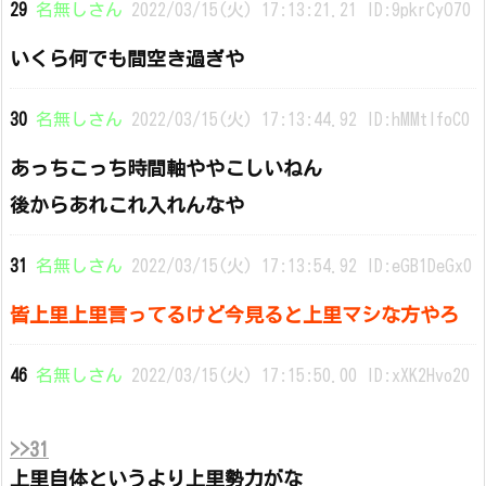
29
名無しさん
2022/03/15(火) 17:13:21.21 ID:9pkrCyO70
いくら何でも間空き過ぎや
30
名無しさん
2022/03/15(火) 17:13:44.92 ID:hMMtIfoC0
あっちこっち時間軸ややこしいねん
後からあれこれ入れんなや
31
名無しさん
2022/03/15(火) 17:13:54.92 ID:eGB1DeGx0
皆上里上里言ってるけど今見ると上里マシな方やろ
46
名無しさん
2022/03/15(火) 17:15:50.00 ID:xXK2Hvo20
>>31
上里自体というより上里勢力がな