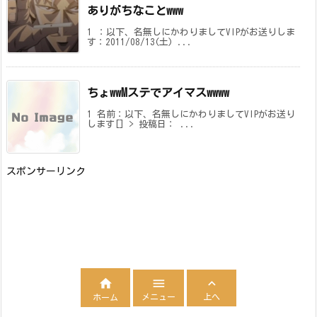
ありがちなことwww
1 ：以下、名無しにかわりましてVIPがお送りしま
す：2011/08/13(土) ...
ちょwwMステでアイマスwwww
1 名前：以下、名無しにかわりましてVIPがお送り
します[] > 投稿日： ...
スポンサーリンク



メニュー
上へ
ホーム