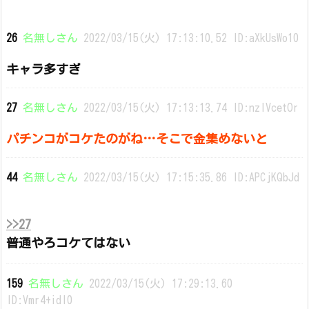
26
名無しさん
2022/03/15(火) 17:13:10.52 ID:aXkUsWo10
キャラ多すぎ
27
名無しさん
2022/03/15(火) 17:13:13.74 ID:nzlVcetOr
パチンコがコケたのがね…そこで金集めないと
44
名無しさん
2022/03/15(火) 17:15:35.86 ID:APCjKQbJd
>>27
普通やろコケてはない
159
名無しさん
2022/03/15(火) 17:29:13.60
ID:Vmr4+idl0