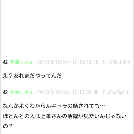
42
名無しさん
2022/03/15(火) 17:15:15.19 ID:47hkLO44d
え？あれまだやってんだ
43
名無しさん
2022/03/15(火) 17:15:32.98 ID:30p35pPl0
なんかよくわからんキャラの話されても…
ほとんどの人は上条さんの活躍が見たいんじゃない
の？