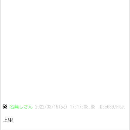
53
名無しさん
2022/03/15(火) 17:17:08.88 ID:c6S9/HkJ0
上里