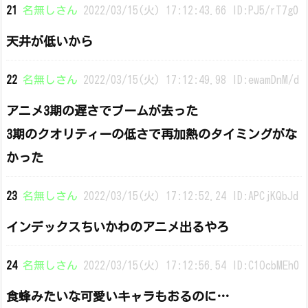
21
名無しさん
2022/03/15(火) 17:12:43.66 ID:PJ5/rT7g0
天井が低いから
22
名無しさん
2022/03/15(火) 17:12:49.98 ID:ewamDnM/d
アニメ3期の遅さでブームが去った
3期のクオリティーの低さで再加熱のタイミングがな
かった
23
名無しさん
2022/03/15(火) 17:12:52.24 ID:APCjKQbJd
インデックスちいかわのアニメ出るやろ
24
名無しさん
2022/03/15(火) 17:12:56.54 ID:C1OcbMEh0
食蜂みたいな可愛いキャラもおるのに…