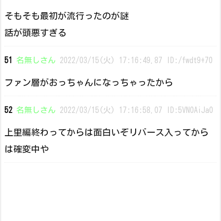
そもそも最初が流行ったのが謎
話が頭悪すぎる
51
名無しさん
2022/03/15(火) 17:16:49.87 ID:/fwdt9+70
ファン層がおっちゃんになっちゃったから
52
名無しさん
2022/03/15(火) 17:16:58.07 ID:5VN0AiJa0
上里編終わってからは面白いぞリバース入ってから
は確変中や