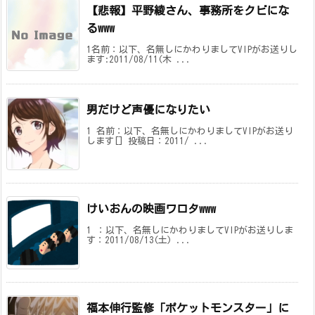
【悲報】平野綾さん、事務所をクビにな
るwww
1名前：以下、名無しにかわりましてVIPがお送りし
ます:2011/08/11(木 ...
男だけど声優になりたい
1 名前：以下、名無しにかわりましてVIPがお送り
します[] 投稿日：2011/ ...
けいおんの映画ワロタwww
1 ：以下、名無しにかわりましてVIPがお送りしま
す：2011/08/13(土) ...
福本伸行監修「ポケットモンスター」に