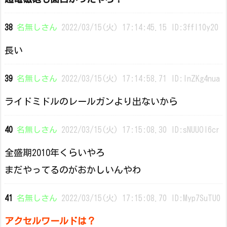
38
名無しさん
2022/03/15(火) 17:14:45.15 ID:3ffI10y20
長い
39
名無しさん
2022/03/15(火) 17:14:58.71 ID:lnZKg4nua
ライドミドルのレールガンより出ないから
40
名無しさん
2022/03/15(火) 17:15:08.30 ID:sNUUOI6cr
全盛期2010年くらいやろ
まだやってるのがおかしいんやわ
41
名無しさん
2022/03/15(火) 17:15:08.70 ID:Myp7SuTU0
アクセルワールドは？