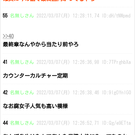
55
名無しさん
2022/03/07(月) 12:28:11.74 ID:dH/tNWpmd
>>40
最終章なんやから当たり前やろ
41
名無しさん
2022/03/07(月) 12:26:36.98 ID:7TPrghbXa
カウンターカルチャー定期
42
名無しさん
2022/03/07(月) 12:26:38.46 ID:9lgOYnlG0
なお腐女子人気も高い模様
44
名無しさん
2022/03/07(月) 12:26:52.71 ID:Qg/e9ETta