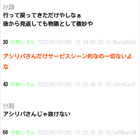
>>29
行って戻ってきただけやしなぁ
後から見返しても物語として微妙や
30
名無しさん
2022/03/07(月) 12:24:00.33 ID:Rbyye3G5d
アシリパさんだけサービスシーン的なの一切ないよ
な
43
名無しさん
2022/03/07(月) 12:26:40.71 ID:n2yrKCz/0
>>30
アシリパさんじゃ抜けない
56
名無しさん
2022/03/07(月) 12:28:35.25 ID:Ga5NpqolM