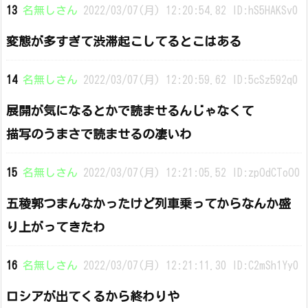
13
名無しさん
2022/03/07(月) 12:20:54.82 ID:hS5HAKSv0
変態が多すぎて渋滞起こしてるとこはある
14
名無しさん
2022/03/07(月) 12:20:59.62 ID:5cSz592q0
展開が気になるとかで読ませるんじゃなくて
描写のうまさで読ませるの凄いわ
15
名無しさん
2022/03/07(月) 12:21:05.52 ID:zpOdCToO0
五稜郭つまんなかったけど列車乗ってからなんか盛
り上がってきたわ
16
名無しさん
2022/03/07(月) 12:21:11.30 ID:C2mSh1Yy0
ロシアが出てくるから終わりや