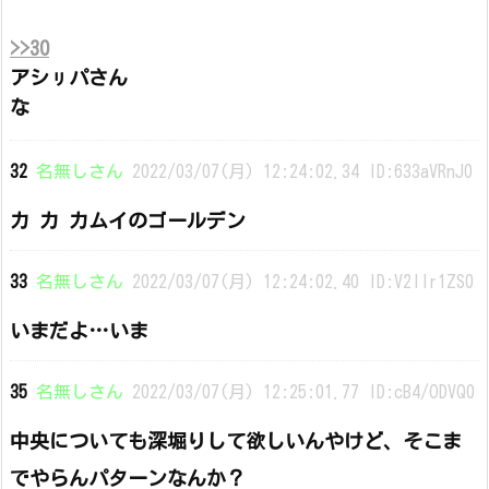
>>30
アシㇼパさん
な
32
名無しさん
2022/03/07(月) 12:24:02.34 ID:633aVRnJ0
カ カ カムイのゴールデン
33
名無しさん
2022/03/07(月) 12:24:02.40 ID:V2Ilr1ZS0
いまだよ…いま
35
名無しさん
2022/03/07(月) 12:25:01.77 ID:cB4/ODVQ0
中央についても深堀りして欲しいんやけど、そこま
でやらんパターンなんか？