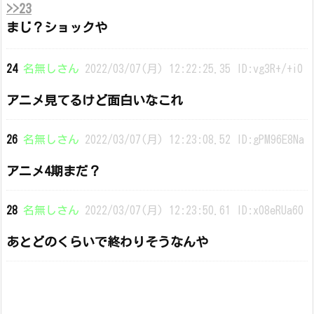
>>23
まじ？ショックや
24
名無しさん
2022/03/07(月) 12:22:25.35 ID:vg3R+/+i0
アニメ見てるけど面白いなこれ
26
名無しさん
2022/03/07(月) 12:23:08.52 ID:gPM96E8Na
アニメ4期まだ？
28
名無しさん
2022/03/07(月) 12:23:50.61 ID:x08eRUa60
あとどのくらいで終わりそうなんや