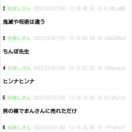
2
名無しさん
2022/03/07(月) 12:18:46.93 ID:k/zWLnqM0
鬼滅や呪術は違う
3
名無しさん
2022/03/07(月) 12:18:59.64 ID:xGNJk0Wxd
ちんぽ先生
4
名無しさん
2022/03/07(月) 12:19:02.02 ID:i0Smuagjd
ヒンナヒンナ
5
名無しさん
2022/03/07(月) 12:19:10.60 ID:ECIv6s/r0
男の裸でまんさんに売れただけ
6
名無しさん
2022/03/07(月) 12:19:20.56 ID:lfP+ahnv0