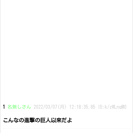
1
名無しさん
2022/03/07(月) 12:18:35.85 ID:k/zWLnqM0
こんなの進撃の巨人以来だよ