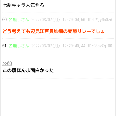
七割キャラ人気やろ
60
名無しさん
2022/03/07(月) 12:29:04.56 ID:DWjy6o0zd
どう考えても辺見江戸貝姉畑の変態リレーでしょ
61
名無しさん
2022/03/07(月) 12:29:40.44 ID:CBsvXqI00
>>60
この頃ほんま面白かった