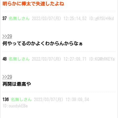
明らかに樺太で失速したよね
37
名無しさん
2022/03/07(月) 12:25:14.52 ID:gKfSU+Hkd
>>29
何やってるのかよくわからんからなぁ
48
名無しさん
2022/03/07(月) 12:27:09.71 ID:KQMhRKEYa
>>29
再開は最高や
136
名無しさん
2022/03/07(月) 12:38:09.34
ID:ouodykEBa