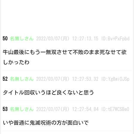
50
名無しさん
2022/03/07(月) 12:27:13.15 ID:Bv+PxFpbd
牛山最後にもう一無双させて不敗のまま死なせて欲
しかったわ
52
名無しさん
2022/03/07(月) 12:27:53.32 ID:Yg8wiOJSp
タイトル回収いうほど良くないと思う
53
名無しさん
2022/03/07(月) 12:27:54.84 ID:tE7WCSBe0
いや普通に鬼滅呪術の方が面白いで