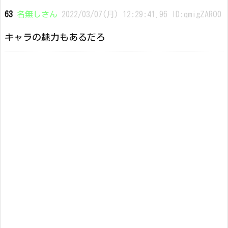
63
名無しさん
2022/03/07(月) 12:29:41.96 ID:qmigZARO0
キャラの魅力もあるだろ