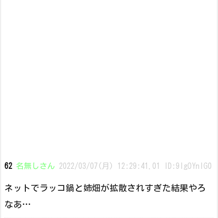
62
名無しさん
2022/03/07(月) 12:29:41.01 ID:9lgOYnlG0
ネットでラッコ鍋と姉畑が拡散されすぎた結果やろ
なあ…