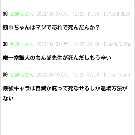
36
名無しさん
2022/03/07(月) 12:25:11.56 ID:YgtJF6L20
頭巾ちゃんはマジであれで死んだんか？
38
名無しさん
2022/03/07(月) 12:25:25.44 ID:asVuGJMQd
唯一常識人のちんぽ先生が死んだしもう辛い
39
名無しさん
2022/03/07(月) 12:25:37.00 ID:tiwj1Cjn0
最強キャラは自滅か庇って死なせるしか退場方法が
ない