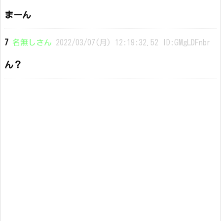
まーん
7
名無しさん
2022/03/07(月) 12:19:32.52 ID:GMgLDFnbr
ん？