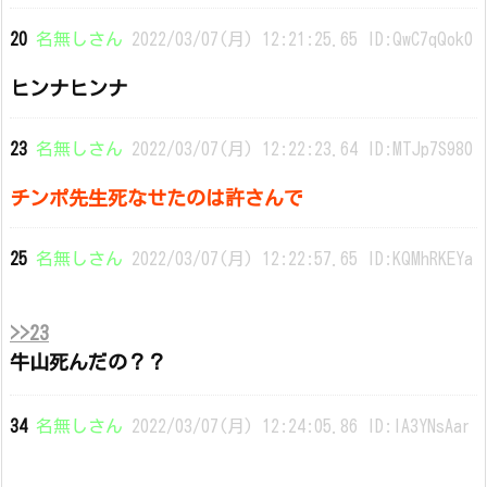
20
名無しさん
2022/03/07(月) 12:21:25.65 ID:QwC7qQok0
ヒンナヒンナ
23
名無しさん
2022/03/07(月) 12:22:23.64 ID:MTJp7S980
チンポ先生死なせたのは許さんで
25
名無しさん
2022/03/07(月) 12:22:57.65 ID:KQMhRKEYa
>>23
牛山死んだの？？
34
名無しさん
2022/03/07(月) 12:24:05.86 ID:lA3YNsAar