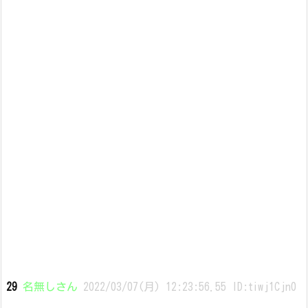
29
名無しさん
2022/03/07(月) 12:23:56.55 ID:tiwj1Cjn0