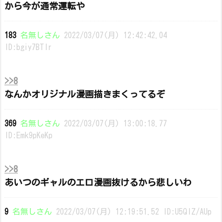
から今が通常運転や
183
名無しさん
2022/03/07(月) 12:42:42.04
ID:bgiy7BTlr
>>8
なんかオリジナル漫画描きまくってるぞ
369
名無しさん
2022/03/07(月) 13:00:18.77
ID:Emk9pKeKp
>>8
あいつのギャルのエロ漫画抜けるから悲しいわ
9
名無しさん
2022/03/07(月) 12:19:51.52 ID:U5QlZ/AUp