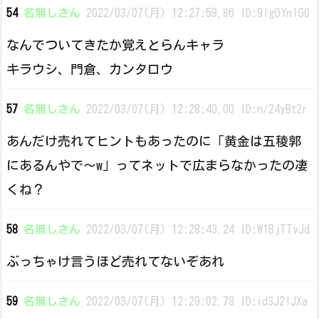
54
名無しさん
2022/03/07(月) 12:27:59.86 ID:9lgOYnlG0
なんでついてきたか覚えとらんキャラ
キラウシ、門倉、カンタロウ
57
名無しさん
2022/03/07(月) 12:28:40.00 ID:n/24yBt2r
あんだけ売れてヒントもあったのに「黄金は五稜郭
にあるんやで〜w」ってネットで広まらなかったの凄
くね？
58
名無しさん
2022/03/07(月) 12:28:43.24 ID:W1BjTTvJd
ぶっちゃけ言うほど売れてないぞあれ
59
名無しさん
2022/03/07(月) 12:29:02.78 ID:id3J2IJXa