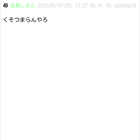
49
名無しさん
2022/03/07(月) 12:27:09.91 ID:jqGGHdd/0
くそつまらんやろ