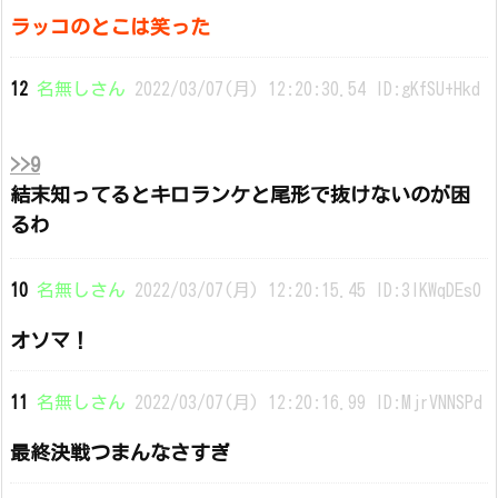
ラッコのとこは笑った
12
名無しさん
2022/03/07(月) 12:20:30.54 ID:gKfSU+Hkd
>>9
結末知ってるとキロランケと尾形で抜けないのが困
るわ
10
名無しさん
2022/03/07(月) 12:20:15.45 ID:3lKWqDEs0
オソマ！
11
名無しさん
2022/03/07(月) 12:20:16.99 ID:MjrVNNSPd
最終決戦つまんなさすぎ