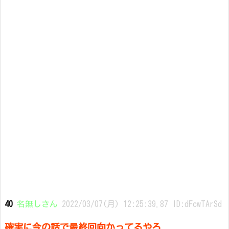
40
名無しさん
2022/03/07(月) 12:25:39.87 ID:dFcwTArSd
確実に今の話で最終回向かってるやろ