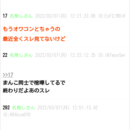
17
名無しさん
2022/03/07(月) 12:21:23.06 ID:EyF2/WDiH
もうオワコンとちゃうの
最近全くスレ見てないけど
22
名無しさん
2022/03/07(月) 12:22:12.25 ID:iNTmoySwr
>>17
まんこ同士で喧嘩してるで
終わりだよあのスレ
292
名無しさん
2022/03/07(月) 12:51:13.42
ID:AR4zca0Y0