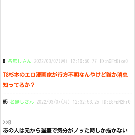
8
名無しさん
2022/03/07(月) 12:19:50.77 ID:nQFt8ixe0
TS杉本のエロ漫画家が行方不明なんやけど誰か消息
知ってるか？
85
名無しさん
2022/03/07(月) 12:32:53.25 ID:E8+pN2Rr0
>>8
あの人は元から遅筆で気分がノッた時しか描かない