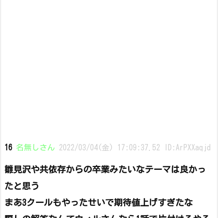
16
名無しさん
2022/03/04(金) 17:09:37.52 ID:ArPXXaqjd
雛見沢や共依存からの卒業みたいなテーマは良かっ
たと思う
まあ3クールもやったせいで期待値上げすぎたな