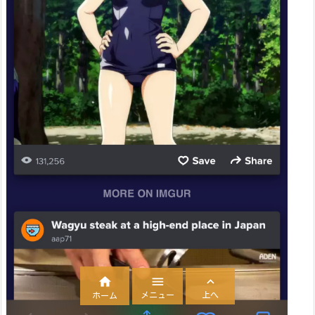



メニュー
上へ
ホーム