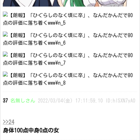
37
名無しさん
2022/03/04(金) 17:11:59.10 ID:hlSXN7yA0
>>24
身体100点中身0点の女