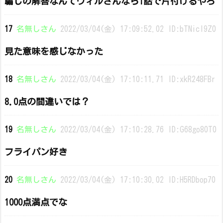
騙しの解答なんてウィルさんなら1話で片付けるやろ
17
名無しさん
2022/03/04(金) 17:09:52.02 ID:bTNicI9Z0
見た意味を感じなかった
18
名無しさん
2022/03/04(金) 17:10:11.71 ID:xkR248FBr
8.0点の間違いでは？
19
名無しさん
2022/03/04(金) 17:10:28.76 ID:G68go80T0
フライパン好き
20
名無しさん
2022/03/04(金) 17:10:30.02 ID:H5RDbop70
1000点満点でな