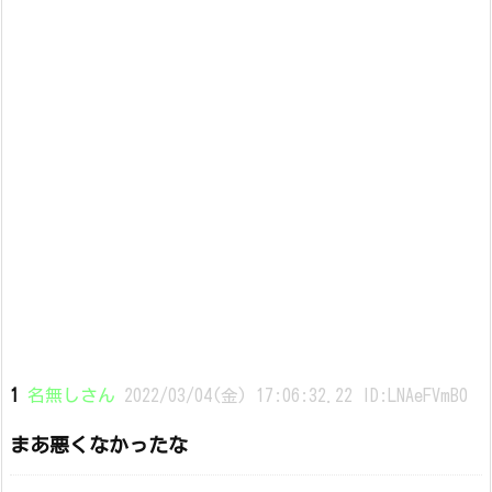
1
名無しさん
2022/03/04(金) 17:06:32.22 ID:LNAeFVmB0
まあ悪くなかったな