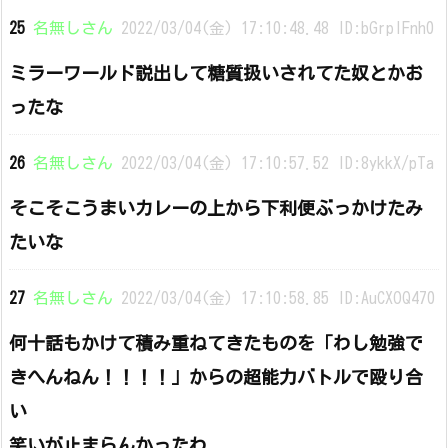
25
名無しさん
2022/03/04(金) 17:10:48.48 ID:bGrpIFnh0
ミラーワールド説出して糖質扱いされてた奴とかお
ったな
26
名無しさん
2022/03/04(金) 17:10:57.52 ID:8ykkX/pTa
そこそこうまいカレーの上から下利便ぶっかけたみ
たいな
27
名無しさん
2022/03/04(金) 17:10:58.85 ID:AuCXOQ470
何十話もかけて積み重ねてきたものを「わし勉強で
きへんねん！！！！」からの超能力バトルで殴り合
い
笑いが止まらんかったわ