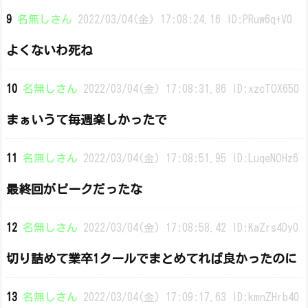
9
名無しさん
2022/03/04(金) 17:08:24.16 ID:PRuw6q+V0
よくないわ死ね
10
名無しさん
2022/03/04(金) 17:08:31.86 ID:xzcTOX650
まぁいうて毎週楽しかったで
11
名無しさん
2022/03/04(金) 17:08:51.95 ID:LuqeNOHz6
最終回がピークだったな
12
名無しさん
2022/03/04(金) 17:08:58.42 ID:KaZrs4Dy0
切り詰めて業卒1クールでまとめてれば良かったのに
13
名無しさん
2022/03/04(金) 17:09:17.63 ID:kmnZHrb40