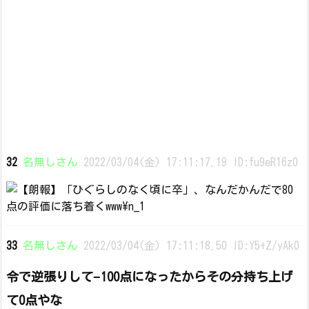
32
名無しさん
2022/03/04(金) 17:11:17.19 ID:fu9eR16z0
33
名無しさん
2022/03/04(金) 17:11:18.50 ID:Y5+Z/yAk0
令で逆張りして−100点になったからその分持ち上げ
て0点やな