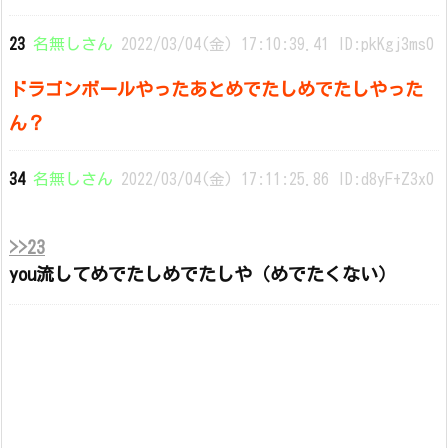
23
名無しさん
2022/03/04(金) 17:10:39.41 ID:pkKgj3ms0
ドラゴンボールやったあとめでたしめでたしやった
ん？
34
名無しさん
2022/03/04(金) 17:11:25.86 ID:d8yF+Z3x0
>>23
you流してめでたしめでたしや（めでたくない）