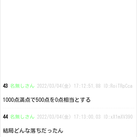
43
名無しさん
2022/03/04(金) 17:12:51.88 ID:RoiTRpCca
1000点満点で500点を0点相当とする
44
名無しさん
2022/03/04(金) 17:13:00.03 ID:xX1mXV390
結局どんな落ちだったん