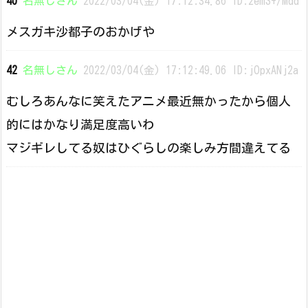
40
名無しさん
2022/03/04(金) 17:12:34.86 ID:2emS+/Mdd
メスガキ沙都子のおかげや
42
名無しさん
2022/03/04(金) 17:12:49.06 ID:jOpxANj2a
むしろあんなに笑えたアニメ最近無かったから個人
的にはかなり満足度高いわ
マジギレしてる奴はひぐらしの楽しみ方間違えてる