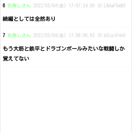
6
名無しさん
2022/03/04(金) 17:07:24.00 ID:LNAeFVmB0
続編としては全然あり
7
名無しさん
2022/03/04(金) 17:08:06.63 ID:bGrpIFnh0
もう大筋と鉄平とドラゴンボールみたいな戦闘しか
覚えてない