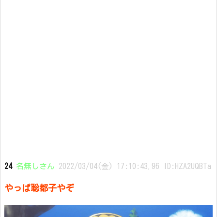
24
名無しさん
2022/03/04(金) 17:10:43.96 ID:HZA2UQBTa
やっぱ聡都子やぞ