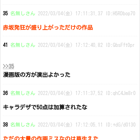
35
名無しさん
2022/03/04(金) 17:11:31.37 ID:H5RDbop70
赤坂発狂が盛り上がっただけの作品
41
名無しさん
2022/03/04(金) 17:12:40.82 ID:QbsFft0pr
>>35
漫画版の方が演出よかった
36
名無しさん
2022/03/04(金) 17:11:37.52 ID:qhC4Jm8r0
キャラデザで50点は加算されたな
38
名無しさん
2022/03/04(金) 17:12:05.11 ID:+dG/d0130
ただの大量の作画ミスなのは草生えた