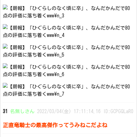
31
名無しさん
2022/03/04(金) 17:11:14.16 ID:GCPGQLaR0
正直竜騎士の最高傑作ってうみねこだよね