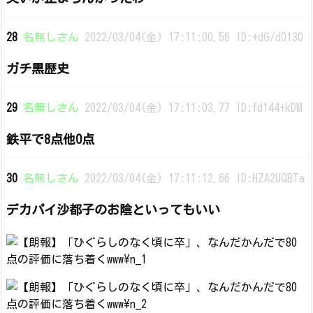
28
名無しさん
2022/03/04(金) 17:11:00.56 ID:+dG/d0130
ガチ黒歴史
29
名無しさん
2022/03/04(金) 17:11:03.77 ID:fd144+kDM
鉄平で8点他0点
30
名無しさん
2022/03/04(金) 17:11:12.66 ID:HZA2UQBTa
デカパイ沙都子のお陰といってもいい