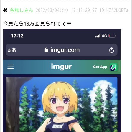
46
名無しさん
2022/03/04(金) 17:13:29.97 ID:HZA2UQBTa
今見たら13万回見られてて草