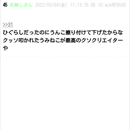
45
名無しさん
2022/03/04(金) 17:13:15.85 ID:wckREVhG0
>>31
ひぐらしだったのにうんこ擦り付けて下げたからな
クッソ叩かれたうみねこが最高のクソクリエイター
や