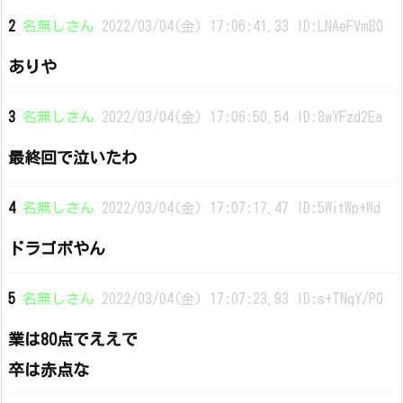
2
名無しさん
2022/03/04(金) 17:06:41.33 ID:LNAeFVmB0
ありや
3
名無しさん
2022/03/04(金) 17:06:50.54 ID:8wYFzd2Ea
最終回で泣いたわ
4
名無しさん
2022/03/04(金) 17:07:17.47 ID:5WitWp+Wd
ドラゴボやん
5
名無しさん
2022/03/04(金) 17:07:23.93 ID:s+TNqY/P0
業は80点でええで
卒は赤点な