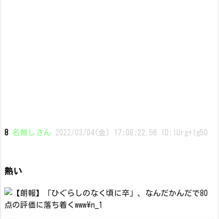
8
名無しさん
2022/03/04(金) 17:08:22.56 ID:lUrg+lg50
熱い