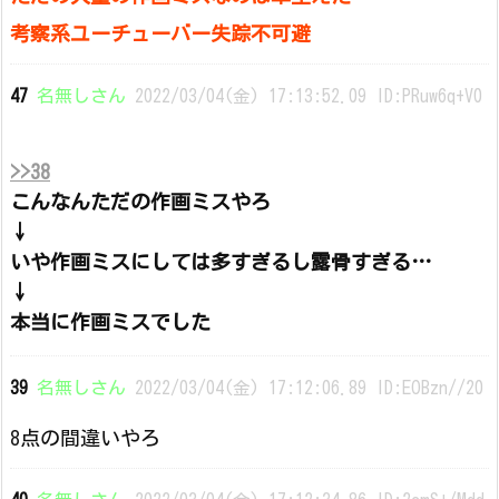
考察系ユーチューバー失踪不可避
47
名無しさん
2022/03/04(金) 17:13:52.09 ID:PRuw6q+V0
>>38
こんなんただの作画ミスやろ
↓
いや作画ミスにしては多すぎるし露骨すぎる…
↓
本当に作画ミスでした
39
名無しさん
2022/03/04(金) 17:12:06.89 ID:EOBzn//20
8点の間違いやろ