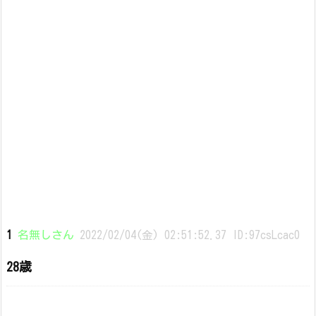
1
名無しさん
2022/02/04(金) 02:51:52.37 ID:97csLcac0
28歳