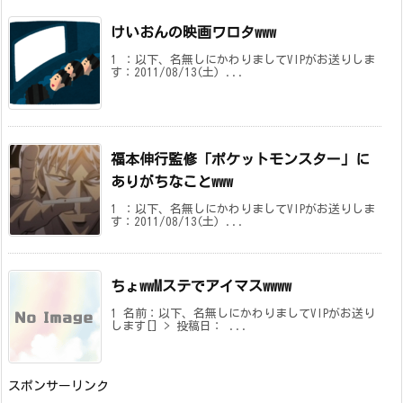
けいおんの映画ワロタwww
1 ：以下、名無しにかわりましてVIPがお送りしま
す：2011/08/13(土) ...
福本伸行監修「ポケットモンスター」に
ありがちなことwww
1 ：以下、名無しにかわりましてVIPがお送りしま
す：2011/08/13(土) ...
ちょwwMステでアイマスwwww
1 名前：以下、名無しにかわりましてVIPがお送り
します[] > 投稿日： ...
スポンサーリンク