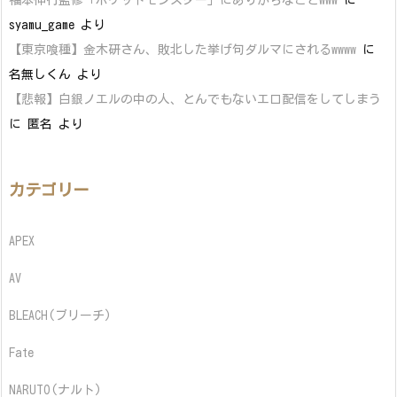
syamu_game
より
【東京喰種】金木研さん、敗北した挙げ句ダルマにされるwwww
に
名無しくん
より
【悲報】白銀ノエルの中の人、とんでもないエロ配信をしてしまう
に
匿名
より
カテゴリー
APEX
AV
BLEACH(ブリーチ)
Fate
NARUTO(ナルト)