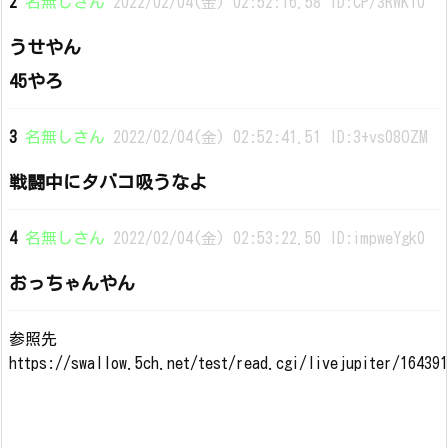
2
名無しさん
2022/02/04(金) 02:52:16.58 ID:CP/3RWKl0
うせやん
45やろ
3
名無しさん
2022/02/04(金) 02:52:41.51 ID:3+vs08OZM
戦闘中にタバコ吸うなよ
4
名無しさん
2022/02/04(金) 02:53:22.50 ID:impweYgk0
おっちゃんやん
参照先
https://swallow.5ch.net/test/read.cgi/livejupiter/16439