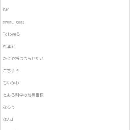
SAO
syamu_game
Toloveる
Vtuber
かぐや様は告らせたい
ごちうさ
ちいかわ
とある科学の禁書目録
なろう
なんJ