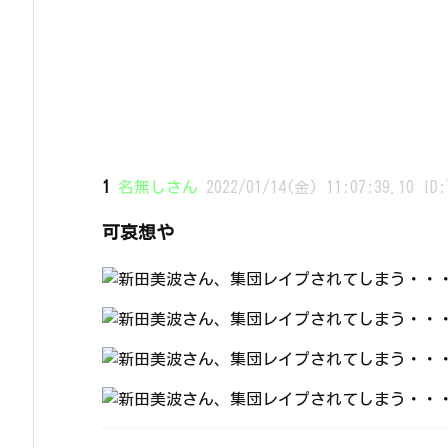
1
名無しさん
2022/01/14(金) 11:07:39.10 ID:
可哀想や