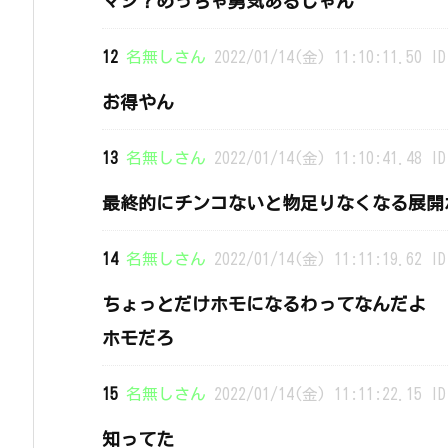
マジ？めっちゃ勇気あるじゃん
12
名無しさん
2022/01/14(金) 11:10:11.50 ID
お得やん
13
名無しさん
2022/01/14(金) 11:10:41.48 ID
最終的にチンコないと物足りなくなる展開
14
名無しさん
2022/01/14(金) 11:11:19.62 ID
ちょっとだけホモになるわってなんだよ
ホモだろ
15
名無しさん
2022/01/14(金) 11:11:22.15 ID
知ってた