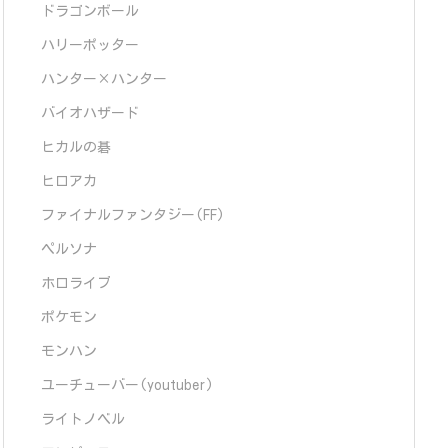
ドラゴンボール
ハリーポッター
ハンター×ハンター
バイオハザード
ヒカルの碁
ヒロアカ
ファイナルファンタジー(FF)
ペルソナ
ホロライブ
ポケモン
モンハン
ユーチューバー(youtuber)
ライトノベル