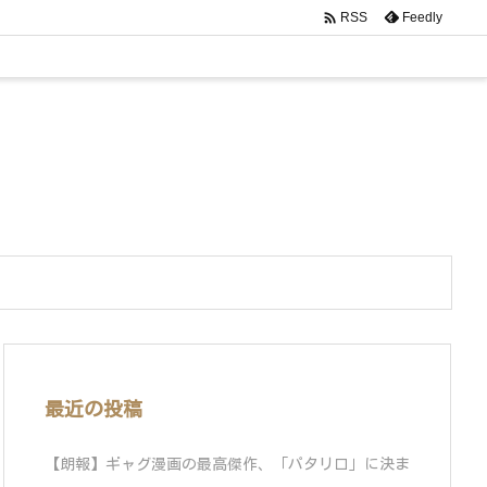

Feedly
RSS
最近の投稿
【朗報】ギャグ漫画の最高傑作、「パタリロ」に決ま