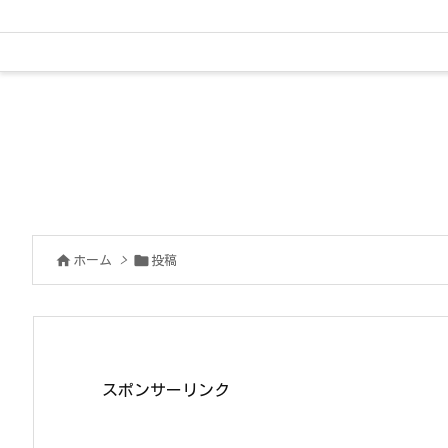


ホーム
>
投稿
スポンサーリンク