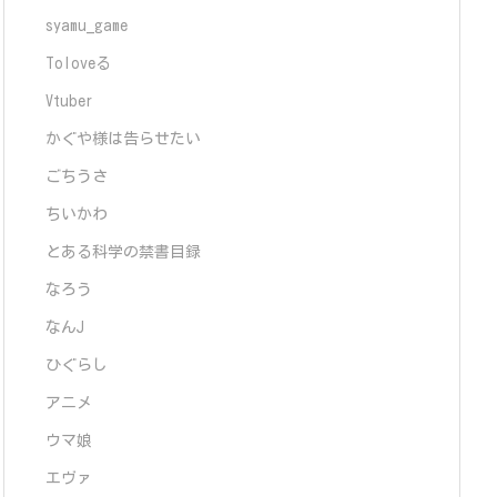
syamu_game
Toloveる
Vtuber
かぐや様は告らせたい
ごちうさ
ちいかわ
とある科学の禁書目録
なろう
なんJ
ひぐらし
アニメ
ウマ娘
エヴァ