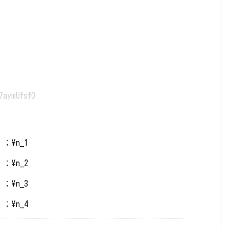
7aymUfsf0