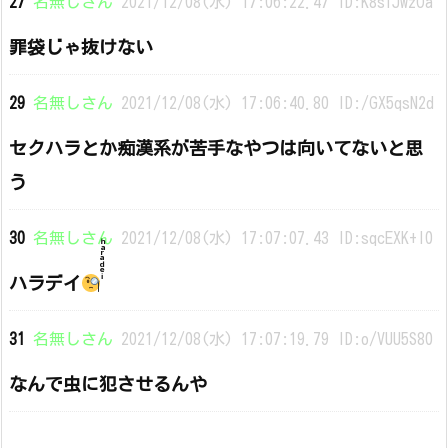
27
名無しさん
2021/12/08(水) 17:06:22.47 ID:K8siJwzOa
罪袋じゃ抜けない
29
名無しさん
2021/12/08(水) 17:06:40.80 ID:/GX5qsN2d
セクハラとか痴漢系が苦手なやつは向いてないと思
う
30
名無しさん
2021/12/08(水) 17:07:07.43 ID:sqcEXK+I0
ハラデイ
31
名無しさん
2021/12/08(水) 17:07:19.79 ID:o/VUU5S80
なんで虫に犯させるんや