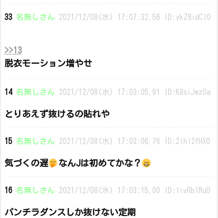
33
名無しさん
2021/12/08(水) 17:07:32.56 ID:ykZ8idCI0
>>13
脱衣モーション増やせ
14
名無しさん
2021/12/08(水) 17:03:05.91 ID:K8siJwzOa
とりあえず抜けるの貼れや
15
名無しさん
2021/12/08(水) 17:03:06.76 ID:2IhI2fHX0
気づくの遅
なんJは初めてかな？
16
名無しさん
2021/12/08(水) 17:03:15.00 ID:livRbIRu0
パンチラダンスしか抜けない定期