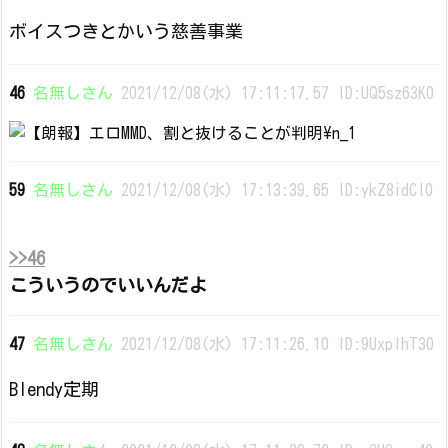
ボイスつきとかいう慈善事業
46
名無しさん
2021/12/08(水) 17:11:17.57 ID:UQ5sz63K0
59
名無しさん
2021/12/08(水) 17:13:39.65 ID:ykZ8idCI0
>>46
こういうのでいいんだよ
47
名無しさん
2021/12/08(水) 17:11:26.10 ID:9UxplhT30
Blendy定期