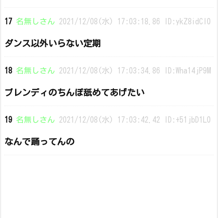
17
名無しさん
2021/12/08(水) 17:03:18.86 ID:ykZ8idCI0
ダンス以外いらない定期
18
名無しさん
2021/12/08(水) 17:03:34.86 ID:Wha14jP9M
ブレンディのちんぽ舐めてあげたい
19
名無しさん
2021/12/08(水) 17:03:42.42 ID:+51jbD1L0
なんで踊ってんの