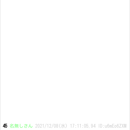
45
名無しさん
2021/12/08(水) 17:11:05.94 ID:u6mEo6ZXM