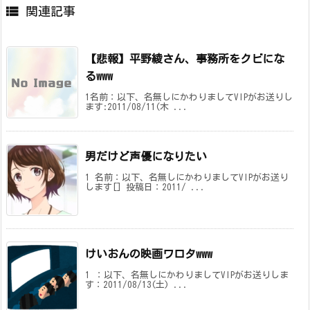

関連記事
【悲報】平野綾さん、事務所をクビにな
るwww
1名前：以下、名無しにかわりましてVIPがお送りし
ます:2011/08/11(木 ...
男だけど声優になりたい
1 名前：以下、名無しにかわりましてVIPがお送り
します[] 投稿日：2011/ ...
けいおんの映画ワロタwww
1 ：以下、名無しにかわりましてVIPがお送りしま
す：2011/08/13(土) ...