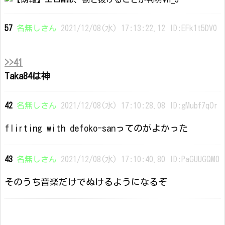
57
名無しさん
2021/12/08(水) 17:13:22.12 ID:EFk1t5DV0
>>41
Taka84は神
42
名無しさん
2021/12/08(水) 17:10:28.08 ID:gMubf7qOr
flirting with defoko-sanってのがよかった
43
名無しさん
2021/12/08(水) 17:10:40.80 ID:PaGUUGQM0
そのうち音楽だけでぬけるようになるぞ