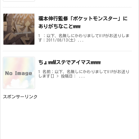
福本伸行監修「ポケットモンスター」に
ありがちなことwww
1 ：以下、名無しにかわりましてVIPがお送りしま
す：2011/08/13(土) ...
ちょwwMステでアイマスwwww
1 名前：以下、名無しにかわりましてVIPがお送り
します[] > 投稿日： ...
スポンサーリンク