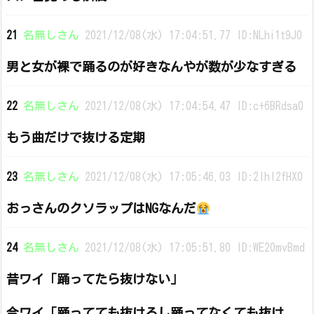
21
名無しさん
2021/12/08(水) 17:04:51.77 ID:NLhi1t9J0
男と女が裸で踊るのが好きなんやが数が少なすぎる
22
名無しさん
2021/12/08(水) 17:04:54.47 ID:c+6BRdsa0
もう曲だけで抜ける定期
23
名無しさん
2021/12/08(水) 17:05:46.03 ID:2IhI2fHX0
おっさんのクソラップはNGなんだ
24
名無しさん
2021/12/08(水) 17:05:51.80 ID:WE20mvBmd
昔ワイ「踊ってたら抜けない」
今ワイ「踊ってても抜けるし踊ってなくても抜け