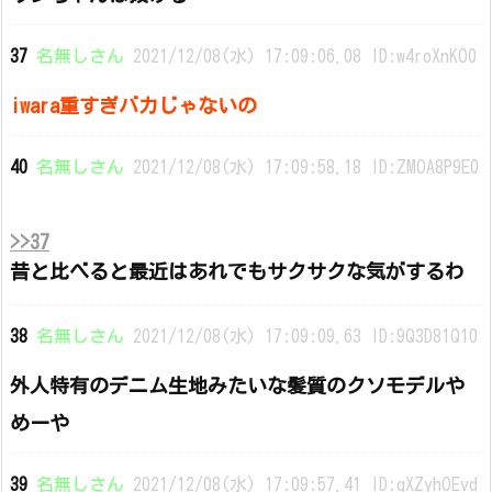
37
名無しさん
2021/12/08(水) 17:09:06.08 ID:w4roXnKO0
iwara重すぎバカじゃないの
40
名無しさん
2021/12/08(水) 17:09:58.18 ID:ZMOA8P9E0
>>37
昔と比べると最近はあれでもサクサクな気がするわ
38
名無しさん
2021/12/08(水) 17:09:09.63 ID:9Q3D81Q10
外人特有のデニム生地みたいな髪質のクソモデルや
めーや
39
名無しさん
2021/12/08(水) 17:09:57.41 ID:qXZyhOEvd