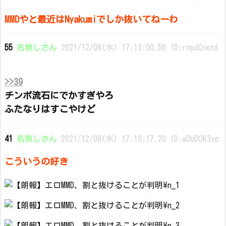
MMDやと最近はNyakumiでしか抜いてねーわ
55
名無しさん
2021/12/08(水) 17:13:00.56 ID:rnpdCnetd
>>39
チンポ流石にでかすぎやろ
ふたなりはすこやけど
41
名無しさん
2021/12/08(水) 17:10:17.20 ID:aDbDOK3yp
こういうの好き