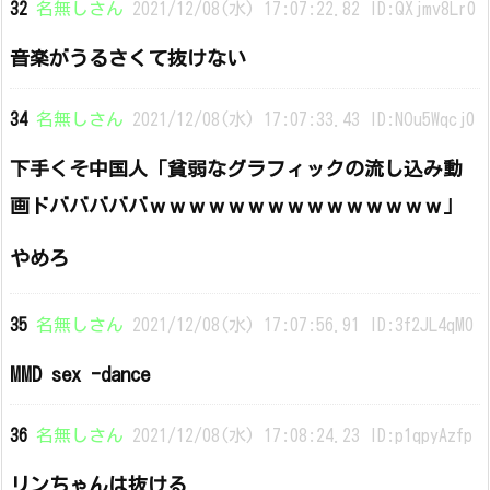
32
名無しさん
2021/12/08(水) 17:07:22.82 ID:QXjmv8Lr0
音楽がうるさくて抜けない
34
名無しさん
2021/12/08(水) 17:07:33.43 ID:NOu5Wqcj0
下手くそ中国人「貧弱なグラフィックの流し込み動
画ドバババババｗｗｗｗｗｗｗｗｗｗｗｗｗｗｗ」
やめろ
35
名無しさん
2021/12/08(水) 17:07:56.91 ID:3f2JL4qM0
MMD sex -dance
36
名無しさん
2021/12/08(水) 17:08:24.23 ID:p1qpyAzfp
リンちゃんは抜ける