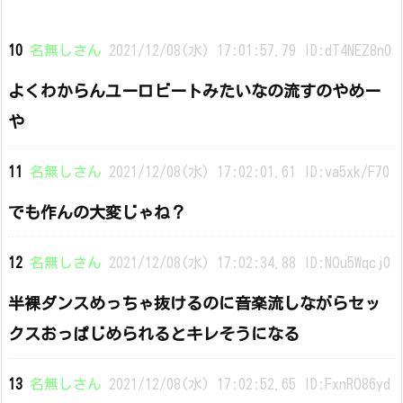
10
名無しさん
2021/12/08(水) 17:01:57.79 ID:dT4NEZ8n0
よくわからんユーロビートみたいなの流すのやめー
や
11
名無しさん
2021/12/08(水) 17:02:01.61 ID:va5xk/F70
でも作んの大変じゃね？
12
名無しさん
2021/12/08(水) 17:02:34.88 ID:NOu5Wqcj0
半裸ダンスめっちゃ抜けるのに音楽流しながらセッ
クスおっぱじめられるとキレそうになる
13
名無しさん
2021/12/08(水) 17:02:52.65 ID:FxnRO86yd