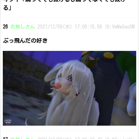
る」
26
名無しさん
2021/12/08(水) 17:06:15.56 ID:VwWwXeoXM
ぶっ飛んだの好き