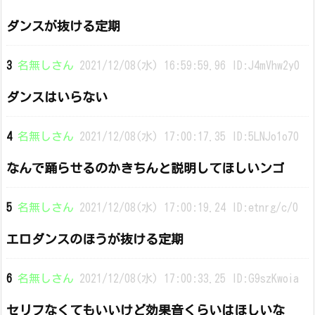
ダンスが抜ける定期
3
名無しさん
2021/12/08(水) 16:59:59.96 ID:J4mVhw2y0
ダンスはいらない
4
名無しさん
2021/12/08(水) 17:00:17.35 ID:5LNJo1o70
なんで踊らせるのかきちんと説明してほしいンゴ
5
名無しさん
2021/12/08(水) 17:00:19.24 ID:etnrg/c/0
エロダンスのほうが抜ける定期
6
名無しさん
2021/12/08(水) 17:00:33.25 ID:G9szKwoia
セリフなくてもいいけど効果音くらいはほしいな