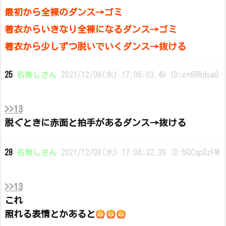
最初から全裸のダンス→ゴミ
着衣からいきなり全裸になるダンス→ゴミ
着衣から少しずつ脱いでいくダンス→抜ける
25
名無しさん
2021/12/08(水) 17:06:03.49 ID:c+6BRdsa0
>>13
脱ぐときに赤面と拍手があるダンス→抜ける
28
名無しさん
2021/12/08(水) 17:06:32.39 ID:5QCqp0zFM
>>13
これ
照れる表情とかあると