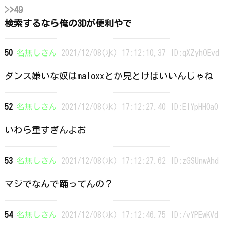
>>49
検索するなら俺の3Dが便利やで
50
名無しさん
2021/12/08(水) 17:12:10.37 ID:qXZyhOEvd
ダンス嫌いな奴はmaloxxとか見とけばいいんじゃね
52
名無しさん
2021/12/08(水) 17:12:27.40 ID:EIYpHH0a0
いわら重すぎんよお
53
名無しさん
2021/12/08(水) 17:12:27.62 ID:zGSUnwAhd
マジでなんで踊ってんの？
54
名無しさん
2021/12/08(水) 17:12:46.75 ID:/vYPEwKVd