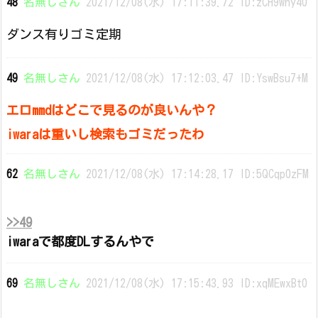
48
名無しさん
2021/12/08(水) 17:11:39.72 ID:zCH9wny40
ダンス有りゴミ定期
49
名無しさん
2021/12/08(水) 17:12:03.47 ID:YswBsu7+M
エロmmdはどこで見るのが良いんや？
iwaraは重いし検索もゴミだったわ
62
名無しさん
2021/12/08(水) 17:14:28.17 ID:5QCqp0zFM
>>49
iwaraで都度DLするんやで
69
名無しさん
2021/12/08(水) 17:15:43.93 ID:xqMEwxBt0