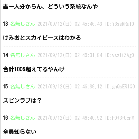
誰一人分からん、どういう系統なんや
13
名無しさん
2021/09/12(日) 02:45:46.43 ID:Y3ssRRuf0
けみおとスカイピースはわかる
14
名無しさん
2021/09/12(日) 02:46:31.84 ID:vszfiZAg0
合計100%超えてるやんけ
15
名無しさん
2021/09/12(日) 02:46:39.12 ID:gnQsERIQ0
スピンラブは？
16
名無しさん
2021/09/12(日) 02:46:40.92 ID:F0+3fUcnM
全員知らない