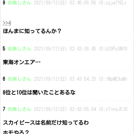
9
名無しさん
2021/09/12(日) 02:45:00.55 ID:cgje7YELr
>>4
ほんまに知ってるんか？
5
名無しさん
2021/09/12(日) 02:43:36.45 ID:b33Py3MY0
東海オンエア…
6
名無しさん
2021/09/12(日) 02:43:54.25 ID:IMpMEXaMr
8位と10位は聞いたことあるな
7
名無しさん
2021/09/12(日) 02:43:55.04 ID:xT+nsJFJ0
スカイピースは名前だけ知ってるわ
ホモやろ？