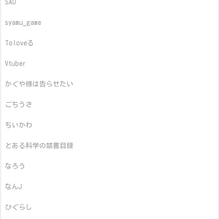
SAO
syamu_game
Toloveる
Vtuber
かぐや様は告らせたい
ごちうさ
ちいかわ
とある科学の禁書目録
なろう
なんJ
ひぐらし