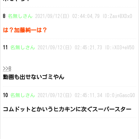
8
名無しさん
2021/09/12(日) 02:44:04.79 ID:Zax+BXDx0
は？加藤純一は？
11
名無しさん
2021/09/12(日) 02:45:21.73 ID:iXO3+eV50
>>8
動画も出せないゴミやん
10
名無しさん
2021/09/12(日) 02:45:11.34 ID:0jnGascQ0
コムドットとかいうヒカキンに次ぐスーパースター