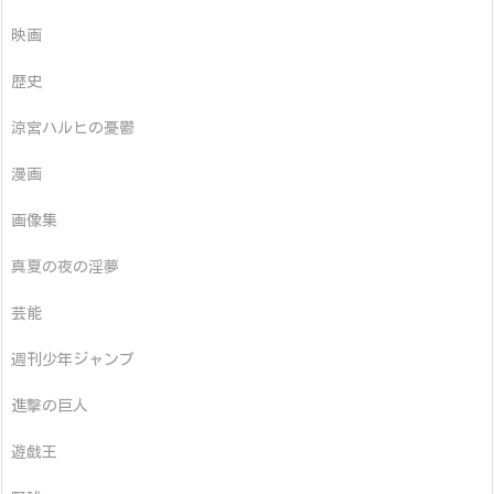
映画
歴史
涼宮ハルヒの憂鬱
漫画
画像集
真夏の夜の淫夢
芸能
週刊少年ジャンプ
進撃の巨人
遊戯王