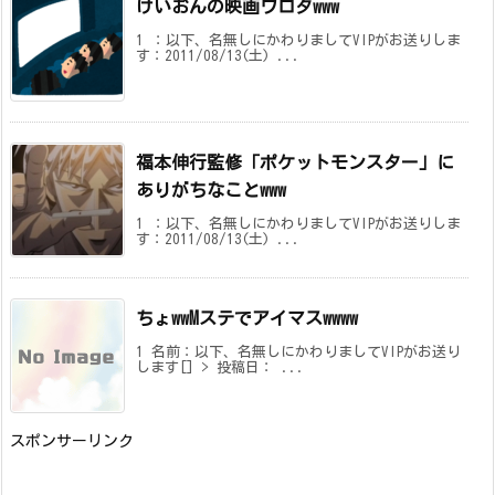
けいおんの映画ワロタwww
1 ：以下、名無しにかわりましてVIPがお送りしま
す：2011/08/13(土) ...
福本伸行監修「ポケットモンスター」に
ありがちなことwww
1 ：以下、名無しにかわりましてVIPがお送りしま
す：2011/08/13(土) ...
ちょwwMステでアイマスwwww
1 名前：以下、名無しにかわりましてVIPがお送り
します[] > 投稿日： ...
スポンサーリンク