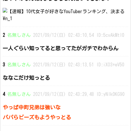
2
名無しさん
2021/09/12(日) 02:43:10.54 ID:5cvAkMtl0
一人ぐらい知ってると思ってたがガチでわからん
3
名無しさん
2021/09/12(日) 02:43:13.51 ID:iXO3+eV50
ななこだけ知っとる
4
名無しさん
2021/09/12(日) 02:43:29.48 ID:yNIk0KG90
やっぱ中町兄弟は強いな
パパらビーズもようやっとる