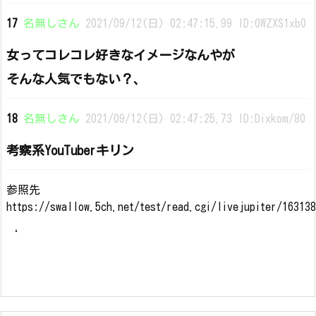
17
名無しさん
2021/09/12(日) 02:47:15.99 ID:0WZXS1xb0
女ってコレコレ好きなイメージなんやが
そんな人気でもない？、
18
名無しさん
2021/09/12(日) 02:47:25.73 ID:Dixkom/80
考察系YouTuberキリン
参照先
https://swallow.5ch.net/test/read.cgi/livejupiter/16313
‘