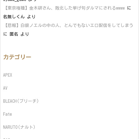
【東京喰種】金木研さん、敗北した挙げ句ダルマにされるwwww
に
名無しくん
より
【悲報】白銀ノエルの中の人、とんでもないエロ配信をしてしまう
に
匿名
より
カテゴリー
APEX
AV
BLEACH(ブリーチ)
Fate
NARUTO(ナルト)