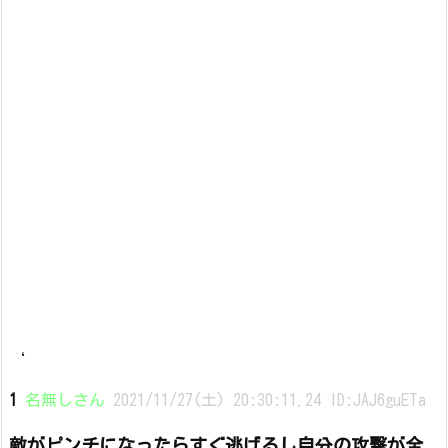
‘
1
名無しさん
2021/11/27(土) 20:30:11.24 ID:JAJ6guETa
敵がピンチになったらすぐ逃げるし自分の攻撃が全