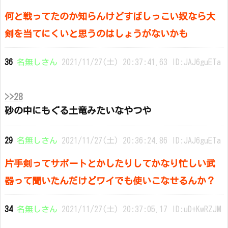
何と戦ってたのか知らんけどすばしっこい奴なら大
剣を当てにくいと思うのはしょうがないかも
36
名無しさん
2021/11/27(土) 20:37:41.63 ID:JAJ6guETa
>>28
砂の中にもぐる土竜みたいなやつや
29
名無しさん
2021/11/27(土) 20:36:24.86 ID:JAJ6guETa
片手剣ってサポートとかしたりしてかなり忙しい武
器って聞いたんだけどワイでも使いこなせるんか？
34
名無しさん
2021/11/27(土) 20:37:05.17 ID:uD+KwRZJM