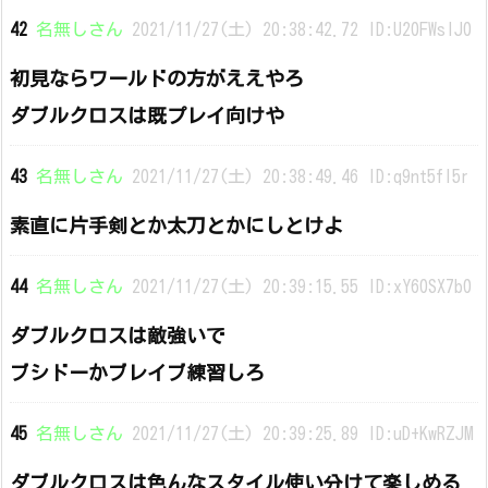
42
名無しさん
2021/11/27(土) 20:38:42.72 ID:U20FWsIJ0
初見ならワールドの方がええやろ
ダブルクロスは既プレイ向けや
43
名無しさん
2021/11/27(土) 20:38:49.46 ID:q9nt5fI5r
素直に片手剣とか太刀とかにしとけよ
44
名無しさん
2021/11/27(土) 20:39:15.55 ID:xY60SX7b0
ダブルクロスは敵強いで
ブシドーかブレイブ練習しろ
45
名無しさん
2021/11/27(土) 20:39:25.89 ID:uD+KwRZJM
ダブルクロスは色んなスタイル使い分けて楽しめる