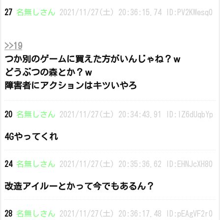
27
名無しさん
2021/11/27(土) 20:36:15.74 ID:PV2KWesq0
>>19
つか別のゲームに買えた方がいんじゃね？ｗ
どうぶつの森とか？ｗ
障害者にアクションはキツいやろ
20
名無しさん
2021/11/27(土) 20:34:43.91 ID:IZ6dUqbYp
4Gやってくれ
24
名無しさん
2021/11/27(土) 20:35:36.62 ID:EHNJcXH80
改造アイルーとかって今でもあるん？
28
名無しさん
2021/11/27(土) 20:36:17.48 ID:pEAgVF2r0