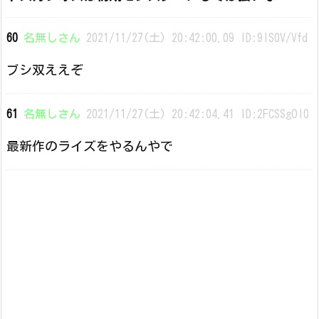
60
名無しさん
2021/11/27(土) 20:42:00.09 ID:9IS0V/Vfd
ブシ双ええぞ
61
名無しさん
2021/11/27(土) 20:42:04.41 ID:2FCSSgOl0
最新作のライズをやるんやで