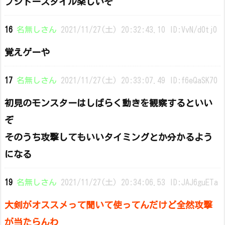
ブシドースタイル楽しいぞ
16
名無しさん
2021/11/27(土) 20:32:43.10 ID:VvN/d0tj0
覚えゲーや
17
名無しさん
2021/11/27(土) 20:33:07.49 ID:f6eQaSK70
初見のモンスターはしばらく動きを観察するといい
ぞ
そのうち攻撃してもいいタイミングとか分かるよう
になる
19
名無しさん
2021/11/27(土) 20:34:06.53 ID:JAJ6guETa
大剣がオススメって聞いて使ってんだけど全然攻撃
が当たらんわ