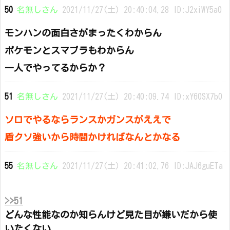
50
名無しさん
2021/11/27(土) 20:40:04.28 ID:J2xiWY5a0
モンハンの面白さがまったくわからん
ポケモンとスマブラもわからん
一人でやってるからか？
51
名無しさん
2021/11/27(土) 20:40:09.74 ID:xY60SX7b0
ソロでやるならランスかガンスがええで
盾クソ強いから時間かければなんとかなる
55
名無しさん
2021/11/27(土) 20:41:02.76 ID:JAJ6guETa
>>51
どんな性能なのか知らんけど見た目が嫌いだから使
いたくない