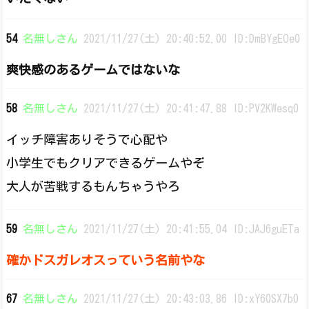
54
名無しさん
2021/11/27(土) 20:40:52.00 ID:DmBYgEOe0
爽快感のあるゲームではないな
58
名無しさん
2021/11/27(土) 20:41:47.88 ID:PV2KWesq0
イッチ障害ありそうで心配や
小学生でもクリアできるゲームやぞ
大人が苦戦するもんちゃうやろ
59
名無しさん
2021/11/27(土) 20:41:55.04 ID:JAJ6guETa
確かドスガレオスっていう名前やな
67
名無しさん
2021/11/27(土) 20:43:03.86 ID:xY60SX7b0