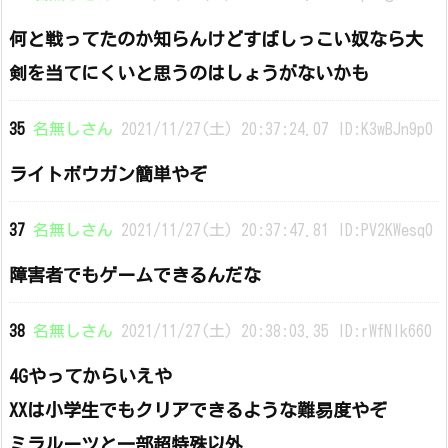
何と戦ってたのか知らんけどすばしっこい奴なら大
剣を当てにくいと思うのはしょうがないかも
35
名無しさん
2021/11/27(土) 20:37:24.07 ID:K3wBJn9p0
ライトボウガン簡単やぞ
37
名無しさん
2021/11/27(土) 20:37:47.81 ID:PV2KWesq0
障害者でもゲームできるんだな
38
名無しさん
2021/11/27(土) 20:38:03.35 ID:rWfNIk660
4Gやってからいえや
XXは小学生でもクリアできるような難易度やぞ
ミラルーツと一部超特殊以外