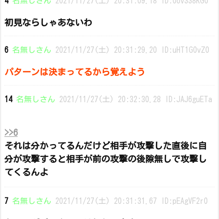
4
名無しさん
2021/11/27(土) 20:31:09.18 ID:0ovSS8KG0
初見ならしゃあないわ
6
名無しさん
2021/11/27(土) 20:31:29.20 ID:uHT1G0vZ0
パターンは決まってるから覚えよう
14
名無しさん
2021/11/27(土) 20:32:30.28 ID:JAJ6guETa
>>6
それは分かってるんだけど相手が攻撃した直後に自
分が攻撃すると相手が前の攻撃の後隙無しで攻撃し
てくるんよ
7
名無しさん
2021/11/27(土) 20:31:31.67 ID:pEAgVF2r0