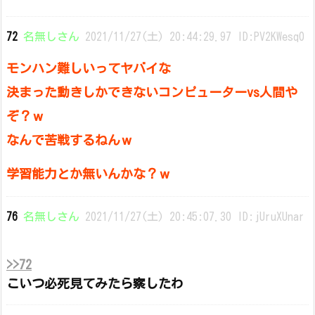
72
名無しさん
2021/11/27(土) 20:44:29.97 ID:PV2KWesq0
モンハン難しいってヤバイな
決まった動きしかできないコンピューターvs人間や
ぞ？ｗ
なんで苦戦するねんｗ
学習能力とか無いんかな？ｗ
76
名無しさん
2021/11/27(土) 20:45:07.30 ID:jUruXUnar
>>72
こいつ必死見てみたら察したわ