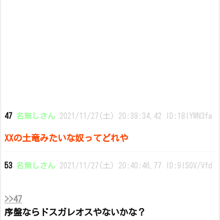
47
名無しさん
2021/11/27(土) 20:39:34.42 ID:18IYWN3fa
XXの土竜みたいな奴ってどれや
53
名無しさん
2021/11/27(土) 20:40:46.77 ID:9IS0V/Vfd
>>47
序盤ならドスガレオスやないかな？