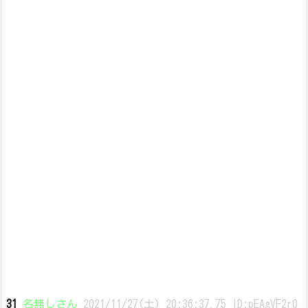
31
名無しさん
2021/11/27(土) 20:36:37.75 ID:pEAgVF2r0