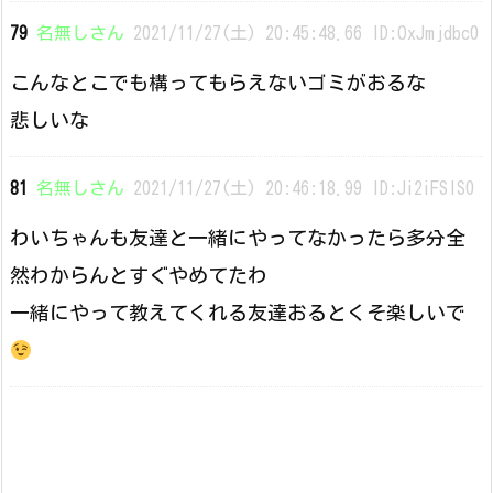
79
名無しさん
2021/11/27(土) 20:45:48.66 ID:OxJmjdbc0
こんなとこでも構ってもらえないゴミがおるな
悲しいな
81
名無しさん
2021/11/27(土) 20:46:18.99 ID:Ji2iFSIS0
わいちゃんも友達と一緒にやってなかったら多分全
然わからんとすぐやめてたわ
一緒にやって教えてくれる友達おるとくそ楽しいで