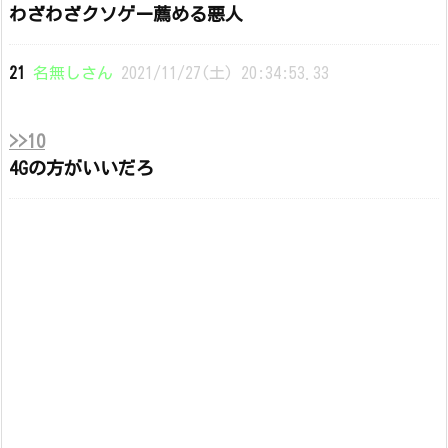
わざわざクソゲー薦める悪人
21
名無しさん
2021/11/27(土) 20:34:53.33
>>10
4Gの方がいいだろ