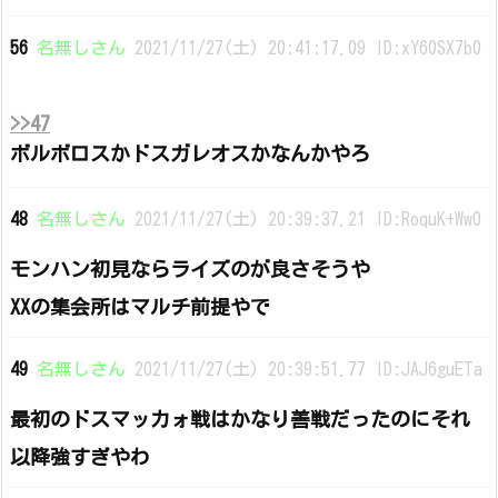
56
名無しさん
2021/11/27(土) 20:41:17.09 ID:xY60SX7b0
>>47
ボルボロスかドスガレオスかなんかやろ
48
名無しさん
2021/11/27(土) 20:39:37.21 ID:RoquK+Ww0
モンハン初見ならライズのが良さそうや
XXの集会所はマルチ前提やで
49
名無しさん
2021/11/27(土) 20:39:51.77 ID:JAJ6guETa
最初のドスマッカォ戦はかなり善戦だったのにそれ
以降強すぎやわ