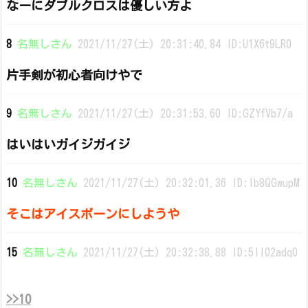
なーにダブルクロスは優しい方よ
8
名無しさん
2021/11/27(土) 20:31:40.84 ID:U1X6t9LR0
片手剣が初心者向けやで
9
名無しさん
2021/11/27(土) 20:31:53.60 ID:GZYfVb7/a
はいはいガイジガイジ
10
名無しさん
2021/11/27(土) 20:32:01.36 ID:lb8QGwupM
そこはアイスボーンにしようや
15
名無しさん
2021/11/27(土) 20:32:38.88 ID:5lI02adq0
>>10