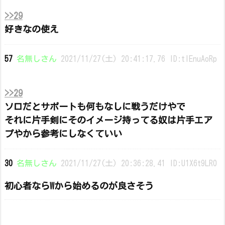
>>29
好きなの使え
57
名無しさん
2021/11/27(土) 20:41:17.76 ID:tlEnuAoRp
>>29
ソロだとサポートも何もなしに戦うだけやで
それに片手剣にそのイメージ持ってる奴は片手エア
プやから参考にしなくていい
30
名無しさん
2021/11/27(土) 20:36:28.41 ID:U1X6t9LR0
初心者ならWから始めるのが良さそう