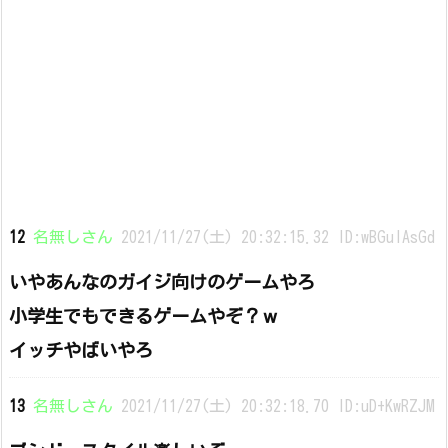
12
名無しさん
2021/11/27(土) 20:32:15.32 ID:wBGuIAsGd
いやあんなのガイジ向けのゲームやろ
小学生でもできるゲームやぞ？ｗ
イッチやばいやろ
13
名無しさん
2021/11/27(土) 20:32:18.70 ID:uD+KwRZJM