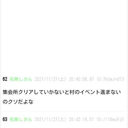
62
名無しさん
2021/11/27(土) 20:42:08.87 ID:7kUwJ+dT0
集会所クリアしていかないと村のイベント進まない
のクソだよな
63
名無しさん
2021/11/27(土) 20:42:18.01 ID:/II6euHj0