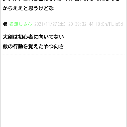
からええと思うけどな
46
名無しさん
2021/11/27(土) 20:39:32.44 ID:Dn/FLjsSd
大剣は初心者に向いてない
敵の行動を覚えたやつ向き