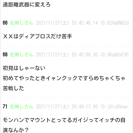
遠距離武器に変えろ
66
名無しさん
2021/11/27(土) 20:42:45.14 ID:82VqBNBZd
ＸＸはディアブロスだけ苦手
68
名無しさん
2021/11/27(土) 20:43:08.30 ID:3KqADyF30
初見はしゃーない
初めてやったときイャンクックですらめちゃくちゃ
苦戦した
71
名無しさん
2021/11/27(土) 20:44:17.90 ID:jUruXUnar
モンハンでマウントとってるガイジってイッチの自
演なんか？