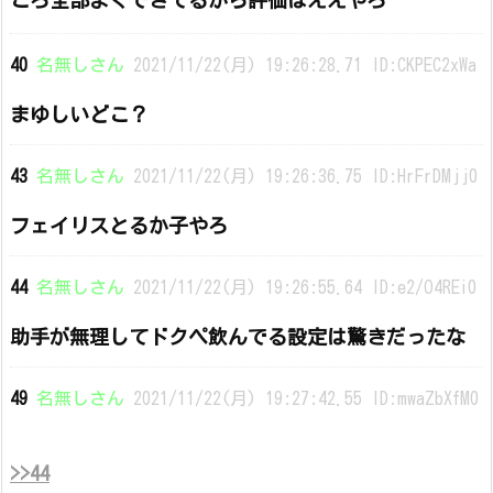
40
名無しさん
2021/11/22(月) 19:26:28.71 ID:CKPEC2xWa
まゆしいどこ？
43
名無しさん
2021/11/22(月) 19:26:36.75 ID:HrFrDMjj0
フェイリスとるか子やろ
44
名無しさん
2021/11/22(月) 19:26:55.64 ID:e2/O4REi0
助手が無理してドクペ飲んでる設定は驚きだったな
49
名無しさん
2021/11/22(月) 19:27:42.55 ID:mwaZbXfM0
>>44