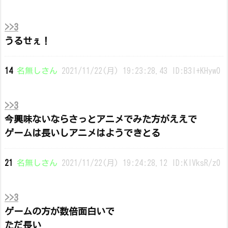
>>3
うるせぇ！
14
名無しさん
2021/11/22(月) 19:23:28.43 ID:B3I+KHyw0
>>3
今興味ないならさっとアニメでみた方がええで
ゲームは長いしアニメはようできとる
21
名無しさん
2021/11/22(月) 19:24:28.12 ID:KIVksR/z0
>>3
ゲームの方が数倍面白いで
ただ長い