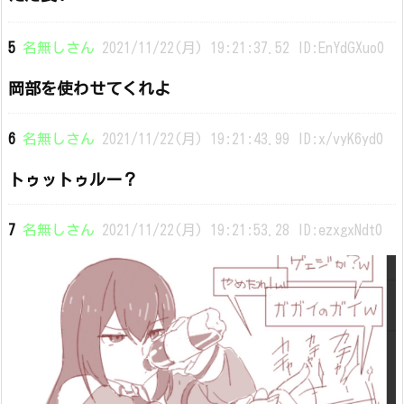
5
名無しさん
2021/11/22(月) 19:21:37.52 ID:EnYdGXuo0
岡部を使わせてくれよ
6
名無しさん
2021/11/22(月) 19:21:43.99 ID:x/vyK6yd0
トゥットゥルー？
7
名無しさん
2021/11/22(月) 19:21:53.28 ID:ezxgxNdt0