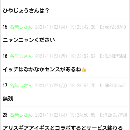
ひやじょうさんは？
15
名無しさん
2021/11/22(月) 19:23:42.20 ID:gdYZq87n0
ニャンニャンください
16
名無しさん
2021/11/22(月) 19:23:52.52 ID:RJhXbW6NM
イッチはなかなかセンスがあるね
17
名無しさん
2021/11/22(月) 19:23:52.75 ID:6KBfQUca0
無残
23
名無しさん
2021/11/22(月) 19:24:50.65 ID:MZmGJ7PVM
アリスギアアイギスとコラボするとサービス終わる