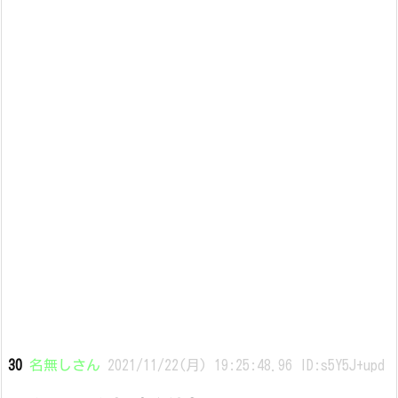
30
名無しさん
2021/11/22(月) 19:25:48.96 ID:s5Y5J+upd