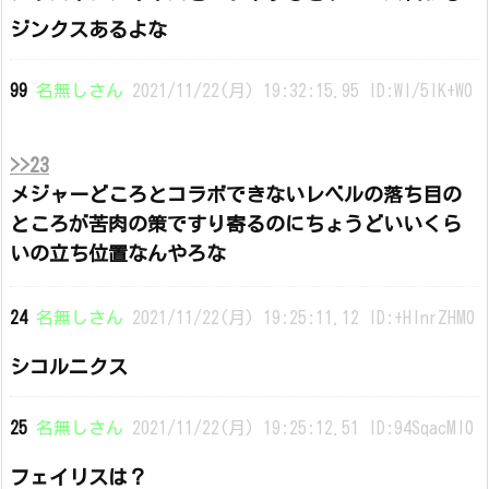
ジンクスあるよな
99
名無しさん
2021/11/22(月) 19:32:15.95 ID:Wl/5lK+W0
>>23
メジャーどころとコラボできないレベルの落ち目の
ところが苦肉の策ですり寄るのにちょうどいいくら
いの立ち位置なんやろな
24
名無しさん
2021/11/22(月) 19:25:11.12 ID:+HlnrZHM0
シコルニクス
25
名無しさん
2021/11/22(月) 19:25:12.51 ID:94SqacMI0
フェイリスは？