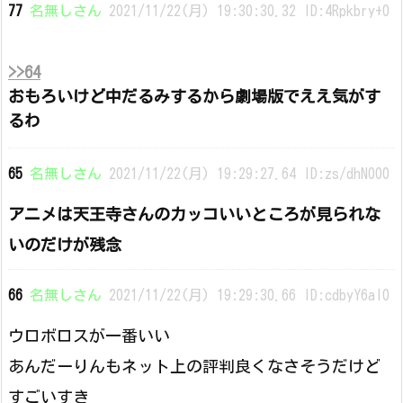
77
名無しさん
2021/11/22(月) 19:30:30.32 ID:4Rpkbry+0
>>64
おもろいけど中だるみするから劇場版でええ気がす
るわ
65
名無しさん
2021/11/22(月) 19:29:27.64 ID:zs/dhN000
アニメは天王寺さんのカッコいいところが見られな
いのだけが残念
66
名無しさん
2021/11/22(月) 19:29:30.66 ID:cdbyY6aI0
ウロボロスが一番いい
あんだーりんもネット上の評判良くなさそうだけど
すごいすき