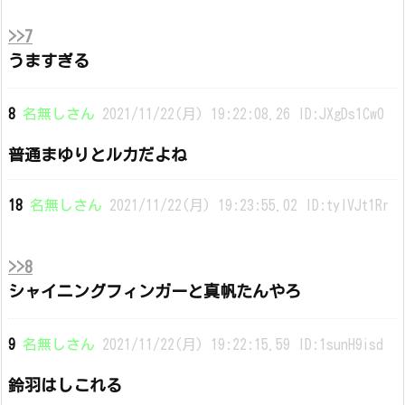
>>7
うますぎる
8
名無しさん
2021/11/22(月) 19:22:08.26 ID:JXgDs1Cw0
普通まゆりとルカだよね
18
名無しさん
2021/11/22(月) 19:23:55.02 ID:tylVJt1Rr
>>8
シャイニングフィンガーと真帆たんやろ
9
名無しさん
2021/11/22(月) 19:22:15.59 ID:1sunH9isd
鈴羽はしこれる