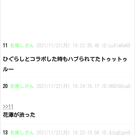
11
名無しさん
2021/11/22(月) 19:22:35.49 ID:LuXlwKw60
ひぐらしとコラボした時もハブられてたトゥットゥ
ルー
20
名無しさん
2021/11/22(月) 19:24:19.17 ID:6KBfQUca0
>>11
花澤が渋った
13
名無しさん
2021/11/22(月) 19:23:19.08 ID:4JzgEgyn0