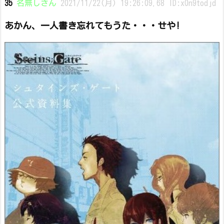
35
名無しさん
2021/11/22(月) 19:26:09.68 ID:x0n9todjd
あかん、一人書き忘れてもうた・・・せや!