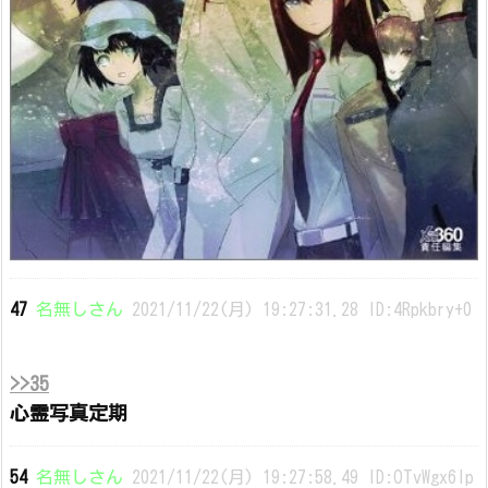
47
名無しさん
2021/11/22(月) 19:27:31.28 ID:4Rpkbry+0
>>35
心霊写真定期
54
名無しさん
2021/11/22(月) 19:27:58.49 ID:OTvWgx6Ip