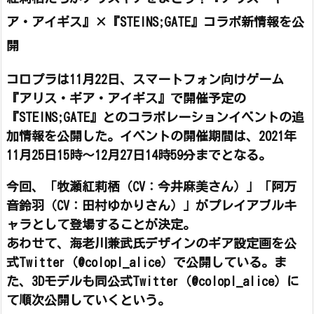
ア・アイギス』×『STEINS;GATE』コラボ新情報を公
開
コロプラは11月22日、スマートフォン向けゲーム
『アリス・ギア・アイギス』で開催予定の
『STEINS;GATE』とのコラボレーションイベントの追
加情報を公開した。イベントの開催期間は、2021年
11月25日15時〜12月27日14時59分までとなる。
今回、「牧瀬紅莉栖（CV：今井麻美さん）」「阿万
音鈴羽（CV：田村ゆかりさん）」がプレイアブルキ
ャラとして登場することが決定。
あわせて、海老川兼武氏デザインのギア設定画を公
式Twitter（@colopl_alice）で公開している。ま
た、3Dモデルも同公式Twitter（@colopl_alice）に
て順次公開していくという。