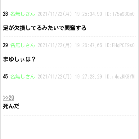
28
名無しさん
2021/11/22(月) 19:25:34.90 ID:l75eS8Cm0
足が欠損してるみたいで興奮する
29
名無しさん
2021/11/22(月) 19:25:47.66 ID:FHqPCT9s0
まゆしぃは？
45
名無しさん
2021/11/22(月) 19:27:23.29 ID:r4qzKK8YM
>>29
死んだ