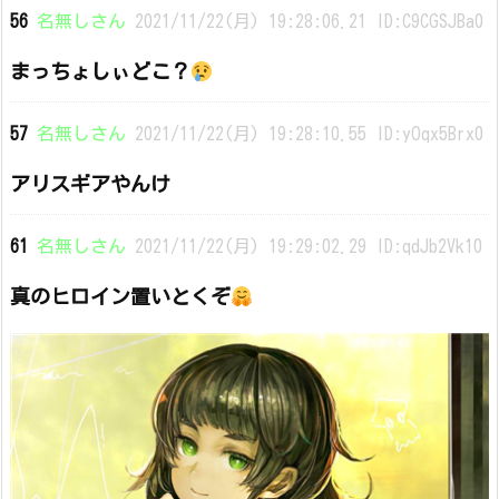
56
名無しさん
2021/11/22(月) 19:28:06.21 ID:C9CGSJBa0
まっちょしぃどこ？
57
名無しさん
2021/11/22(月) 19:28:10.55 ID:yOqx5Brx0
アリスギアやんけ
61
名無しさん
2021/11/22(月) 19:29:02.29 ID:qdJb2Vk10
真のヒロイン置いとくぞ