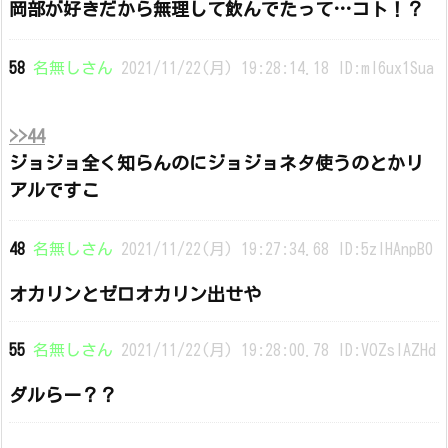
岡部が好きだから無理して飲んでたって…コト！？
58
名無しさん
2021/11/22(月) 19:28:14.18 ID:mI6ux1Sua
>>44
ジョジョ全く知らんのにジョジョネタ使うのとかリ
アルですこ
48
名無しさん
2021/11/22(月) 19:27:34.68 ID:5zlHAnpB0
オカリンとゼロオカリン出せや
55
名無しさん
2021/11/22(月) 19:28:00.78 ID:VOZsIAZHd
ダルらー？？