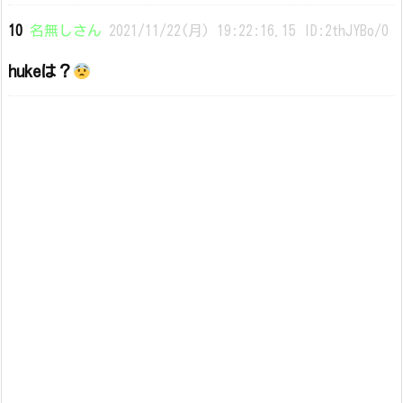
10
名無しさん
2021/11/22(月) 19:22:16.15 ID:2thJYBo/0
hukeは？