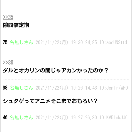
>>35
隙間猫定期
75
名無しさん
2021/11/22(月) 19:30:24.85 ID:aoeUNSttd
>>35
ダルとオカリンの間じゃアカンかったのか？
38
名無しさん
2021/11/22(月) 19:26:14.43 ID:JenTr/WR0
シュタゲってアニメそこまでおもろい？
46
名無しさん
2021/11/22(月) 19:27:26.80 ID:KV51ckJJ0