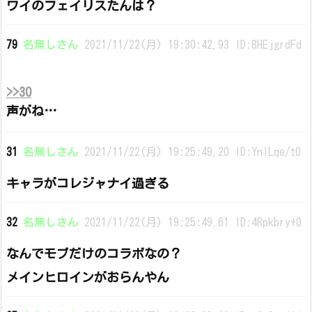
ワイのフェイリスたんは？
79
名無しさん
2021/11/22(月) 19:30:42.93 ID:8HEjgrdFd
>>30
声がね…
31
名無しさん
2021/11/22(月) 19:25:49.20 ID:YnlLqe/t0
キャラがコレジャナイ過ぎる
32
名無しさん
2021/11/22(月) 19:25:49.61 ID:4Rpkbry+0
なんでモブだけのコラボなの？
メインヒロインがおらんやん