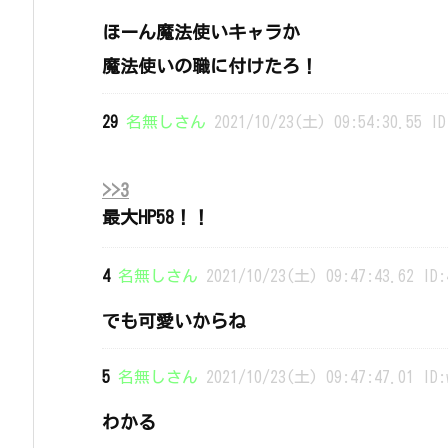
ほーん魔法使いキャラか
魔法使いの職に付けたろ！
29
名無しさん
2021/10/23(土) 09:54:30.55 ID
>>3
最大HP58！！
4
名無しさん
2021/10/23(土) 09:47:43.62 ID:
でも可愛いからね
5
名無しさん
2021/10/23(土) 09:47:47.01 ID:
わかる