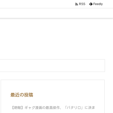

Feedly
RSS
最近の投稿
【朗報】ギャグ漫画の最高傑作、「パタリロ」に決ま