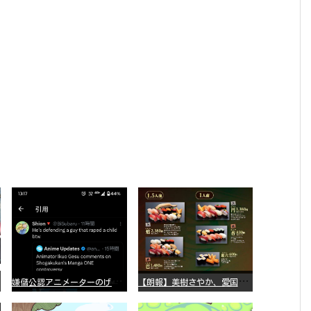
嫌
儲公認アニメーターのげそいくおさん、マンガワン騒動を冷笑してスーパー大炎上
【
朗報】美樹さやか、愛国に目覚める