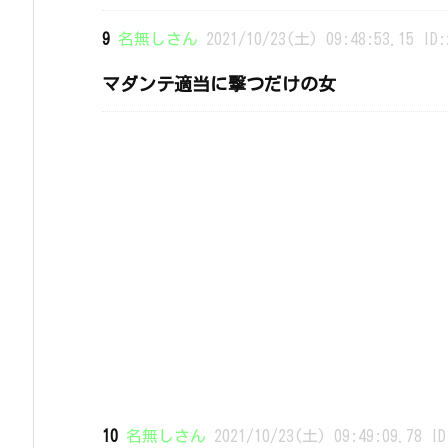
9
名無しさん
2021/10/23(土) 09:48:53.15 ID:
マダンテ適当に撃つだけの女
10
名無しさん
2021/10/23(土) 09:49:09.78 ID