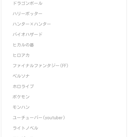
ドラゴンボール
ハリーポッター
ハンター×ハンター
バイオハザード
ヒカルの碁
ヒロアカ
ファイナルファンタジー(FF)
ペルソナ
ホロライブ
ポケモン
モンハン
ユーチューバー(youtuber)
ライトノベル