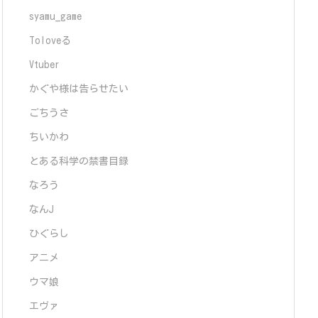
syamu_game
Toloveる
Vtuber
かぐや様は告らせたい
ごちうさ
ちいかわ
とある科学の禁書目録
なろう
なんJ
ひぐらし
アニメ
ウマ娘
エヴァ