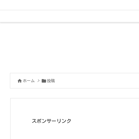


ホーム
>
投稿
スポンサーリンク