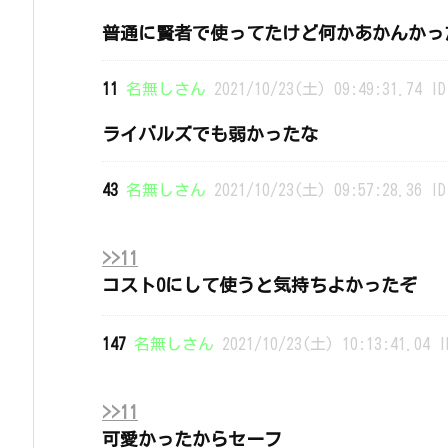
普通に賢者で使ってたけど何かあかんかっ
11
名無しさん
2021/10/23(土) 09:49:31.74 ID
ライバルズでも弱かったな
43
名無しさん
2021/10/23(土) 09:57:28.36 ID
>>11
コスト0にして使うと気持ちよかったぞ
147
名無しさん
2021/10/23(土) 10:13:41.04 I
>>11
可愛かったからセーフ