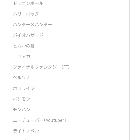
ドラゴンボール
ハリーポッター
ハンター×ハンター
バイオハザード
ヒカルの碁
ヒロアカ
ファイナルファンタジー(FF)
ペルソナ
ホロライブ
ポケモン
モンハン
ユーチューバー(youtuber)
ライトノベル