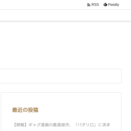

Feedly
RSS
最近の投稿
【朗報】ギャグ漫画の最高傑作、「パタリロ」に決ま