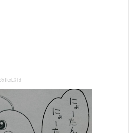
35lkxLQId