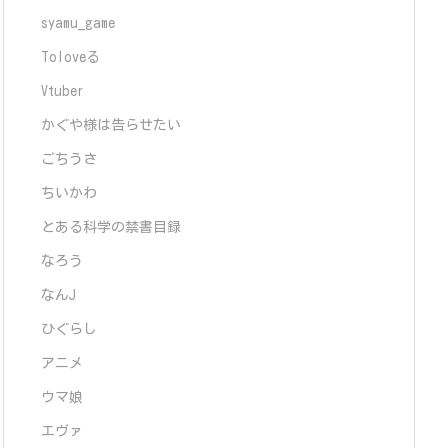
syamu_game
Toloveる
Vtuber
かぐや様は告らせたい
ごちうさ
ちいかわ
とある科学の禁書目録
なろう
なんJ
ひぐらし
アニメ
ウマ娘
エヴァ