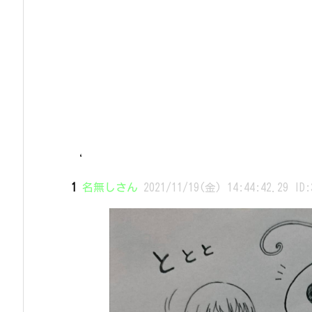
‘
1
名無しさん
2021/11/19(金) 14:44:42.29 ID: