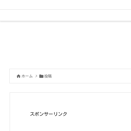


ホーム
>
投稿
スポンサーリンク