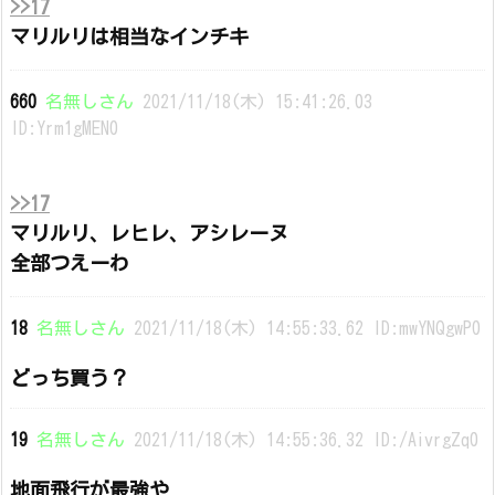
>>17
マリルリは相当なインチキ
660
名無しさん
2021/11/18(木) 15:41:26.03
ID:Yrm1gMEN0
>>17
マリルリ、レヒレ、アシレーヌ
全部つえーわ
18
名無しさん
2021/11/18(木) 14:55:33.62 ID:mwYNQgwP0
どっち買う？
19
名無しさん
2021/11/18(木) 14:55:36.32 ID:/AivrgZq0
地面飛行が最強や