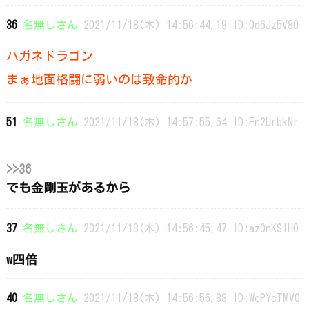
36
名無しさん
2021/11/18(木) 14:56:44.19 ID:0d6Jz5V80
ハガネドラゴン
まぁ地面格闘に弱いのは致命的か
51
名無しさん
2021/11/18(木) 14:57:55.64 ID:Fn2UrbkNr
>>36
でも金剛玉があるから
37
名無しさん
2021/11/18(木) 14:56:45.47 ID:az0nKSIH0
w四倍
40
名無しさん
2021/11/18(木) 14:56:56.88 ID:WcPYcTMV0