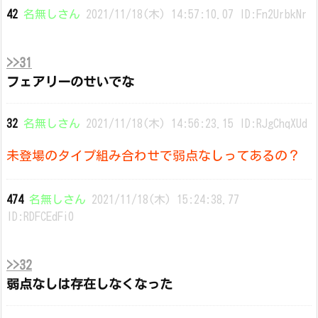
42
名無しさん
2021/11/18(木) 14:57:10.07 ID:Fn2UrbkNr
>>31
フェアリーのせいでな
32
名無しさん
2021/11/18(木) 14:56:23.15 ID:RJgChqXUd
未登場のタイプ組み合わせで弱点なしってあるの？
474
名無しさん
2021/11/18(木) 15:24:38.77
ID:RDFCEdFi0
>>32
弱点なしは存在しなくなった