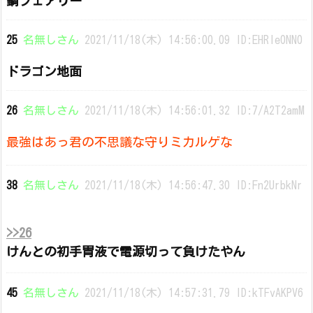
鋼フェアリー
25
名無しさん
2021/11/18(木) 14:56:00.09 ID:EHRle0NN0
ドラゴン地面
26
名無しさん
2021/11/18(木) 14:56:01.32 ID:7/A2T2amM
最強はあっ君の不思議な守りミカルゲな
38
名無しさん
2021/11/18(木) 14:56:47.30 ID:Fn2UrbkNr
>>26
けんとの初手胃液で電源切って負けたやん
45
名無しさん
2021/11/18(木) 14:57:31.79 ID:kTFvAKPV6