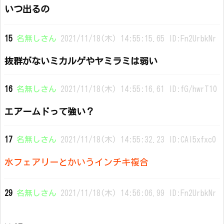
いつ出るの
15
名無しさん
2021/11/18(木) 14:55:15.65 ID:Fn2UrbkNr
抜群がないミカルゲやヤミラミは弱い
16
名無しさん
2021/11/18(木) 14:55:16.61 ID:fG/hwrT10
エアームドって強い？
17
名無しさん
2021/11/18(木) 14:55:32.23 ID:CAl5xfxc0
水フェアリーとかいうインチキ複合
29
名無しさん
2021/11/18(木) 14:56:06.99 ID:Fn2UrbkNr