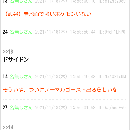
13
名無しさん
2021/11/18(木) 14:55:09.10 ID:eIZst2Uc0
【悲報】岩地面で強いポケモンいない
24
名無しさん
2021/11/18(木) 14:55:56.44 ID:9foF1LhP0
>>13
ドサイドン
14
名無しさん
2021/11/18(木) 14:55:10.43 ID:NxAQ8fxUM
そういや、ついにノーマルゴースト出るらしいな
27
名無しさん
2021/11/18(木) 14:56:01.68 ID:AJ/booFv0
>>14