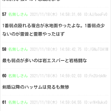
57
名無しさん
2021/11/18(木) 14:58:31.66 ID:AJ/booFv0
1番弱点殴れる複合が氷地面やったよな。1番弱点少
ないのが霊普と霊悪やったはず
58
名無しさん
2021/11/18(木) 14:58:42.75 ID:/GNuTOA1M
最も弱点が多いのは岩エスパーと岩格闘な
60
名無しさん
2021/11/18(木) 14:59:02.03 ID:Fn2UrbkNr
剣盾以降のハッサムは見るも無惨
61
名無しさん
2021/11/18(木) 14:59:04.55 ID:vrN+8ukx0