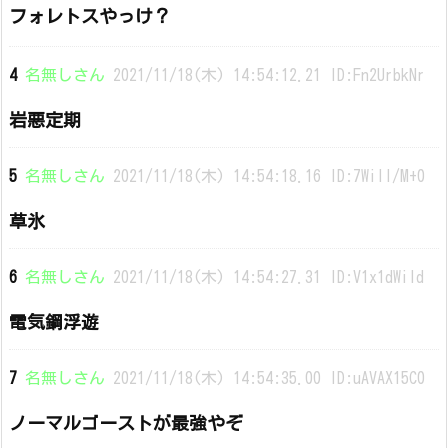
フォレトスやっけ？
4
名無しさん
2021/11/18(木) 14:54:12.21 ID:Fn2UrbkNr
岩悪定期
5
名無しさん
2021/11/18(木) 14:54:18.16 ID:7WilI/M+0
草氷
6
名無しさん
2021/11/18(木) 14:54:27.31 ID:V1x1dWiId
電気鋼浮遊
7
名無しさん
2021/11/18(木) 14:54:35.00 ID:uAVAX15C0
ノーマルゴーストが最強やぞ