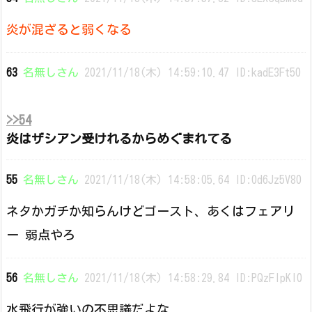
炎が混ざると弱くなる
63
名無しさん
2021/11/18(木) 14:59:10.47 ID:kadE3Ft50
>>54
炎はザシアン受けれるからめぐまれてる
55
名無しさん
2021/11/18(木) 14:58:05.64 ID:0d6Jz5V80
ネタかガチか知らんけどゴースト、あくはフェアリ
ー 弱点やろ
56
名無しさん
2021/11/18(木) 14:58:29.84 ID:PQzFlpKI0
水飛行が強いの不思議だよな