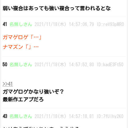
弱い複合はあっても強い複合って言われるとな
41
名無しさん
2021/11/18(木) 14:57:06.79 ID:reV93pMR0
ガマゲロゲ「…」
ナマズン「」…
50
名無しさん
2021/11/18(木) 14:57:52.80 ID:kadE3Ft50
>>41
ガマゲロゲかなり強いぞ？
最新作エアプだろ
43
名無しさん
2021/11/18(木) 14:57:18.81 ID:7fUIhy2K0