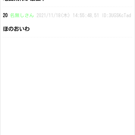
20
名無しさん
2021/11/18(木) 14:55:48.51 ID:3UGSKcTad
ほのおいわ