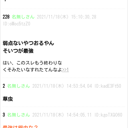
228
名無しさん
2021/11/18(木) 15:10:30.28
ID:oMoc5tzZ0
弱点ないやつおるやん
そいつが最強
はい、このスレもう終わりな
くそみたいなすれたてんなよ
>>1
2
名無しさん
2021/11/18(木) 14:53:54.04 ID:kadE3Ft50
草虫
3
名無しさん
2021/11/18(木) 14:54:05.11 ID:kgoTXQO60
最強は鋼虫な？