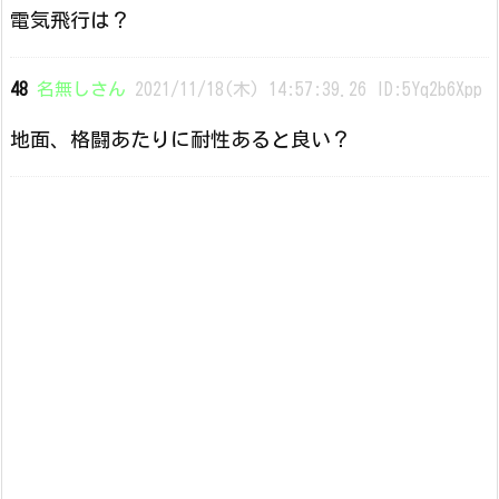
電気飛行は？
48
名無しさん
2021/11/18(木) 14:57:39.26 ID:5Yq2b6Xpp
地面、格闘あたりに耐性あると良い？