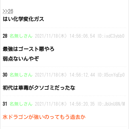
>>26
はい化学変化ガス
28
名無しさん
2021/11/18(木) 14:56:06.54 ID:ixdC3ybb0
最強はゴースト悪やろ
弱点ないんやぞ
30
名無しさん
2021/11/18(木) 14:56:12.44 ID:X5cnYqEp0
初代は草毒がクソゴミだったな
31
名無しさん
2021/11/18(木) 14:56:20.35 ID:JbUnU8N/M
水ドラゴンが強いのってもう過去か