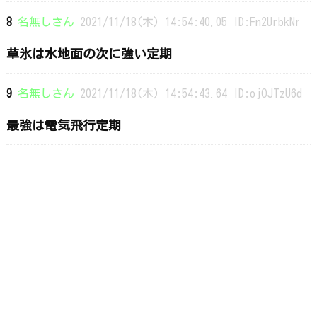
8
名無しさん
2021/11/18(木) 14:54:40.05 ID:Fn2UrbkNr
草氷は水地面の次に強い定期
9
名無しさん
2021/11/18(木) 14:54:43.64 ID:ojOJTzU6d
最強は電気飛行定期