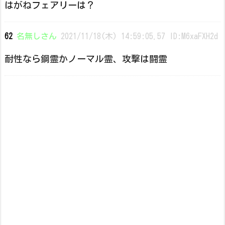
はがねフェアリーは？
62
名無しさん
2021/11/18(木) 14:59:05.57 ID:M6xaFXH2d
耐性なら鋼霊かノーマル霊、攻撃は闘霊