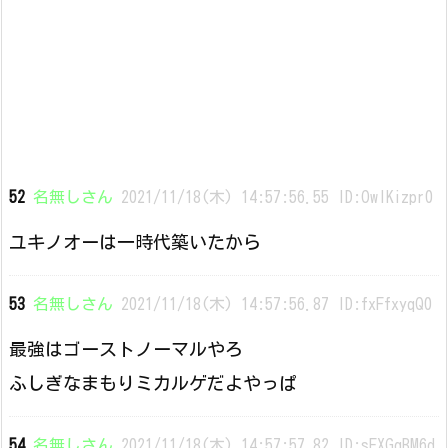
52
名無しさん
2021/11/18(木) 14:57:56.55 ID:OwIKizpr0
ユキノオーは一時代築いたから
53
名無しさん
2021/11/18(木) 14:57:56.87 ID:fxFfxyqQ0
最強はゴーストノーマルやろ
ふしぎなまもりミカルゲだよやっぱ
54
名無しさん
2021/11/18(木) 14:57:57.82 ID:sEXGqBM6d