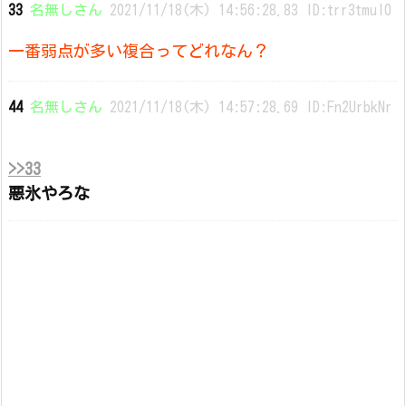
33
名無しさん
2021/11/18(木) 14:56:28.83 ID:trr3tmuI0
一番弱点が多い複合ってどれなん？
44
名無しさん
2021/11/18(木) 14:57:28.69 ID:Fn2UrbkNr
>>33
悪氷やろな