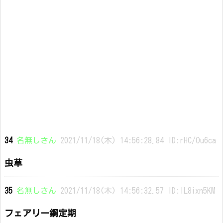
34
名無しさん
2021/11/18(木) 14:56:28.84 ID:rHC/Ou6ca
虫草
35
名無しさん
2021/11/18(木) 14:56:32.57 ID:IL8ixn5KM
フェアリー鋼定期