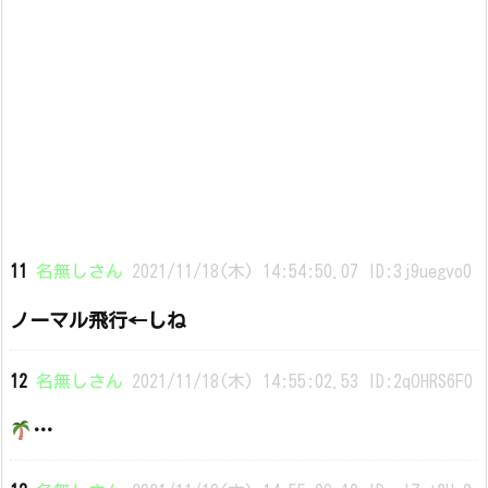
11
名無しさん
2021/11/18(木) 14:54:50.07 ID:3j9uegvo0
ノーマル飛行←しね
12
名無しさん
2021/11/18(木) 14:55:02.53 ID:2qOHRS6F0
…