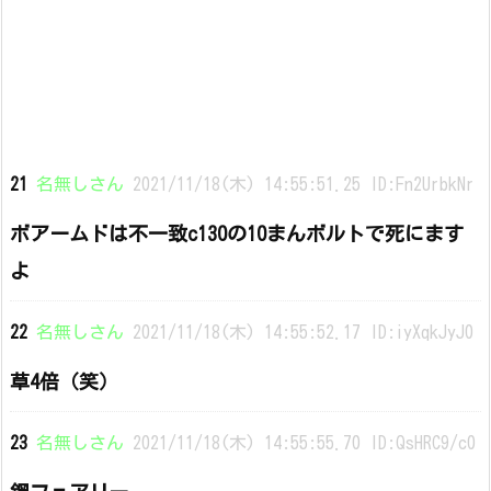
21
名無しさん
2021/11/18(木) 14:55:51.25 ID:Fn2UrbkNr
ボアームドは不一致c130の10まんボルトで死にます
よ
22
名無しさん
2021/11/18(木) 14:55:52.17 ID:iyXqkJyJ0
草4倍（笑）
23
名無しさん
2021/11/18(木) 14:55:55.70 ID:QsHRC9/c0