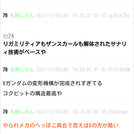
76
名無しさん
2021/11/10(水) 14:23:37.07 ID:zpYBIhZ5p
>>74
リガミリティアもザンスカールも解体されたサナリ
ィ技術がベースや
78
名無しさん
2021/11/10(水) 14:24:01.91 ID:ATsf1WO3M
Vガンダムの変形機構が完成されすぎてる
コクピットの構造最高や
79
名無しさん
2021/11/10(水) 14:24:05.06 ID:V3dcOtwsr
やられメカのへっぽこ具合で言えばXの方が酷い