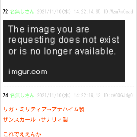
72
名無しさん
2021/11/10(水) 14:22:14.35 ID:Wzm7m6ead
74
名無しさん
2021/11/10(水) 14:22:19.13 ID:zA00GJ4g0
リガ・ミリティア➝アナハイム製
ザンスカール➝サナリィ製
これでええんか