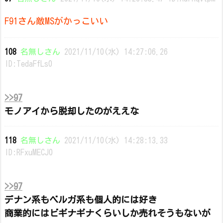
F91さん敵MSがかっこいい
108
名無しさん
2021/11/10(水) 14:27:06.26
ID:TedaFfLs0
>>97
モノアイから脱却したのがええな
118
名無しさん
2021/11/10(水) 14:28:13.33
ID:RFxuMECJ0
>>97
デナン系もベルガ系も個人的には好き
商業的にはビギナギナくらいしか売れそうもないが