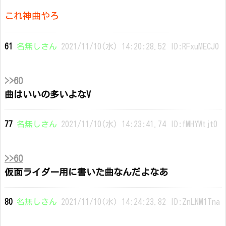
これ神曲やろ
61
名無しさん
2021/11/10(水) 14:20:28.52 ID:RFxuMECJ0
>>60
曲はいいの多いよなV
77
名無しさん
2021/11/10(水) 14:23:41.74 ID:fMHYWtjt0
>>60
仮面ライダー用に書いた曲なんだよなあ
80
名無しさん
2021/11/10(水) 14:24:23.82 ID:ZnLNM1Tna