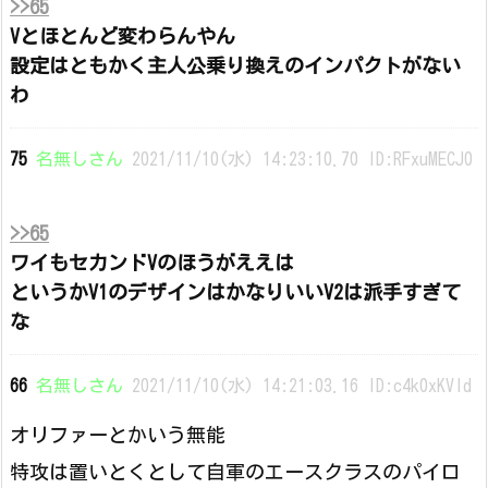
>>65
Vとほとんど変わらんやん
設定はともかく主人公乗り換えのインパクトがない
わ
75
名無しさん
2021/11/10(水) 14:23:10.70 ID:RFxuMECJ0
>>65
ワイもセカンドVのほうがええは
というかV1のデザインはかなりいいV2は派手すぎて
な
66
名無しさん
2021/11/10(水) 14:21:03.16 ID:c4k0xKVId
オリファーとかいう無能
特攻は置いとくとして自軍のエースクラスのパイロ