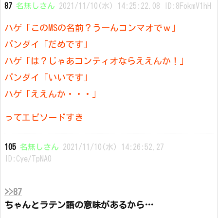
87
名無しさん
2021/11/10(水) 14:25:22.08 ID:8FokmV1hH
ハゲ「このMSの名前？うーんコンマオでｗ」
バンダイ「だめです」
ハゲ「は？じゃあコンティオならええんか！」
バンダイ「いいです」
ハゲ「ええんか・・・」
ってエピソードすき
105
名無しさん
2021/11/10(水) 14:26:52.27
ID:Cye/TpNA0
>>87
ちゃんとラテン語の意味があるから…