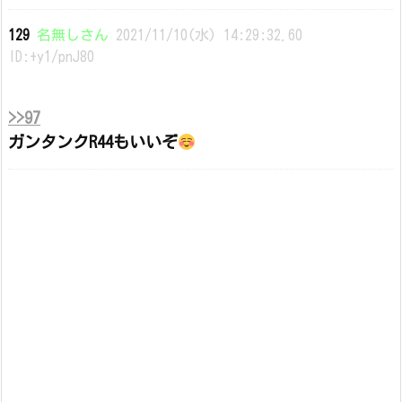
129
名無しさん
2021/11/10(水) 14:29:32.60
ID:+y1/pnJ80
>>97
ガンタンクR44もいいぞ