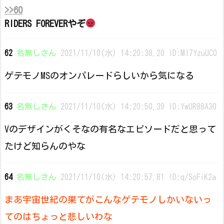
>>60
RIDERS FOREVERやぞ
62
名無しさん
2021/11/10(水) 14:20:38.20 ID:Ml7YzuUC0
ゲテモノMSのオンパレードらしいから気になる
63
名無しさん
2021/11/10(水) 14:20:50.39 ID:YwUR88A30
Vのデザインがくそなの有名なエピソードだと思って
たけど知らんのやな
64
名無しさん
2021/11/10(水) 14:20:57.81 ID:q/SoFiK2a
まあ宇宙世紀の果てがこんなゲテモノしかいないっ
てのはちょっと悲しいわな