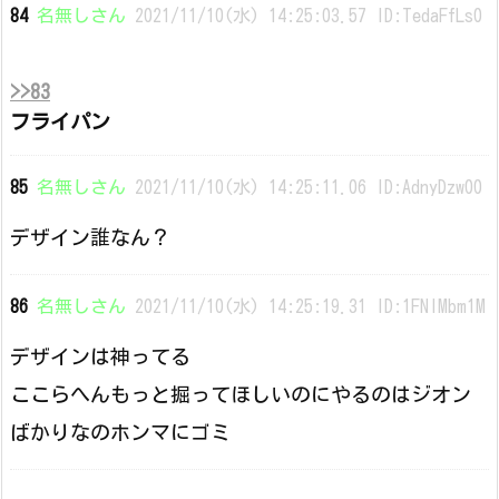
84
名無しさん
2021/11/10(水) 14:25:03.57 ID:TedaFfLs0
>>83
フライパン
85
名無しさん
2021/11/10(水) 14:25:11.06 ID:AdnyDzw00
デザイン誰なん？
86
名無しさん
2021/11/10(水) 14:25:19.31 ID:1FNIMbm1M
デザインは神ってる
ここらへんもっと掘ってほしいのにやるのはジオン
ばかりなのホンマにゴミ