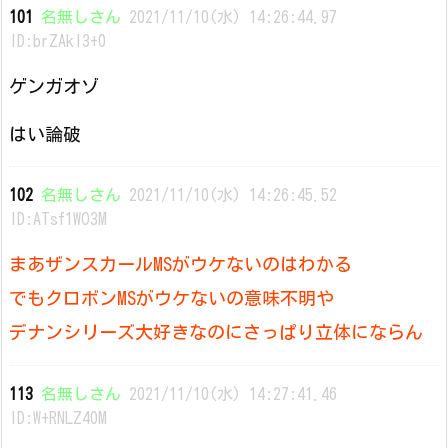
101
名無しさん
2021/11/10(水) 14:26:44.97
ID:brZAkl3+0
ゲンガオゾ
はい論破
102
名無しさん
2021/11/10(水) 14:26:45.52
ID:ATsf1WO3M
まあザンスカールMSがウケないのはわかる
でもクロボンMSがウケないの意味不明や
デナンシリーズ大好きなのにさっぱり立体にならん
113
名無しさん
2021/11/10(水) 14:27:41.46
ID:W+RNLZ40M