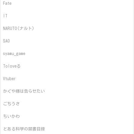
Fate
IT
NARUTO(ナルト)
SAO
syamu_game
Toloveる
Vtuber
かぐや様は告らせたい
ごちうさ
ちいかわ
とある科学の禁書目録