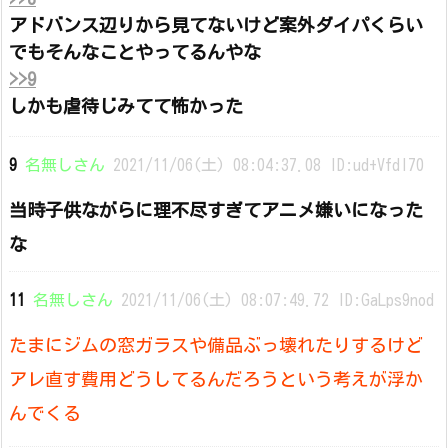
アドバンス辺りから見てないけど案外ダイパくらい
でもそんなことやってるんやな
>>9
しかも虐待じみてて怖かった
9
名無しさん
2021/11/06(土) 08:04:37.08 ID:ud+Vfdl70
当時子供ながらに理不尽すぎてアニメ嫌いになった
な
11
名無しさん
2021/11/06(土) 08:07:49.72 ID:GaLps9nod
たまにジムの窓ガラスや備品ぶっ壊れたりするけど
アレ直す費用どうしてるんだろうという考えが浮か
んでくる