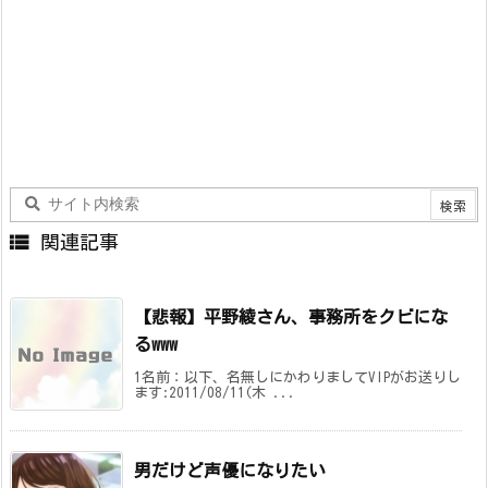

関連記事
【悲報】平野綾さん、事務所をクビにな
るwww
1名前：以下、名無しにかわりましてVIPがお送りし
ます:2011/08/11(木 ...
男だけど声優になりたい