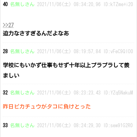
40
名無しさん
2021/11/06(土) 08:34:20.96 ID:kTZme+i20
>>27
迫力なさすぎるんだよなあ
28
名無しさん
2021/11/06(土) 08:19:57.84 ID:vFeC9QlO0
学校にもいかず仕事もせず十年以上プラプラして羨
ましい
32
名無しさん
2021/11/06(土) 08:23:23.43 ID:YZq5NakuM
昨日ピカチュウがタコに負けとった
33
名無しさん
2021/11/06(土) 08:24:29.30 ID:sew91G2R0