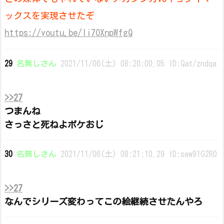
ックスを実現させたぞ
https://youtu.be/Ii7OXnpWfgQ
29
名無しさん
2021/11/06(土) 08:20:00.05 ID:Qat/zndqa
>>27
つまんね
さっさと死ねよポケおじ
30
名無しさん
2021/11/06(土) 08:21:10.29 ID:sew91G2R0
>>27
なんでシリーズ変わってこの絵継続させたんやろ