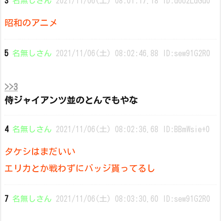
3
名無しさん
2021/11/06(土) 08:01:17.18 ID:d6U2LdGu0
昭和のアニメ
5
名無しさん
2021/11/06(土) 08:02:46.88 ID:sew91G2R0
>>3
侍ジャイアンツ並のとんでもやな
4
名無しさん
2021/11/06(土) 08:02:36.68 ID:BBmWsie+0
タケシはまだいい
エリカとか戦わずにバッジ貰ってるし
7
名無しさん
2021/11/06(土) 08:03:30.60 ID:sew91G2R0