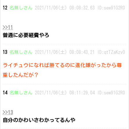
12
名無しさん
2021/11/06(土) 08:08:32.63 ID:sew91G2R0
>>11
普通に必要経費やろ
13
名無しさん
2021/11/06(土) 08:08:43.21 ID:qtTZaKzv0
ライチュウになれば勝てるのに進化嫌がったから尊
重したんだが？
14
名無しさん
2021/11/06(土) 08:11:29.04 ID:sew91G2R0
>>13
自分のかわいさわかってるんや