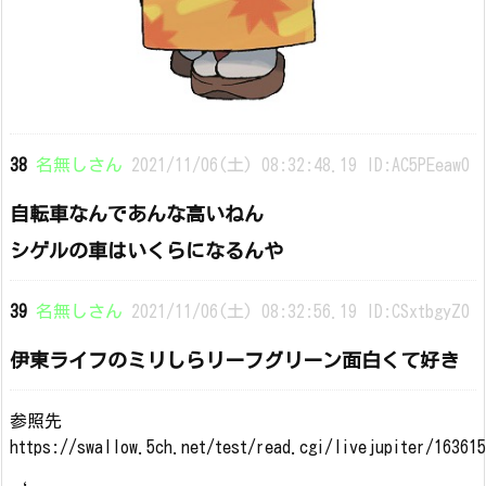
38
名無しさん
2021/11/06(土) 08:32:48.19 ID:AC5PEeaw0
自転車なんであんな高いねん
シゲルの車はいくらになるんや
39
名無しさん
2021/11/06(土) 08:32:56.19 ID:CSxtbgyZ0
伊東ライフのミリしらリーフグリーン面白くて好き
参照先
https://swallow.5ch.net/test/read.cgi/livejupiter/16361