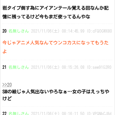
岩タイプ倒す為にアイアンテール覚える回なんか記
憶に残ってるけど今もまだ使ってるんやな
20
名無しさん
2021/11/06(土) 08:14:45.99 ID:cFQOGWX80
今じゃアニメ人気なんてウンコカスになってもうた
よ
21
名無しさん
2021/11/06(土) 08:15:26.08 ID:sew91G2R0
>>20
SMの絵じゃ人気出ないやろなぁ…女の子はえっちや
けど
22
名無しさん
2021/11/06(土) 08:16:11.50 ID:VPQNbCJ8d