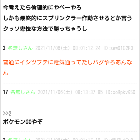
今考えたら倫理的にやべーやろ
しかも最終的にスプリンクラー作動させるとか言う
クッソ卑怯な方法で勝っちゃうし
2
名無しさん
2021/11/06(土) 08:01:12.24 ID:sew91G2R0
普通にイシツブテに電気通ってたしバグやろあんな
ん
17
名無しさん
2021/11/06(土) 08:13:37.85 ID:xoRpkvKS0
>>2
ポケモンGOやぞ