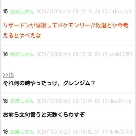
15
名無しさん
2021/11/06(土) 08:12:18.34 ID:1+fbtyIsd
リザードンが昼寝してポケモンリーグ敗退とか今考
えるとやべえな
16
名無しさん
2021/11/06(土) 08:13:09.88 ID:sew91G2R0
>>15
それ何の時やったっけ、グレンジム？
18
名無しさん
2021/11/06(土) 08:13:47.88 ID:HeuINIr+d
お前ら文句言うと天誅くらわすぞ
19
名無しさん
2021/11/06(土) 08:14:32.21 ID:Wr4xAQ/G0