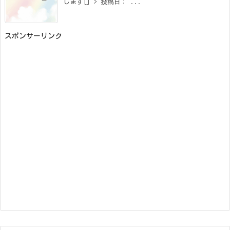
します[] > 投稿日： ...
スポンサーリンク