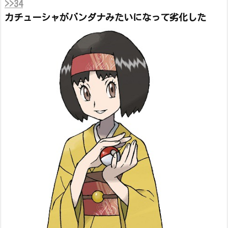
>>34
カチューシャがバンダナみたいになって劣化した