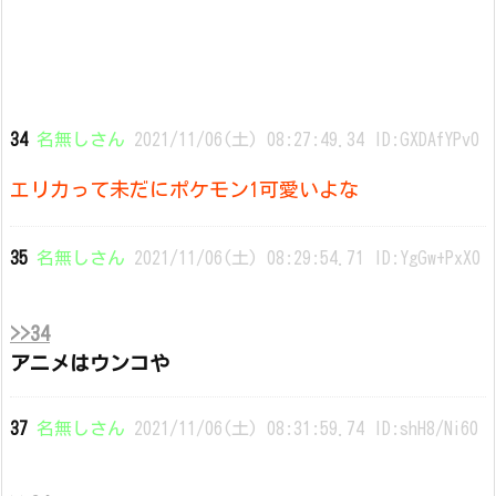
34
名無しさん
2021/11/06(土) 08:27:49.34 ID:GXDAfYPv0
エリカって未だにポケモン1可愛いよな
35
名無しさん
2021/11/06(土) 08:29:54.71 ID:YgGw+PxX0
>>34
アニメはウンコや
37
名無しさん
2021/11/06(土) 08:31:59.74 ID:shH8/Ni60