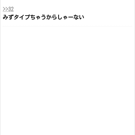
>>32
みずタイプちゃうからしゃーない