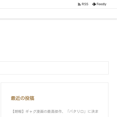

Feedly
RSS
最近の投稿
【朗報】ギャグ漫画の最高傑作、「パタリロ」に決ま