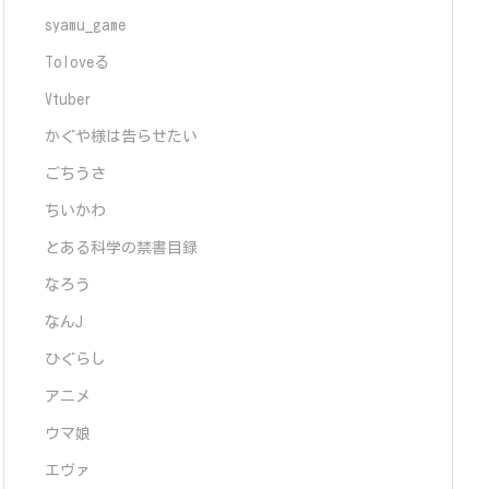
syamu_game
Toloveる
Vtuber
かぐや様は告らせたい
ごちうさ
ちいかわ
とある科学の禁書目録
なろう
なんJ
ひぐらし
アニメ
ウマ娘
エヴァ