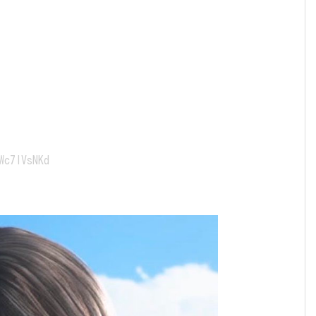
Wc7lVsNKd