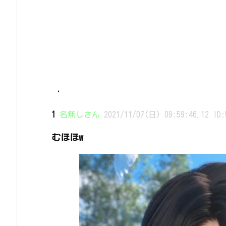
‘
1
名無しさん
2021/11/07(日) 09:59:46.12 ID:
むほほw