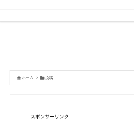


ホーム
>
投稿
スポンサーリンク