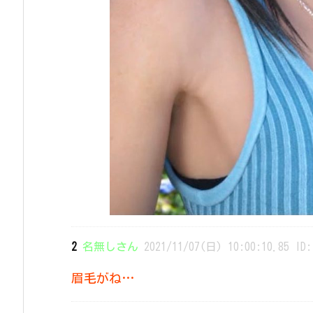
2
名無しさん
2021/11/07(日) 10:00:10.85 ID:
眉毛がね…