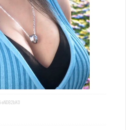
ieNDB2bK0