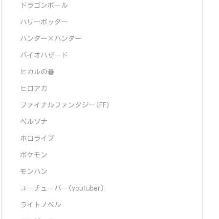
ドラゴンボール
ハリーポッター
ハンター×ハンター
バイオハザード
ヒカルの碁
ヒロアカ
ファイナルファンタジー(FF)
ペルソナ
ホロライブ
ポケモン
モンハン
ユーチューバー(youtuber)
ライトノベル