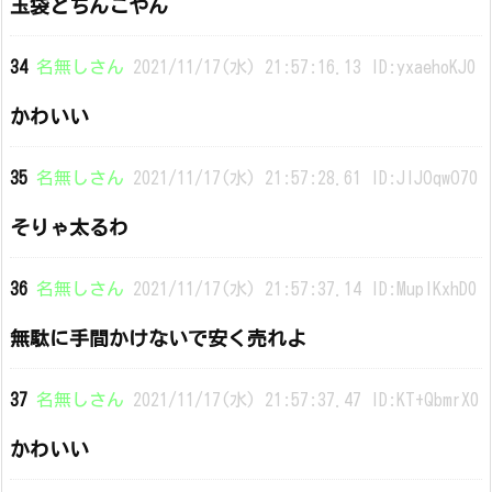
玉袋とちんこやん
34
名無しさん
2021/11/17(水) 21:57:16.13 ID:yxaehoKJ0
かわいい
35
名無しさん
2021/11/17(水) 21:57:28.61 ID:JIJOqwO70
そりゃ太るわ
36
名無しさん
2021/11/17(水) 21:57:37.14 ID:MupIKxhD0
無駄に手間かけないで安く売れよ
37
名無しさん
2021/11/17(水) 21:57:37.47 ID:KT+QbmrX0
かわいい