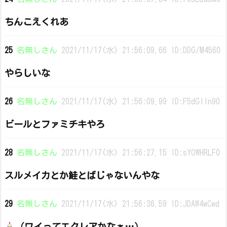
ちんこえくれあ
25
名無しさん
2021/11/17(水) 21:56:09.66 ID:DDG/M4560
やらしいな
26
名無しさん
2021/11/17(水) 21:56:09.99 ID:F5dGlln90
ビールとファミチキやろ
28
名無しさん
2021/11/17(水) 21:56:27.15 ID:sYOWHRLF0
スルメイカとか鮭とばじゃないんやな
29
名無しさん
2021/11/17(水) 21:56:36.59 ID:JDAW4wCwd
（ワイってエクレアかなぁ…）