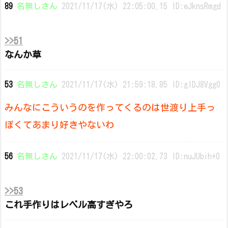
89
名無しさん
2021/11/17(水) 22:05:00.15 ID:eJknsRmgd
>>51
なんか草
53
名無しさん
2021/11/17(水) 21:59:18.85 ID:gIDJ8Vgg0
みんなにこういうのを作ってくるのは世渡り上手っ
ぽくてあまり好きやないわ
56
名無しさん
2021/11/17(水) 22:00:02.73 ID:nuJUbih+0
>>53
これ手作りはレベル高すぎやろ