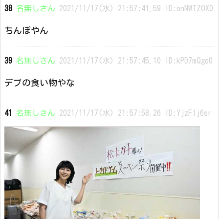
38
名無しさん
2021/11/17(水) 21:57:41.59 ID:onNWTZOX0
ちんぽやん
39
名無しさん
2021/11/17(水) 21:57:45.10 ID:kPD7mQgo0
デブの食い物やな
41
名無しさん
2021/11/17(水) 21:57:58.26 ID:YjzFlj6sr