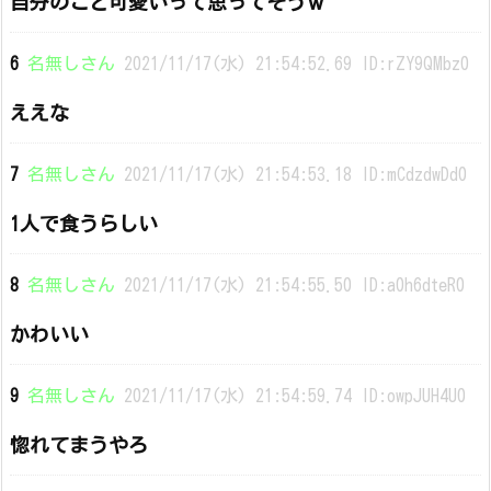
自分のこと可愛いって思ってそうｗ
6
名無しさん
2021/11/17(水) 21:54:52.69 ID:rZY9QMbz0
ええな
7
名無しさん
2021/11/17(水) 21:54:53.18 ID:mCdzdwDd0
1人で食うらしい
8
名無しさん
2021/11/17(水) 21:54:55.50 ID:a0h6dteR0
かわいい
9
名無しさん
2021/11/17(水) 21:54:59.74 ID:owpJUH4U0
惚れてまうやろ