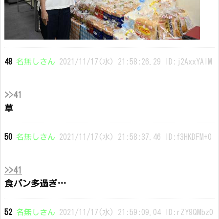
48
名無しさん
2021/11/17(水) 21:58:26.29 ID:j2AxxYAlM
>>41
草
50
名無しさん
2021/11/17(水) 21:58:37.46 ID:f3HKDFM+0
>>41
食パン多過ぎ…
52
名無しさん
2021/11/17(水) 21:59:09.04 ID:rZY9QMbz0