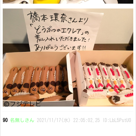
90
名無しさん
2021/11/17(水) 22:05:02.25 ID:LbL5PstU0