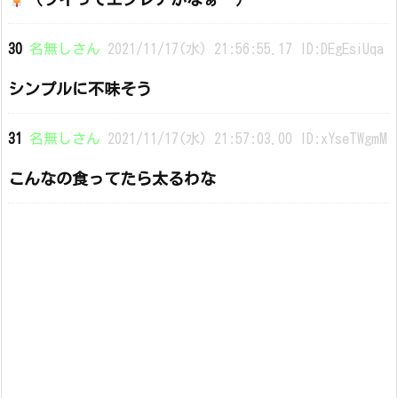
30
名無しさん
2021/11/17(水) 21:56:55.17 ID:DEgEsiUqa
シンプルに不味そう
31
名無しさん
2021/11/17(水) 21:57:03.00 ID:xYseTWgmM
こんなの食ってたら太るわな