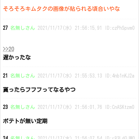
そろそろキムタクの画像が貼られる頃合いやな
27
名無しさん
2021/11/17(水) 21:56:15.91 ID:czPhSpvm0
>>20
遅かったな
21
名無しさん
2021/11/17(水) 21:55:53.13 ID:4nb1nKJ2a
貰ったらフフフってなるやつ
23
名無しさん
2021/11/17(水) 21:56:01.76 ID:CnASKtzm0
ポテトが無い定期
24
名無しさん
2021/11/17(水) 21:56:07.54 ID:r83LdQJM0