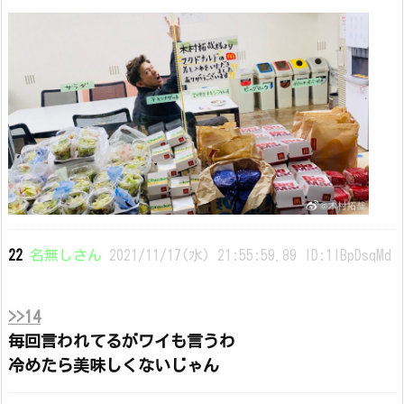
22
名無しさん
2021/11/17(水) 21:55:59.89 ID:1IBpDsqMd
>>14
毎回言われてるがワイも言うわ
冷めたら美味しくないじゃん