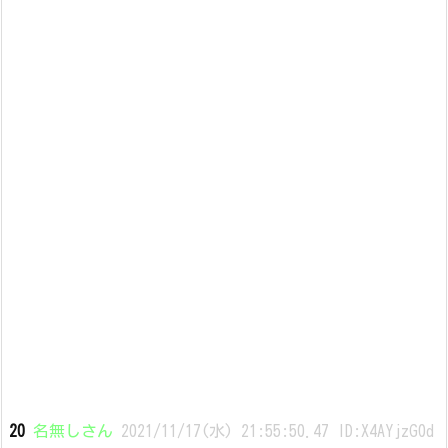
20
名無しさん
2021/11/17(水) 21:55:50.47 ID:X4AYjzG0d