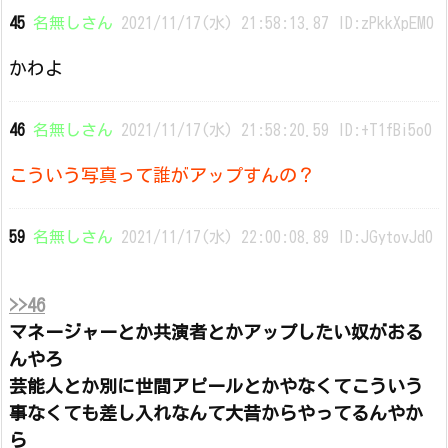
45
名無しさん
2021/11/17(水) 21:58:13.87 ID:zPkkXpEM0
かわよ
46
名無しさん
2021/11/17(水) 21:58:20.59 ID:+T1fBi5o0
こういう写真って誰がアップすんの？
59
名無しさん
2021/11/17(水) 22:00:08.89 ID:JGytovJd0
>>46
マネージャーとか共演者とかアップしたい奴がおる
んやろ
芸能人とか別に世間アピールとかやなくてこういう
事なくても差し入れなんて大昔からやってるんやか
ら