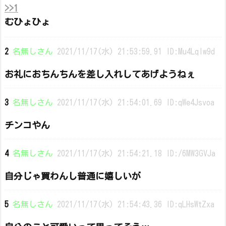
>>1
むひょひょ
2
名無しさん
2021/11/17(水) 21:53:59.91 ID:Mu4Lqlw9d
お礼におちんちんを差し入れしてあげようねぇ
3
名無しさん
2021/11/17(水) 21:54:01.69 ID:qWe4Jsvoa
チンコやん
4
名無しさん
2021/11/17(水) 21:54:21.18 ID:/6MW3GVJa
自分じゃ買わんし普通に嬉しいが
5
名無しさん
2021/11/17(水) 21:54:43.36 ID:qLHsWtZxa