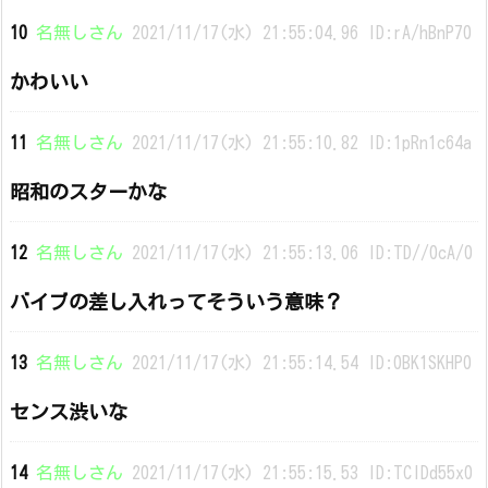
10
名無しさん
2021/11/17(水) 21:55:04.96 ID:rA/hBnP70
かわいい
11
名無しさん
2021/11/17(水) 21:55:10.82 ID:1pRn1c64a
昭和のスターかな
12
名無しさん
2021/11/17(水) 21:55:13.06 ID:TD//0cA/0
バイブの差し入れってそういう意味？
13
名無しさん
2021/11/17(水) 21:55:14.54 ID:0BK1SKHP0
センス渋いな
14
名無しさん
2021/11/17(水) 21:55:15.53 ID:TCIDd55x0