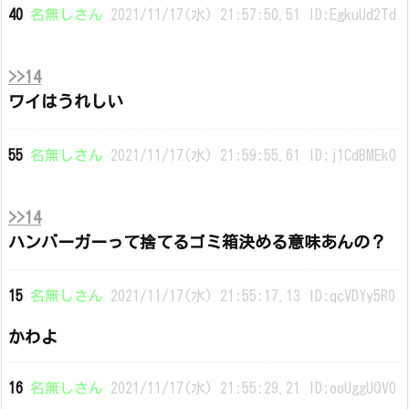
40
名無しさん
2021/11/17(水) 21:57:50.51 ID:EgkuUd2Td
>>14
ワイはうれしい
55
名無しさん
2021/11/17(水) 21:59:55.61 ID:j1CdBMEk0
>>14
ハンバーガーって捨てるゴミ箱決める意味あんの？
15
名無しさん
2021/11/17(水) 21:55:17.13 ID:qcVDYy5R0
かわよ
16
名無しさん
2021/11/17(水) 21:55:29.21 ID:ooUggUQV0