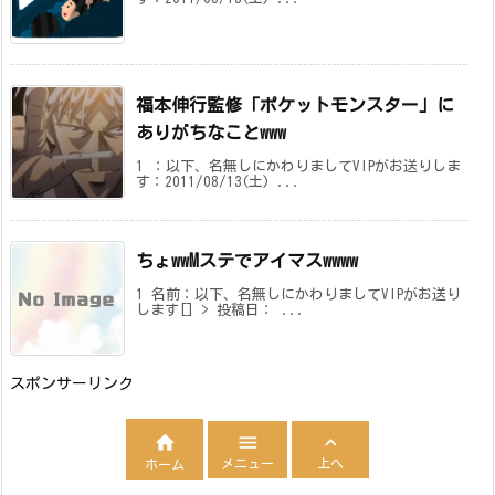
福本伸行監修「ポケットモンスター」に
ありがちなことwww
1 ：以下、名無しにかわりましてVIPがお送りしま
す：2011/08/13(土) ...
ちょwwMステでアイマスwwww
1 名前：以下、名無しにかわりましてVIPがお送り
します[] > 投稿日： ...
スポンサーリンク



メニュー
上へ
ホーム