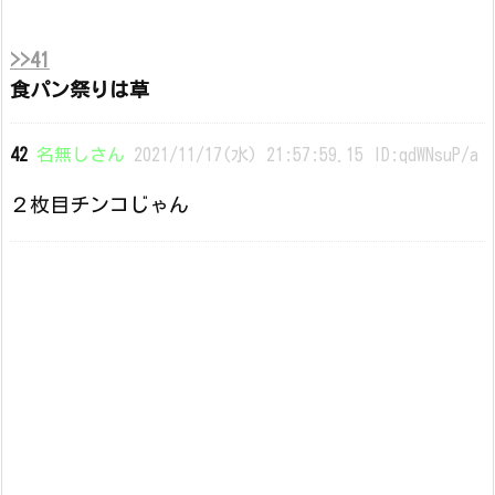
>>41
食パン祭りは草
42
名無しさん
2021/11/17(水) 21:57:59.15 ID:qdWNsuP/a
２枚目チンコじゃん