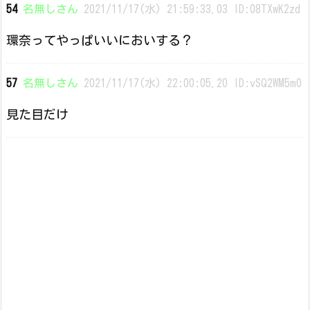
54
名無しさん
2021/11/17(水) 21:59:33.03 ID:08TXwK2zd
環奈ってやっぱいいにおいする？
57
名無しさん
2021/11/17(水) 22:00:05.20 ID:vSQ2WM5m0
見た目だけ