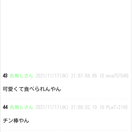
43
名無しさん
2021/11/17(水) 21:57:59.65 ID:mva7GTb90
可愛くて食べられんやん
44
名無しさん
2021/11/17(水) 21:58:02.10 ID:PLeTi2lV0
チン棒やん