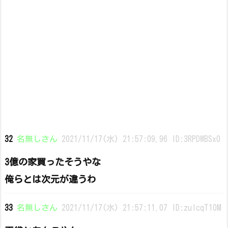
32
名無しさん
2021/11/17(水) 21:57:09.96 ID:3RPDWBSx0
3億の家買ったそうやな
俺らとは次元が違うわ
33
名無しさん
2021/11/17(水) 21:57:11.07 ID:zuIcqT10M