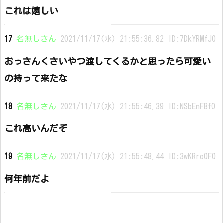
これは嬉しい
17
名無しさん
2021/11/17(水) 21:55:36.82 ID:7DkYRMfJ0
おっさんくさいやつ渡してくるかと思ったら可愛い
の持って来たな
18
名無しさん
2021/11/17(水) 21:55:46.39 ID:NSbEnFBf0
これ高いんだぞ
19
名無しさん
2021/11/17(水) 21:55:48.44 ID:3wKRro0F0
何年前だよ