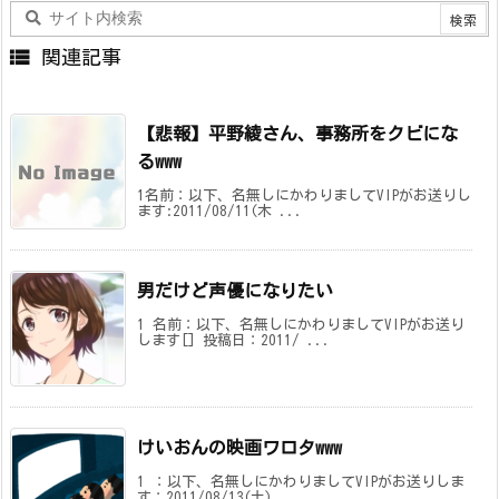

関連記事
【悲報】平野綾さん、事務所をクビにな
るwww
1名前：以下、名無しにかわりましてVIPがお送りし
ます:2011/08/11(木 ...
男だけど声優になりたい
1 名前：以下、名無しにかわりましてVIPがお送り
します[] 投稿日：2011/ ...
けいおんの映画ワロタwww
1 ：以下、名無しにかわりましてVIPがお送りしま
す：2011/08/13(土) ...