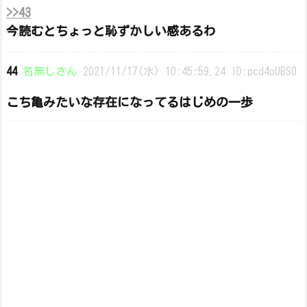
>>43
今読むとちょっと恥ずかしい感あるわ
44
名無しさん
2021/11/17(水) 10:45:59.24 ID:pcd4oUBS0
こち亀みたいな存在になってるはじめの一歩