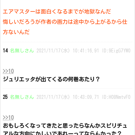
エアマスターは面白くなるまでが地獄なんだ
悔しいだろうが作者の画力は途中から上がるから仕
方ないんだ
14
名無しさん
2021/11/17(水) 10:41:16.91 ID:9EigG7YW0
>>10
ジュリエッタが出てくるの何巻あたり？
25
名無しさん
2021/11/17(水) 10:43:09.71 ID:H08NmtvF0
>>10
おもしろくなってきたと思ったらなんかスピリチュ
アルな方向にかしいであれーってならんかった？