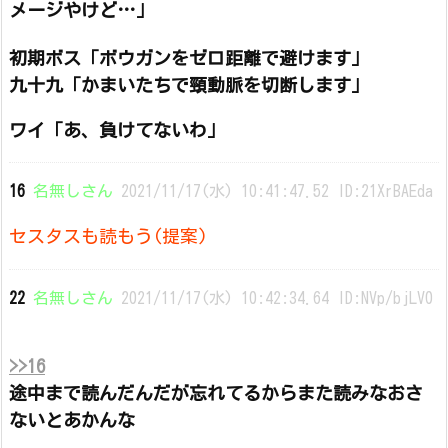
メージやけど…」
初期ボス「ボウガンをゼロ距離で避けます」
九十九「かまいたちで頸動脈を切断します」
ワイ「あ、負けてないわ」
16
名無しさん
2021/11/17(水) 10:41:47.52 ID:21XrBAEda
セスタスも読もう(提案)
22
名無しさん
2021/11/17(水) 10:42:34.64 ID:NVp/bjLV0
>>16
途中まで読んだんだが忘れてるからまた読みなおさ
ないとあかんな