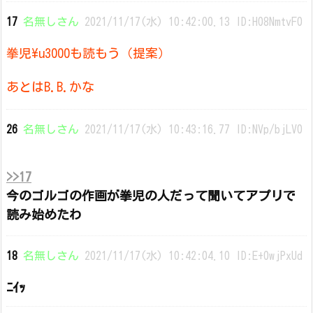
17
名無しさん
2021/11/17(水) 10:42:00.13 ID:H08NmtvF0
拳児\u3000も読もう（提案）
あとはB.B.かな
26
名無しさん
2021/11/17(水) 10:43:16.77 ID:NVp/bjLV0
>>17
今のゴルゴの作画が拳児の人だって聞いてアプリで
読み始めたわ
18
名無しさん
2021/11/17(水) 10:42:04.10 ID:E+0wjPxUd
ﾆｲｯ