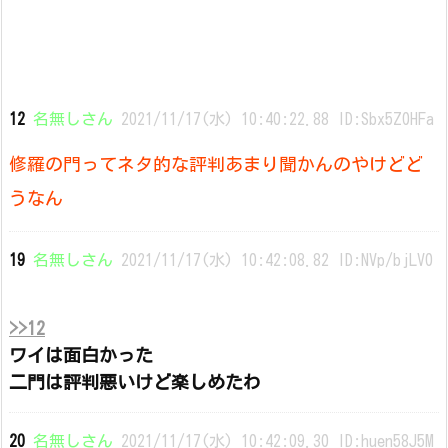
12
名無しさん
2021/11/17(水) 10:40:22.88 ID:Sbx5Z0HFa
修羅の門ってネタ的な評判あまり聞かんのやけどど
うなん
19
名無しさん
2021/11/17(水) 10:42:08.82 ID:NVp/bjLV0
>>12
ワイは面白かった
二門は評判悪いけど楽しめたわ
20
名無しさん
2021/11/17(水) 10:42:09.30 ID:huen58J5M