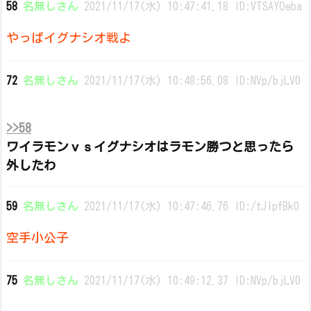
58
名無しさん
2021/11/17(水) 10:47:41.18 ID:VTSAYOeba
やっぱイグナシオ戦よ
72
名無しさん
2021/11/17(水) 10:48:56.08 ID:NVp/bjLV0
>>58
ワイラモンｖｓイグナシオはラモン勝つと思ったら
外したわ
59
名無しさん
2021/11/17(水) 10:47:46.76 ID:/tJIpfBk0
空手小公子
75
名無しさん
2021/11/17(水) 10:49:12.37 ID:NVp/bjLV0