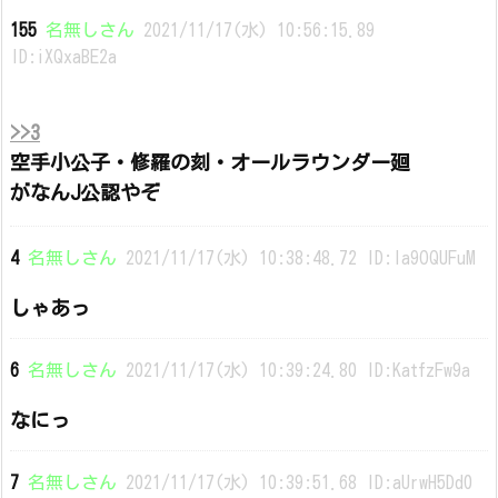
155
名無しさん
2021/11/17(水) 10:56:15.89
ID:iXQxaBE2a
>>3
空手小公子・修羅の刻・オールラウンダー廻
がなんJ公認やぞ
4
名無しさん
2021/11/17(水) 10:38:48.72 ID:la9OQUFuM
しゃあっ
6
名無しさん
2021/11/17(水) 10:39:24.80 ID:KatfzFw9a
なにっ
7
名無しさん
2021/11/17(水) 10:39:51.68 ID:aUrwH5Dd0