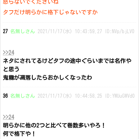
怒らないでくださいね
タフだけ明らかに格下じゃないですか
27
名無しさん
2021/11/17(水) 10:43:59.27 ID:NVp/bjLV0
>>24
ネタにされてるけどタフの途中ぐらいまでは名作や
と思う
鬼龍が凋落したらおかしくなったわ
36
名無しさん
2021/11/17(水) 10:44:58.25 ID:YWUuGWVd0
>>24
明らかに他の2つと比べて巻数多いやろ！
何で格下や！