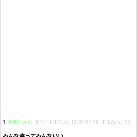
‘
1
名無しさん
2021/11/17(水) 10:37:58.58 ID:NVp/bjLV0
みんな違ってみんないい