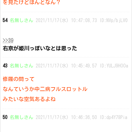
を見たけどほんとなん？
54
名無しさん
2021/11/17(水) 10:47:08.73 ID:NVp/bjLV0
>>39
右京が姫川っぽいなとは思った
43
名無しさん
2021/11/17(水) 10:45:49.57 ID:YULJ9HOOa
修羅の問って
なんていうか中二病フルスロットル
みたいな空気あるよね
50
名無しさん
2021/11/17(水) 10:46:36.50 ID:dp4Y78Pia