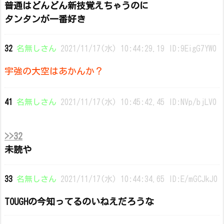
普通はどんどん新技覚えちゃうのに
タンタンが一番好き
32
名無しさん
2021/11/17(水) 10:44:29.19 ID:9EigG7YW0
宇強の大空はあかんか？
41
名無しさん
2021/11/17(水) 10:45:42.45 ID:NVp/bjLV0
>>32
未読や
33
名無しさん
2021/11/17(水) 10:44:34.65 ID:E/mGCJkJ0
TOUGHの今知ってるのいねえだろうな