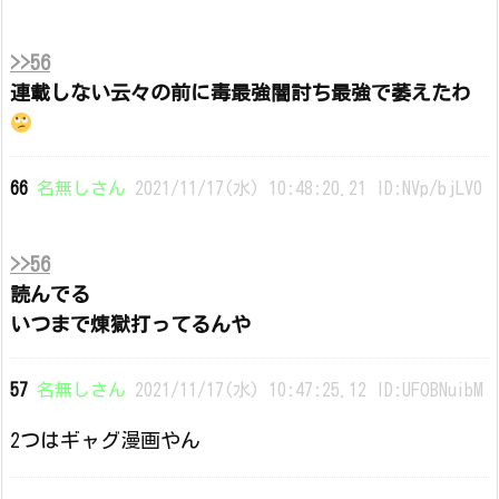
>>56
連載しない云々の前に毒最強闇討ち最強で萎えたわ
66
名無しさん
2021/11/17(水) 10:48:20.21 ID:NVp/bjLV0
>>56
読んでる
いつまで煉獄打ってるんや
57
名無しさん
2021/11/17(水) 10:47:25.12 ID:UFOBNuibM
2つはギャグ漫画やん