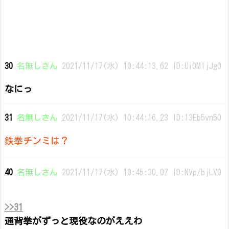
30
名無しさん
2021/11/17(水) 10:44:13.62 ID:Ui0MljJg0
なにっ
31
名無しさん
2021/11/17(水) 10:44:16.23 ID:13Eb5vn50
鉄拳チンミは？
40
名無しさん
2021/11/17(水) 10:45:30.07 ID:NVp/bjLV0
>>31
通背拳がずっと現役なのがええわ