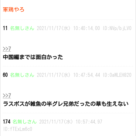
軍鶏やろ
11
名無しさん
2021/11/17(水) 10:40:14.00 ID:NVp/bjLV0
>>7
中国編までは面白かった
60
名無しさん
2021/11/17(水) 10:47:54.44 ID:0aWLEH820
>>7
ラスボスが雑魚の半グレ兄弟だったの草も生えない
174
名無しさん
2021/11/17(水) 10:57:44.97
ID:fTExLm6c0