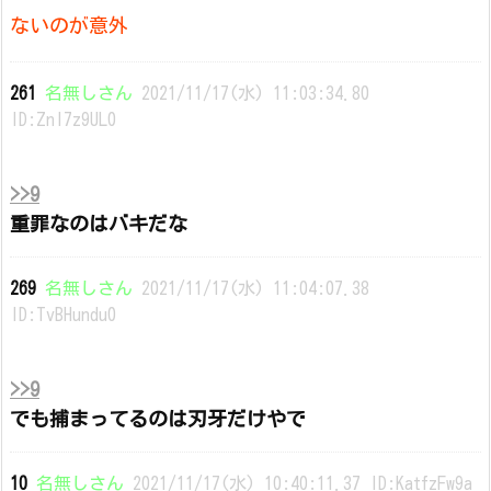
ないのが意外
261
名無しさん
2021/11/17(水) 11:03:34.80
ID:Znl7z9UL0
>>9
重罪なのはバキだな
269
名無しさん
2021/11/17(水) 11:04:07.38
ID:TvBHundu0
>>9
でも捕まってるのは刃牙だけやで
10
名無しさん
2021/11/17(水) 10:40:11.37 ID:KatfzFw9a