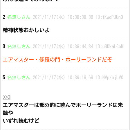
2
名無しさん
2021/11/17(水) 10:38:38.36 ID:tKwoPJUn0
精神状態おかしいよ
3
名無しさん
2021/11/17(水) 10:38:44.84 ID:uBDkaLCoM
エアマスター・修羅の門・ホーリーランドだぞ
5
名無しさん
2021/11/17(水) 10:39:18.68 ID:NVp/bjLV0
>>3
エアマスターは部分的に読んでホーリーランドは未
読や
いずれ読むけど