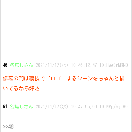
46
名無しさん
2021/11/17(水) 10:46:12.47 ID:HweSrMRN0
修羅の門は寝技でゴロゴロするシーンをちゃんと描
いてるから好き
61
名無しさん
2021/11/17(水) 10:47:55.00 ID:NVp/bjLV0
>>46