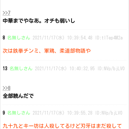
>>7
中華までやなあ。オチも弱いし
8
名無しさん
2021/11/17(水) 10:39:54.48 ID:tlTep4M2a
次は鉄拳チンミ、軍鶏、柔道部物語や
13
名無しさん
2021/11/17(水) 10:40:32.95 ID:NVp/bjLV0
>>8
全部読んだで
9
名無しさん
2021/11/17(水) 10:39:55.28 ID:NVp/bjLV0
九十九とキー坊は人殺してるけど刃牙はまだ殺して