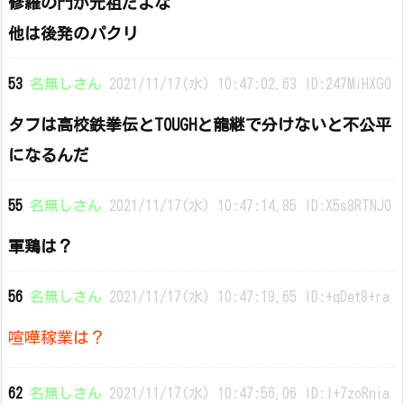
修羅の門が元祖だよな
他は後発のパクリ
53
名無しさん
2021/11/17(水) 10:47:02.63 ID:247MiHXG0
タフは高校鉄拳伝とTOUGHと龍継で分けないと不公平
になるんだ
55
名無しさん
2021/11/17(水) 10:47:14.85 ID:X5s8RTNJ0
軍鶏は？
56
名無しさん
2021/11/17(水) 10:47:19.65 ID:+qDet8+ra
喧嘩稼業は？
62
名無しさん
2021/11/17(水) 10:47:56.06 ID:I+7zoRnia