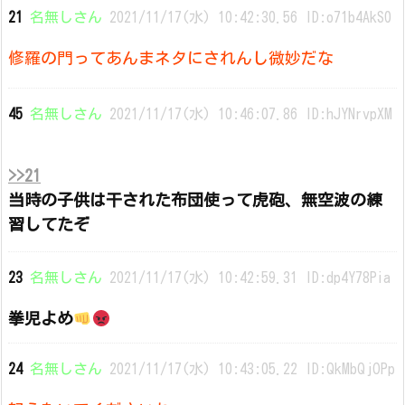
21
名無しさん
2021/11/17(水) 10:42:30.56 ID:o71b4AkS0
修羅の門ってあんまネタにされんし微妙だな
45
名無しさん
2021/11/17(水) 10:46:07.86 ID:hJYNrvpXM
>>21
当時の子供は干された布団使って虎砲、無空波の練
習してたぞ
23
名無しさん
2021/11/17(水) 10:42:59.31 ID:dp4Y78Pia
拳児よめ
24
名無しさん
2021/11/17(水) 10:43:05.22 ID:QkMbQjOPp