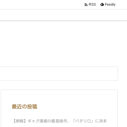

Feedly
RSS
最近の投稿
【朗報】ギャグ漫画の最高傑作、「パタリロ」に決ま