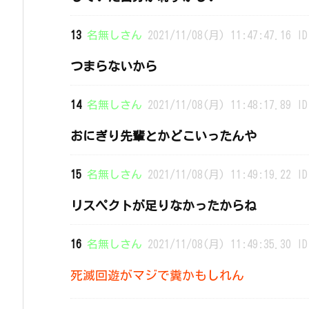
13
名無しさん
2021/11/08(月) 11:47:47.16 ID
つまらないから
14
名無しさん
2021/11/08(月) 11:48:17.89 ID
おにぎり先輩とかどこいったんや
15
名無しさん
2021/11/08(月) 11:49:19.22 ID
リスペクトが足りなかったからね
16
名無しさん
2021/11/08(月) 11:49:35.30 ID
死滅回遊がマジで糞かもしれん