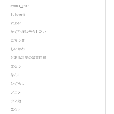
syamu_game
Toloveる
Vtuber
かぐや様は告らせたい
ごちうさ
ちいかわ
とある科学の禁書目録
なろう
なんJ
ひぐらし
アニメ
ウマ娘
エヴァ