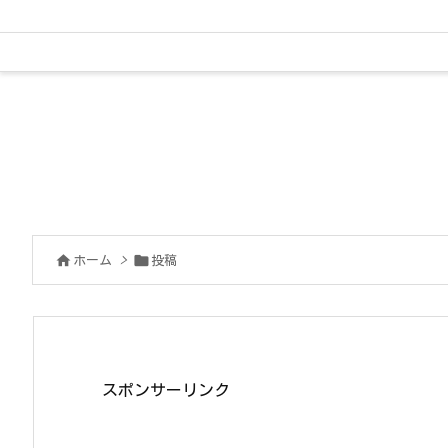


ホーム
>
投稿
スポンサーリンク