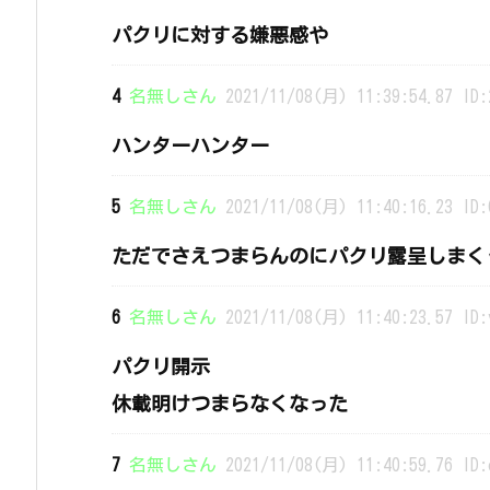
パクリに対する嫌悪感や
4
名無しさん
2021/11/08(月) 11:39:54.87 ID:
ハンターハンター
5
名無しさん
2021/11/08(月) 11:40:16.23 ID:
ただでさえつまらんのにパクリ露呈しまく
6
名無しさん
2021/11/08(月) 11:40:23.57 ID:
パクリ開示
休載明けつまらなくなった
7
名無しさん
2021/11/08(月) 11:40:59.76 ID: