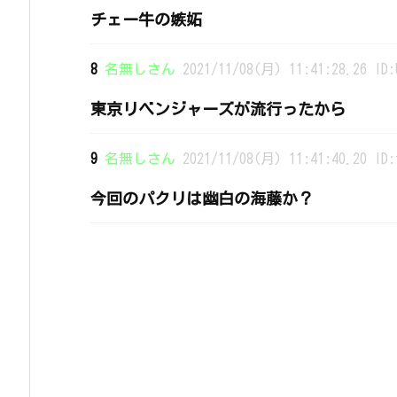
チェー牛の嫉妬
8
名無しさん
2021/11/08(月) 11:41:28.26 ID:
東京リベンジャーズが流行ったから
9
名無しさん
2021/11/08(月) 11:41:40.20 ID:
今回のパクリは幽白の海藤か？