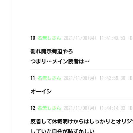
10
名無しさん
2021/11/08(月) 11:41:49.53 ID
割れ開示脅迫やろ
つまり…メイン読者は…
11
名無しさん
2021/11/08(月) 11:42:56.30 ID
オーイシ
12
名無しさん
2021/11/08(月) 11:44:14.82 ID
反省して休載明けからはしっかりとオリジ
していた自分が恥ずかしい