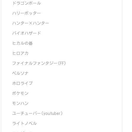
ドラゴンボール
ハリーポッター
ハンター×ハンター
バイオハザード
ヒカルの碁
ヒロアカ
ファイナルファンタジー(FF)
ペルソナ
ホロライブ
ポケモン
モンハン
ユーチューバー(youtuber)
ライトノベル