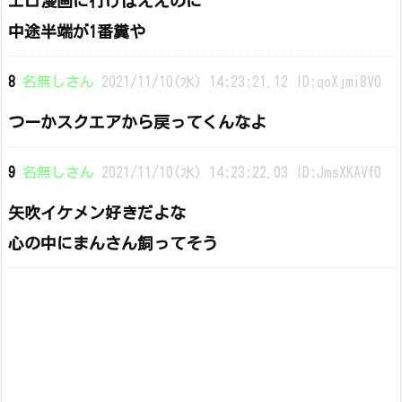
エロ漫画に行けばええのに
中途半端が1番糞や
8
名無しさん
2021/11/10(水) 14:23:21.12 ID:qoXjmi8V0
つーかスクエアから戻ってくんなよ
9
名無しさん
2021/11/10(水) 14:23:22.03 ID:JmsXKAVf0
矢吹イケメン好きだよな
心の中にまんさん飼ってそう