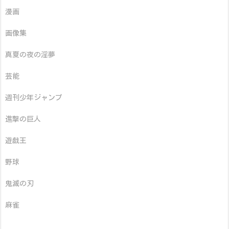
漫画
画像集
真夏の夜の淫夢
芸能
週刊少年ジャンプ
進撃の巨人
遊戯王
野球
鬼滅の刃
麻雀