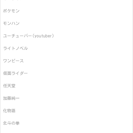
ポケモン
モンハン
ユーチューバー(youtuber)
ライトノベル
ワンピース
仮面ライダー
任天堂
加藤純一
化物語
北斗の拳