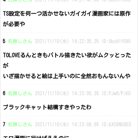
TS設定を何一つ活かせないガイガイ漫画家には原作
が必要や
5
名無しさん
2021/11/10(水) 14:22:35.25 ID:9bcH1f090
TOLOVEるんときもバトル描きたい欲がムクッとった
が
いざ描かせると絵は上手いのに全然おもんないんや
6
名無しさん
2021/11/10(水) 14:23:05.35 ID:PJw8/PiK0
ブラックキャット結構すきやったわ
7
名無しさん
2021/11/10(水) 14:23:08.65 ID:bXO8NU9E0