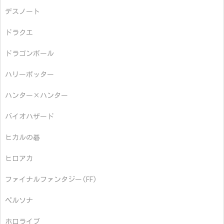
デスノート
ドラクエ
ドラゴンボール
ハリーポッター
ハンター×ハンター
バイオハザード
ヒカルの碁
ヒロアカ
ファイナルファンタジー(FF)
ペルソナ
ホロライブ