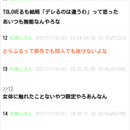
TOLOVEるも結局「デレるのは違うわ」って思った
あいつも無能なんやろな
12
名無しさん
2021/11/10(水) 14:24:54.20 ID:1FxPT72r0
とらぶるって原作でも同人でも抜けないよな
13
名無しさん
2021/11/10(水) 14:25:55.65 ID:9bcH1f090
>>12
女体に触れたことないやつ限定やろあんなん
14
名無しさん
2021/11/10(水) 14:26:31.08 ID:UzuRCnYW0