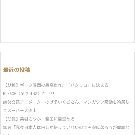
最近の投稿
【朗報】ギャグ漫画の最高傑作、「パタリロ」に決まる
BLEACH（全７４巻）?!!!!!
嫌儲公認アニメーターのげそいくおさん、マンガワン騒動を冷笑し
てスーパー大炎上
【朗報】美樹さやか、愛国に目覚める
識者「我々日本人は円しか使っていないので円安になろうが問題な