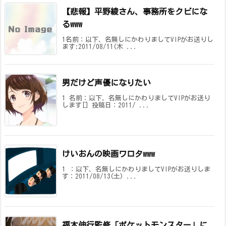
【悲報】平野綾さん、事務所をクビにな
るwww
1名前：以下、名無しにかわりましてVIPがお送りし
ます:2011/08/11(木 ...
男だけど声優になりたい
1 名前：以下、名無しにかわりましてVIPがお送り
します[] 投稿日：2011/ ...
けいおんの映画ワロタwww
1 ：以下、名無しにかわりましてVIPがお送りしま
す：2011/08/13(土) ...
福本伸行監修「ポケットモンスター」に