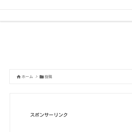


ホーム
>
投稿
スポンサーリンク