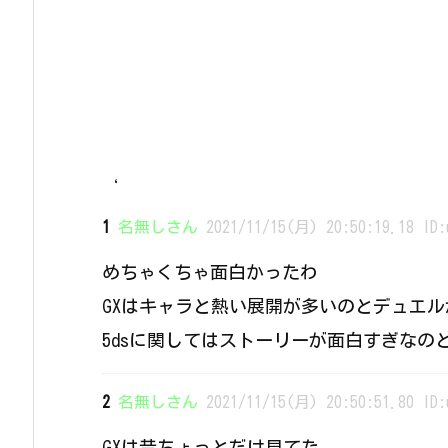
‘
1
名無しさん
2021/11/15(月) 20:50:19.18 ID:
めちゃくちゃ面白かったわ
GXはキャラと熱い展開が多いのとデュエ
5dsに関してはストーリーが面白すぎなの
2
名無しさん
2021/11/15(月) 20:50:51.80 ID:
GXは昔ちょっとだけ見てた