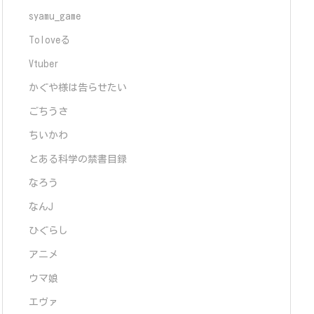
syamu_game
Toloveる
Vtuber
かぐや様は告らせたい
ごちうさ
ちいかわ
とある科学の禁書目録
なろう
なんJ
ひぐらし
アニメ
ウマ娘
エヴァ