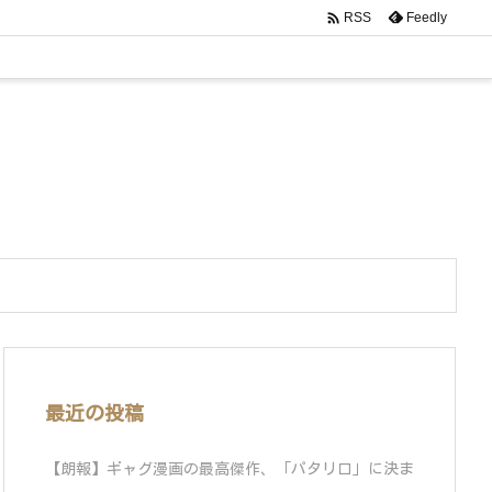

Feedly
RSS
最近の投稿
【朗報】ギャグ漫画の最高傑作、「パタリロ」に決ま