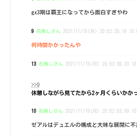
gx3期は覇王になってから面白すぎやわ
9
名無しさん
2021/11/15(月) 20:52:28.16 ID:
何時間かかったんや
13
名無しさん
2021/11/15(月) 20:53:08.20 ID
>>9
休憩しながら見てたから2ヶ月くらいかか
10
名無しさん
2021/11/15(月) 20:52:53.09 ID
ゼアルはデュエルの構成と大味な展開に不