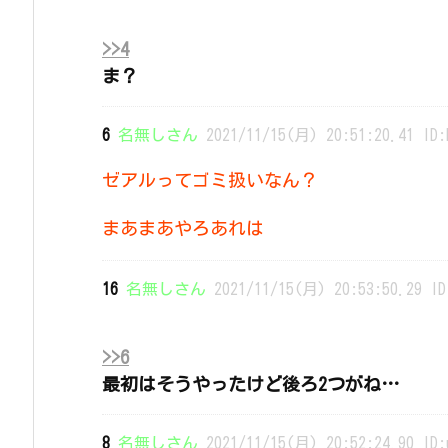
>>4
ま？
6
名無しさん
2021/11/15(月) 20:51:20.41 ID:
ゼアルってゴミ扱いなん？
まあまあやろあれは
16
名無しさん
2021/11/15(月) 20:53:50.29 ID
>>6
最初はそうやったけど後ろ2つがね…
8
名無しさん
2021/11/15(月) 20:52:24.90 ID: