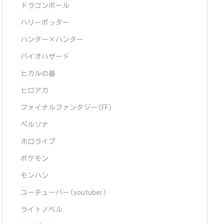
ドラゴンボール
ハリーポッター
ハンター×ハンター
バイオハザード
ヒカルの碁
ヒロアカ
ファイナルファンタジー(FF)
ペルソナ
ホロライブ
ポケモン
モンハン
ユーチューバー(youtuber)
ライトノベル