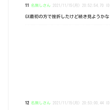
11
名無しさん
2021/11/15(月) 20:52:54.70 ID
GX最初の方で挫折したけど続き見ようかな
12
名無しさん
2021/11/15(月) 20:53:00.44 ID