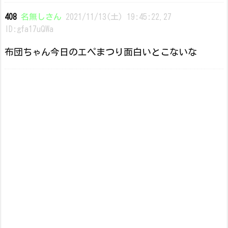
408
名無しさん
2021/11/13(土) 19:45:22.27
ID:gfa17uQWa
布団ちゃん今日のエペまつり面白いとこないな