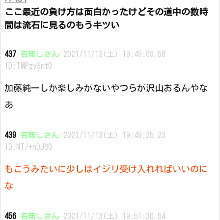
ここ最近の負け方は面白かったけどその道中の数時
間は流石に見るのもうキツい
437
名無しさん
2021/11/13(土) 19:49:09.58
ID:TMPzy3nt0
加藤純一しか楽しみがないやつらが沢山おるんやな
あ
439
名無しさん
2021/11/13(土) 19:49:25.23
ID:NT/+nDJ60
もこうみたいに少しはイジリ受け入れればいいのに
な
456
名無しさん
2021/11/13(土) 19:51:30.54