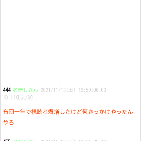
444
名無しさん
2021/11/13(土) 19:50:06.03
ID:IlXLst/S0
布団一年で視聴者爆増したけど何きっかけやったん
やろ