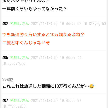
まだネジキやってんの？
一年前くらいもやってなかった？
402
名無しさん
2021/11/13(土) 19:44:22.62 ID:CtEyCgf50
でも35連勝くらいすると10万超えるよね？
二度と叩くんじゃないぞ
405
名無しさん
2021/11/13(土) 19:44:57.44
ID:ibCpV4Ohd
>>402
これこれは放送した瞬間に10万行くんだが…
407
名無しさん
2021/11/13(土) 19:45:00.97
ID:YY7P5VM00