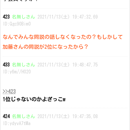
423
名無しさん
2021/11/13(土) 19:47:32.69
ID:Qgc90Bim0
なんでみんな同説の話しなくなったの？もしかして
加藤さんの同説が2位になったから？
433
名無しさん
2021/11/13(土) 19:48:47.75
ID:y6m//H020
>>423
1位じゃないのかよざっこw
424
名無しさん
2021/11/13(土) 19:47:35.08
ID:ydyvA7tMa