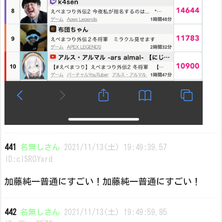
441
名無しさん
2021/11/13(土) 19:49:39.57
ID:cISROYxrd
加藤純一普通にすごい！加藤純一普通にすごい！
442
名無しさん
2021/11/13(土) 19:49:59.85