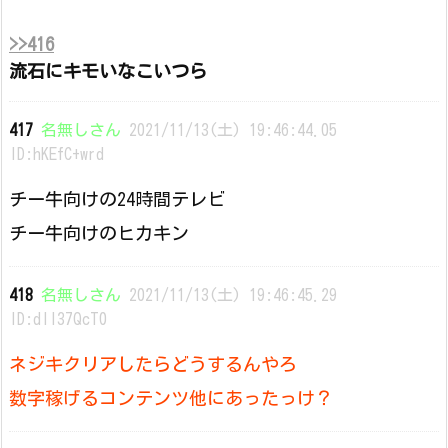
>>416
流石にキモいなこいつら
417
名無しさん
2021/11/13(土) 19:46:44.05
ID:hKEfC+wrd
チー牛向けの24時間テレビ
チー牛向けのヒカキン
418
名無しさん
2021/11/13(土) 19:46:45.29
ID:dIl37QcT0
ネジキクリアしたらどうするんやろ
数字稼げるコンテンツ他にあったっけ？