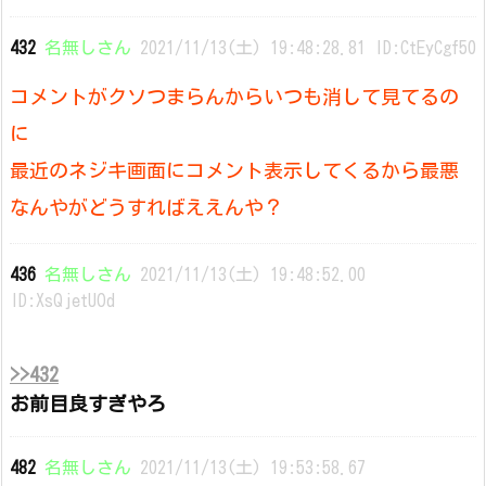
432
名無しさん
2021/11/13(土) 19:48:28.81 ID:CtEyCgf50
コメントがクソつまらんからいつも消して見てるの
に
最近のネジキ画面にコメント表示してくるから最悪
なんやがどうすればええんや？
436
名無しさん
2021/11/13(土) 19:48:52.00
ID:XsQjetUOd
>>432
お前目良すぎやろ
482
名無しさん
2021/11/13(土) 19:53:58.67