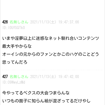
426
名無しさん
2021/11/13(土) 19:47:37.66
ID:I0UfSQTk0
いまや淫夢以上に迷惑なネット馴れ合いコンテンツ
最大手やからな
オーイシの元からのファンとかこのハゲのことどう
思ってんだろ
427
名無しさん
2021/11/13(土) 19:47:42.00
ID:O9WwyLzMd
今やってるペクスの大会つまらんな
いつもの面子に知らん絵が混ざってるだけやし