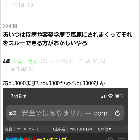
ID:8PT15Hl00
>>439
あいつは持病や容姿学歴で馬鹿にされまくってそれ
をスルーできる方がおかしいやろ
440
名無しさん
2021/11/13(土) 19:49:25.34
ID:mdYUAMTX0
あ\u3000まずい\u3000やめべ\u3000ひん