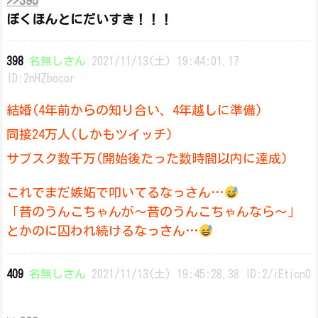
>>395
ぼくほんとにだいすき！！！
398
名無しさん
2021/11/13(土) 19:44:01.17
ID:2nHZbocor
結婚(4年前からの知り合い、4年越しに準備)
同接24万人(しかもツイッチ)
サブスク数千万(開始後たった数時間以内に達成)
これでまだ嫉妬で叩いてるなっさん…
「昔のうんこちゃんが〜昔のうんこちゃんなら〜」
とかのに囚われ続けるなっさん…
409
名無しさん
2021/11/13(土) 19:45:28.38 ID:2/iEticn0