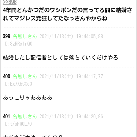
>>398
4年間とんかつだのワシボンだの言ってる間に結婚さ
れてマジレス発狂してたなっさんやからね
399
名無しさん
2021/11/13(土) 19:44:05.88
ID:8zRRxlrQ0
結婚したし配信者としては落ちていくだけやろ
400
名無しさん
2021/11/13(土) 19:44:17.77
ID:Ex7XbCCo0
あっこりゃああああ
401
名無しさん
2021/11/13(土) 19:44:20.96
ID:t/sRW0L70