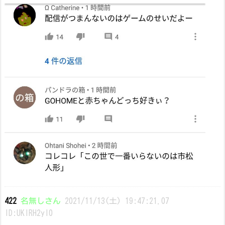
422
名無しさん
2021/11/13(土) 19:47:21.07
ID:UKlRH2yI0