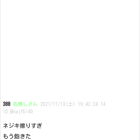
388
名無しさん
2021/11/13(土) 19:42:24.14
ID:Mnajf5l40
ネジキ擦りすぎ
もう飽きた