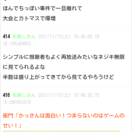
ほんでちっぽい事件で一旦離れて
大会とカトマスで爆増
414
名無しさん
2021/11/13(土) 19:46:09.15
ID:I5KxKHNV0
シンプルに視聴者もよく再放送みたいなネジキ無限
に見てられるよな
半数は盛り上がってきてから見てるやろうけど
416
名無しさん
2021/11/13(土) 19:46:30.70
ID:5NPHSVX70
衛門「かっさんは面白い！つまらないのはゲームの
せい！」