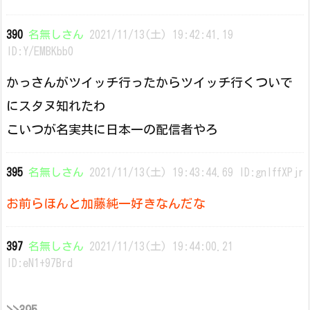
390
名無しさん
2021/11/13(土) 19:42:41.19
ID:Y/EMBKbb0
かっさんがツイッチ行ったからツイッチ行くついで
にスタヌ知れたわ
こいつが名実共に日本一の配信者やろ
395
名無しさん
2021/11/13(土) 19:43:44.69 ID:gnlffXPjr
お前らほんと加藤純一好きなんだな
397
名無しさん
2021/11/13(土) 19:44:00.21
ID:eN1+97Brd