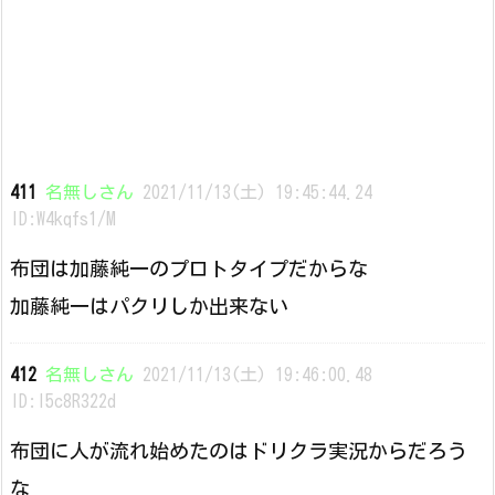
411
名無しさん
2021/11/13(土) 19:45:44.24
ID:W4kqfs1/M
布団は加藤純一のプロトタイプだからな
加藤純一はパクリしか出来ない
412
名無しさん
2021/11/13(土) 19:46:00.48
ID:I5c8R322d
布団に人が流れ始めたのはドリクラ実況からだろう
な