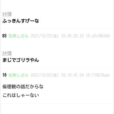
>>15
ふっきんすげーな
83
名無しさん
2021/10/22(金) 03:40:29.29 ID:yDrXNh9A0
>>15
まじでゴリラやん
16
名無しさん
2021/10/22(金) 03:16:47.04 ID:TY8Ef8aqr
倫理観の話だからな
これはしゃーない