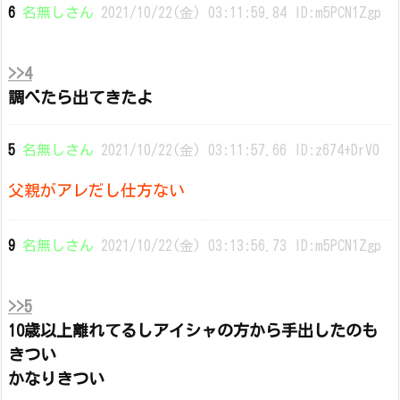
6
名無しさん
2021/10/22(金) 03:11:59.84 ID:m5PCN1Zgp
>>4
調べたら出てきたよ
5
名無しさん
2021/10/22(金) 03:11:57.66 ID:z674+DrV0
父親がアレだし仕方ない
9
名無しさん
2021/10/22(金) 03:13:56.73 ID:m5PCN1Zgp
>>5
10歳以上離れてるしアイシャの方から手出したのも
きつい
かなりきつい