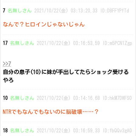
7
名無しさん
2021/10/22(金) 03:13:20.33 ID:D8FFYPfTd
なんで？ヒロインじゃないじゃん
17
名無しさん
2021/10/22(金) 03:16:53.59 ID:m5PCN1Zgp
>>7
自分の息子(10)に妹が手出してたらショック受ける
やろ
10
名無しさん
2021/10/22(金) 03:14:16.68 ID:hkM7DWFS0
NTRでもなんでもないのに脳破壊……？
18
名無しさん
2021/10/22(金) 03:16:59.33 ID:fbQQv3gA0