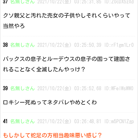
37
名無しさん
2021/10/22(金) 03:25:31.85 ID:Z0cDX5zXd
クソ親父と汚れた売女の子供やしそれくらいやって
当然やろ
38
名無しさん
2021/10/22(金) 03:25:50.39 ID:rF1gm1Lr0
パックスの息子とルーデウスの息子の国って建国さ
れることなく全滅したんやっけ？
39
名無しさん
2021/10/22(金) 03:25:52.68 ID:WFelWsWW0
ロキシー死ぬってネタバレやめとくわ
41
名無しさん
2021/10/22(金) 03:26:48.81 ID:m5PCN1Zgp
もしかして蛇足の方相当趣味悪い感じ？