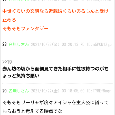
中世ぐらいの文明なら近親婚くらいあるもんと受け
止めろ
そもそもファンタジー
23
名無しさん
2021/10/22(金) 03:20:13.75 ID:m5PCN1Zgp
>>19
赤ん坊の頃から面倒見てきた相手に性欲持つのがち
ょっと気持ち悪い
20
名無しさん
2021/10/22(金) 03:18:05.60 ID:TY8Ef8aqr
そもそもリーリャが度々アイシャを主人公に貰って
もらおうと考えてる時点でな