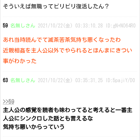
そういえば無職ってビリビリ復活したん？
59
名無しさん
2021/10/22(金) 03:33:10.28 ID:gN+NO64R0
あれ当時読んでて滅茶苦茶気持ち悪くなったわ
近親相姦を主人公以外でやられるとほんまにきつい
事がわかった
63
名無しさん
2021/10/22(金) 03:35:31.25 ID:5pajiY/D0
>>59
主人公の感覚を読者も味わってると考えると一番主
人公にシンクロした話とも言えるな
気持ち悪いからっていう