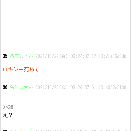
35
名無しさん
2021/10/22(金) 03:24:02.17 ID:Vig36cSUp
ロキシー死ぬで
36
名無しさん
2021/10/22(金) 03:24:37.61 ID:+X62cPf30
>>35
え？