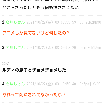
ところだったけどもう何も描きたくない
2
名無しさん
2021/10/22(金) 03:08:59.59 ID:h2zKZDNM0
アニメしか見てないけど何したの？
3
名無しさん
2021/10/22(金) 03:09:53.20 ID:m5PCN1Zgp
>>2
ルディの息子とチョメチョメした
4
名無しさん
2021/10/22(金) 03:10:59.40 ID:5pajiY/D0
あれって削除されてなかったか？