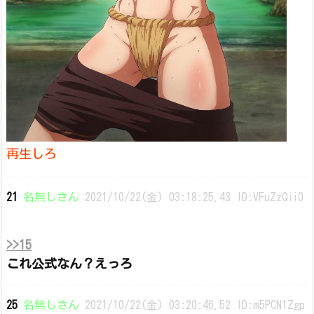
再生しろ
21
名無しさん
2021/10/22(金) 03:18:25.43 ID:VFuZzQii0
>>15
これ公式なん？えっろ
25
名無しさん
2021/10/22(金) 03:20:46.52 ID:m5PCN1Zgp