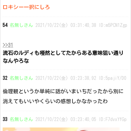
ロキシー一択にしろ
54
名無しさん
2021/10/22(金) 03:31:40.38 ID:m5PCN1Zgp
>>31
流石のルディも唖然としてたからある意味狙い通り
なんやろな
32
名無しさん
2021/10/22(金) 03:23:38.92 ID:5pajiY/D0
倫理観というか単純に話がいまいちだったから別に
消えてもいいやくらいの感想しかなかったわ
33
名無しさん
2021/10/22(金) 03:23:40.05 ID:F7dvxYfGp