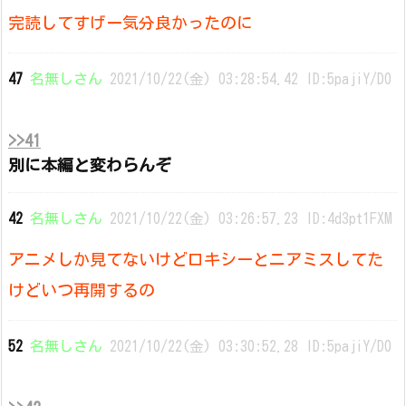
完読してすげー気分良かったのに
47
名無しさん
2021/10/22(金) 03:28:54.42 ID:5pajiY/D0
>>41
別に本編と変わらんぞ
42
名無しさん
2021/10/22(金) 03:26:57.23 ID:4d3pt1FXM
アニメしか見てないけどロキシーとニアミスしてた
けどいつ再開するの
52
名無しさん
2021/10/22(金) 03:30:52.28 ID:5pajiY/D0