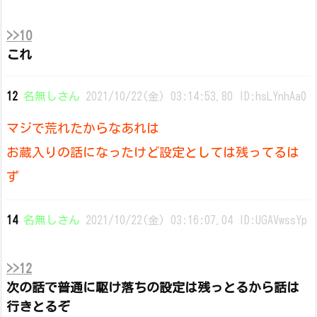
>>10
これ
12
名無しさん
2021/10/22(金) 03:14:53.80 ID:hsLYnhAa0
マジで荒れたからなあれは
お蔵入りの話になったけど設定としては残ってるは
ず
14
名無しさん
2021/10/22(金) 03:16:07.04 ID:UGAVwssYp
>>12
次の話で普通に駆け落ちの設定は残っとるから話は
行きとるぞ