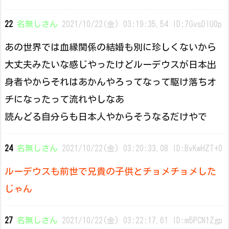
22
名無しさん
2021/10/22(金) 03:19:35.54 ID:7GvsDlU0p
あの世界では血縁関係の結婚も別に珍しくないから
大丈夫みたいな感じやったけどルーデウスが日本出
身者やからそれはあかんやろってなって駆け落ちオ
チになったって流れやしなあ
読んどる自分らも日本人やからそうなるだけやで
24
名無しさん
2021/10/22(金) 03:20:33.08 ID:BvKwHZT+0
ルーデウスも前世で兄貴の子供とチョメチョメした
じゃん
27
名無しさん
2021/10/22(金) 03:22:17.61 ID:m5PCN1Zgp