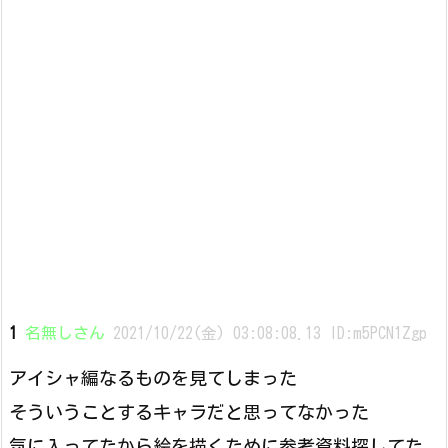
1
名無しさん
2021/10/22(金) 03:08:08.13 ID:m5PCN1Zgp
アイシャ編なるものを見てしまった
そういうことするキャラだと思ってなかった
気に入ってたから絵を描くために参考資料探してた