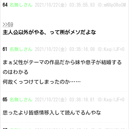
64
名無しさん
2021/10/22(金) 03:35:55.93 ID:mNXpORoGM
>>59
主人公以外がやる、って所がメソだよな
61
名無しさん
2021/10/22(金) 03:35:16.08 ID:KxqiIJF+0
まぁ父性がテーマの作品だから妹や息子が結婚する
のはわかる
何故くっつけてしまったのか……
65
名無しさん
2021/10/22(金) 03:36:18.81 ID:KxqiIJF+0
思ったより皆感情移入して読んでるんやな