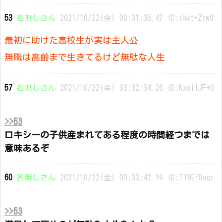
53
名無しさん
2021/10/22(金) 03:31:35.47 ID:ihkt+Ztw0
最初に助けた高校生が実は主人公
無職は高齢まで生きてるけど無駄な人生
57
名無しさん
2021/10/22(金) 03:32:34.26 ID:KxqiIJF+0
>>53
ロキシーの子供産まれてある程度の時間経つまでは
意味あるぞ
60
名無しさん
2021/10/22(金) 03:33:42.19 ID:TY8Ef8aqr
>>53