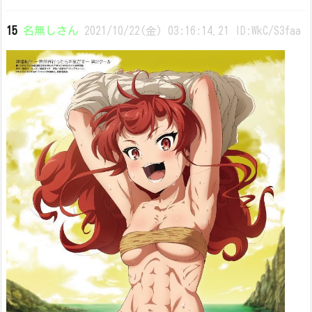
15
名無しさん
2021/10/22(金) 03:16:14.21 ID:WkC/S3faa