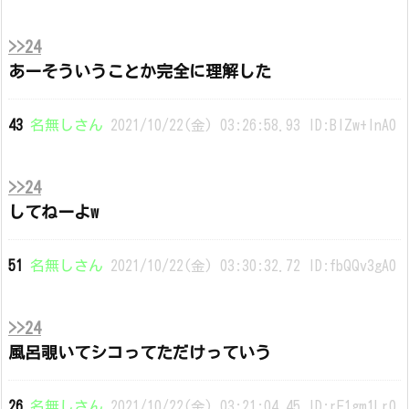
>>24
あーそういうことか完全に理解した
43
名無しさん
2021/10/22(金) 03:26:58.93 ID:BIZw+lnA0
>>24
してねーよw
51
名無しさん
2021/10/22(金) 03:30:32.72 ID:fbQQv3gA0
>>24
風呂覗いてシコってただけっていう
26
名無しさん
2021/10/22(金) 03:21:04.45 ID:rF1gm1Lr0