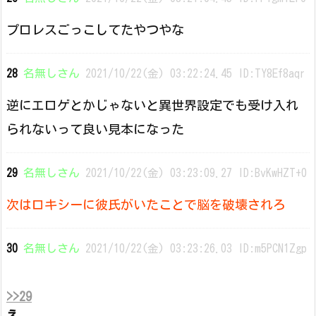
プロレスごっこしてたやつやな
28
名無しさん
2021/10/22(金) 03:22:24.45 ID:TY8Ef8aqr
逆にエロゲとかじゃないと異世界設定でも受け入れ
られないって良い見本になった
29
名無しさん
2021/10/22(金) 03:23:09.27 ID:BvKwHZT+0
次はロキシーに彼氏がいたことで脳を破壊されろ
30
名無しさん
2021/10/22(金) 03:23:26.03 ID:m5PCN1Zgp
>>29
え