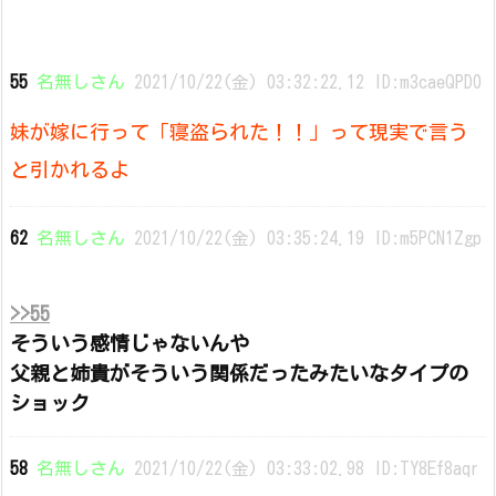
55
名無しさん
2021/10/22(金) 03:32:22.12 ID:m3caeQPD0
妹が嫁に行って「寝盗られた！！」って現実で言う
と引かれるよ
62
名無しさん
2021/10/22(金) 03:35:24.19 ID:m5PCN1Zgp
>>55
そういう感情じゃないんや
父親と姉貴がそういう関係だったみたいなタイプの
ショック
58
名無しさん
2021/10/22(金) 03:33:02.98 ID:TY8Ef8aqr