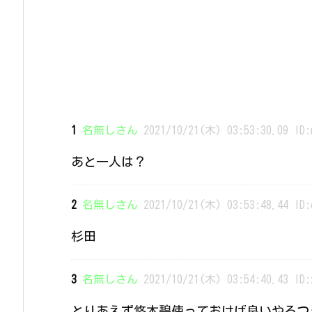
1
名無しさん
2021/10/21(木) 03:53:30.09 ID:
あと一人は？
2
名無しさん
2021/10/21(木) 03:53:48.44 ID:
杉田
3
名無しさん
2021/10/21(木) 03:54:40.43 ID:
とりあえず悠木碧使っておけば良いやろつ