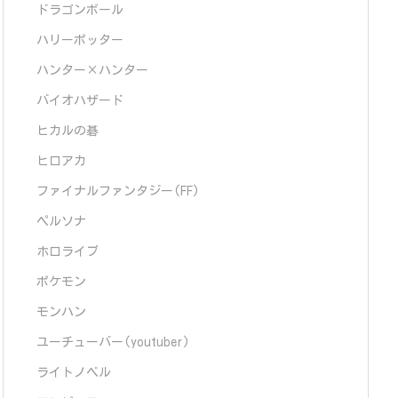
ドラゴンボール
ハリーポッター
ハンター×ハンター
バイオハザード
ヒカルの碁
ヒロアカ
ファイナルファンタジー(FF)
ペルソナ
ホロライブ
ポケモン
モンハン
ユーチューバー(youtuber)
ライトノベル