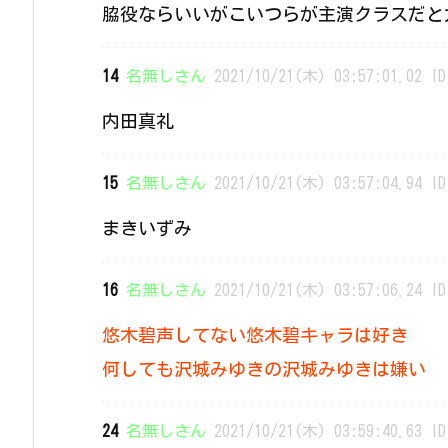
脇役ならいいがこいつらが主演クラスだと
14
名無しさん
2021/10/21(木) 03:57:01.02 ID
内田真礼
15
名無しさん
2021/10/21(木) 03:57:04.94 ID
まきいずみ
16
名無しさん
2021/10/21(木) 03:57:06.24 ID
悠木碧声してない悠木碧キャラは好き
何しても沢城みゆきの沢城みゆきは嫌い
24
名無しさん
2021/10/21(木) 03:59:40.63 ID