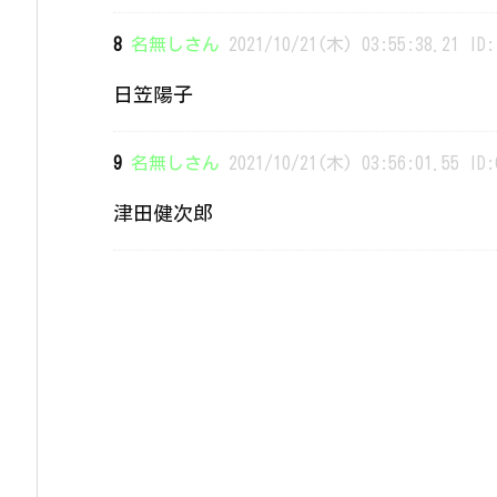
8
名無しさん
2021/10/21(木) 03:55:38.21 ID:
日笠陽子
9
名無しさん
2021/10/21(木) 03:56:01.55 ID:
津田健次郎