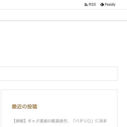

Feedly
RSS
最近の投稿
【朗報】ギャグ漫画の最高傑作、「パタリロ」に決ま