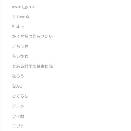
syamu_game
Toloveる
Vtuber
かぐや様は告らせたい
ごちうさ
ちいかわ
とある科学の禁書目録
なろう
なんJ
ひぐらし
アニメ
ウマ娘
エヴァ