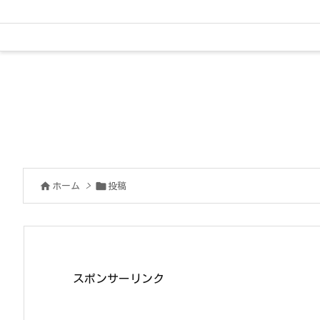


ホーム
>
投稿
スポンサーリンク